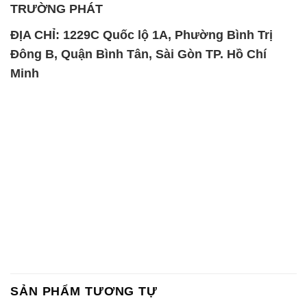
TRƯỜNG PHÁT
ĐỊA CHỈ: 1229C Quốc lộ 1A, Phường Bình Trị
Đông B, Quận Bình Tân, Sài Gòn TP. Hồ Chí
Minh
SẢN PHẨM TƯƠNG TỰ