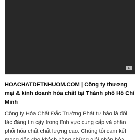
HOACHATDETNHUOM.COM | Công ty thương
mại & kinh doanh hóa chất tại Thành phố Hồ Chí
Minh
Công ty Hóa Chất Đắc Trường Phát tự hào là đối
tác đáng tin cậy trong lĩnh vực cung cấp và phân
phối hóa chất chất lượng cao. Chúng tôi cam kết
mang đến cho khách hàng những giải pháp hóa