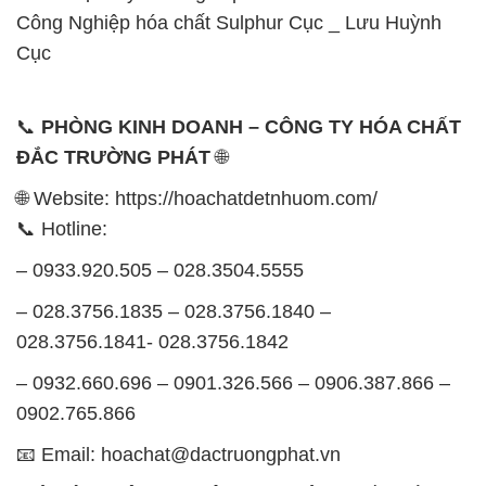
Công Nghiệp hóa chất Sulphur Cục _ Lưu Huỳnh
Cục
📞
PHÒNG KINH DOANH – CÔNG TY HÓA CHẤT
ĐẮC TRƯỜNG PHÁT
🌐
🌐 Website: https://hoachatdetnhuom.com/
📞 Hotline:
– 0933.920.505 – 028.3504.5555
– 028.3756.1835 – 028.3756.1840 –
028.3756.1841- 028.3756.1842
– 0932.660.696 – 0901.326.566 – 0906.387.866 –
0902.765.866
📧 Email: hoachat@dactruongphat.vn