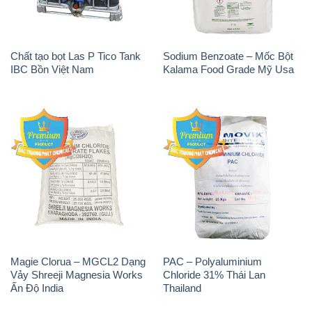
Chất tạo bọt Las P Tico Tank
Sodium Benzoate – Mốc Bột
IBC Bồn Việt Nam
Kalama Food Grade Mỹ Usa
Magie Clorua – MGCL2 Dạng
PAC – Polyaluminium
Vảy Shreeji Magnesia Works
Chloride 31% Thái Lan
Ấn Độ India
Thailand