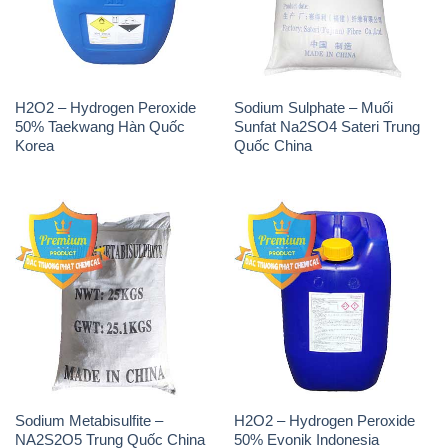
H2O2 – Hydrogen Peroxide
Sodium Sulphate – Muối
50% Taekwang Hàn Quốc
Sunfat Na2SO4 Sateri Trung
Korea
Quốc China
Sodium Metabisulfite –
H2O2 – Hydrogen Peroxide
NA2S2O5 Trung Quốc China
50% Evonik Indonesia