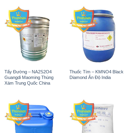
Tẩy Đường – NA2S2O4
Thuốc Tím – KMNO4 Black
Guangdi Maoming Thùng
Diamond Ấn Độ India
Xám Trung Quốc China