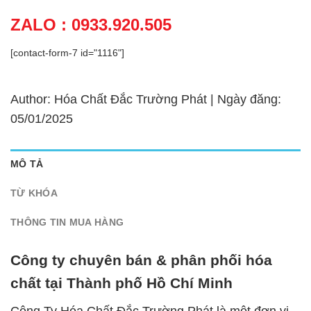
ZALO : 0933.920.505
[contact-form-7 id="1116"]
Author: Hóa Chất Đắc Trường Phát | Ngày đăng:
05/01/2025
MÔ TẢ
TỪ KHÓA
THÔNG TIN MUA HÀNG
Công ty chuyên bán & phân phối hóa
chất tại Thành phố Hồ Chí Minh