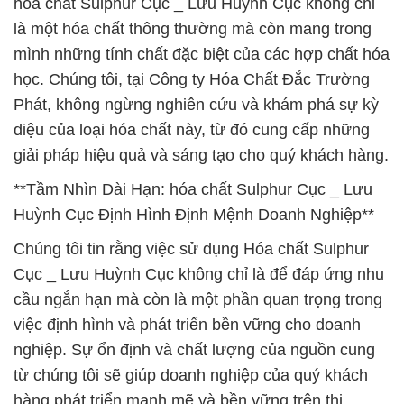
hóa chất Sulphur Cục _ Lưu Huỳnh Cục không chỉ
là một hóa chất thông thường mà còn mang trong
mình những tính chất đặc biệt của các hợp chất hóa
học. Chúng tôi, tại Công ty Hóa Chất Đắc Trường
Phát, không ngừng nghiên cứu và khám phá sự kỳ
diệu của loại hóa chất này, từ đó cung cấp những
giải pháp hiệu quả và sáng tạo cho quý khách hàng.
**Tầm Nhìn Dài Hạn: hóa chất Sulphur Cục _ Lưu
Huỳnh Cục Định Hình Định Mệnh Doanh Nghiệp**
Chúng tôi tin rằng việc sử dụng Hóa chất Sulphur
Cục _ Lưu Huỳnh Cục không chỉ là để đáp ứng nhu
cầu ngắn hạn mà còn là một phần quan trọng trong
việc định hình và phát triển bền vững cho doanh
nghiệp. Sự ổn định và chất lượng của nguồn cung
từ chúng tôi sẽ giúp doanh nghiệp của quý khách
hàng phát triển mạnh mẽ và bền vững trên thị