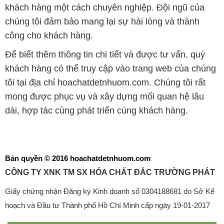
khách hàng một cách chuyên nghiệp. Đội ngũ của
chúng tôi đảm bảo mang lại sự hài lòng và thành
công cho khách hàng.
Để biết thêm thông tin chi tiết và được tư vấn, quý
khách hàng có thể truy cập vào trang web của chúng
tôi tại địa chỉ hoachatdetnhuom.com. Chúng tôi rất
mong được phục vụ và xây dựng mối quan hệ lâu
dài, hợp tác cùng phát triển cùng khách hàng.
Bản quyền © 2016 hoachatdetnhuom.com
CÔNG TY XNK TM SX HÓA CHẤT ĐẮC TRƯỜNG PHÁT
Giấy chứng nhận Đăng ký Kinh doanh số 0304188681 do Sở Kế
hoạch và Đầu tư Thành phố Hồ Chí Minh cấp ngày 19-01-2017