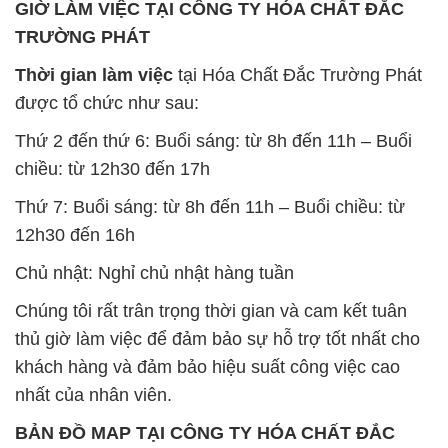
GIỜ LÀM VIỆC TẠI CÔNG TY HÓA CHẤT ĐẮC
TRƯỜNG PHÁT
Thời gian làm việc
tại Hóa Chất Đắc Trường Phát
được tổ chức như sau:
Thứ 2 đến thứ 6: Buổi sáng: từ 8h đến 11h – Buổi
chiều: từ 12h30 đến 17h
Thứ 7: Buổi sáng: từ 8h đến 11h – Buổi chiều: từ
12h30 đến 16h
Chủ nhật: Nghỉ chủ nhật hàng tuần
Chúng tôi rất trân trọng thời gian và cam kết tuân
thủ giờ làm việc để đảm bảo sự hỗ trợ tốt nhất cho
khách hàng và đảm bảo hiệu suất công việc cao
nhất của nhân viên.
BẢN ĐỒ MAP TẠI CÔNG TY HÓA CHẤT ĐẮC