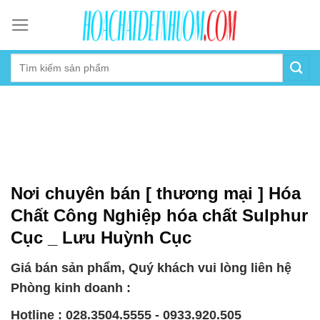
Skip
to
content
Nơi chuyên bán [ thương mại ] Hóa
Chất Công Nghiệp hóa chất Sulphur
Cục _ Lưu Huỳnh Cục
Giá bán sản phẩm, Quý khách vui lòng liên hệ
Phòng kinh doanh :
Hotline : 028.3504.5555 - 0933.920.505