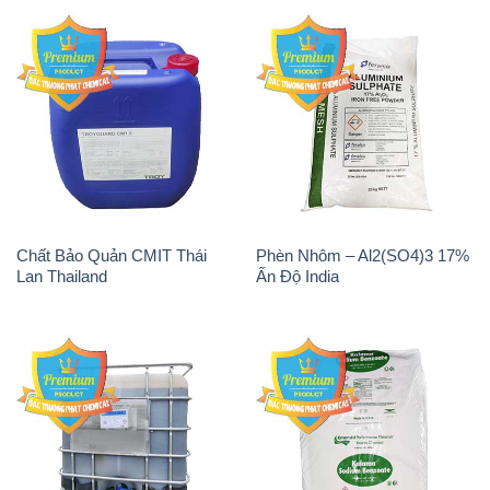
Chất Bảo Quản CMIT Thái
Phèn Nhôm – Al2(SO4)3 17%
Lan Thailand
Ấn Độ India