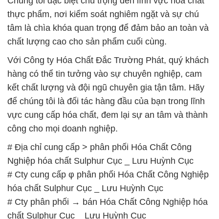
Chúng tôi đặc biệt chú trọng đến lĩnh vực hóa chất
thực phẩm, nơi kiểm soát nghiêm ngặt và sự chú
tâm là chìa khóa quan trọng để đảm bảo an toàn và
chất lượng cao cho sản phẩm cuối cùng.
Với Công ty Hóa Chất Đắc Trường Phát, quý khách
hàng có thể tin tưởng vào sự chuyên nghiệp, cam
kết chất lượng và đội ngũ chuyên gia tận tâm. Hãy
để chúng tôi là đối tác hàng đầu của bạn trong lĩnh
vực cung cấp hóa chất, đem lại sự an tâm và thành
công cho mọi doanh nghiệp.
# Địa chỉ cung cấp > phân phối Hóa Chất Công
Nghiệp hóa chất Sulphur Cục _ Lưu Huỳnh Cục
# Cty cung cấp φ phân phối Hóa Chất Công Nghiệp
hóa chất Sulphur Cục _ Lưu Huỳnh Cục
# Cty phân phối → bán Hóa Chất Công Nghiệp hóa
chất Sulphur Cục _ Lưu Huỳnh Cục