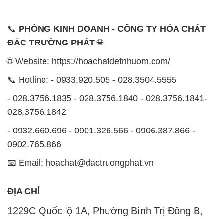
📞
PHÒNG KINH DOANH - CÔNG TY HÓA CHẤT
ĐẮC TRƯỜNG PHÁT
🌐
🌐 Website: https://hoachatdetnhuom.com/
📞 Hotline: - 0933.920.505 - 028.3504.5555
- 028.3756.1835 - 028.3756.1840 - 028.3756.1841-
028.3756.1842
- 0932.660.696 - 0901.326.566 - 0906.387.866 -
0902.765.866
📧 Email: hoachat@dactruongphat.vn
ĐỊA CHỈ
1229C Quốc lộ 1A, Phường Bình Trị Đông B,