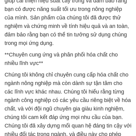
trong mọi ứng dụng.
**Chuyên cung ứng và phân phối hóa chất cho
nhiều lĩnh vực**
Chúng tôi không chỉ chuyên cung cấp hóa chất cho
ngành nông nghiệp mà còn dành sự tận tâm cho
các lĩnh vực khác nhau. Chúng tôi hiểu rằng từng
ngành công nghiệp có các yêu cầu riêng biệt về hóa
chất, và với đội ngũ chuyên gia giàu kinh nghiệm,
chúng tôi cam kết đáp ứng mọi nhu cầu của bạn.
Chúng tôi đã xây dựng mối quan hệ đáng tin cậy với
nhiều đối tác trong ngành, và điều này cho phép
chúng tôi cung cấp sản phẩm chất lượng cao và
dịch vụ xuất sắc cho khách hàng của mình.
Với tầm nhìn phấn đấu không ngừng, Công ty Hóa
Chất Đắc Trường Phát cam kết duy trì sự uy tín và