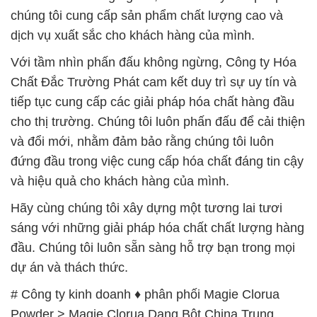
tiếp tục cung cấp các giải pháp hóa chất hàng đầu
cho thị trường. Chúng tôi luôn phấn đấu để cải thiện
và đổi mới, nhằm đảm bảo rằng chúng tôi luôn
đứng đầu trong việc cung cấp hóa chất đáng tin cậy
và hiệu quả cho khách hàng của mình.
Hãy cùng chúng tôi xây dựng một tương lai tươi
sáng với những giải pháp hóa chất chất lượng hàng
đầu. Chúng tôi luôn sẵn sàng hỗ trợ bạn trong mọi
dự án và thách thức.
# Công ty kinh doanh ♦ phân phối Magie Clorua
Powder > Magie Clorua Dạng Bột China Trung
Quốc
# Đơn vị thương mại ═ phân phối Magie Clorua
Powder > Magie Clorua Dạng Bột China Trung
Quốc