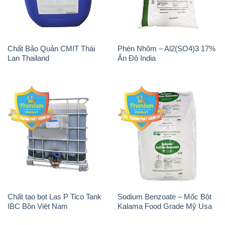
Chất tạo bọt Las P Tico Tank
Sodium Benzoate – Mốc Bột
IBC Bồn Việt Nam
Kalama Food Grade Mỹ Usa