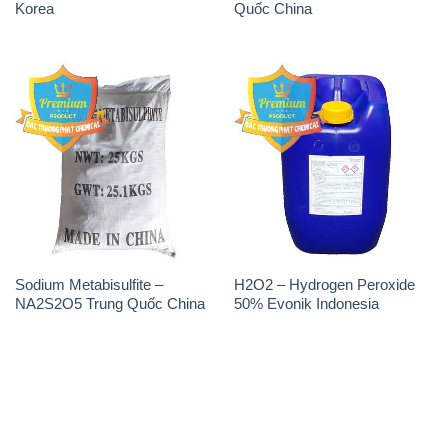
Sodium Metabisulfite –
H2O2 – Hydrogen Peroxide
NA2S2O5 Trung Quốc China
50% Evonik Indonesia
THÔNG TIN