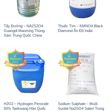
Guangdi Maoming Thùng
Diamond Ấn Độ India
Xám Trung Quốc China
H2O2 – Hydrogen Peroxide
Sodium Sulphate – Muối
50% Taekwang Hàn Quốc
Sunfat Na2SO4 Sateri Trung
Korea
Quốc China