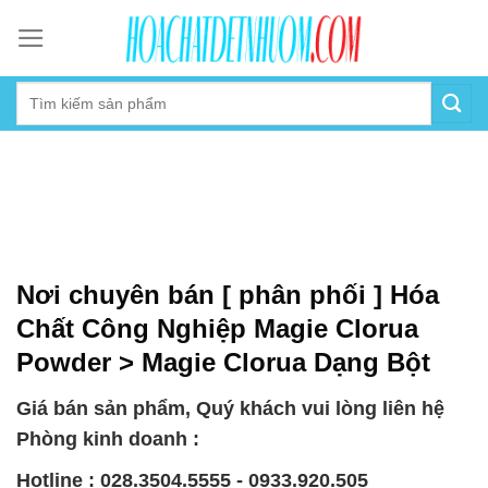
Skip
to
content
Nơi chuyên bán [ phân phối ] Hóa
Chất Công Nghiệp Magie Clorua
Powder > Magie Clorua Dạng Bột
Giá bán sản phẩm, Quý khách vui lòng liên hệ
Phòng kinh doanh :
Hotline : 028.3504.5555 - 0933.920.505