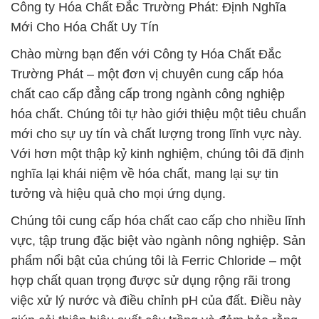
chất cao cấp đẳng cấp trong ngành công nghiệp
hóa chất. Chúng tôi tự hào giới thiệu một tiêu chuẩn
mới cho sự uy tín và chất lượng trong lĩnh vực này.
Với hơn một thập kỷ kinh nghiệm, chúng tôi đã định
nghĩa lại khái niệm về hóa chất, mang lại sự tin
tưởng và hiệu quả cho mọi ứng dụng.
Chúng tôi cung cấp hóa chất cao cấp cho nhiều lĩnh
vực, tập trung đặc biệt vào ngành nông nghiệp. Sản
phẩm nổi bật của chúng tôi là Ferric Chloride – một
hợp chất quan trọng được sử dụng rộng rãi trong
việc xử lý nước và điều chỉnh pH của đất. Điều này
giúp cải thiện hiệu suất cây trồng và đảm bảo rằng
bạn có được năng suất tối ưu trong nông nghiệp
của mình. Sản phẩm của chúng tôi đã được thử
nghiệm và chứng minh về tính hiệu quả và an toàn,
đảm bảo rằng bạn có thể tin tưởng sử dụng chúng