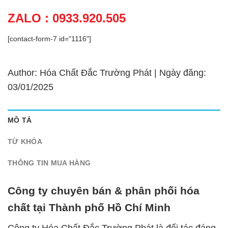
ZALO : 0933.920.505
[contact-form-7 id="1116"]
Author: Hóa Chất Đắc Trường Phát | Ngày đăng:
03/01/2025
MÔ TẢ
TỪ KHÓA
THÔNG TIN MUA HÀNG
Công ty chuyên bán & phân phối hóa
chất tại Thành phố Hồ Chí Minh