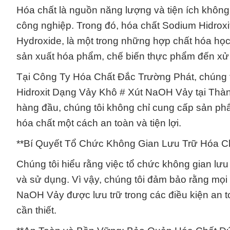
Hóa chất là nguồn năng lượng và tiện ích không
công nghiệp. Trong đó, hóa chất Sodium Hidrox
Hydroxide, là một trong những hợp chất hóa học 
sản xuất hóa phẩm, chế biến thực phẩm đến xử
Tại Công Ty Hóa Chất Đắc Trường Phát, chúng t
Hidroxit Dạng Vảy Khô # Xút NaOH Vảy tại Thàn
hàng đầu, chúng tôi không chỉ cung cấp sản ph
hóa chất một cách an toàn và tiện lợi.
**Bí Quyết Tổ Chức Không Gian Lưu Trữ Hóa Ch
Chúng tôi hiểu rằng việc tổ chức không gian lưu 
và sử dụng. Vì vậy, chúng tôi đảm bảo rằng mọ
NaOH Vảy được lưu trữ trong các điều kiện an t
cần thiết.