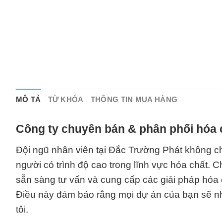
MÔ TẢ
TỪ KHÓA
THÔNG TIN MUA HÀNG
Công ty chuyên bán & phân phối hóa 
Đội ngũ nhân viên tại Đắc Trường Phát không c
người có trình độ cao trong lĩnh vực hóa chất. C
sẵn sàng tư vấn và cung cấp các giải pháp hóa
Điều này đảm bảo rằng mọi dự án của bạn sẽ nh
tôi.