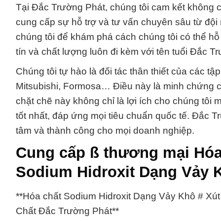
Tại Đắc Trường Phát, chúng tôi cam kết không
cung cấp sự hỗ trợ và tư vấn chuyên sâu từ đội
chúng tôi để khám phá cách chúng tôi có thể hỗ
tín và chất lượng luôn đi kèm với tên tuổi Đắc T
Chúng tôi tự hào là đối tác thân thiết của các 
Mitsubishi, Formosa… Điều này là minh chứng ch
chặt chẽ này không chỉ là lợi ích cho chúng tô
tốt nhất, đáp ứng mọi tiêu chuẩn quốc tế. Đắc T
tâm và thành công cho mọi doanh nghiệp.
Cung cấp ß thương mại Hóa
Sodium Hidroxit Dạng Vảy 
**Hóa chất Sodium Hidroxit Dạng Vảy Khô # Xú
Chất Đắc Trường Phát**