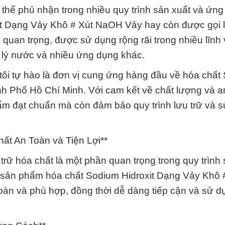
 thể phủ nhận trong nhiều quy trình sản xuất và ứn
it Dạng Vảy Khô # Xút NaOH Vảy hay còn được gọi l
quan trọng, được sử dụng rộng rãi trong nhiều lĩnh
 lý nước và nhiều ứng dụng khác.
ôi tự hào là đơn vị cung ứng hàng đầu về hóa chất
h Phố Hồ Chí Minh. Với cam kết về chất lượng và a
ẩm đạt chuẩn mà còn đảm bảo quy trình lưu trữ và 
ất An Toàn và Tiện Lợi**
trữ hóa chất là một phần quan trọng trong quy trình
i sản phẩm hóa chất Sodium Hidroxit Dạng Vảy Khô 
oàn và phù hợp, đồng thời dễ dàng tiếp cận và sử d