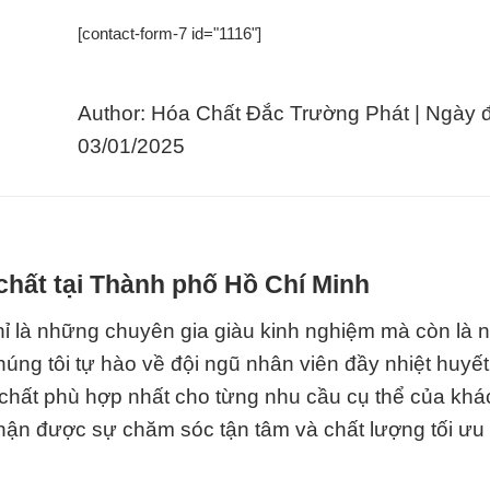
[contact-form-7 id="1116"]
Author: Hóa Chất Đắc Trường Phát | Ngày 
03/01/2025
chất tại Thành phố Hồ Chí Minh
hỉ là những chuyên gia giàu kinh nghiệm mà còn là
húng tôi tự hào về đội ngũ nhân viên đầy nhiệt huyết
 chất phù hợp nhất cho từng nhu cầu cụ thể của khá
ận được sự chăm sóc tận tâm và chất lượng tối ưu