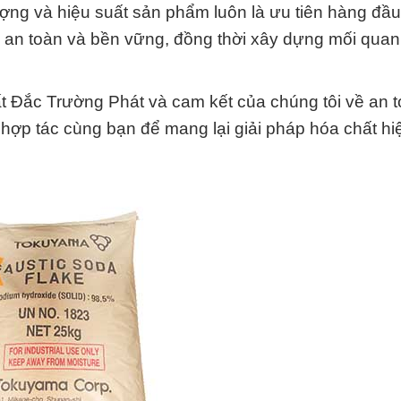
ợng và hiệu suất sản phẩm luôn là ưu tiên hàng đầ
, an toàn và bền vững, đồng thời xây dựng mối qua
Đắc Trường Phát và cam kết của chúng tôi về an t
 hợp tác cùng bạn để mang lại giải pháp hóa chất hi