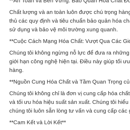
**An Toàn và Bền Vững: Bảo Quản Hóa Chất Đ
Chất lượng và an toàn luôn được chú trọng hàn
thủ các quy định và tiêu chuẩn bảo quản hóa c
sử dụng và bảo vệ môi trường xung quanh.
**Cuộc Cách Mạng Hóa Chất: Vượt Qua Các Gi
Chúng tôi không ngừng nỗ lực để đưa ra những g
giới hạn công nghệ hiện tại. Điều này giúp tối ư
hàng.
**Nguồn Cung Hóa Chất và Tầm Quan Trọng của
Chúng tôi không chỉ là đơn vị cung cấp hóa chất
và tối ưu hóa hiệu suất sản xuất. Chúng tôi hiểu
chúng tôi luôn sẵn lòng tư vấn và cung cấp các 
**Cam Kết và Lời Kết**