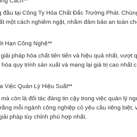
úng Cách**
g đầu tại Công Ty Hóa Chất Đắc Trường Phát. Chúng
hất một cách nghiêm ngặt, nhằm đảm bảo an toàn c
ới Hạn Công Nghệ**
iải pháp hóa chất tiên tiến và hiệu quả nhất, vượt 
u hóa quy trình sản xuất và mang lại giá trị cao nhất
 Việc Quản Lý Hiệu Suất**
 mà còn là đối tác đáng tin cậy trong việc quản lý n
 rằng mỗi ngành công nghiệp có yêu cầu riêng biệt, v
giải pháp tùy chỉnh phù hợp nhất.