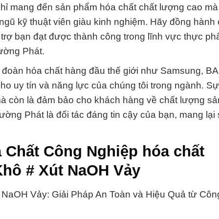
 chỉ mang đến sản phẩm hóa chất chất lượng cao mà
 ngũ kỹ thuật viên giàu kinh nghiệm. Hãy đồng hành
 trợ bạn đạt được thành công trong lĩnh vực thực p
rường Phát.
tập đoàn hóa chất hàng đầu thế giới như Samsung, B
o uy tín và năng lực của chúng tôi trong ngành. Sự
i mà còn là đảm bảo cho khách hàng về chất lượng s
rường Phát là đối tác đáng tin cậy của bạn, mang lại
 Chất Công Nghiệp hóa chất
Khô # Xút NaOH Vảy
t NaOH Vảy: Giải Pháp An Toàn và Hiệu Quả từ Côn