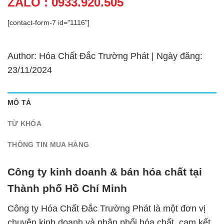
ZALO : 0933.920.505
[contact-form-7 id="1116"]
Author: Hóa Chất Đắc Trường Phát | Ngày đăng:
23/11/2024
MÔ TẢ
TỪ KHÓA
THÔNG TIN MUA HÀNG
Công ty kinh doanh & bán hóa chất tại
Thành phố Hồ Chí Minh
Công ty Hóa Chất Đắc Trường Phát là một đơn vị
chuyên kinh doanh và phân phối hóa chất, cam kết