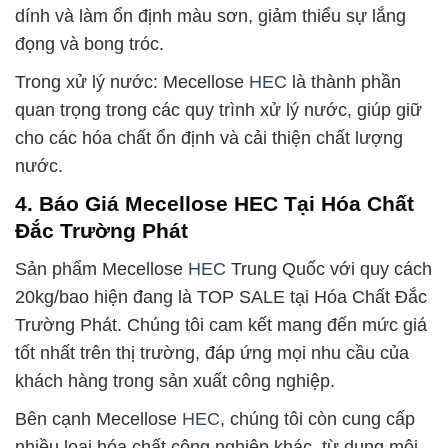
dính và làm ổn định màu sơn, giảm thiểu sự lắng
đọng và bong tróc.
Trong xử lý nước: Mecellose
HEC
là thành phần
quan trọng trong các quy trình xử lý nước, giúp giữ
cho các hóa chất ổn định và cải thiện chất lượng
nước.
4. Báo Giá Mecellose HEC Tại Hóa Chất
Đắc Trường Phát
Sản phẩm Mecellose
HEC
Trung Quốc với quy cách
20kg/bao hiện đang là TOP SALE tại Hóa Chất Đắc
Trường Phát. Chúng tôi cam kết mang đến mức giá
tốt nhất trên thị trường, đáp ứng mọi nhu cầu của
khách hàng trong sản xuất công nghiệp.
Bên cạnh Mecellose
HEC
, chúng tôi còn cung cấp
nhiều loại hóa chất công nghiệp khác, từ dung môi