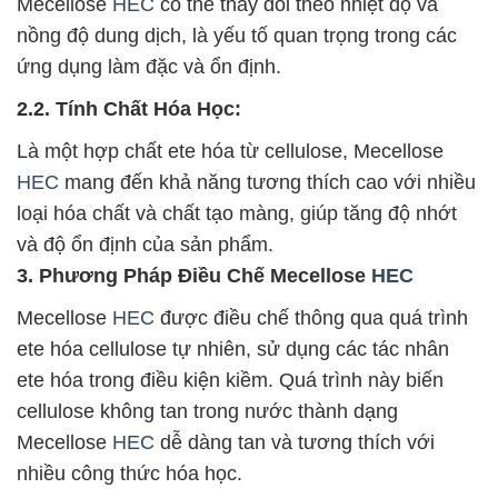
Mecellose
HEC
có thể thay đổi theo nhiệt độ và
nồng độ dung dịch, là yếu tố quan trọng trong các
ứng dụng làm đặc và ổn định.
2.2. Tính Chất Hóa Học:
Là một hợp chất ete hóa từ cellulose, Mecellose
HEC
mang đến khả năng tương thích cao với nhiều
loại hóa chất và chất tạo màng, giúp tăng độ nhớt
và độ ổn định của sản phẩm.
3. Phương Pháp Điều Chế Mecellose
HEC
Mecellose
HEC
được điều chế thông qua quá trình
ete hóa cellulose tự nhiên, sử dụng các tác nhân
ete hóa trong điều kiện kiềm. Quá trình này biến
cellulose không tan trong nước thành dạng
Mecellose
HEC
dễ dàng tan và tương thích với
nhiều công thức hóa học.