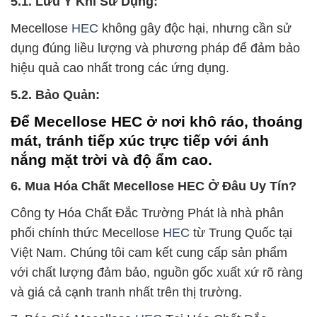
5.1. Lưu Ý Khi Sử Dụng:
Mecellose
HEC
không gây độc hại, nhưng cần sử
dụng đúng liều lượng và phương pháp để đảm bảo
hiệu quả cao nhất trong các ứng dụng.
5.2. Bảo Quản:
Để Mecellose HEC ở nơi khô ráo, thoáng
mát, tránh tiếp xúc trực tiếp với ánh
nắng mặt trời và độ ẩm cao.
6. Mua Hóa Chất Mecellose HEC Ở Đâu Uy Tín?
Công ty Hóa Chất Đắc Trường Phát là nhà phân
phối chính thức Mecellose
HEC
từ Trung Quốc tại
Việt Nam. Chúng tôi cam kết cung cấp sản phẩm
với chất lượng đảm bảo, nguồn gốc xuất xứ rõ ràng
và giá cả cạnh tranh nhất trên thị trường.