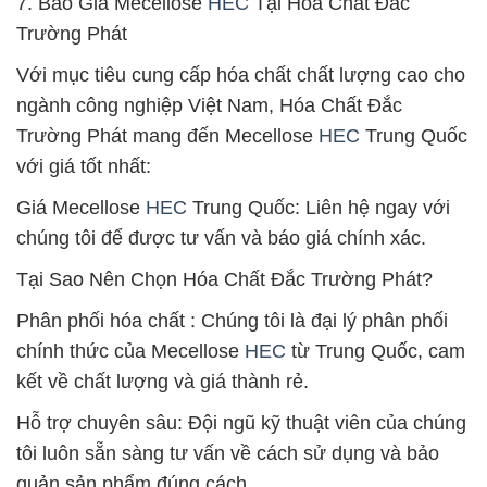
7. Báo Giá Mecellose
HEC
Tại Hóa Chất Đắc
Trường Phát
Với mục tiêu cung cấp hóa chất chất lượng cao cho
ngành công nghiệp Việt Nam, Hóa Chất Đắc
Trường Phát mang đến Mecellose
HEC
Trung Quốc
với giá tốt nhất:
Giá Mecellose
HEC
Trung Quốc: Liên hệ ngay với
chúng tôi để được tư vấn và báo giá chính xác.
Tại Sao Nên Chọn Hóa Chất Đắc Trường Phát?
Phân phối hóa chất : Chúng tôi là đại lý phân phối
chính thức của Mecellose
HEC
từ Trung Quốc, cam
kết về chất lượng và giá thành rẻ.
Hỗ trợ chuyên sâu: Đội ngũ kỹ thuật viên của chúng
tôi luôn sẵn sàng tư vấn về cách sử dụng và bảo
quản sản phẩm đúng cách.