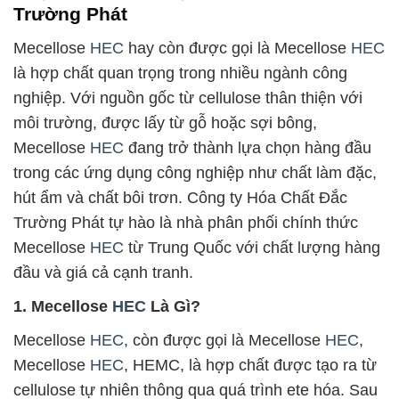
Trường Phát
Mecellose
HEC
hay còn được gọi là Mecellose
HEC
là hợp chất quan trọng trong nhiều ngành công
nghiệp. Với nguồn gốc từ cellulose thân thiện với
môi trường, được lấy từ gỗ hoặc sợi bông,
Mecellose
HEC
đang trở thành lựa chọn hàng đầu
trong các ứng dụng công nghiệp như chất làm đặc,
hút ẩm và chất bôi trơn. Công ty Hóa Chất Đắc
Trường Phát tự hào là nhà phân phối chính thức
Mecellose
HEC
từ Trung Quốc với chất lượng hàng
đầu và giá cả cạnh tranh.
1. Mecellose
HEC
Là Gì?
Mecellose
HEC
, còn được gọi là Mecellose
HEC
,
Mecellose
HEC
, HEMC, là hợp chất được tạo ra từ
cellulose tự nhiên thông qua quá trình ete hóa. Sau