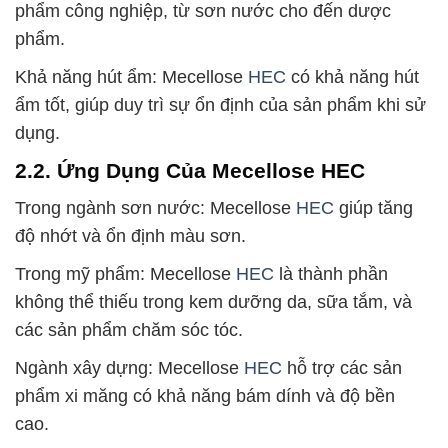
phẩm công nghiệp, từ sơn nước cho đến dược
phẩm.
Khả năng hút ẩm: Mecellose
HEC
có khả năng hút
ẩm tốt, giúp duy trì sự ổn định của sản phẩm khi sử
dụng.
2.2. Ứng Dụng Của Mecellose HEC
Trong ngành sơn nước: Mecellose
HEC
giúp tăng
độ nhớt và ổn định màu sơn.
Trong mỹ phẩm: Mecellose
HEC
là thành phần
không thể thiếu trong kem dưỡng da, sữa tắm, và
các sản phẩm chăm sóc tóc.
Ngành xây dựng: Mecellose
HEC
hỗ trợ các sản
phẩm xi măng có khả năng bám dính và độ bền
cao.