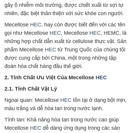
gây ô nhiễm môi trường, được chiết xuất từ sợi tự
nhiên, đặc biệt thân thiện với sức khỏe con người.
Mecellose
HEC
, hay còn được biết đến với các tên
gọi như Mecellose
HEC
, Mecellose
HEC
, HEMC, là
những hợp chất dẫn xuất từ cellulose thực vật. Sản
phẩm Mecellose
HEC
từ Trung Quốc của chúng tôi
được cung cấp bởi China, một trong những tập
đoàn hóa chất hàng đầu thế giới.
2. Tính Chất Ưu Việt Của Mecellose
HEC
2.1. Tính Chất Vật Lý
Ngoại quan: Mecellose
HEC
tồn tại ở dạng bột mịn,
màu trắng và dễ hòa tan trong nước lạnh.
Tính tan: Khả năng hòa tan trong nước cao giúp
Mecellose
HEC
dễ dàng ứng dụng trong các sản