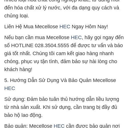
đến hóa chất xử lý nước, với đa dạng quy cách và
chủng loại.
Liên Hệ Mua Mecellose
HEC
Ngay Hôm Nay!
Nếu bạn cần mua Mecellose
HEC
, hãy gọi ngay đến
số HOTLINE 028.3504.5555 để được tư vấn và báo
giá tốt nhất. Chúng tôi cam kết giao hàng nhanh
chóng, phục vụ tận tình, đảm bảo sự hài lòng cho
khách hàng!
5. Hướng Dẫn Sử Dụng Và Bảo Quản Mecellose
HEC
Sử dụng: Đảm bảo tuân thủ hướng dẫn liều lượng
từ nhà sản xuất. Khi sử dụng, cần trang bị đầy đủ
bảo hộ lao động.
Bảo quản: Mecellose
HEC
cần được bảo quản nơi