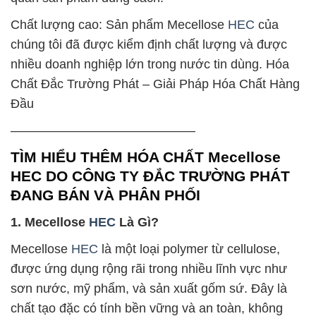
Chất lượng cao: Sản phẩm Mecellose
HEC
của
chúng tôi đã được kiểm định chất lượng và được
nhiều doanh nghiệp lớn trong nước tin dùng. Hóa
Chất Đắc Trường Phát – Giải Pháp Hóa Chất Hàng
Đầu
——————————————–
TÌM HIỂU THÊM HÓA CHẤT Mecellose
HEC DO CÔNG TY ĐẮC TRƯỜNG PHÁT
ĐANG BÁN VÀ PHÂN PHỐI
1. Mecellose
HEC
Là Gì?
Mecellose
HEC
là một loại polymer từ cellulose,
được ứng dụng rộng rãi trong nhiều lĩnh vực như
sơn nước, mỹ phẩm, và sản xuất gốm sứ. Đây là
chất tạo đặc có tính bền vững và an toàn, không