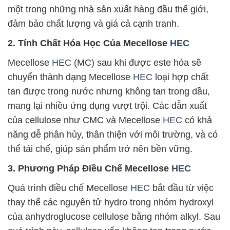
một trong những nhà sản xuất hàng đầu thế giới,
đảm bảo chất lượng và giá cả cạnh tranh.
2. Tính Chất Hóa Học Của Mecellose
HEC
Mecellose
HEC
(MC) sau khi được este hóa sẽ
chuyển thành dạng Mecellose
HEC
loại hợp chất
tan được trong nước nhưng không tan trong dầu,
mang lại nhiều ứng dụng vượt trội. Các dẫn xuất
của cellulose như CMC và Mecellose
HEC
có khả
năng dễ phân hủy, thân thiện với môi trường, và có
thể tái chế, giúp sản phẩm trở nên bền vững.
3. Phương Pháp Điều Chế Mecellose
HEC
Quá trình điều chế Mecellose
HEC
bắt đầu từ việc
thay thế các nguyên tử hydro trong nhóm hydroxyl
của anhydroglucose cellulose bằng nhóm alkyl. Sau