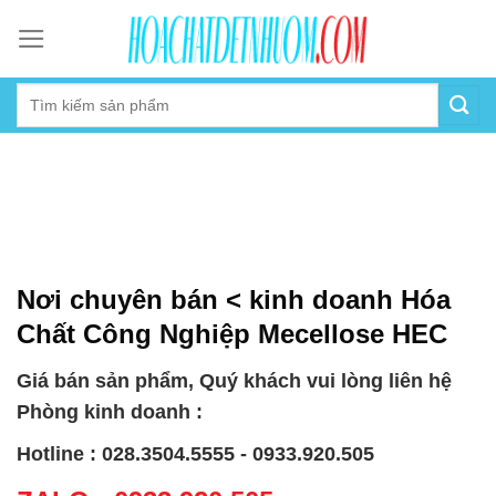
Skip
to
content
Nơi chuyên bán < kinh doanh Hóa
Chất Công Nghiệp Mecellose HEC
Giá bán sản phẩm, Quý khách vui lòng liên hệ
Phòng kinh doanh :
Hotline : 028.3504.5555 - 0933.920.505