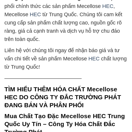
phối chính thức các sản phẩm Mecellose
HEC
,
Mecellose
HEC
từ Trung Quốc. Chúng tôi cam kết
cung cấp sản phẩm chất lượng cao, nguồn gốc rõ
ràng, giá cả cạnh tranh và dịch vụ hỗ trợ chu đáo
trên toàn quốc.
Liên hệ với chúng tôi ngay để nhận báo giá và tư
vấn chi tiết về sản phẩm Mecellose
HEC
chất lượng
từ Trung Quốc!
——————————————–
TÌM HIỂU THÊM HÓA CHẤT Mecellose
HEC DO CÔNG TY ĐẮC TRƯỜNG PHÁT
ĐANG BÁN VÀ PHÂN PHỐI
Mua Chất Tạo Đặc Mecellose HEC Trung
Quốc Uy Tín – Công Ty Hóa Chất Đắc
Trường Phát