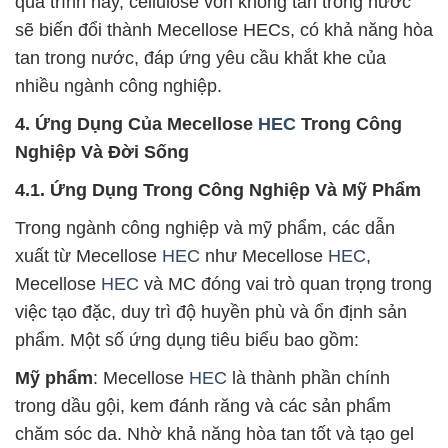
quá trình này, cellulose vốn không tan trong nước
sẽ biến đổi thành Mecellose HECs, có khả năng hòa
tan trong nước, đáp ứng yêu cầu khắt khe của
nhiều ngành công nghiệp.
4. Ứng Dụng Của Mecellose
HEC
Trong Công
Nghiệp Và Đời Sống
4.1. Ứng Dụng Trong Công Nghiệp Và Mỹ Phẩm
Trong ngành công nghiệp và mỹ phẩm, các dẫn
xuất từ Mecellose
HEC
như Mecellose
HEC
,
Mecellose
HEC
và MC đóng vai trò quan trọng trong
việc tạo đặc, duy trì độ huyền phù và ổn định sản
phẩm. Một số ứng dụng tiêu biểu bao gồm:
Mỹ phẩm
: Mecellose
HEC
là thành phần chính
trong dầu gội, kem đánh răng và các sản phẩm
chăm sóc da. Nhờ khả năng hòa tan tốt và tạo gel