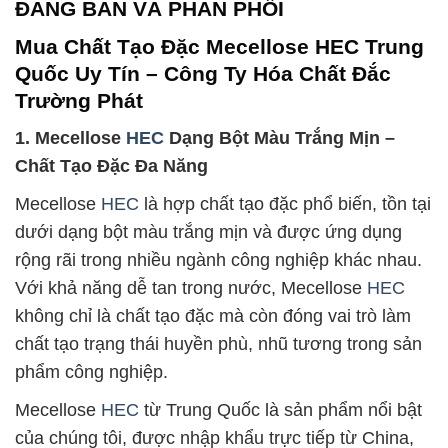
ĐANG BÁN VÀ PHÂN PHỐI
Mua Chất Tạo Đặc Mecellose HEC Trung
Quốc Uy Tín – Công Ty Hóa Chất Đắc
Trường Phát
1. Mecellose
HEC
Dạng Bột Màu Trắng Mịn –
Chất Tạo Đặc Đa Năng
Mecellose
HEC
là hợp chất tạo đặc phổ biến, tồn tại
dưới dạng bột màu trắng mịn và được ứng dụng
rộng rãi trong nhiều ngành công nghiệp khác nhau.
Với khả năng dễ tan trong nước, Mecellose
HEC
không chỉ là chất tạo đặc mà còn đóng vai trò làm
chất tạo trạng thái huyền phù, nhũ tương trong sản
phẩm công nghiệp.
Mecellose
HEC
từ Trung Quốc là sản phẩm nổi bật
của chúng tôi, được nhập khẩu trực tiếp từ China,