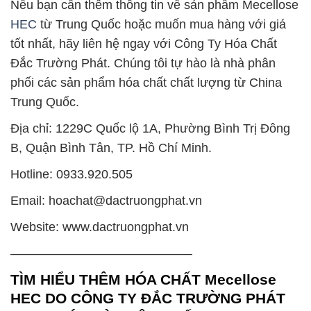
Nếu bạn cần thêm thông tin về sản phẩm Mecellose
HEC
từ Trung Quốc hoặc muốn mua hàng với giá
tốt nhất, hãy liên hệ ngay với Công Ty Hóa Chất
Đắc Trường Phát. Chúng tôi tự hào là nhà phân
phối các sản phẩm hóa chất chất lượng từ China
Trung Quốc.
Địa chỉ: 1229C Quốc lộ 1A, Phường Bình Trị Đông
B, Quận Bình Tân, TP. Hồ Chí Minh.
Hotline: 0933.920.505
Email: hoachat@dactruongphat.vn
Website: www.dactruongphat.vn
——————————————–
TÌM HIỂU THÊM HÓA CHẤT Mecellose
HEC DO CÔNG TY ĐẮC TRƯỜNG PHÁT