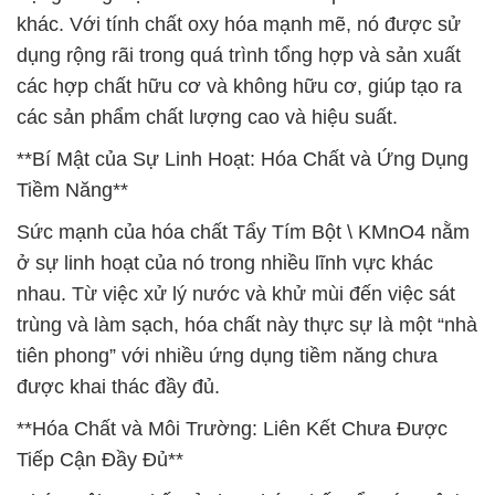
khác. Với tính chất oxy hóa mạnh mẽ, nó được sử
dụng rộng rãi trong quá trình tổng hợp và sản xuất
các hợp chất hữu cơ và không hữu cơ, giúp tạo ra
các sản phẩm chất lượng cao và hiệu suất.
**Bí Mật của Sự Linh Hoạt: Hóa Chất và Ứng Dụng
Tiềm Năng**
Sức mạnh của hóa chất Tẩy Tím Bột \ KMnO4 nằm
ở sự linh hoạt của nó trong nhiều lĩnh vực khác
nhau. Từ việc xử lý nước và khử mùi đến việc sát
trùng và làm sạch, hóa chất này thực sự là một “nhà
tiên phong” với nhiều ứng dụng tiềm năng chưa
được khai thác đầy đủ.
**Hóa Chất và Môi Trường: Liên Kết Chưa Được
Tiếp Cận Đầy Đủ**