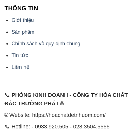
THÔNG TIN
Giới thiệu
Sản phẩm
Chính sách và quy định chung
Tin tức
Liên hệ
📞
PHÒNG KINH DOANH - CÔNG TY HÓA CHẤT
ĐẮC TRƯỜNG PHÁT
🌐
🌐 Website: https://hoachatdetnhuom.com/
📞 Hotline: - 0933.920.505 - 028.3504.5555