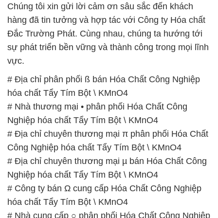
Chúng tôi xin gửi lời cảm ơn sâu sắc đến khách
hàng đã tin tưởng và hợp tác với Công ty Hóa chất
Đắc Trường Phát. Cùng nhau, chúng ta hướng tới
sự phát triển bền vững và thành công trong mọi lĩnh
vực.
# Địa chỉ phân phối ß bán Hóa Chất Công Nghiệp
hóa chất Tẩy Tím Bột \ KMnO4
# Nhà thương mại • phân phối Hóa Chất Công
Nghiệp hóa chất Tẩy Tím Bột \ KMnO4
# Địa chỉ chuyên thương mại π phân phối Hóa Chất
Công Nghiệp hóa chất Tẩy Tím Bột \ KMnO4
# Địa chỉ chuyên thương mại µ bán Hóa Chất Công
Nghiệp hóa chất Tẩy Tím Bột \ KMnO4
# Công ty bán Ω cung cấp Hóa Chất Công Nghiệp
hóa chất Tẩy Tím Bột \ KMnO4
# Nhà cung cấp ○ phân phối Hóa Chất Công Nghiệp