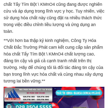
chất Tẩy Tím Bột \ KMnO4 cũng đang được nghiên
cứu và áp dụng trong lĩnh vực y học. Tuy nhiên, việc
sử dụng hóa chất này cũng đặt ra nhiều thách thức
trong việc điều chỉnh liều lượng và ứng dụng an
toàn.
**Với hơn ba thập kỷ kinh nghiệm, Công Ty Hóa
Chất Đắc Trường Phát cam kết cung cấp sản phẩm
hóa chất Tẩy Tím Bột \ KMnO4 chất lượng cao,
đáng tin cậy và giá cả cạnh tranh nhất trên thị
trường. Hãy để chúng tôi là đối tác đáng tin cậy của
bạn trong lĩnh vực hóa chất và cùng nhau xây dựng
tương lai bền vững.**