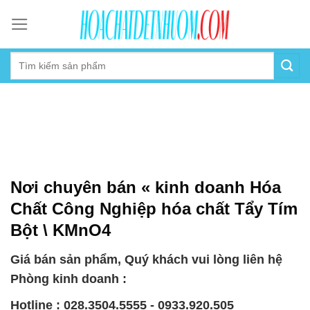
Skip
to
content
Nơi chuyên bán « kinh doanh Hóa
Chất Công Nghiệp hóa chất Tẩy Tím
Bột \ KMnO4
Giá bán sản phẩm, Quý khách vui lòng liên hệ
Phòng kinh doanh :
Hotline : 028.3504.5555 - 0933.920.505