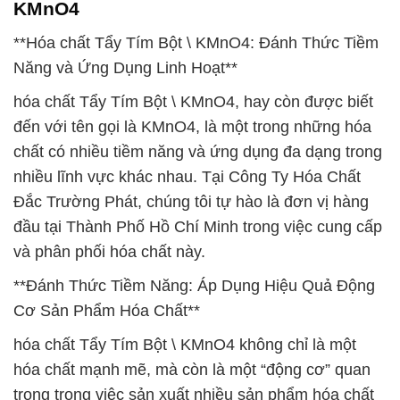
KMnO4
**Hóa chất Tẩy Tím Bột \ KMnO4: Đánh Thức Tiềm
Năng và Ứng Dụng Linh Hoạt**
hóa chất Tẩy Tím Bột \ KMnO4, hay còn được biết
đến với tên gọi là KMnO4, là một trong những hóa
chất có nhiều tiềm năng và ứng dụng đa dạng trong
nhiều lĩnh vực khác nhau. Tại Công Ty Hóa Chất
Đắc Trường Phát, chúng tôi tự hào là đơn vị hàng
đầu tại Thành Phố Hồ Chí Minh trong việc cung cấp
và phân phối hóa chất này.
**Đánh Thức Tiềm Năng: Áp Dụng Hiệu Quả Động
Cơ Sản Phẩm Hóa Chất**
hóa chất Tẩy Tím Bột \ KMnO4 không chỉ là một
hóa chất mạnh mẽ, mà còn là một “động cơ” quan
trọng trong việc sản xuất nhiều sản phẩm hóa chất