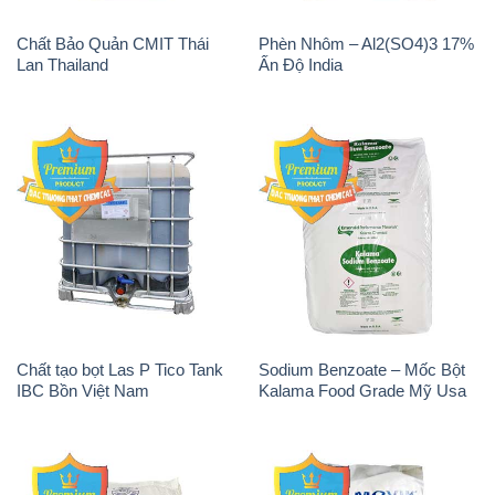
Chất Bảo Quản CMIT Thái
Phèn Nhôm – Al2(SO4)3 17%
Lan Thailand
Ấn Độ India
Chất tạo bọt Las P Tico Tank
Sodium Benzoate – Mốc Bột
IBC Bồn Việt Nam
Kalama Food Grade Mỹ Usa