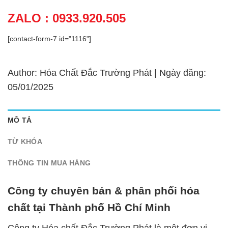
ZALO : 0933.920.505
[contact-form-7 id="1116"]
Author: Hóa Chất Đắc Trường Phát | Ngày đăng:
05/01/2025
MÔ TẢ
TỪ KHÓA
THÔNG TIN MUA HÀNG
Công ty chuyên bán & phân phối hóa
chất tại Thành phố Hồ Chí Minh