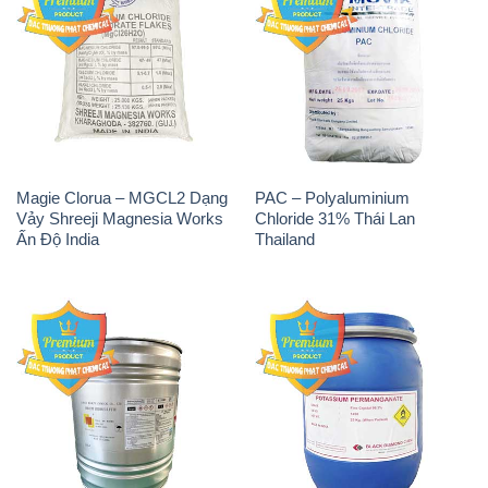
Magie Clorua – MGCL2 Dạng
PAC – Polyaluminium
Vảy Shreeji Magnesia Works
Chloride 31% Thái Lan
Ấn Độ India
Thailand