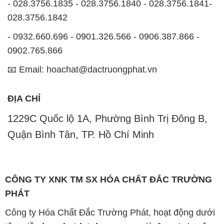
- 028.3756.1835 - 028.3756.1840 - 028.3756.1841-
028.3756.1842
- 0932.660.696 - 0901.326.566 - 0906.387.866 -
0902.765.866
📧 Email: hoachat@dactruongphat.vn
ĐỊA CHỈ
1229C Quốc lộ 1A, Phường Bình Trị Đông B,
Quận Bình Tân, TP. Hồ Chí Minh
CÔNG TY XNK TM SX HÓA CHẤT ĐẮC TRƯỜNG
PHÁT
Công ty Hóa Chất Đắc Trường Phát, hoạt động dưới