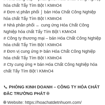
hóa chất Tẩy Tím Bột \ KMnO4
# Đơn vị phân phối ⌡ bán Hóa Chất Công Nghiệp
hóa chất Tẩy Tím Bột \ KMnO4
# Nhà phân phối ← cung ứng Hóa Chất Công
Nghiệp hóa chất Tẩy Tím Bột \ KMnO4
# Công ty thương mại – bán Hóa Chất Công Nghiệp
hóa chất Tẩy Tím Bột \ KMnO4
# Đơn vị cung ứng Þ bán Hóa Chất Công Nghiệp
hóa chất Tẩy Tím Bột \ KMnO4
# Cty cung ứng ≡ bán Hóa Chất Công Nghiệp hóa
chất Tẩy Tím Bột \ KMnO4
📞
PHÒNG KINH DOANH – CÔNG TY HÓA CHẤT
ĐẮC TRƯỜNG PHÁT
🌐
🌐 Website: https://hoachatdetnhuom.com/