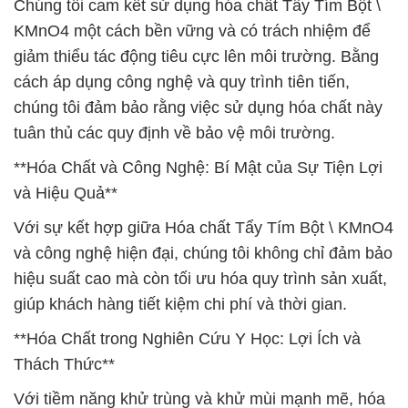
Chúng tôi cam kết sử dụng hóa chất Tẩy Tím Bột \
KMnO4 một cách bền vững và có trách nhiệm để
giảm thiểu tác động tiêu cực lên môi trường. Bằng
cách áp dụng công nghệ và quy trình tiên tiến,
chúng tôi đảm bảo rằng việc sử dụng hóa chất này
tuân thủ các quy định về bảo vệ môi trường.
**Hóa Chất và Công Nghệ: Bí Mật của Sự Tiện Lợi
và Hiệu Quả**
Với sự kết hợp giữa Hóa chất Tẩy Tím Bột \ KMnO4
và công nghệ hiện đại, chúng tôi không chỉ đảm bảo
hiệu suất cao mà còn tối ưu hóa quy trình sản xuất,
giúp khách hàng tiết kiệm chi phí và thời gian.
**Hóa Chất trong Nghiên Cứu Y Học: Lợi Ích và
Thách Thức**
Với tiềm năng khử trùng và khử mùi mạnh mẽ, hóa