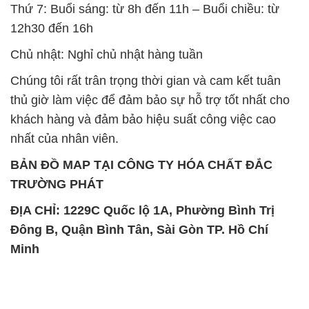
Thứ 7: Buổi sáng: từ 8h đến 11h – Buổi chiều: từ
12h30 đến 16h
Chủ nhật: Nghỉ chủ nhật hàng tuần
Chúng tôi rất trân trọng thời gian và cam kết tuân
thủ giờ làm việc để đảm bảo sự hỗ trợ tốt nhất cho
khách hàng và đảm bảo hiệu suất công việc cao
nhất của nhân viên.
BẢN ĐỒ MAP TẠI CÔNG TY HÓA CHẤT ĐẮC
TRƯỜNG PHÁT
ĐỊA CHỈ: 1229C Quốc lộ 1A, Phường Bình Trị
Đông B, Quận Bình Tân, Sài Gòn TP. Hồ Chí
Minh