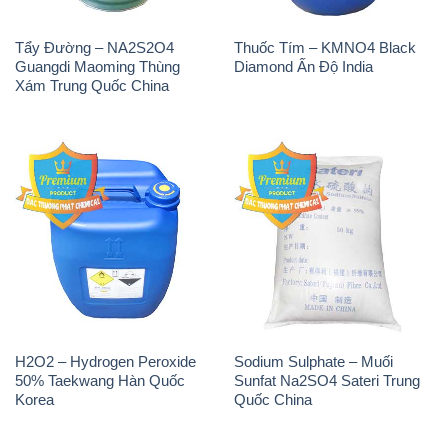
Tẩy Đường – NA2S2O4
Thuốc Tím – KMNO4 Black
Guangdi Maoming Thùng
Diamond Ấn Độ India
Xám Trung Quốc China
H2O2 – Hydrogen Peroxide
Sodium Sulphate – Muối
50% Taekwang Hàn Quốc
Sunfat Na2SO4 Sateri Trung
Korea
Quốc China