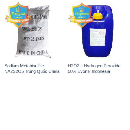
Sodium Metabisulfite –
H2O2 – Hydrogen Peroxide
NA2S2O5 Trung Quốc China
50% Evonik Indonesia