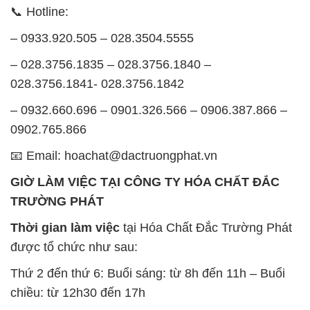
📞 Hotline:
– 0933.920.505 – 028.3504.5555
– 028.3756.1835 – 028.3756.1840 –
028.3756.1841- 028.3756.1842
– 0932.660.696 – 0901.326.566 – 0906.387.866 –
0902.765.866
📧 Email: hoachat@dactruongphat.vn
GIỜ LÀM VIỆC TẠI CÔNG TY HÓA CHẤT ĐẮC
TRƯỜNG PHÁT
Thời gian làm việc
tại Hóa Chất Đắc Trường Phát
được tổ chức như sau:
Thứ 2 đến thứ 6: Buổi sáng: từ 8h đến 11h – Buổi
chiều: từ 12h30 đến 17h