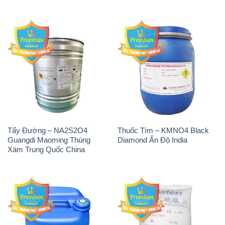
Tẩy Đường – NA2S2O4
Thuốc Tím – KMNO4 Black
Guangdi Maoming Thùng
Diamond Ấn Độ India
Xám Trung Quốc China