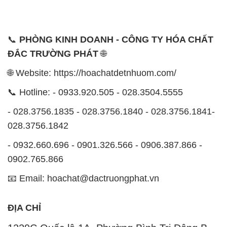
📞
PHÒNG KINH DOANH - CÔNG TY HÓA CHẤT
ĐẮC TRƯỜNG PHÁT
🌐
🌐 Website: https://hoachatdetnhuom.com/
📞 Hotline: - 0933.920.505 - 028.3504.5555
- 028.3756.1835 - 028.3756.1840 - 028.3756.1841-
028.3756.1842
- 0932.660.696 - 0901.326.566 - 0906.387.866 -
0902.765.866
📧 Email: hoachat@dactruongphat.vn
ĐỊA CHỈ