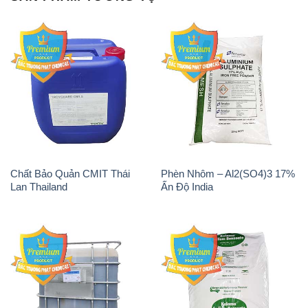
Chất Bảo Quản CMIT Thái
Phèn Nhôm – Al2(SO4)3 17%
Lan Thailand
Ấn Độ India