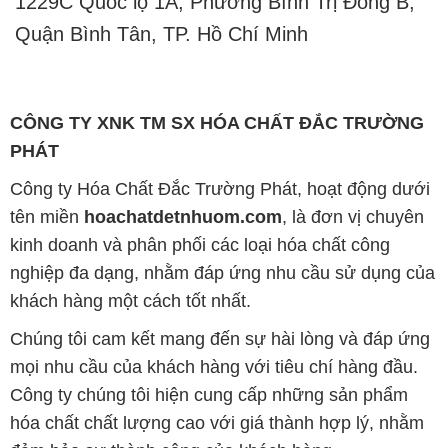
1229C Quốc lộ 1A, Phường Bình Trị Đông B,
Quận Bình Tân, TP. Hồ Chí Minh
CÔNG TY XNK TM SX HÓA CHẤT ĐẮC TRƯỜNG
PHÁT
Công ty Hóa Chất Đắc Trường Phát, hoạt động dưới
tên miền
hoachatdetnhuom.com
, là đơn vị chuyên
kinh doanh và phân phối các loại hóa chất công
nghiệp đa dạng, nhằm đáp ứng nhu cầu sử dụng của
khách hàng một cách tốt nhất.
Chúng tôi cam kết mang đến sự hài lòng và đáp ứng
mọi nhu cầu của khách hàng với tiêu chí hàng đầu.
Công ty chúng tôi hiện cung cấp những sản phẩm
hóa chất chất lượng cao với giá thành hợp lý, nhằm