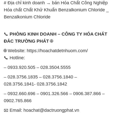
# Địa chỉ kinh doanh → bán Hóa Chất Công Nghiệp
Hóa chất Chất Khử Khuẩn Benzalkonium Chloride _
Benzalkonium Chloride
📞
PHÒNG KINH DOANH – CÔNG TY HÓA CHẤT
ĐẮC TRƯỜNG PHÁT
🌐
🌐 Website: https://hoachatdetnhuom.com/
📞 Hotline:
– 0933.920.505 – 028.3504.5555
– 028.3756.1835 – 028.3756.1840 –
028.3756.1841- 028.3756.1842
– 0932.660.696 – 0901.326.566 – 0906.387.866 –
0902.765.866
📧 Email: hoachat@dactruongphat.vn