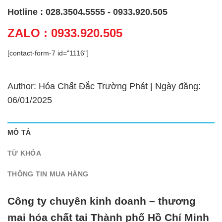
Hotline : 028.3504.5555 - 0933.920.505
ZALO : 0933.920.505
[contact-form-7 id="1116"]
Author: Hóa Chất Đắc Trường Phát | Ngày đăng:
06/01/2025
MÔ TẢ
TỪ KHÓA
THÔNG TIN MUA HÀNG
Công ty chuyên kinh doanh – thương
mại hóa chất tại Thành phố Hồ Chí Minh