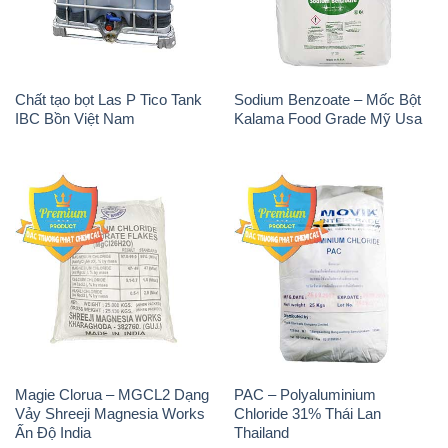
Chất tạo bọt Las P Tico Tank
Sodium Benzoate – Mốc Bột
IBC Bồn Việt Nam
Kalama Food Grade Mỹ Usa
Magie Clorua – MGCL2 Dạng
PAC – Polyaluminium
Vảy Shreeji Magnesia Works
Chloride 31% Thái Lan
Ấn Độ India
Thailand