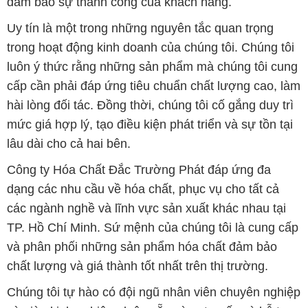
đảm bảo sự thành công của khách hàng.
Uy tín là một trong những nguyên tắc quan trọng
trong hoạt động kinh doanh của chúng tôi. Chúng tôi
luôn ý thức rằng những sản phẩm mà chúng tôi cung
cấp cần phải đáp ứng tiêu chuẩn chất lượng cao, làm
hài lòng đối tác. Đồng thời, chúng tôi cố gắng duy trì
mức giá hợp lý, tạo điều kiện phát triển và sự tồn tại
lâu dài cho cả hai bên.
Công ty Hóa Chất Đắc Trường Phát đáp ứng đa
dạng các nhu cầu về hóa chất, phục vụ cho tất cả
các ngành nghề và lĩnh vực sản xuất khác nhau tại
TP. Hồ Chí Minh. Sứ mệnh của chúng tôi là cung cấp
và phân phối những sản phẩm hóa chất đảm bảo
chất lượng và giá thành tốt nhất trên thị trường.
Chúng tôi tự hào có đội ngũ nhân viên chuyên nghiệp