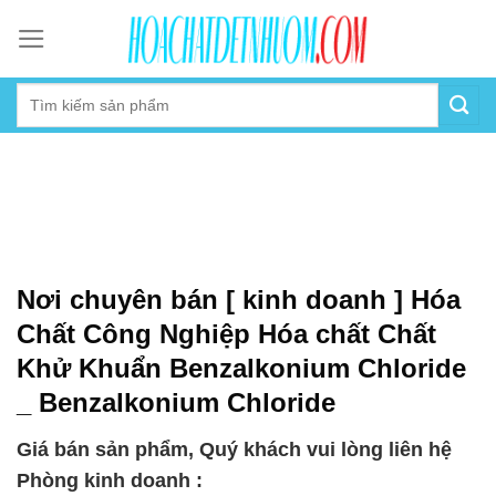
Skip
to
content
Nơi chuyên bán [ kinh doanh ] Hóa
Chất Công Nghiệp Hóa chất Chất
Khử Khuẩn Benzalkonium Chloride
_ Benzalkonium Chloride
Giá bán sản phẩm, Quý khách vui lòng liên hệ
Phòng kinh doanh :