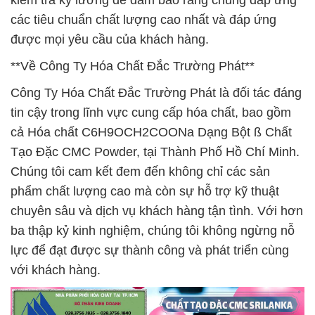
kiểm tra kỹ lưỡng để đảm bảo rằng chúng đáp ứng
các tiêu chuẩn chất lượng cao nhất và đáp ứng
được mọi yêu cầu của khách hàng.
**Về Công Ty Hóa Chất Đắc Trường Phát**
Công Ty Hóa Chất Đắc Trường Phát là đối tác đáng
tin cậy trong lĩnh vực cung cấp hóa chất, bao gồm
cả Hóa chất C6H9OCH2COONa Dạng Bột ß Chất
Tạo Đặc CMC Powder, tại Thành Phố Hồ Chí Minh.
Chúng tôi cam kết đem đến không chỉ các sản
phẩm chất lượng cao mà còn sự hỗ trợ kỹ thuật
chuyên sâu và dịch vụ khách hàng tận tình. Với hơn
ba thập kỷ kinh nghiệm, chúng tôi không ngừng nỗ
lực để đạt được sự thành công và phát triển cùng
với khách hàng.