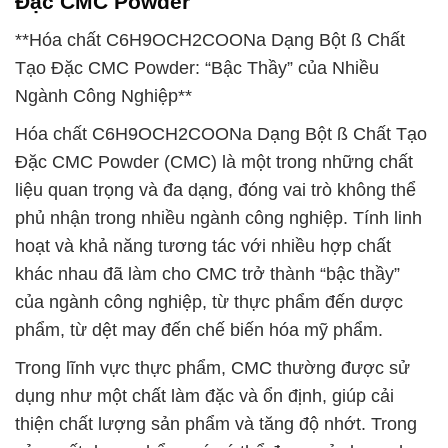
Đặc CMC Powder
**Hóa chất C6H9OCH2COONa Dạng Bột ß Chất
Tạo Đặc CMC Powder: “Bậc Thầy” của Nhiều
Ngành Công Nghiệp**
Hóa chất C6H9OCH2COONa Dạng Bột ß Chất Tạo
Đặc CMC Powder (CMC) là một trong những chất
liệu quan trọng và đa dạng, đóng vai trò không thể
phủ nhận trong nhiều ngành công nghiệp. Tính linh
hoạt và khả năng tương tác với nhiều hợp chất
khác nhau đã làm cho CMC trở thành “bậc thầy”
của ngành công nghiệp, từ thực phẩm đến dược
phẩm, từ dệt may đến chế biến hóa mỹ phẩm.
Trong lĩnh vực thực phẩm, CMC thường được sử
dụng như một chất làm đặc và ổn định, giúp cải
thiện chất lượng sản phẩm và tăng độ nhớt. Trong