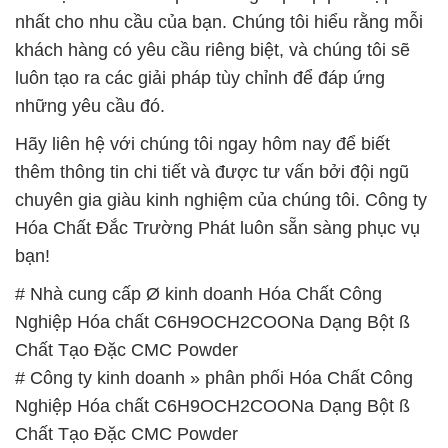
# Công ty kinh doanh » phân phối Hóa Chất Công
Nghiệp Hóa chất C6H9OCH2COONa Dạng Bột ß
Chất Tạo Đặc CMC Powder
# Đơn vị chuyên cung ứng ¯ bán Hóa Chất Công
Nghiệp Hóa chất C6H9OCH2COONa Dạng Bột ß
Chất Tạo Đặc CMC Powder
# Công ty bán ¶ thương mại Hóa Chất Công Nghiệp
Hóa chất C6H9OCH2COONa Dạng Bột ß Chất Tạo
Đặc CMC Powder
# Cung cấp × phân phối Hóa Chất Công Nghiệp
Hóa chất C6H9OCH2COONa Dạng Bột ß Chất Tạo
Đặc CMC Powder
# Địa chỉ chuyên phân phối & thương mại Hóa Chất
Công Nghiệp Hóa chất C6H9OCH2COONa Dạng
Bột ß Chất Tạo Đặc CMC Powder
# Nhà phân phối \ bán Hóa Chất Công Nghiệp Hóa