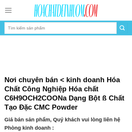
Skip
to
content
Nơi chuyên bán < kinh doanh Hóa
Chất Công Nghiệp Hóa chất
C6H9OCH2COONa Dạng Bột ß Chất
Tạo Đặc CMC Powder
Giá bán sản phẩm, Quý khách vui lòng liên hệ
Phòng kinh doanh :