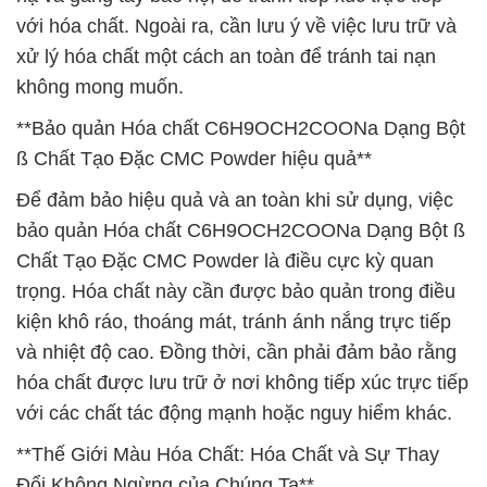
với hóa chất. Ngoài ra, cần lưu ý về việc lưu trữ và
xử lý hóa chất một cách an toàn để tránh tai nạn
không mong muốn.
**Bảo quản Hóa chất C6H9OCH2COONa Dạng Bột
ß Chất Tạo Đặc CMC Powder hiệu quả**
Để đảm bảo hiệu quả và an toàn khi sử dụng, việc
bảo quản Hóa chất C6H9OCH2COONa Dạng Bột ß
Chất Tạo Đặc CMC Powder là điều cực kỳ quan
trọng. Hóa chất này cần được bảo quản trong điều
kiện khô ráo, thoáng mát, tránh ánh nắng trực tiếp
và nhiệt độ cao. Đồng thời, cần phải đảm bảo rằng
hóa chất được lưu trữ ở nơi không tiếp xúc trực tiếp
với các chất tác động mạnh hoặc nguy hiểm khác.
**Thế Giới Màu Hóa Chất: Hóa Chất và Sự Thay
Đổi Không Ngừng của Chúng Ta**