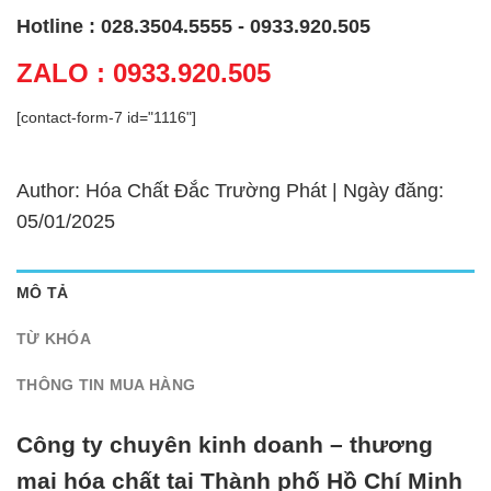
Hotline : 028.3504.5555 - 0933.920.505
ZALO : 0933.920.505
[contact-form-7 id="1116"]
Author: Hóa Chất Đắc Trường Phát | Ngày đăng:
05/01/2025
MÔ TẢ
TỪ KHÓA
THÔNG TIN MUA HÀNG
Công ty chuyên kinh doanh – thương
mại hóa chất tại Thành phố Hồ Chí Minh