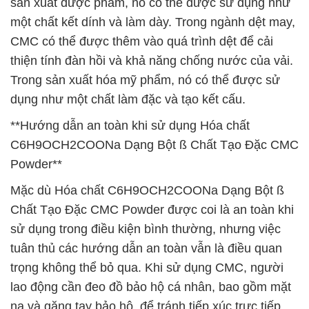
sản xuất dược phẩm, nó có thể được sử dụng như
một chất kết dính và làm dày. Trong ngành dệt may,
CMC có thể được thêm vào quá trình dệt để cải
thiện tính đàn hồi và khả năng chống nước của vải.
Trong sản xuất hóa mỹ phẩm, nó có thể được sử
dụng như một chất làm đặc và tạo kết cấu.
**Hướng dẫn an toàn khi sử dụng Hóa chất
C6H9OCH2COONa Dạng Bột ß Chất Tạo Đặc CMC
Powder**
Mặc dù Hóa chất C6H9OCH2COONa Dạng Bột ß
Chất Tạo Đặc CMC Powder được coi là an toàn khi
sử dụng trong điều kiện bình thường, nhưng việc
tuân thủ các hướng dẫn an toàn vẫn là điều quan
trọng không thể bỏ qua. Khi sử dụng CMC, người
lao động cần đeo đồ bảo hộ cá nhân, bao gồm mặt
nạ và găng tay bảo hộ, để tránh tiếp xúc trực tiếp