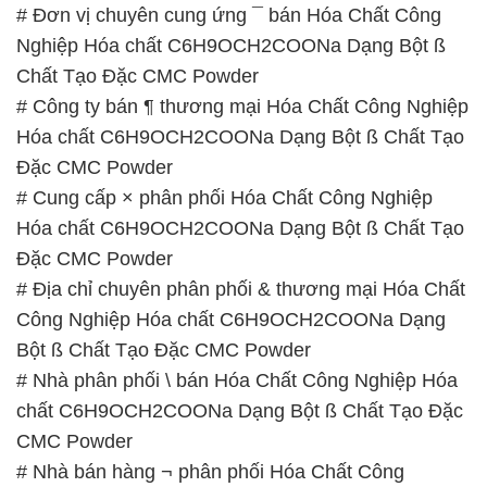
chất C6H9OCH2COONa Dạng Bột ß Chất Tạo Đặc
CMC Powder
# Nhà bán hàng ¬ phân phối Hóa Chất Công
Nghiệp Hóa chất C6H9OCH2COONa Dạng Bột ß
Chất Tạo Đặc CMC Powder
# Đơn vị kinh doanh √ bán Hóa Chất Công Nghiệp
Hóa chất C6H9OCH2COONa Dạng Bột ß Chất Tạo
Đặc CMC Powder
# Địa chỉ chuyên phân phối Ω kinh doanh Hóa Chất
Công Nghiệp Hóa chất C6H9OCH2COONa Dạng
Bột ß Chất Tạo Đặc CMC Powder
# Nhà cung cấp ~ bán Hóa Chất Công Nghiệp Hóa
chất C6H9OCH2COONa Dạng Bột ß Chất Tạo Đặc
CMC Powder
📞
PHÒNG KINH DOANH – CÔNG TY HÓA CHẤT