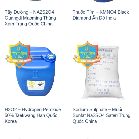
50% Taekwang Hàn Quốc
Sunfat Na2SO4 Sateri Trung
Korea
Quốc China
Sodium Metabisulfite –
H2O2 – Hydrogen Peroxide
NA2S2O5 Trung Quốc China
50% Evonik Indonesia