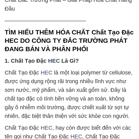
Chất Đắc Trường Phát – Giải Pháp Hóa Chất Hàng
Đầu
——————————————–
TÌM HIỂU THÊM HÓA CHẤT Chất Tạo Đặc
HEC DO CÔNG TY ĐẮC TRƯỜNG PHÁT
ĐANG BÁN VÀ PHÂN PHỐI
1. Chất Tạo Đặc
HEC
Là Gì?
Chất Tạo Đặc
HEC
là một loại polymer từ cellulose,
được ứng dụng rộng rãi trong nhiều lĩnh vực như
sơn nước, mỹ phẩm, và sản xuất gốm sứ. Đây là
chất tạo đặc có tính bền vững và an toàn, không
gây ô nhiễm môi trường, được chiết xuất từ sợi tự
nhiên, đặc biệt thân thiện với sức khỏe con người.
Chất Tạo Đặc
HEC
, hay còn được biết đến với các
tên gọi như Chất Tạo Đặc
HEC
, Chất Tạo Đặc