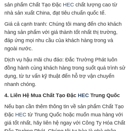
sản phẩm Chất Tạo Đặc
HEC
chất lượng cao từ
nhà sản xuất China, đạt tiêu chuẩn quốc tế.
Giá cả cạnh tranh: Chúng tôi mang đến cho khách
hàng sản phẩm với giá thành tốt nhất thị trường,
đáp ứng mọi nhu cầu của khách hàng trong và
ngoài nước.
Dịch vụ hậu mãi chu đáo: Đắc Trường Phát luôn
đồng hành cùng khách hàng trong suốt quá trình sử
dụng, từ tư vấn kỹ thuật đến hỗ trợ vận chuyển
nhanh chóng.
4. Liên Hệ Mua Chất Tạo Đặc
HEC
Trung Quốc
Nếu bạn cần thêm thông tin về sản phẩm Chất Tạo
Đặc
HEC
từ Trung Quốc hoặc muốn mua hàng với
giá tốt nhất, hãy liên hệ ngay với Công Ty Hóa Chất
Đắc Trường Phát. Chúng tôi tự hào là nhà phân