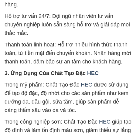
hàng.
Hỗ trợ tư vấn 24/7: Đội ngũ nhân viên tư vấn
chuyên nghiệp luôn sẵn sàng hỗ trợ và giải đáp mọi
thắc mắc.
Thanh toán linh hoạt: Hỗ trợ nhiều hình thức thanh
toán, từ tiền mặt đến chuyển khoản. Nhận hàng mới
thanh toán, đảm bảo sự an tâm cho khách hàng.
3. Ứng Dụng Của Chất Tạo Đặc
HEC
Trong mỹ phẩm: Chất Tạo Đặc
HEC
được sử dụng
để tạo độ đặc, độ nhớt cho các sản phẩm như kem
dưỡng da, dầu gội, sữa tắm, giúp sản phẩm dễ
dàng thấm sâu vào da và tóc.
Trong công nghiệp sơn: Chất Tạo Đặc
HEC
giúp tạo
độ dính và làm ổn định màu sơn, giảm thiểu sự lắng