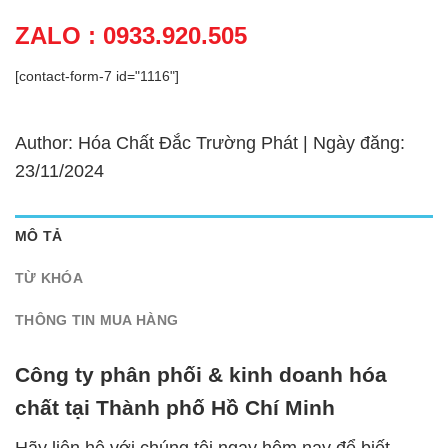
ZALO : 0933.920.505
[contact-form-7 id="1116"]
Author: Hóa Chất Đắc Trường Phát | Ngày đăng:
23/11/2024
MÔ TẢ
TỪ KHÓA
THÔNG TIN MUA HÀNG
Công ty phân phối & kinh doanh hóa
chất tại Thành phố Hồ Chí Minh