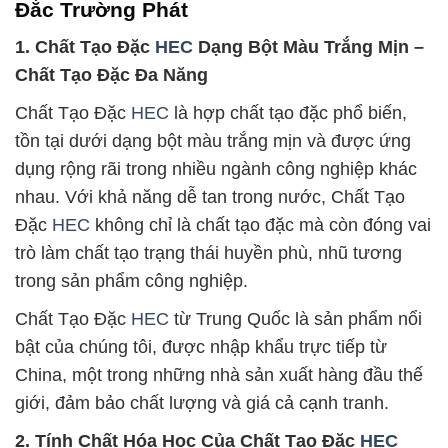
Đắc Trường Phát
1. Chất Tạo Đặc
HEC
Dạng Bột Màu Trắng Mịn –
Chất Tạo Đặc Đa Năng
Chất Tạo Đặc
HEC
là hợp chất tạo đặc phổ biến,
tồn tại dưới dạng bột màu trắng mịn và được ứng
dụng rộng rãi trong nhiều ngành công nghiệp khác
nhau. Với khả năng dễ tan trong nước, Chất Tạo
Đặc
HEC
không chỉ là chất tạo đặc mà còn đóng vai
trò làm chất tạo trạng thái huyền phù, nhũ tương
trong sản phẩm công nghiệp.
Chất Tạo Đặc
HEC
từ Trung Quốc là sản phẩm nổi
bật của chúng tôi, được nhập khẩu trực tiếp từ
China, một trong những nhà sản xuất hàng đầu thế
giới, đảm bảo chất lượng và giá cả cạnh tranh.
2. Tính Chất Hóa Học Của Chất Tạo Đặc
HEC