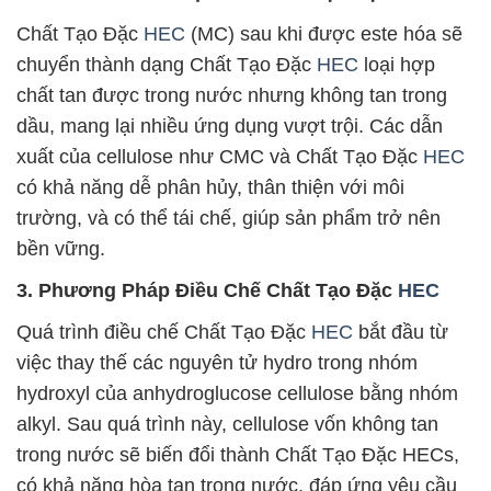
Chất Tạo Đặc
HEC
(MC) sau khi được este hóa sẽ
chuyển thành dạng Chất Tạo Đặc
HEC
loại hợp
chất tan được trong nước nhưng không tan trong
dầu, mang lại nhiều ứng dụng vượt trội. Các dẫn
xuất của cellulose như CMC và Chất Tạo Đặc
HEC
có khả năng dễ phân hủy, thân thiện với môi
trường, và có thể tái chế, giúp sản phẩm trở nên
bền vững.
3. Phương Pháp Điều Chế Chất Tạo Đặc
HEC
Quá trình điều chế Chất Tạo Đặc
HEC
bắt đầu từ
việc thay thế các nguyên tử hydro trong nhóm
hydroxyl của anhydroglucose cellulose bằng nhóm
alkyl. Sau quá trình này, cellulose vốn không tan
trong nước sẽ biến đổi thành Chất Tạo Đặc HECs,
có khả năng hòa tan trong nước, đáp ứng yêu cầu