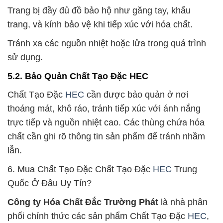
Trang bị đầy đủ đồ bảo hộ như găng tay, khẩu
trang, và kính bảo vệ khi tiếp xúc với hóa chất.
Tránh xa các nguồn nhiệt hoặc lửa trong quá trình
sử dụng.
5.2. Bảo Quản Chất Tạo Đặc HEC
Chất Tạo Đặc
HEC
cần được bảo quản ở nơi
thoáng mát, khô ráo, tránh tiếp xúc với ánh nắng
trực tiếp và nguồn nhiệt cao. Các thùng chứa hóa
chất cần ghi rõ thông tin sản phẩm để tránh nhầm
lẫn.
6. Mua Chất Tạo Đặc Chất Tạo Đặc
HEC
Trung
Quốc Ở Đâu Uy Tín?
Công ty Hóa Chất Đắc Trường Phát
là nhà phân
phối chính thức các sản phẩm Chất Tạo Đặc
HEC
,