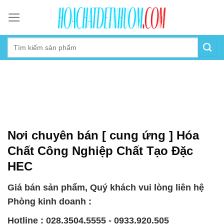
Skip
to
content
Nơi chuyên bán [ cung ứng ] Hóa
Chất Công Nghiệp Chất Tạo Đặc
HEC
Giá bán sản phẩm, Quý khách vui lòng liên hệ
Phòng kinh doanh :
Hotline : 028.3504.5555 - 0933.920.505