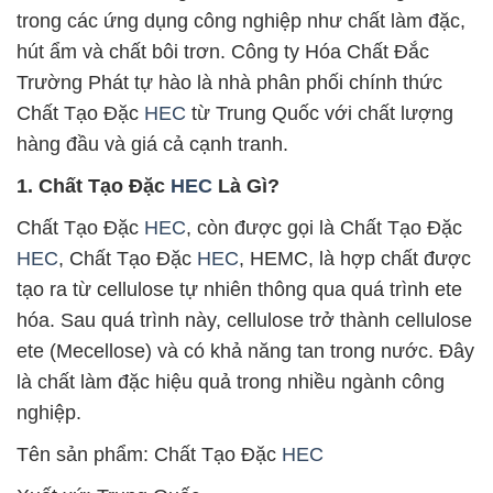
trong các ứng dụng công nghiệp như chất làm đặc,
hút ẩm và chất bôi trơn. Công ty Hóa Chất Đắc
Trường Phát tự hào là nhà phân phối chính thức
Chất Tạo Đặc
HEC
từ Trung Quốc với chất lượng
hàng đầu và giá cả cạnh tranh.
1. Chất Tạo Đặc
HEC
Là Gì?
Chất Tạo Đặc
HEC
, còn được gọi là Chất Tạo Đặc
HEC
, Chất Tạo Đặc
HEC
, HEMC, là hợp chất được
tạo ra từ cellulose tự nhiên thông qua quá trình ete
hóa. Sau quá trình này, cellulose trở thành cellulose
ete (Mecellose) và có khả năng tan trong nước. Đây
là chất làm đặc hiệu quả trong nhiều ngành công
nghiệp.
Tên sản phẩm: Chất Tạo Đặc
HEC