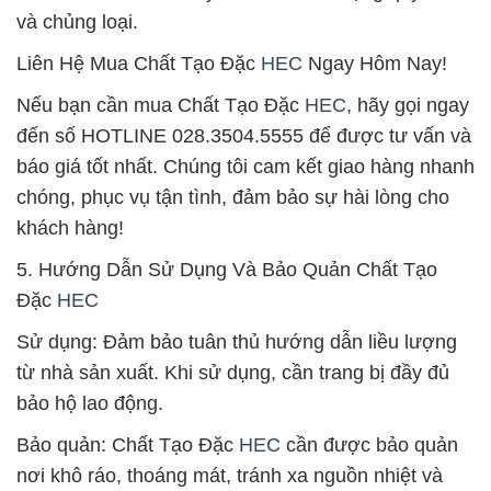
và chủng loại.
Liên Hệ Mua Chất Tạo Đặc
HEC
Ngay Hôm Nay!
Nếu bạn cần mua Chất Tạo Đặc
HEC
, hãy gọi ngay
đến số HOTLINE 028.3504.5555 để được tư vấn và
báo giá tốt nhất. Chúng tôi cam kết giao hàng nhanh
chóng, phục vụ tận tình, đảm bảo sự hài lòng cho
khách hàng!
5. Hướng Dẫn Sử Dụng Và Bảo Quản Chất Tạo
Đặc
HEC
Sử dụng: Đảm bảo tuân thủ hướng dẫn liều lượng
từ nhà sản xuất. Khi sử dụng, cần trang bị đầy đủ
bảo hộ lao động.
Bảo quản: Chất Tạo Đặc
HEC
cần được bảo quản
nơi khô ráo, thoáng mát, tránh xa nguồn nhiệt và