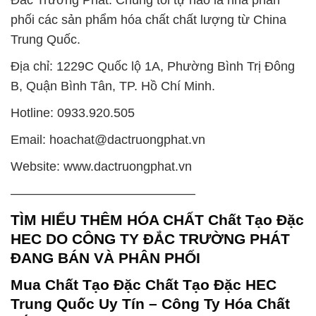
phối các sản phẩm hóa chất chất lượng từ China
Trung Quốc.
Địa chỉ: 1229C Quốc lộ 1A, Phường Bình Trị Đông
B, Quận Bình Tân, TP. Hồ Chí Minh.
Hotline: 0933.920.505
Email: hoachat@dactruongphat.vn
Website: www.dactruongphat.vn
——————————————–
TÌM HIỂU THÊM HÓA CHẤT Chất Tạo Đặc
HEC DO CÔNG TY ĐẮC TRƯỜNG PHÁT
ĐANG BÁN VÀ PHÂN PHỐI
Mua Chất Tạo Đặc Chất Tạo Đặc HEC
Trung Quốc Uy Tín – Công Ty Hóa Chất