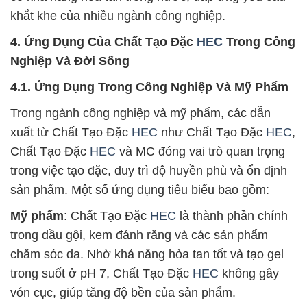
khắt khe của nhiều ngành công nghiệp.
4. Ứng Dụng Của Chất Tạo Đặc
HEC
Trong Công
Nghiệp Và Đời Sống
4.1. Ứng Dụng Trong Công Nghiệp Và Mỹ Phẩm
Trong ngành công nghiệp và mỹ phẩm, các dẫn
xuất từ Chất Tạo Đặc
HEC
như Chất Tạo Đặc
HEC
,
Chất Tạo Đặc
HEC
và MC đóng vai trò quan trọng
trong việc tạo đặc, duy trì độ huyền phù và ổn định
sản phẩm. Một số ứng dụng tiêu biểu bao gồm:
Mỹ phẩm
: Chất Tạo Đặc
HEC
là thành phần chính
trong dầu gội, kem đánh răng và các sản phẩm
chăm sóc da. Nhờ khả năng hòa tan tốt và tạo gel
trong suốt ở pH 7, Chất Tạo Đặc
HEC
không gây
vón cục, giúp tăng độ bền của sản phẩm.