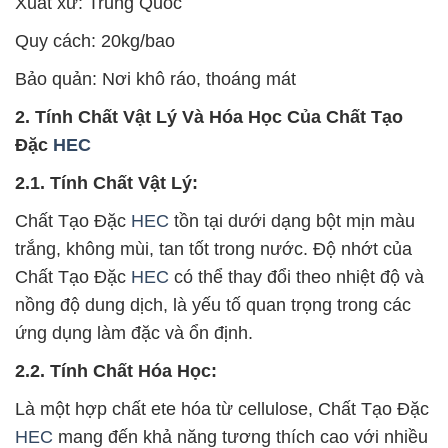
Xuất xứ: Trung Quốc
Quy cách: 20kg/bao
Bảo quản: Nơi khô ráo, thoáng mát
2. Tính Chất Vật Lý Và Hóa Học Của Chất Tạo
Đặc
HEC
2.1. Tính Chất Vật Lý:
Chất Tạo Đặc
HEC
tồn tại dưới dạng bột mịn màu
trắng, không mùi, tan tốt trong nước. Độ nhớt của
Chất Tạo Đặc
HEC
có thể thay đổi theo nhiệt độ và
nồng độ dung dịch, là yếu tố quan trọng trong các
ứng dụng làm đặc và ổn định.
2.2. Tính Chất Hóa Học:
Là một hợp chất ete hóa từ cellulose, Chất Tạo Đặc
HEC
mang đến khả năng tương thích cao với nhiều