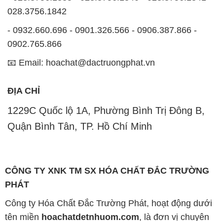
028.3756.1842
- 0932.660.696 - 0901.326.566 - 0906.387.866 -
0902.765.866
📧 Email: hoachat@dactruongphat.vn
ĐỊA CHỈ
1229C Quốc lộ 1A, Phường Bình Trị Đông B,
Quận Bình Tân, TP. Hồ Chí Minh
CÔNG TY XNK TM SX HÓA CHẤT ĐẮC TRƯỜNG
PHÁT
Công ty Hóa Chất Đắc Trường Phát, hoạt động dưới
tên miền
hoachatdetnhuom.com
, là đơn vị chuyên