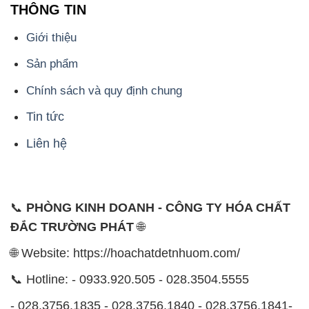
THÔNG TIN
Giới thiệu
Sản phẩm
Chính sách và quy định chung
Tin tức
Liên hệ
📞
PHÒNG KINH DOANH - CÔNG TY HÓA CHẤT
ĐẮC TRƯỜNG PHÁT
🌐
🌐 Website: https://hoachatdetnhuom.com/
📞 Hotline: - 0933.920.505 - 028.3504.5555
- 028.3756.1835 - 028.3756.1840 - 028.3756.1841-