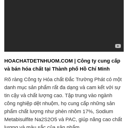
HOACHATDETNHUOM.COM | Công ty cung cấp
và bán hóa chất tại Thành phố Hồ Chí Minh
Rõ ràng Công ty Hóa chất Đắc Trường Phát có một
danh mục sản phẩm rất đa dạng và cam kết với sự
tin cậy và chất lượng cao. Tập trung vào ngành
công nghiệp dệt nhuộm, họ cung cấp những sản
phẩm chất lượng như phèn nhôm 17%, Sodium
Metabisulfite Na2S2O5 và PAC, giúp nâng cao chất
lượng và màu sắc của sản phẩm.