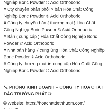
Nghiệp Boric Powder © Acid Orthoboric
# Cty chuyên phân phối > bán Hóa Chất Công
Nghiệp Boric Powder © Acid Orthoboric
# Công ty chuyên bán { thương mại } Hóa Chất
Công Nghiệp Boric Powder © Acid Orthoboric
# Bán ( cung cấp ) Hóa Chất Công Nghiệp Boric
Powder © Acid Orthoboric
# Nhà bán hàng √ cung ứng Hóa Chất Công Nghiệp
Boric Powder © Acid Orthoboric
# Công ty thương mại ► cung cấp Hóa Chất Công
Nghiệp Boric Powder © Acid Orthoboric
📞
PHÒNG KINH DOANH – CÔNG TY HÓA CHẤT
ĐẮC TRƯỜNG PHÁT
🌐
🌐 Website: https://hoachatdetnhuom.com/