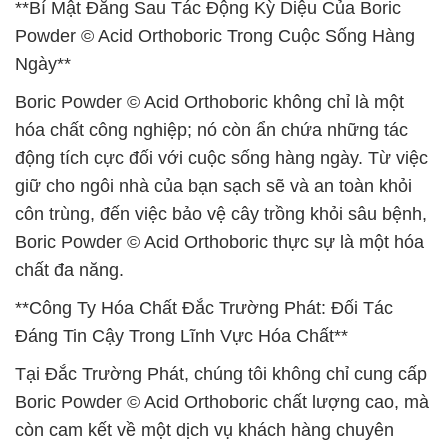
**Bí Mật Đằng Sau Tác Động Kỳ Diệu Của Boric
Powder © Acid Orthoboric Trong Cuộc Sống Hàng
Ngày**
Boric Powder © Acid Orthoboric không chỉ là một
hóa chất công nghiệp; nó còn ẩn chứa những tác
động tích cực đối với cuộc sống hàng ngày. Từ việc
giữ cho ngôi nhà của bạn sạch sẽ và an toàn khỏi
côn trùng, đến việc bảo vệ cây trồng khỏi sâu bệnh,
Boric Powder © Acid Orthoboric thực sự là một hóa
chất đa năng.
**Công Ty Hóa Chất Đắc Trường Phát: Đối Tác
Đáng Tin Cậy Trong Lĩnh Vực Hóa Chất**
Tại Đắc Trường Phát, chúng tôi không chỉ cung cấp
Boric Powder © Acid Orthoboric chất lượng cao, mà
còn cam kết về một dịch vụ khách hàng chuyên