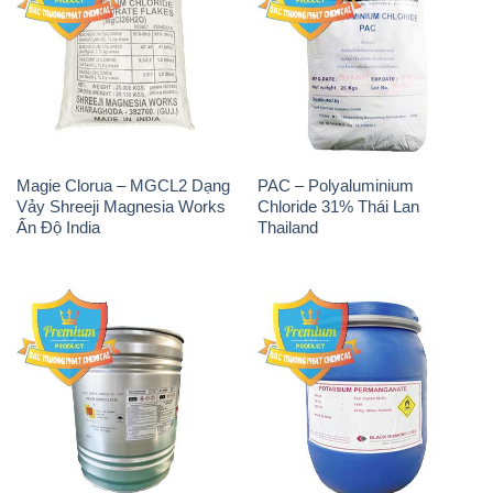
Magie Clorua – MGCL2 Dạng
PAC – Polyaluminium
Vảy Shreeji Magnesia Works
Chloride 31% Thái Lan
Ấn Độ India
Thailand