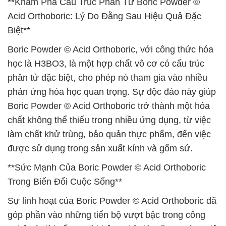
**Khám Phá Cấu Trúc Phân Tử Boric Powder ©
Acid Orthoboric: Lý Do Đằng Sau Hiệu Quả Đặc
Biệt**
Boric Powder © Acid Orthoboric, với công thức hóa
học là H3BO3, là một hợp chất vô cơ có cấu trúc
phân tử đặc biệt, cho phép nó tham gia vào nhiều
phản ứng hóa học quan trọng. Sự độc đáo này giúp
Boric Powder © Acid Orthoboric trở thành một hóa
chất không thể thiếu trong nhiều ứng dụng, từ việc
làm chất khử trùng, bảo quản thực phẩm, đến việc
được sử dụng trong sản xuất kính và gốm sứ.
**Sức Mạnh Của Boric Powder © Acid Orthoboric
Trong Biến Đổi Cuộc Sống**
Sự linh hoạt của Boric Powder © Acid Orthoboric đã
góp phần vào những tiến bộ vượt bậc trong công