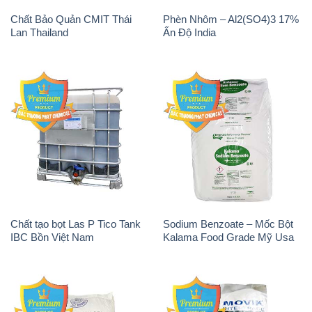
Chất Bảo Quản CMIT Thái
Phèn Nhôm – Al2(SO4)3 17%
Lan Thailand
Ấn Độ India
Chất tạo bọt Las P Tico Tank
Sodium Benzoate – Mốc Bột
IBC Bồn Việt Nam
Kalama Food Grade Mỹ Usa