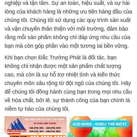
nghiệp và tận tâm. Sự an toàn, hiệu suất, và sự hài
lòng của khách hàng là những ưu tiên hàng đầu của
chúng tôi. Chúng tôi sử dụng các quy trình sản xuất
và vận chuyển thân thiện với môi trường, đảm bảo
rằng mỗi sản phẩm không chỉ đáp ứng nhu cầu của
bạn mà còn góp phần vào một tương lai bền vững.
Khi bạn chọn Đắc Trường Phát là đối tác, bạn
không chỉ nhận được một sản phẩm chất lượng
cao, mà còn là sự hỗ trợ nhiệt tình và kiến thức
chuyên môn sâu rộng từ đội ngũ của chúng tôi. Hãy
để chúng tôi đồng hành cùng bạn trong mọi nhu cầu
về hóa chất, bởi lẽ, sự thành công của bạn chính là
niềm tự hào của chúng tôi.