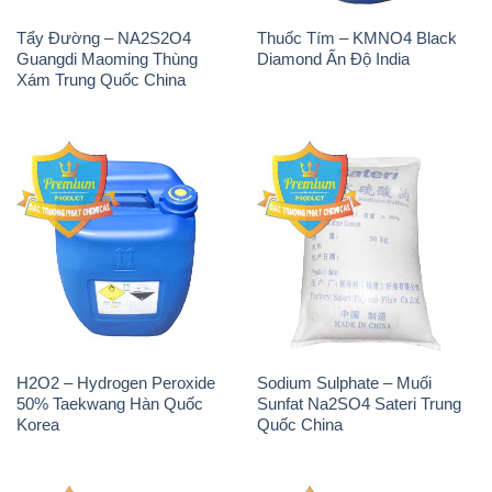
Tẩy Đường – NA2S2O4
Thuốc Tím – KMNO4 Black
Guangdi Maoming Thùng
Diamond Ấn Độ India
Xám Trung Quốc China
H2O2 – Hydrogen Peroxide
Sodium Sulphate – Muối
50% Taekwang Hàn Quốc
Sunfat Na2SO4 Sateri Trung
Korea
Quốc China