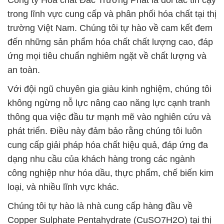
Công ty Hóa chất Đắc Trường Phát là đối tác tin cậy
trong lĩnh vực cung cấp và phân phối hóa chất tại thị
trường Việt Nam. Chúng tôi tự hào về cam kết đem
đến những sản phẩm hóa chất chất lượng cao, đáp
ứng mọi tiêu chuẩn nghiêm ngặt về chất lượng và
an toàn.
Với đội ngũ chuyên gia giàu kinh nghiệm, chúng tôi
không ngừng nỗ lực nâng cao năng lực cạnh tranh
thông qua việc đầu tư mạnh mẽ vào nghiên cứu và
phát triển. Điều này đảm bảo rằng chúng tôi luôn
cung cấp giải pháp hóa chất hiệu quả, đáp ứng đa
dạng nhu cầu của khách hàng trong các ngành
công nghiệp như hóa dầu, thực phẩm, chế biến kim
loại, và nhiều lĩnh vực khác.
Chúng tôi tự hào là nhà cung cấp hàng đầu về
Copper Sulphate Pentahydrate (CuSO7H2O) tại thị