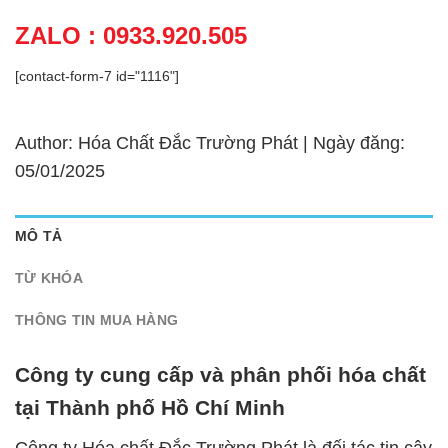
ZALO : 0933.920.505
[contact-form-7 id="1116"]
Author: Hóa Chất Đắc Trường Phát | Ngày đăng:
05/01/2025
MÔ TẢ
TỪ KHÓA
THÔNG TIN MUA HÀNG
Công ty cung cấp và phân phối hóa chất
tại Thành phố Hồ Chí Minh