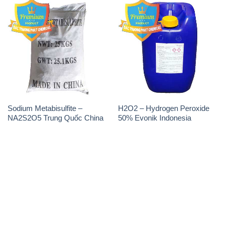
Sodium Metabisulfite –
H2O2 – Hydrogen Peroxide
NA2S2O5 Trung Quốc China
50% Evonik Indonesia