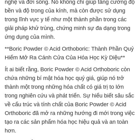
nghệ và đời sống. Nó không chỉ giúp tăng cường độ
bền và độ trong của kính, mà còn được sử dụng
trong lĩnh vực y tế như một thành phần trong các
giải pháp khử trùng, chứng minh sự đa dạng trong
ứng dụng của mình.
**Boric Powder © Acid Orthoboric: Thành Phần Quý
Hiếm Mở Ra Cánh Cửa Của Hóa Học Kỳ Diệu**
Ít ai biết rằng, Boric Powder © Acid Orthoboric còn
chứa những bí mật hóa học quý giá, giúp nó trở
thành một trong những hóa chất có giá trị to lớn
trong nghiên cứu và phát triển. Sự hiểu biết sâu sắc
về cấu trúc và tính chất của Boric Powder © Acid
Orthoboric đã mở ra những hướng đi mới trong việc
tạo ra các sản phẩm hóa học hiệu quả và an toàn
hơn.