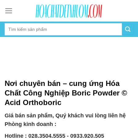
Skip
to
content
Nơi chuyên bán – cung ứng Hóa
Chất Công Nghiệp Boric Powder ©
Acid Orthoboric
Giá bán sản phẩm, Quý khách vui lòng liên hệ
Phòng kinh doanh :
Hotline : 028.3504.5555 - 0933.920.505