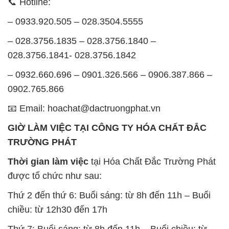
📞 Hotline:
– 0933.920.505 – 028.3504.5555
– 028.3756.1835 – 028.3756.1840 –
028.3756.1841- 028.3756.1842
– 0932.660.696 – 0901.326.566 – 0906.387.866 –
0902.765.866
📧 Email: hoachat@dactruongphat.vn
GIỜ LÀM VIỆC TẠI CÔNG TY HÓA CHẤT ĐẮC
TRƯỜNG PHÁT
Thời gian làm việc
tại Hóa Chất Đắc Trường Phát
được tổ chức như sau:
Thứ 2 đến thứ 6: Buổi sáng: từ 8h đến 11h – Buổi
chiều: từ 12h30 đến 17h
Thứ 7: Buổi sáng: từ 8h đến 11h – Buổi chiều: từ