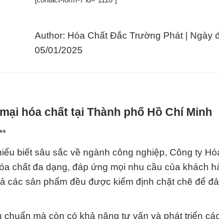
Author: Hóa Chất Đắc Trường Phát | Ngày 
05/01/2025
mại hóa chất tại Thành phố Hồ Chí Minh
**
hiểu biết sâu sắc về ngành công nghiệp, Công ty Hó
a chất đa dạng, đáp ứng mọi nhu cầu của khách h
t cả các sản phẩm đều được kiểm định chặt chẽ để đ
 chuẩn mà còn có khả năng tư vấn và phát triển các