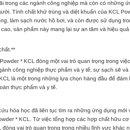
rãi trong các ngành công nghiệp mà còn có những 
ười. Tính chất khử trùng và diệt khuẩn của KCL Po
 uống, làm sạch nước hồ bơi, và còn được sử dụng tr
ng cao, sản phẩm này mang lại sự an tâm và hiệu quả
chất.**
 Powder * KCL đóng một vai trò quan trọng trong việc
ngành công nghiệp thực phẩm và y tế, sự sạch sẽ và
* KCL là một trong những lựa chọn hàng đầu để đảm
oàn thực phẩm và y tế.
cứu hóa học đã liên tục tìm ra những ứng dụng mới 
wder * KCL. Từ việc tổng hợp các hợp chất hữu cơ
 đóng vai trò quan trọng trong nhiều lĩnh vực khác 