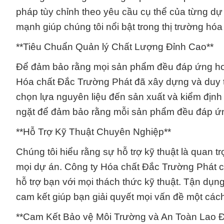
pháp tùy chỉnh theo yêu cầu cụ thể của từng dự 
mạnh giúp chúng tôi nổi bật trong thị trường hóa
**Tiêu Chuẩn Quản lý Chất Lượng Đỉnh Cao**
Để đảm bảo rằng mọi sản phẩm đều đáp ứng hoặ
Hóa chất Đắc Trường Phát đã xây dựng và duy tr
chọn lựa nguyên liệu đến sản xuất và kiểm định
ngặt để đảm bảo rằng mỗi sản phẩm đều đáp ứn
**Hỗ Trợ Kỹ Thuật Chuyên Nghiệp**
Chúng tôi hiểu rằng sự hỗ trợ kỹ thuật là quan 
mọi dự án. Công ty Hóa chất Đắc Trường Phát có
hỗ trợ bạn với mọi thách thức kỹ thuật. Tận dụn
cam kết giúp bạn giải quyết mọi vấn đề một các
**Cam Kết Bảo vệ Môi Trường và An Toàn Lao 