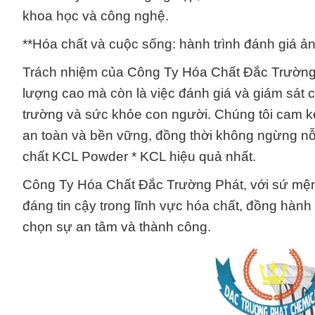
khoa học và công nghệ.
**Hóa chất và cuộc sống: hành trình đánh giá ả
Trách nhiệm của Công Ty Hóa Chất Đắc Trường 
lượng cao mà còn là việc đánh giá và giám sát
trường và sức khỏe con người. Chúng tôi cam k
an toàn và bền vững, đồng thời không ngừng n
chất KCL Powder * KCL hiệu quả nhất.
Công Ty Hóa Chất Đắc Trường Phát, với sứ mệnh 
đáng tin cậy trong lĩnh vực hóa chất, đồng hành
chọn sự an tâm và thành công.