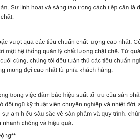
án. Sự linh hoạt và sáng tạo trong cách tiếp cận là 
 chất.
c vượt qua các tiêu chuẩn chất lượng cao nhất, Cô
ì một hệ thống quản lý chất lượng chặt chẽ. Từ quá
 cuối cùng, chúng tôi đều tuân thủ các tiêu chuẩn n
g mong đợi cao nhất từ phía khách hàng.
trọng trong việc đảm bảo hiệu suất tối ưu của sản ph
 đội ngũ kỹ thuật viên chuyên nghiệp và nhiệt đới,
g sự am hiểu sâu sắc về sản phẩm và quy trình, chún
h nhanh chóng và hiệu quả.
Động**