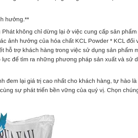
nh hưởng.**
Phát không chỉ dừng lại ở việc cung cấp sản phẩm
 các ảnh hưởng của hóa chất KCL Powder * KCL đối 
ết hỗ trợ khách hàng trong việc sử dụng sản phẩm 
ỗ lực để tìm ra những phương pháp sản xuất và sử 
đem lại giá trị cao nhất cho khách hàng, tự hào là 
 cùng sự phát triển bền vững của quý vị. Chọn chúng 