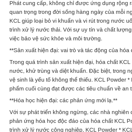
Phát cung cấp, không chỉ được ứng dụng rộng 
quan trọng trong đời sống hàng ngày của mỗi ng
KCL giúp loại bỏ vi khuẩn và vi rút trong nước
trình xử lý nước thải. Với sự uy tín và chất lượ
việc bảo vệ sức khỏe và môi trường.
**Sản xuất hiện đại: vai trò và tác động của hóa 
Trong quá trình sản xuất hiện đại, hóa chất KCL
nước, khử trùng và diệt khuẩn. Đặc biệt, trong 
vệ sinh là yếu tố không thể thiếu. KCL Powder 
phẩm cuối cùng đạt được các tiêu chuẩn về an t
**Hóa học hiện đại: các phản ứng mới lạ.**
Với sự phát triển không ngừng, các nhà nghiên 
phản ứng hóa học độc đáo của hóa chất KCL Po
trình xử lý nước công nghiệp, KCL Powder * KCL