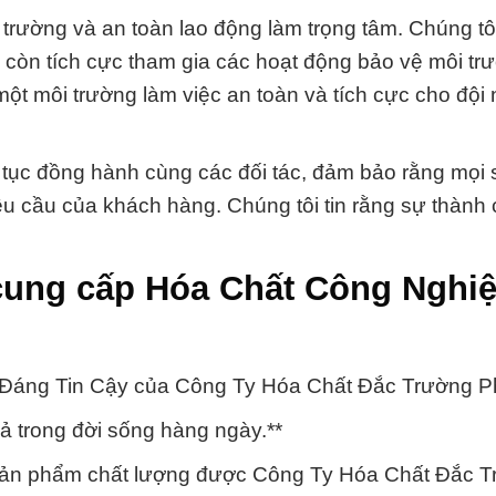
trường và an toàn lao động làm trọng tâm. Chúng tô
à còn tích cực tham gia các hoạt động bảo vệ môi tr
 một môi trường làm việc an toàn và tích cực cho đội
 tục đồng hành cùng các đối tác, đảm bảo rằng mọi 
u cầu của khách hàng. Chúng tôi tin rằng sự thành
cung cấp Hóa Chất Công Nghi
áng Tin Cậy của Công Ty Hóa Chất Đắc Trường Ph
ả trong đời sống hàng ngày.**
sản phẩm chất lượng được Công Ty Hóa Chất Đắc 