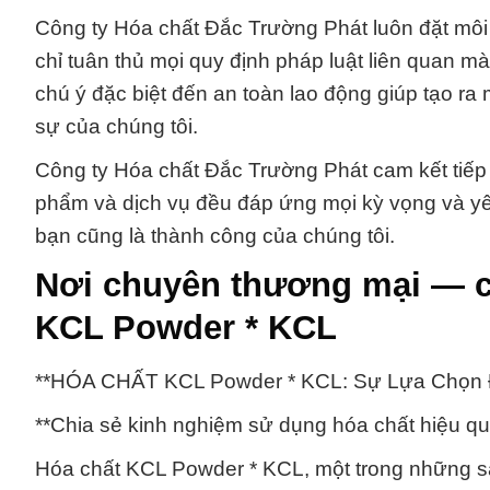
Công ty Hóa chất Đắc Trường Phát luôn đặt môi 
chỉ tuân thủ mọi quy định pháp luật liên quan m
chú ý đặc biệt đến an toàn lao động giúp tạo ra
sự của chúng tôi.
Công ty Hóa chất Đắc Trường Phát cam kết tiếp
phẩm và dịch vụ đều đáp ứng mọi kỳ vọng và yê
bạn cũng là thành công của chúng tôi.
Nơi chuyên thương mại — 
KCL Powder * KCL
**HÓA CHẤT KCL Powder * KCL: Sự Lựa Chọn Đ
**Chia sẻ kinh nghiệm sử dụng hóa chất hiệu qu
Hóa chất KCL Powder * KCL, một trong những 