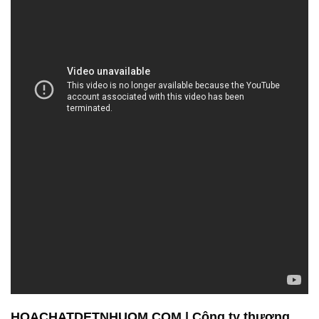
HOACHATDETNHUOM.COM | Công ty thương