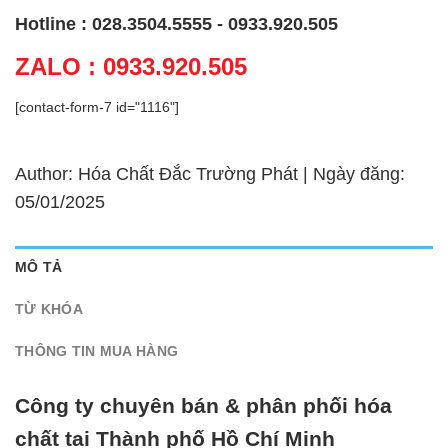
Hotline : 028.3504.5555 - 0933.920.505
ZALO : 0933.920.505
[contact-form-7 id="1116"]
Author: Hóa Chất Đắc Trường Phát | Ngày đăng:
05/01/2025
MÔ TẢ
TỪ KHÓA
THÔNG TIN MUA HÀNG
Công ty chuyên bán & phân phối hóa
chất tại Thành phố Hồ Chí Minh