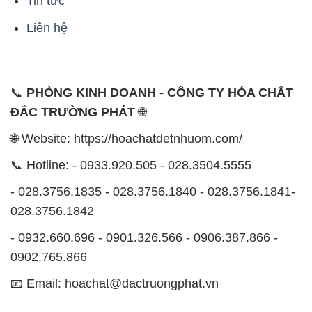
Tin tức
Liên hệ
📞
PHÒNG KINH DOANH - CÔNG TY HÓA CHẤT
ĐẮC TRƯỜNG PHÁT
🌐
🌐 Website: https://hoachatdetnhuom.com/
📞 Hotline: - 0933.920.505 - 028.3504.5555
- 028.3756.1835 - 028.3756.1840 - 028.3756.1841-
028.3756.1842
- 0932.660.696 - 0901.326.566 - 0906.387.866 -
0902.765.866
📧 Email: hoachat@dactruongphat.vn