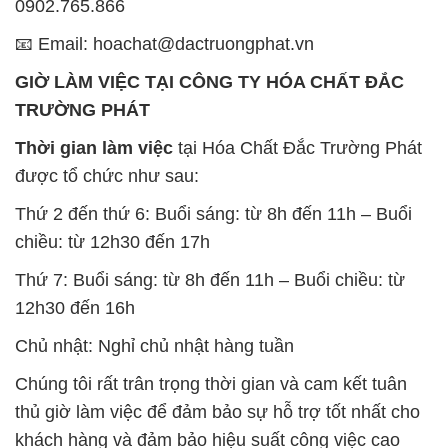
0902.765.866
📧 Email: hoachat@dactruongphat.vn
GIỜ LÀM VIỆC TẠI CÔNG TY HÓA CHẤT ĐẮC
TRƯỜNG PHÁT
Thời gian làm việc
tại Hóa Chất Đắc Trường Phát
được tổ chức như sau:
Thứ 2 đến thứ 6: Buổi sáng: từ 8h đến 11h – Buổi
chiều: từ 12h30 đến 17h
Thứ 7: Buổi sáng: từ 8h đến 11h – Buổi chiều: từ
12h30 đến 16h
Chủ nhật: Nghỉ chủ nhật hàng tuần
Chúng tôi rất trân trọng thời gian và cam kết tuân
thủ giờ làm việc để đảm bảo sự hỗ trợ tốt nhất cho
khách hàng và đảm bảo hiệu suất công việc cao