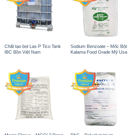
Chất tạo bọt Las P Tico Tank
Sodium Benzoate – Mốc Bột
IBC Bồn Việt Nam
Kalama Food Grade Mỹ Usa