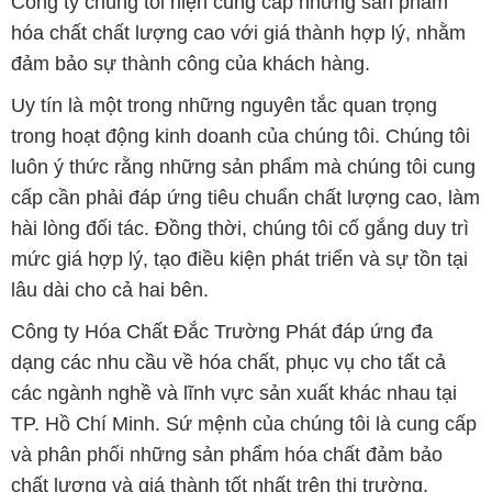
Công ty chúng tôi hiện cung cấp những sản phẩm
hóa chất chất lượng cao với giá thành hợp lý, nhằm
đảm bảo sự thành công của khách hàng.
Uy tín là một trong những nguyên tắc quan trọng
trong hoạt động kinh doanh của chúng tôi. Chúng tôi
luôn ý thức rằng những sản phẩm mà chúng tôi cung
cấp cần phải đáp ứng tiêu chuẩn chất lượng cao, làm
hài lòng đối tác. Đồng thời, chúng tôi cố gắng duy trì
mức giá hợp lý, tạo điều kiện phát triển và sự tồn tại
lâu dài cho cả hai bên.
Công ty Hóa Chất Đắc Trường Phát đáp ứng đa
dạng các nhu cầu về hóa chất, phục vụ cho tất cả
các ngành nghề và lĩnh vực sản xuất khác nhau tại
TP. Hồ Chí Minh. Sứ mệnh của chúng tôi là cung cấp
và phân phối những sản phẩm hóa chất đảm bảo
chất lượng và giá thành tốt nhất trên thị trường.