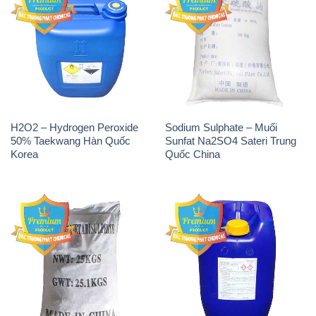
H2O2 – Hydrogen Peroxide
Sodium Sulphate – Muối
50% Taekwang Hàn Quốc
Sunfat Na2SO4 Sateri Trung
Korea
Quốc China