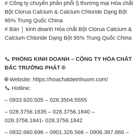
# Công ty chuyên phân phối § thương mại Hóa chất
Bột Clorua Calcium & Calcium Chloride Dạng Bột
95% Trung Quốc China
# Bán ⌡ kinh doanh Hóa chất Bột Clorua Calcium &
Calcium Chloride Dạng Bột 95% Trung Quốc China
📞
PHÒNG KINH DOANH – CÔNG TY HÓA CHẤT
ĐẮC TRƯỜNG PHÁT
🌐
🌐 Website: https://hoachatdetnhuom.com/
📞 Hotline:
– 0933.920.505 – 028.3504.5555
– 028.3756.1835 – 028.3756.1840 –
028.3756.1841- 028.3756.1842
– 0932.660.696 – 0901.326.566 – 0906.387.866 –