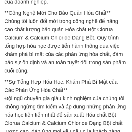
của doanh nghiệp.
**Công Nghệ Mới Cho Bảo Quản Hóa Chất**
Chúng tôi luôn đổi mới trong công nghệ để nâng
cao chất lượng bảo quản Hóa chất Bột Clorua
Calcium & Calcium Chloride Dạng Bột. Quy trình
tổng hợp hóa học được tiến hành thông qua việc
khám phá bí mật của các phản ứng hóa chất, đảm
bảo sự ổn định và an toàn tuyệt đối trong sản phẩm
cuối cùng.
**Sự Tổng Hợp Hóa Học: Khám Phá Bí Mật của
Các Phản Ứng Hóa Chất**
Đội ngũ chuyên gia giàu kinh nghiệm của chúng tôi
không ngừng tìm kiếm và áp dụng những phản ứng
hóa học tiên tiến nhất để sản xuất Hóa chất Bột
Clorua Calcium & Calcium Chloride Dạng Bột chất
lượng cao, đáp ứng mọi yêu cầu của khách hàng.