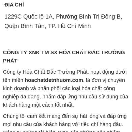
ĐỊA CHỈ
1229C Quốc lộ 1A, Phường Bình Trị Đông B,
Quận Bình Tân, TP. Hồ Chí Minh
CÔNG TY XNK TM SX HÓA CHẤT ĐẮC TRƯỜNG
PHÁT
Công ty Hóa Chất Đắc Trường Phát, hoạt động dưới
tên miền
hoachatdetnhuom.com
, là đơn vị chuyên
kinh doanh và phân phối các loại hóa chất công
nghiệp đa dạng, nhằm đáp ứng nhu cầu sử dụng của
khách hàng một cách tốt nhất.
Chúng tôi cam kết mang đến sự hài lòng và đáp ứng
mọi nhu cầu của khách hàng với tiêu chí hàng đầu.