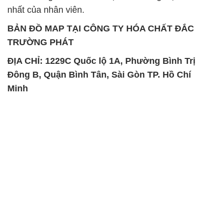
nhất của nhân viên.
BẢN ĐỒ MAP TẠI CÔNG TY HÓA CHẤT ĐẮC
TRƯỜNG PHÁT
ĐỊA CHỈ: 1229C Quốc lộ 1A, Phường Bình Trị
Đông B, Quận Bình Tân, Sài Gòn TP. Hồ Chí
Minh