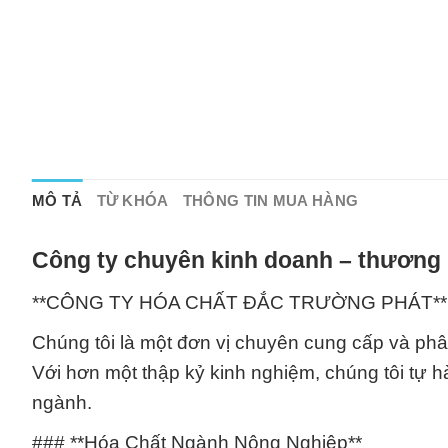
MÔ TẢ
TỪ KHÓA
THÔNG TIN MUA HÀNG
Công ty chuyên kinh doanh – thương 
**CÔNG TY HÓA CHẤT ĐẮC TRƯỜNG PHÁT**
Chúng tôi là một đơn vị chuyên cung cấp và phân
Với hơn một thập kỷ kinh nghiệm, chúng tôi tự h
ngành.
### **Hóa Chất Ngành Nông Nghiệp**