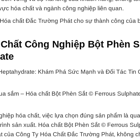
nh vực hóa chất và ngành công nghiệp liên quan.
 Hóa chất Đắc Trường Phát cho sự thành công của 
 Chất Công Nghiệp Bột Phèn S
ate
Heptahydrate: Khám Phá Sức Mạnh và Đối Tác Tin
 mua sắm – Hóa chất Bột Phèn Sắt © Ferrous Sulphat
ghiệp hóa chất, việc lựa chọn đúng sản phẩm là qua
trình sản xuất. Hóa chất Bột Phèn Sắt © Ferrous Sul
t của Công Ty Hóa Chất Đắc Trường Phát, không ch