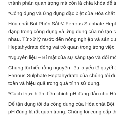
thành phần quan trọng mà còn là chìa khóa để t
*Công dụng và ứng dụng đặc biệt của Hóa chất 
Hóa chất Bột Phèn Sắt © Ferrous Sulphate Hept
dạng trong công dụng và ứng dụng của nó tạo ra
nhau. Từ xử lý nước đến nông nghiệp và sản xu
Heptahydrate đóng vai trò quan trọng trong việc
*Nguyên liệu – Bí mật của sự sáng tạo và đổi mớ
Chúng tôi hiểu rằng nguyên liệu là yếu tố quyế
Ferrous Sulphate Heptahydrate của chúng tôi đư
toàn và hiệu quả trong quá trình sử dụng.
*Cách thực hiện điều chỉnh pH đúng đắn cho Hó
Để tận dụng tối đa công dụng của Hóa chất Bột 
pH đúng là rất quan trọng. Chúng tôi cung cấp 