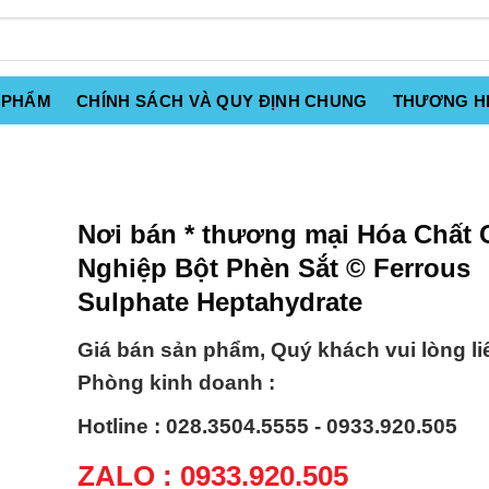
 PHẨM
CHÍNH SÁCH VÀ QUY ĐỊNH CHUNG
THƯƠNG H
Nơi bán * thương mại Hóa Chất
Nghiệp Bột Phèn Sắt © Ferrous
Sulphate Heptahydrate
Giá bán sản phẩm, Quý khách vui lòng li
Phòng kinh doanh :
Hotline : 028.3504.5555 - 0933.920.505
ZALO : 0933.920.505