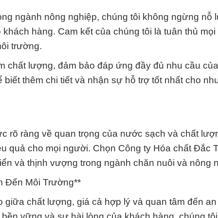
rong ngành nông nghiệp, chúng tôi không ngừng nỗ 
hách hàng. Cam kết của chúng tôi là tuân thủ mọi
ôi trường.
phẩm chất lượng, đảm bảo đáp ứng đầy đủ nhu cầu củ
biết thêm chi tiết và nhận sự hỗ trợ tốt nhất cho nh
ức rõ ràng về quan trọng của nước sạch và chất lượ
hiệu quả cho mọi người. Chọn Công ty Hóa chất Đắc 
riển và thịnh vượng trong ngành chăn nuôi và nông 
m Đến Môi Trường**
giữa chất lượng, giá cả hợp lý và quan tâm đến an
n bền vững và sự hài lòng của khách hàng, chúng tô