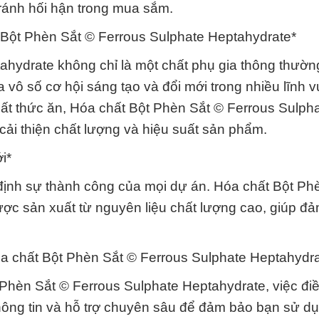
ránh hối hận trong mua sắm.
Bột Phèn Sắt © Ferrous Sulphate Heptahydrate*
ahydrate không chỉ là một chất phụ gia thông thườn
 vô số cơ hội sáng tạo và đổi mới trong nhiều lĩnh 
ất thức ăn, Hóa chất Bột Phèn Sắt © Ferrous Sulph
 cải thiện chất lượng và hiệu suất sản phẩm.
i*
t định sự thành công của mọi dự án. Hóa chất Bột Ph
ợc sản xuất từ nguyên liệu chất lượng cao, giúp đ
a chất Bột Phèn Sắt © Ferrous Sulphate Heptahydra
Phèn Sắt © Ferrous Sulphate Heptahydrate, việc đi
thông tin và hỗ trợ chuyên sâu để đảm bảo bạn sử d