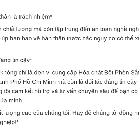
hân là trách nhiệm*
 chất lượng mà còn tập trung đến an toàn nghề ngh
iúp bạn bảo vệ bản thân trước các nguy cơ có thể x
áng tin cậy*
không chỉ là đơn vị cung cấp Hóa chất Bột Phèn Sắ
nh Phố Hồ Chí Minh mà còn là đối tác đáng tin cậy 
 tôi cam kết hỗ trợ và tư vấn chuyên sâu để bạn có 
của mình.
ất lượng cao của chúng tôi. Hãy để chúng tôi đồng 
nghiệp!*