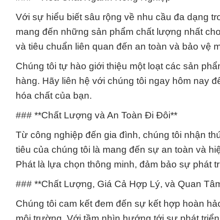
Với sự hiểu biết sâu rộng về nhu cầu đa dạng t
mang đến những sản phẩm chất lượng nhất cho k
và tiêu chuẩn liên quan đến an toàn và bảo vệ m
Chúng tôi tự hào giới thiệu một loạt các sản 
hàng. Hãy liên hệ với chúng tôi ngay hôm nay để 
hóa chất của bạn.
### **Chất Lượng và An Toàn Đi Đôi**
Từ công nghiệp đến gia đình, chúng tôi nhận th
tiêu của chúng tôi là mang đến sự an toàn và 
Phát là lựa chọn thông minh, đảm bảo sự phát t
### **Chất Lượng, Giá Cả Hợp Lý, và Quan Tâ
Chúng tôi cam kết đem đến sự kết hợp hoàn hảo 
môi trường. Với tầm nhìn hướng tới sự phát triể