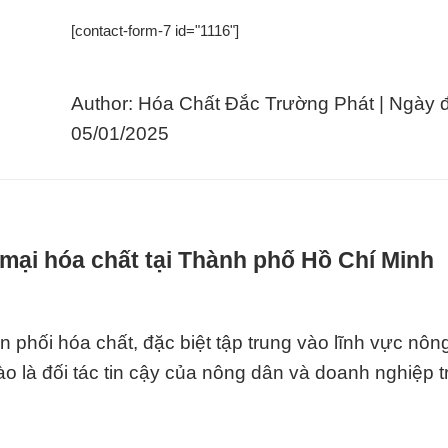
[contact-form-7 id="1116"]
Author: Hóa Chất Đắc Trường Phát | Ngày 
05/01/2025
mại hóa chất tại Thành phố Hồ Chí Minh
 phối hóa chất, đặc biệt tập trung vào lĩnh vực nôn
ào là đối tác tin cậy của nông dân và doanh nghiệp 