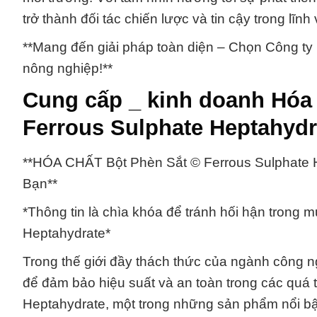
trở thành đối tác chiến lược và tin cậy trong lĩ
**Mang đến giải pháp toàn diện – Chọn Công ty
nông nghiệp!**
Cung cấp _ kinh doanh Hóa
Ferrous Sulphate Heptahydr
**HÓA CHẤT Bột Phèn Sắt © Ferrous Sulphate 
Bạn**
*Thông tin là chìa khóa để tránh hối hận trong
Heptahydrate*
Trong thế giới đầy thách thức của ngành công n
để đảm bảo hiệu suất và an toàn trong các quá 
Heptahydrate, một trong những sản phẩm nổi bậ