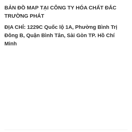
BẢN ĐỒ MAP TẠI CÔNG TY HÓA CHẤT ĐẮC
TRƯỜNG PHÁT
ĐỊA CHỈ: 1229C Quốc lộ 1A, Phường Bình Trị
Đông B, Quận Bình Tân, Sài Gòn TP. Hồ Chí
Minh