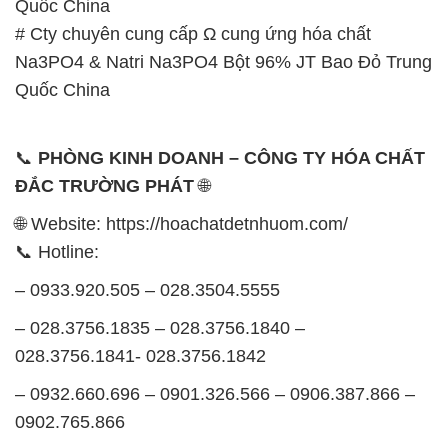
Quốc China
# Cty chuyên cung cấp Ω cung ứng hóa chất
Na3PO4 & Natri Na3PO4 Bột 96% JT Bao Đỏ Trung
Quốc China
📞
PHÒNG KINH DOANH – CÔNG TY HÓA CHẤT
ĐẮC TRƯỜNG PHÁT
🌐
🌐 Website: https://hoachatdetnhuom.com/
📞 Hotline:
– 0933.920.505 – 028.3504.5555
– 028.3756.1835 – 028.3756.1840 –
028.3756.1841- 028.3756.1842
– 0932.660.696 – 0901.326.566 – 0906.387.866 –
0902.765.866