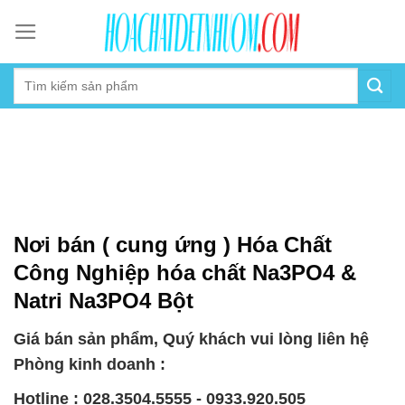
Skip
to
content
Nơi bán ( cung ứng ) Hóa Chất
Công Nghiệp hóa chất Na3PO4 &
Natri Na3PO4 Bột
Giá bán sản phẩm, Quý khách vui lòng liên hệ
Phòng kinh doanh :
Hotline : 028.3504.5555 - 0933.920.505