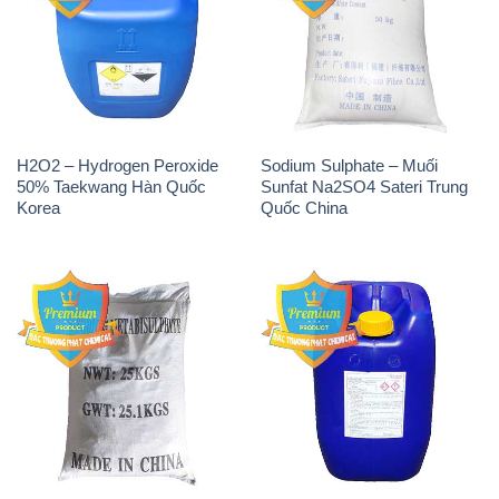
H2O2 – Hydrogen Peroxide
Sodium Sulphate – Muối
50% Taekwang Hàn Quốc
Sunfat Na2SO4 Sateri Trung
Korea
Quốc China