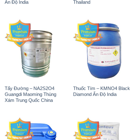
Ấn Độ India
Thailand
Tẩy Đường – NA2S2O4
Thuốc Tím – KMNO4 Black
Guangdi Maoming Thùng
Diamond Ấn Độ India
Xám Trung Quốc China