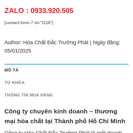
ZALO : 0933.920.505
[contact-form-7 id="1116"]
Author: Hóa Chất Đắc Trường Phát | Ngày đăng:
05/01/2025
MÔ TẢ
TỪ KHÓA
THÔNG TIN MUA HÀNG
Công ty chuyên kinh doanh – thương
mại hóa chất tại Thành phố Hồ Chí Minh