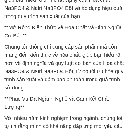
giúp bạn hiểu rõ tính chất vật lý của Hóa chất
Na3PO4 & Natri Na3PO4 Bột và áp dụng hiệu quả
trong quy trình sản xuất của bạn.
**Mở Rộng Kiến Thức về Hóa Chất và Định Nghĩa
Cơ Bản**
Chúng tôi không chỉ cung cấp sản phẩm mà còn
mang đến kiến thức về hóa chất, giúp bạn hiểu rõ
hơn về định nghĩa và quy luật cơ bản của Hóa chất
Na3PO4 & Natri Na3PO4 Bột, từ đó tối ưu hóa quy
trình sản xuất và đảm bảo an toàn trong quá trình
sử dụng.
**Phục Vụ Đa Ngành Nghề và Cam Kết Chất
Lượng**
Với nhiều năm kinh nghiệm trong ngành, chúng tôi
tự tin rằng mình có khả năng đáp ứng mọi yêu cầu