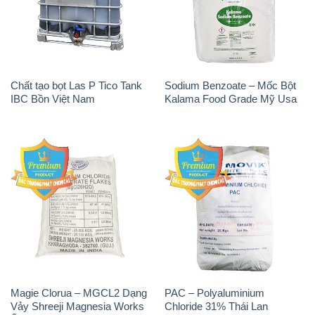
Chất tạo bọt Las P Tico Tank
Sodium Benzoate – Mốc Bột
IBC Bồn Việt Nam
Kalama Food Grade Mỹ Usa
Magie Clorua – MGCL2 Dạng
PAC – Polyaluminium
Vảy Shreeji Magnesia Works
Chloride 31% Thái Lan