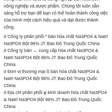
nông nghiệp và dược phẩm. Chúng tôi luôn sẵn
sàng hỗ trợ bạn để bạn có thể hoàn thành công việc
của mình một cách hiệu quả và đạt được thành
công.
# Công ty phân phối * bán hóa chất Na3PO4 & Natri
Na3PO4 Bột 96% JT Bao Đỏ Trung Quốc China
# Công ty bán ← cung cấp hóa chất Na3PO4 &
Natri Na3PO4 Bột 96% JT Bao Đỏ Trung Quốc
China
# Đơn vị thương mại ß bán hóa chất Na3PO4 &
Natri Na3PO4 Bột 96% JT Bao Đỏ Trung Quốc
China
# Địa chỉ phân phối φ kinh doanh hóa chất Na3PO4
& Natri Na3PO4 Bột 96% JT Bao Đỏ Trung Quốc
China