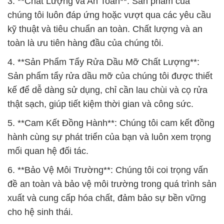
3. **Chất Lượng và An Toàn**: Sản phẩm của
chúng tôi luôn đáp ứng hoặc vượt qua các yêu cầu
kỹ thuật và tiêu chuẩn an toàn. Chất lượng và an
toàn là ưu tiên hàng đầu của chúng tôi.
4. **Sản Phẩm Tẩy Rửa Dầu Mỡ Chất Lượng**:
Sản phẩm tẩy rửa dầu mỡ của chúng tôi được thiết
kế để dễ dàng sử dụng, chỉ cần lau chùi và cọ rửa
thật sạch, giúp tiết kiệm thời gian và công sức.
5. **Cam Kết Đồng Hành**: Chúng tôi cam kết đồng
hành cùng sự phát triển của bạn và luôn xem trọng
mối quan hệ đối tác.
6. **Bảo Vệ Môi Trường**: Chúng tôi coi trọng vấn
đề an toàn và bảo vệ môi trường trong quá trình sản
xuất và cung cấp hóa chất, đảm bảo sự bền vững
cho hệ sinh thái.