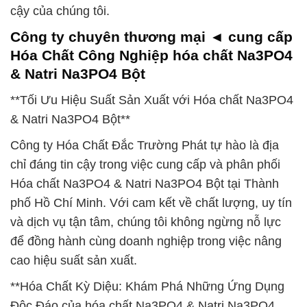
cậy của chúng tôi.
Công ty chuyên thương mại ◄ cung cấp
Hóa Chất Công Nghiệp hóa chất Na3PO4
& Natri Na3PO4 Bột
**Tối Ưu Hiệu Suất Sản Xuất với Hóa chất Na3PO4
& Natri Na3PO4 Bột**
Công ty Hóa Chất Đắc Trường Phát tự hào là địa
chỉ đáng tin cậy trong việc cung cấp và phân phối
Hóa chất Na3PO4 & Natri Na3PO4 Bột tại Thành
phố Hồ Chí Minh. Với cam kết về chất lượng, uy tín
và dịch vụ tận tâm, chúng tôi không ngừng nỗ lực
để đồng hành cùng doanh nghiệp trong việc nâng
cao hiệu suất sản xuất.
**Hóa Chất Kỳ Diệu: Khám Phá Những Ứng Dụng
Độc Đáo của hóa chất Na3PO4 & Natri Na3PO4