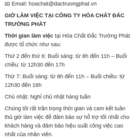
📧 Email: hoachat@dactruongphat.vn
GIỜ LÀM VIỆC TẠI CÔNG TY HÓA CHẤT ĐẮC
TRƯỜNG PHÁT
Thời gian làm việc
tại Hóa Chất Đắc Trường Phát
được tổ chức như sau:
Thứ 2 đến thứ 6: Buổi sáng: từ 8h đến 11h – Buổi
chiều: từ 12h30 đến 17h
Thứ 7: Buổi sáng: từ 8h đến 11h – Buổi chiều: từ
12h30 đến 16h
Chủ nhật: Nghỉ chủ nhật hàng tuần
Chúng tôi rất trân trọng thời gian và cam kết tuân
thủ giờ làm việc để đảm bảo sự hỗ trợ tốt nhất cho
khách hàng và đảm bảo hiệu suất công việc cao
nhất của nhân viên.