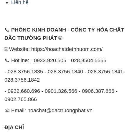
Liên hệ
📞
PHÒNG KINH DOANH - CÔNG TY HÓA CHẤT
ĐẮC TRƯỜNG PHÁT
🌐
🌐 Website: https://hoachatdetnhuom.com/
📞 Hotline: - 0933.920.505 - 028.3504.5555
- 028.3756.1835 - 028.3756.1840 - 028.3756.1841-
028.3756.1842
- 0932.660.696 - 0901.326.566 - 0906.387.866 -
0902.765.866
📧 Email: hoachat@dactruongphat.vn
ĐỊA CHỈ