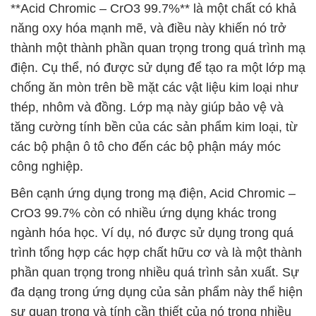
**Acid Chromic – CrO3 99.7%** là một chất có khả
năng oxy hóa mạnh mẽ, và điều này khiến nó trở
thành một thành phần quan trọng trong quá trình mạ
điện. Cụ thể, nó được sử dụng để tạo ra một lớp mạ
chống ăn mòn trên bề mặt các vật liệu kim loại như
thép, nhôm và đồng. Lớp mạ này giúp bảo vệ và
tăng cường tính bền của các sản phẩm kim loại, từ
các bộ phận ô tô cho đến các bộ phận máy móc
công nghiệp.
Bên cạnh ứng dụng trong mạ điện, Acid Chromic –
CrO3 99.7% còn có nhiều ứng dụng khác trong
ngành hóa học. Ví dụ, nó được sử dụng trong quá
trình tổng hợp các hợp chất hữu cơ và là một thành
phần quan trọng trong nhiều quá trình sản xuất. Sự
đa dạng trong ứng dụng của sản phẩm này thể hiện
sự quan trọng và tính cần thiết của nó trong nhiều