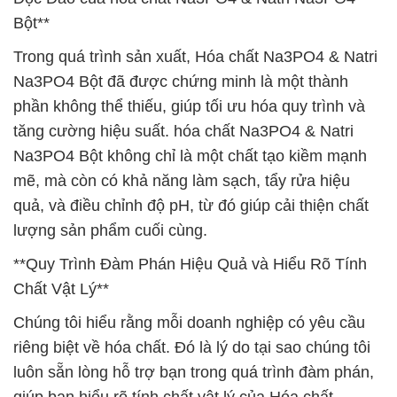
Bột**
Trong quá trình sản xuất, Hóa chất Na3PO4 & Natri
Na3PO4 Bột đã được chứng minh là một thành
phần không thể thiếu, giúp tối ưu hóa quy trình và
tăng cường hiệu suất. hóa chất Na3PO4 & Natri
Na3PO4 Bột không chỉ là một chất tạo kiềm mạnh
mẽ, mà còn có khả năng làm sạch, tẩy rửa hiệu
quả, và điều chỉnh độ pH, từ đó giúp cải thiện chất
lượng sản phẩm cuối cùng.
**Quy Trình Đàm Phán Hiệu Quả và Hiểu Rõ Tính
Chất Vật Lý**
Chúng tôi hiểu rằng mỗi doanh nghiệp có yêu cầu
riêng biệt về hóa chất. Đó là lý do tại sao chúng tôi
luôn sẵn lòng hỗ trợ bạn trong quá trình đàm phán,