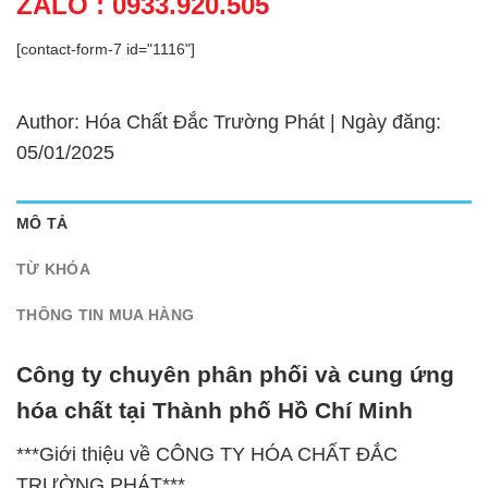
ZALO : 0933.920.505
[contact-form-7 id="1116"]
Author: Hóa Chất Đắc Trường Phát | Ngày đăng:
05/01/2025
MÔ TẢ
TỪ KHÓA
THÔNG TIN MUA HÀNG
Công ty chuyên phân phối và cung ứng
hóa chất tại Thành phố Hồ Chí Minh
***Giới thiệu về CÔNG TY HÓA CHẤT ĐẮC
TRƯỜNG PHÁT***