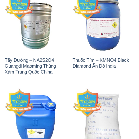
Tẩy Đường – NA2S2O4
Thuốc Tím – KMNO4 Black
Guangdi Maoming Thùng
Diamond Ấn Độ India
Xám Trung Quốc China