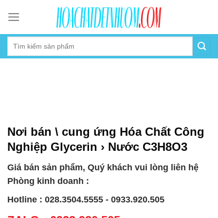
Skip
to
content
Nơi bán \ cung ứng Hóa Chất Công
Nghiệp Glycerin › Nước C3H8O3
Giá bán sản phẩm, Quý khách vui lòng liên hệ
Phòng kinh doanh :
Hotline : 028.3504.5555 - 0933.920.505