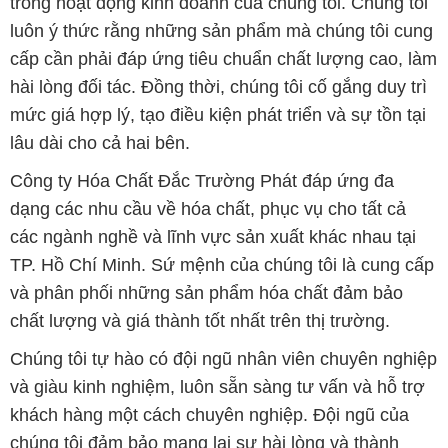
trong hoạt động kinh doanh của chúng tôi. Chúng tôi
luôn ý thức rằng những sản phẩm mà chúng tôi cung
cấp cần phải đáp ứng tiêu chuẩn chất lượng cao, làm
hài lòng đối tác. Đồng thời, chúng tôi cố gắng duy trì
mức giá hợp lý, tạo điều kiện phát triển và sự tồn tại
lâu dài cho cả hai bên.
Công ty Hóa Chất Đắc Trường Phát đáp ứng đa
dạng các nhu cầu về hóa chất, phục vụ cho tất cả
các ngành nghề và lĩnh vực sản xuất khác nhau tại
TP. Hồ Chí Minh. Sứ mệnh của chúng tôi là cung cấp
và phân phối những sản phẩm hóa chất đảm bảo
chất lượng và giá thành tốt nhất trên thị trường.
Chúng tôi tự hào có đội ngũ nhân viên chuyên nghiệp
và giàu kinh nghiệm, luôn sẵn sàng tư vấn và hỗ trợ
khách hàng một cách chuyên nghiệp. Đội ngũ của
chúng tôi đảm bảo mang lại sự hài lòng và thành