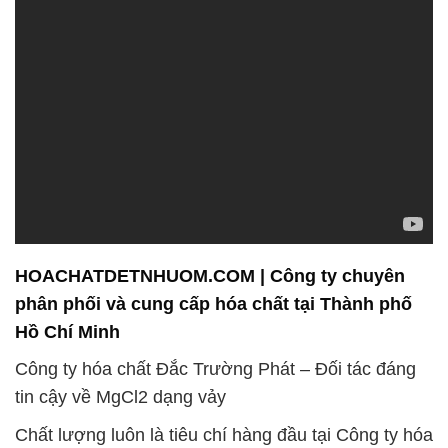
HOACHATDETNHUOM.COM | Công ty chuyên
phân phối và cung cấp hóa chất tại Thành phố
Hồ Chí Minh
Công ty hóa chất Đắc Trường Phát – Đối tác đáng
tin cậy về MgCl2 dạng vảy
Chất lượng luôn là tiêu chí hàng đầu tại Công ty hóa