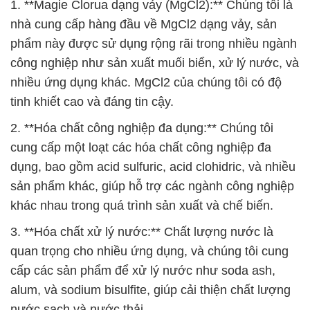
1. **Magie Clorua dạng vảy (MgCl2):** Chúng tôi là
nhà cung cấp hàng đầu về MgCl2 dạng vảy, sản
phẩm này được sử dụng rộng rãi trong nhiều ngành
công nghiệp như sản xuất muối biển, xử lý nước, và
nhiều ứng dụng khác. MgCl2 của chúng tôi có độ
tinh khiết cao và đáng tin cậy.
2. **Hóa chất công nghiệp đa dụng:** Chúng tôi
cung cấp một loạt các hóa chất công nghiệp đa
dụng, bao gồm acid sulfuric, acid clohidric, và nhiều
sản phẩm khác, giúp hỗ trợ các ngành công nghiệp
khác nhau trong quá trình sản xuất và chế biến.
3. **Hóa chất xử lý nước:** Chất lượng nước là
quan trọng cho nhiều ứng dụng, và chúng tôi cung
cấp các sản phẩm để xử lý nước như soda ash,
alum, và sodium bisulfite, giúp cải thiện chất lượng
nước sạch và nước thải.