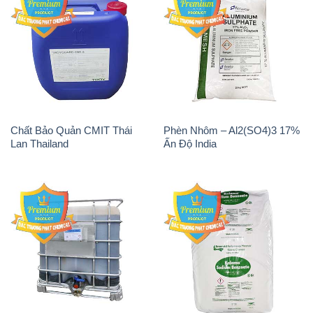
Chất Bảo Quản CMIT Thái
Phèn Nhôm – Al2(SO4)3 17%
Lan Thailand
Ấn Độ India