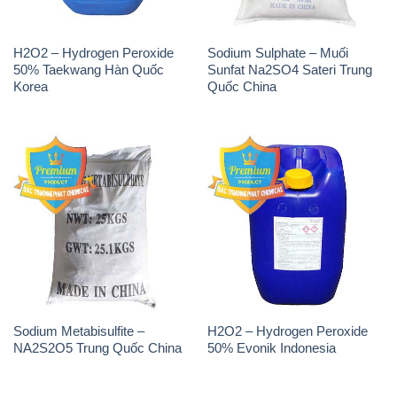
H2O2 – Hydrogen Peroxide
Sodium Sulphate – Muối
50% Taekwang Hàn Quốc
Sunfat Na2SO4 Sateri Trung
Korea
Quốc China
Sodium Metabisulfite –
H2O2 – Hydrogen Peroxide
NA2S2O5 Trung Quốc China
50% Evonik Indonesia