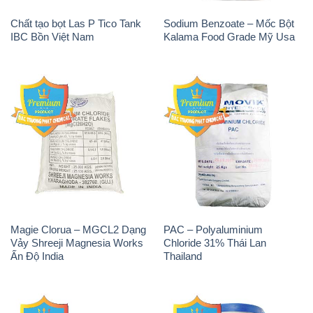
Chất tạo bọt Las P Tico Tank
Sodium Benzoate – Mốc Bột
IBC Bồn Việt Nam
Kalama Food Grade Mỹ Usa
Magie Clorua – MGCL2 Dạng
PAC – Polyaluminium
Vảy Shreeji Magnesia Works
Chloride 31% Thái Lan
Ấn Độ India
Thailand