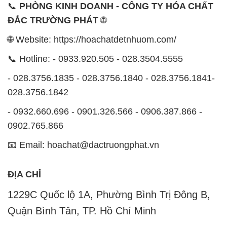
📞
PHÒNG KINH DOANH - CÔNG TY HÓA CHẤT
ĐẮC TRƯỜNG PHÁT
🌐
🌐 Website: https://hoachatdetnhuom.com/
📞 Hotline: - 0933.920.505 - 028.3504.5555
- 028.3756.1835 - 028.3756.1840 - 028.3756.1841-
028.3756.1842
- 0932.660.696 - 0901.326.566 - 0906.387.866 -
0902.765.866
📧 Email: hoachat@dactruongphat.vn
ĐỊA CHỈ
1229C Quốc lộ 1A, Phường Bình Trị Đông B,
Quận Bình Tân, TP. Hồ Chí Minh