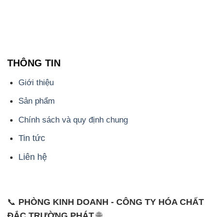
THÔNG TIN
Giới thiệu
Sản phẩm
Chính sách và quy định chung
Tin tức
Liên hệ
📞
PHÒNG KINH DOANH - CÔNG TY HÓA CHẤT
ĐẮC TRƯỜNG PHÁT
🌐