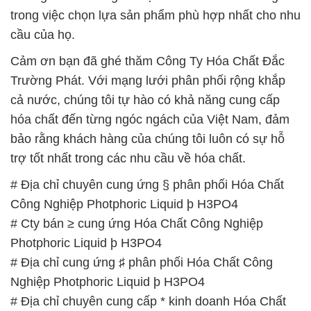
trong việc chọn lựa sản phẩm phù hợp nhất cho nhu
cầu của họ.
Cảm ơn bạn đã ghé thăm Công Ty Hóa Chất Đắc
Trường Phát. Với mạng lưới phân phối rộng khắp
cả nước, chúng tôi tự hào có khả năng cung cấp
hóa chất đến từng ngóc ngách của Việt Nam, đảm
bảo rằng khách hàng của chúng tôi luôn có sự hỗ
trợ tốt nhất trong các nhu cầu về hóa chất.
# Địa chỉ chuyên cung ứng § phân phối Hóa Chất
Công Nghiệp Photphoric Liquid þ H3PO4
# Cty bán ≥ cung ứng Hóa Chất Công Nghiệp
Photphoric Liquid þ H3PO4
# Địa chỉ cung ứng ♯ phân phối Hóa Chất Công
Nghiệp Photphoric Liquid þ H3PO4
# Địa chỉ chuyên cung cấp * kinh doanh Hóa Chất