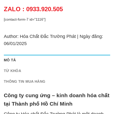
ZALO : 0933.920.505
[contact-form-7 id="1116"]
Author: Hóa Chất Đắc Trường Phát | Ngày đăng:
06/01/2025
MÔ TẢ
TỪ KHÓA
THÔNG TIN MUA HÀNG
Công ty cung ứng – kinh doanh hóa chất
tại Thành phố Hồ Chí Minh