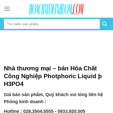
Skip
to
content
Nhà thương mại – bán Hóa Chất
Công Nghiệp Photphoric Liquid þ
H3PO4
Giá bán sản phẩm, Quý khách vui lòng liên hệ
Phòng kinh doanh :
Hotline : 028.3504.5555 - 0933.920.505