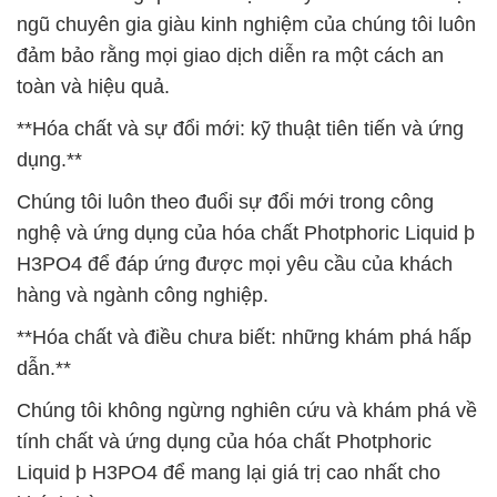
ngũ chuyên gia giàu kinh nghiệm của chúng tôi luôn
đảm bảo rằng mọi giao dịch diễn ra một cách an
toàn và hiệu quả.
**Hóa chất và sự đổi mới: kỹ thuật tiên tiến và ứng
dụng.**
Chúng tôi luôn theo đuổi sự đổi mới trong công
nghệ và ứng dụng của hóa chất Photphoric Liquid þ
H3PO4 để đáp ứng được mọi yêu cầu của khách
hàng và ngành công nghiệp.
**Hóa chất và điều chưa biết: những khám phá hấp
dẫn.**
Chúng tôi không ngừng nghiên cứu và khám phá về
tính chất và ứng dụng của hóa chất Photphoric
Liquid þ H3PO4 để mang lại giá trị cao nhất cho