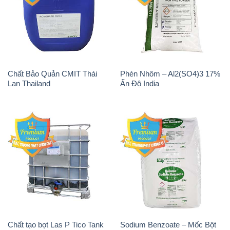
Chất Bảo Quản CMIT Thái
Phèn Nhôm – Al2(SO4)3 17%
Lan Thailand
Ấn Độ India
Chất tạo bọt Las P Tico Tank
Sodium Benzoate – Mốc Bột