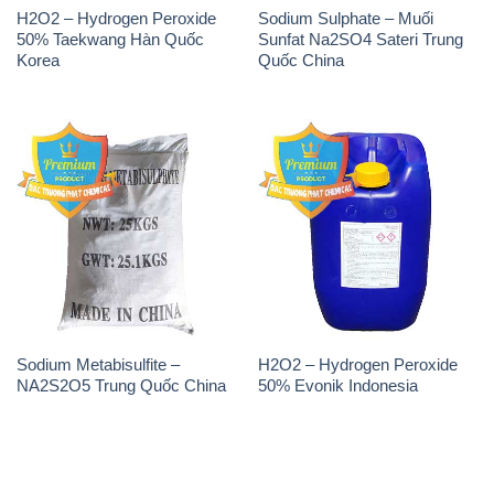
H2O2 – Hydrogen Peroxide
Sodium Sulphate – Muối
50% Taekwang Hàn Quốc
Sunfat Na2SO4 Sateri Trung
Korea
Quốc China
Sodium Metabisulfite –
H2O2 – Hydrogen Peroxide
NA2S2O5 Trung Quốc China
50% Evonik Indonesia