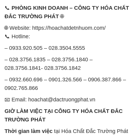
📞
PHÒNG KINH DOANH – CÔNG TY HÓA CHẤT
ĐẮC TRƯỜNG PHÁT
🌐
🌐 Website: https://hoachatdetnhuom.com/
📞 Hotline:
– 0933.920.505 – 028.3504.5555
– 028.3756.1835 – 028.3756.1840 –
028.3756.1841- 028.3756.1842
– 0932.660.696 – 0901.326.566 – 0906.387.866 –
0902.765.866
📧 Email: hoachat@dactruongphat.vn
GIỜ LÀM VIỆC TẠI CÔNG TY HÓA CHẤT ĐẮC
TRƯỜNG PHÁT
Thời gian làm việc
tại Hóa Chất Đắc Trường Phát