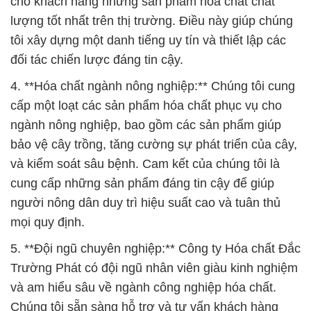
cho khách hàng những sản phẩm hóa chất chất
lượng tốt nhất trên thị trường. Điều này giúp chúng
tôi xây dựng một danh tiếng uy tín và thiết lập các
đối tác chiến lược đáng tin cậy.
4. **Hóa chất ngành nông nghiệp:** Chúng tôi cung
cấp một loạt các sản phẩm hóa chất phục vụ cho
ngành nông nghiệp, bao gồm các sản phẩm giúp
bảo vệ cây trồng, tăng cường sự phát triển của cây,
và kiểm soát sâu bệnh. Cam kết của chúng tôi là
cung cấp những sản phẩm đáng tin cậy để giúp
người nông dân duy trì hiệu suất cao và tuân thủ
mọi quy định.
5. **Đội ngũ chuyên nghiệp:** Công ty Hóa chất Đắc
Trường Phát có đội ngũ nhân viên giàu kinh nghiệm
và am hiểu sâu về ngành công nghiệp hóa chất.
Chúng tôi sẵn sàng hỗ trợ và tư vấn khách hàng