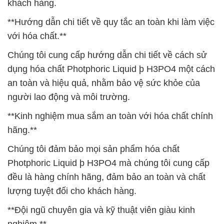
khách hàng.
**Hướng dẫn chi tiết về quy tắc an toàn khi làm việc
với hóa chất.**
Chúng tôi cung cấp hướng dẫn chi tiết về cách sử
dụng hóa chất Photphoric Liquid þ H3PO4 một cách
an toàn và hiệu quả, nhằm bảo vệ sức khỏe của
người lao động và môi trường.
**Kinh nghiệm mua sắm an toàn với hóa chất chính
hãng.**
Chúng tôi đảm bảo mọi sản phẩm hóa chất
Photphoric Liquid þ H3PO4 mà chúng tôi cung cấp
đều là hàng chính hãng, đảm bảo an toàn và chất
lượng tuyệt đối cho khách hàng.
**Đội ngũ chuyên gia và kỹ thuật viên giàu kinh