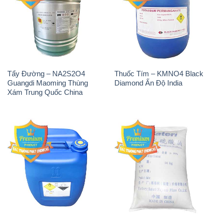
Tẩy Đường – NA2S2O4
Thuốc Tím – KMNO4 Black
Guangdi Maoming Thùng
Diamond Ấn Độ India
Xám Trung Quốc China