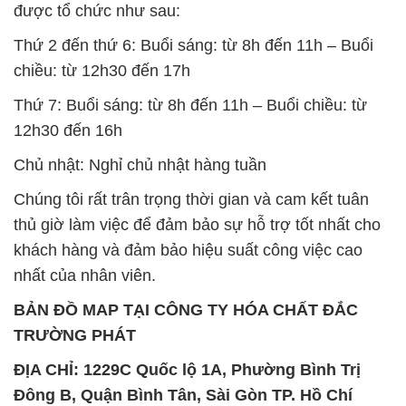
được tổ chức như sau:
Thứ 2 đến thứ 6: Buổi sáng: từ 8h đến 11h – Buổi
chiều: từ 12h30 đến 17h
Thứ 7: Buổi sáng: từ 8h đến 11h – Buổi chiều: từ
12h30 đến 16h
Chủ nhật: Nghỉ chủ nhật hàng tuần
Chúng tôi rất trân trọng thời gian và cam kết tuân
thủ giờ làm việc để đảm bảo sự hỗ trợ tốt nhất cho
khách hàng và đảm bảo hiệu suất công việc cao
nhất của nhân viên.
BẢN ĐỒ MAP TẠI CÔNG TY HÓA CHẤT ĐẮC
TRƯỜNG PHÁT
ĐỊA CHỈ: 1229C Quốc lộ 1A, Phường Bình Trị
Đông B, Quận Bình Tân, Sài Gòn TP. Hồ Chí