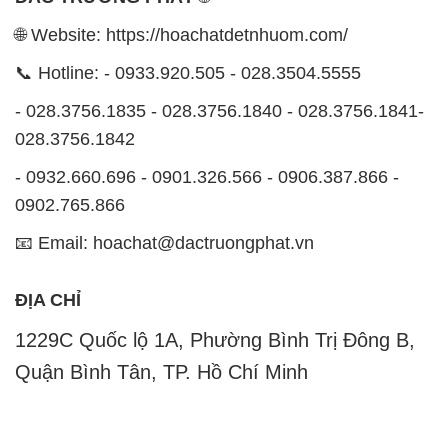
🌐 Website: https://hoachatdetnhuom.com/
📞 Hotline: - 0933.920.505 - 028.3504.5555
- 028.3756.1835 - 028.3756.1840 - 028.3756.1841-
028.3756.1842
- 0932.660.696 - 0901.326.566 - 0906.387.866 -
0902.765.866
📧 Email: hoachat@dactruongphat.vn
ĐỊA CHỈ
1229C Quốc lộ 1A, Phường Bình Trị Đông B,
Quận Bình Tân, TP. Hồ Chí Minh