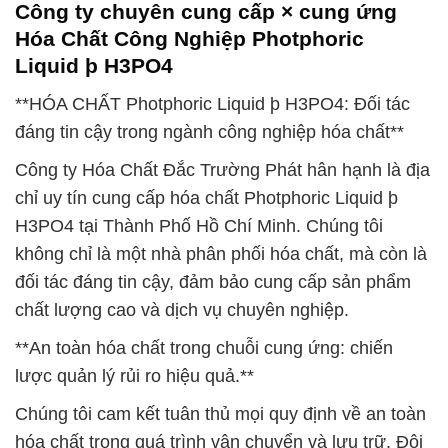
Công ty chuyên cung cấp × cung ứng
Hóa Chất Công Nghiệp Photphoric
Liquid þ H3PO4
**HÓA CHẤT Photphoric Liquid þ H3PO4: Đối tác
đáng tin cậy trong ngành công nghiệp hóa chất**
Công ty Hóa Chất Đắc Trường Phát hân hạnh là địa
chỉ uy tín cung cấp hóa chất Photphoric Liquid þ
H3PO4 tại Thành Phố Hồ Chí Minh. Chúng tôi
không chỉ là một nhà phân phối hóa chất, mà còn là
đối tác đáng tin cậy, đảm bảo cung cấp sản phẩm
chất lượng cao và dịch vụ chuyên nghiệp.
**An toàn hóa chất trong chuỗi cung ứng: chiến
lược quản lý rủi ro hiệu quả.**
Chúng tôi cam kết tuân thủ mọi quy định về an toàn
hóa chất trong quá trình vận chuyển và lưu trữ. Đội