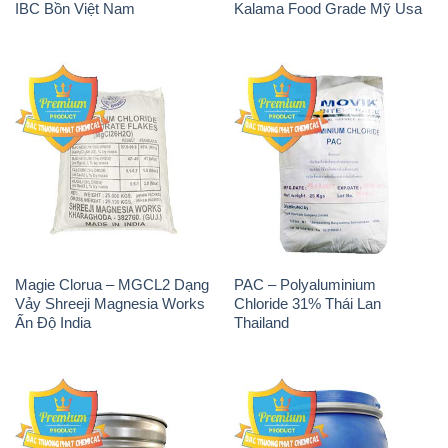
IBC Bồn Việt Nam
Kalama Food Grade Mỹ Usa
Magie Clorua – MGCL2 Dạng
PAC – Polyaluminium
Vảy Shreeji Magnesia Works
Chloride 31% Thái Lan
Ấn Độ India
Thailand