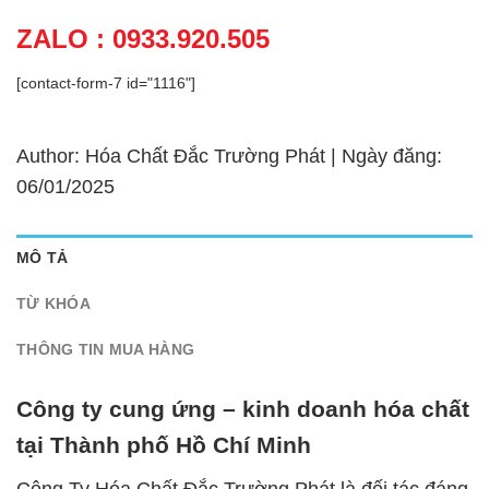
ZALO : 0933.920.505
[contact-form-7 id="1116"]
Author: Hóa Chất Đắc Trường Phát | Ngày đăng:
06/01/2025
MÔ TẢ
TỪ KHÓA
THÔNG TIN MUA HÀNG
Công ty cung ứng – kinh doanh hóa chất
tại Thành phố Hồ Chí Minh