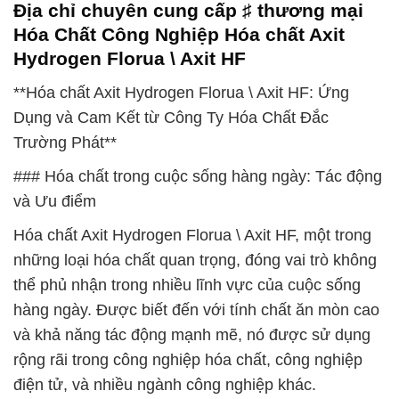
Địa chỉ chuyên cung cấp ♯ thương mại
Hóa Chất Công Nghiệp Hóa chất Axit
Hydrogen Florua \ Axit HF
**Hóa chất Axit Hydrogen Florua \ Axit HF: Ứng
Dụng và Cam Kết từ Công Ty Hóa Chất Đắc
Trường Phát**
### Hóa chất trong cuộc sống hàng ngày: Tác động
và Ưu điểm
Hóa chất Axit Hydrogen Florua \ Axit HF, một trong
những loại hóa chất quan trọng, đóng vai trò không
thể phủ nhận trong nhiều lĩnh vực của cuộc sống
hàng ngày. Được biết đến với tính chất ăn mòn cao
và khả năng tác động mạnh mẽ, nó được sử dụng
rộng rãi trong công nghiệp hóa chất, công nghiệp
điện tử, và nhiều ngành công nghiệp khác.