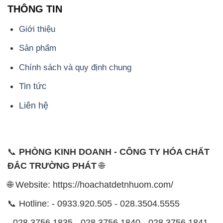
THÔNG TIN
Giới thiệu
Sản phẩm
Chính sách và quy định chung
Tin tức
Liên hệ
📞
PHÒNG KINH DOANH - CÔNG TY HÓA CHẤT
ĐẮC TRƯỜNG PHÁT
🌐
🌐 Website: https://hoachatdetnhuom.com/
📞 Hotline: - 0933.920.505 - 028.3504.5555
- 028.3756.1835 - 028.3756.1840 - 028.3756.1841-