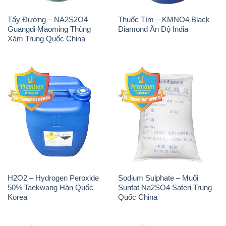
Tẩy Đường – NA2S2O4
Thuốc Tím – KMNO4 Black
Guangdi Maoming Thùng
Diamond Ấn Độ India
Xám Trung Quốc China
H2O2 – Hydrogen Peroxide
Sodium Sulphate – Muối
50% Taekwang Hàn Quốc
Sunfat Na2SO4 Sateri Trung
Korea
Quốc China