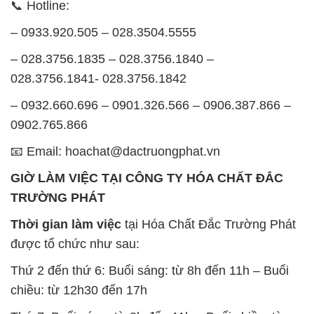
📞 Hotline:
– 0933.920.505 – 028.3504.5555
– 028.3756.1835 – 028.3756.1840 –
028.3756.1841- 028.3756.1842
– 0932.660.696 – 0901.326.566 – 0906.387.866 –
0902.765.866
📧 Email: hoachat@dactruongphat.vn
GIỜ LÀM VIỆC TẠI CÔNG TY HÓA CHẤT ĐẮC
TRƯỜNG PHÁT
Thời gian làm việc
tại Hóa Chất Đắc Trường Phát
được tổ chức như sau:
Thứ 2 đến thứ 6: Buổi sáng: từ 8h đến 11h – Buổi
chiều: từ 12h30 đến 17h