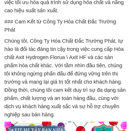
việc tối ưu hóa quá trình sử dụng hóa chất và nâng
cao hiệu suất sản xuất.
### Cam Kết từ Công Ty Hóa Chất Đắc Trường
Phát
Chúng tôi, Công Ty Hóa Chất Đắc Trường Phát, tự
hào là đối tác đáng tin cậy trong việc cung cấp Hóa
chất Axit Hydrogen Florua \ Axit HF và các sản
phẩm hóa chất khác. Với tầm nhìn đầu tiên, chúng
tôi không ngừng phấn đấu để đứng vững trên thị
trường và mang lại giá trị tốt nhất cho khách hàng.
Đồng thời, chúng tôi cam kết duy trì sự đa dạng sản
phẩm, chất lượng và an toàn hàng đầu, cùng với
dịch vụ khách hàng xuất sắc và sự hỗ trợ chuyên
nghiệp sau bán hàng.