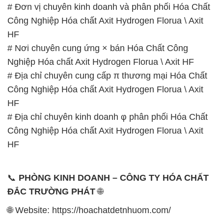
# Đơn vị chuyên kinh doanh và phân phối Hóa Chất
Công Nghiệp Hóa chất Axit Hydrogen Florua \ Axit
HF
# Nơi chuyên cung ứng × bán Hóa Chất Công
Nghiệp Hóa chất Axit Hydrogen Florua \ Axit HF
# Địa chỉ chuyên cung cấp π thương mại Hóa Chất
Công Nghiệp Hóa chất Axit Hydrogen Florua \ Axit
HF
# Địa chỉ chuyên kinh doanh φ phân phối Hóa Chất
Công Nghiệp Hóa chất Axit Hydrogen Florua \ Axit
HF
📞
PHÒNG KINH DOANH – CÔNG TY HÓA CHẤT
ĐẮC TRƯỜNG PHÁT
🌐
🌐 Website: https://hoachatdetnhuom.com/