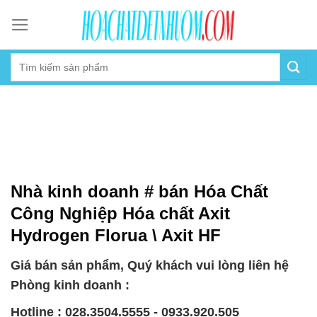
Skip
to
content
Nhà kinh doanh # bán Hóa Chất
Công Nghiệp Hóa chất Axit
Hydrogen Florua \ Axit HF
Giá bán sản phẩm, Quý khách vui lòng liên hệ
Phòng kinh doanh :
Hotline : 028.3504.5555 - 0933.920.505