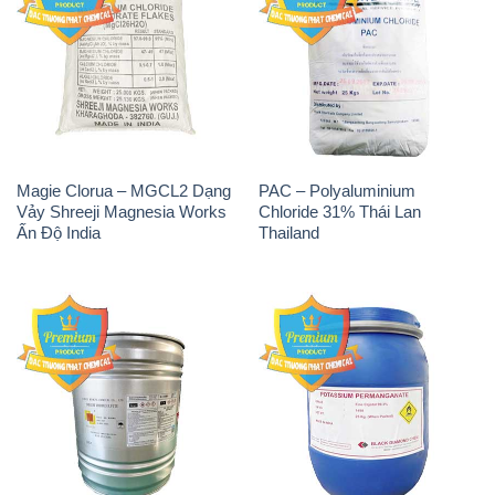
Magie Clorua – MGCL2 Dạng
PAC – Polyaluminium
Vảy Shreeji Magnesia Works
Chloride 31% Thái Lan
Ấn Độ India
Thailand