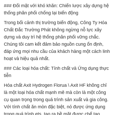
### Đối mặt với khó khăn: Chiến lược xây dựng hệ
thống phân phối chống lại biến động
Trong bối cảnh thị trường biến động, Công Ty Hóa
Chất Đắc Trường Phát không ngừng nỗ lực xây
dựng và duy trì hệ thống phân phối vững chắc.
Chúng tôi cam kết đảm bảo nguồn cung ổn định,
đáp ứng mọi nhu cầu của khách hàng một cách linh
hoạt và hiệu quả nhất.
### Các loại hóa chất: Tính chất và Ứng dụng thực
tiễn
Hóa chất Axit Hydrogen Florua \ Axit HF không chỉ
là một loại hóa chất mạnh mẽ mà còn là một công
cụ quan trọng trong quá trình sản xuất và gia công.
Với tính chất ăn mòn đặc biệt, nó được ứng dụng
trong quá trình ets, tạo ra bề mặt được chế tạo