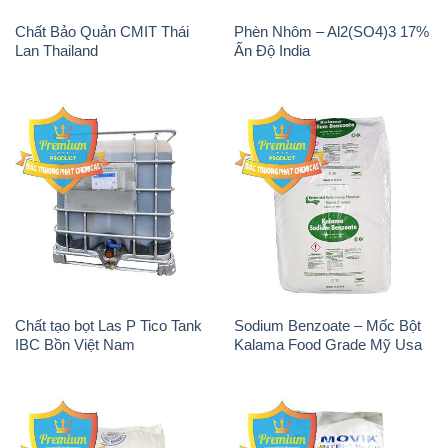
Chất Bảo Quản CMIT Thái
Phèn Nhôm – Al2(SO4)3 17%
Lan Thailand
Ấn Độ India
Chất tạo bọt Las P Tico Tank
Sodium Benzoate – Mốc Bột
IBC Bồn Việt Nam
Kalama Food Grade Mỹ Usa