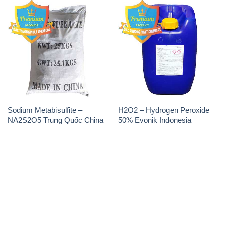
Sodium Metabisulfite –
H2O2 – Hydrogen Peroxide
NA2S2O5 Trung Quốc China
50% Evonik Indonesia