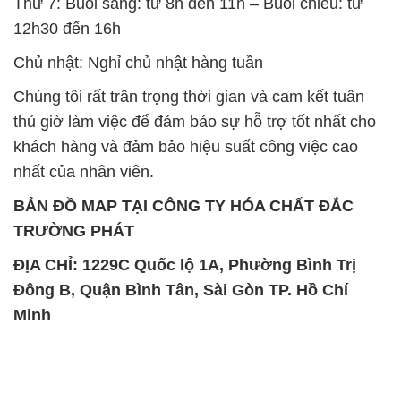
Thứ 7: Buổi sáng: từ 8h đến 11h – Buổi chiều: từ
12h30 đến 16h
Chủ nhật: Nghỉ chủ nhật hàng tuần
Chúng tôi rất trân trọng thời gian và cam kết tuân
thủ giờ làm việc để đảm bảo sự hỗ trợ tốt nhất cho
khách hàng và đảm bảo hiệu suất công việc cao
nhất của nhân viên.
BẢN ĐỒ MAP TẠI CÔNG TY HÓA CHẤT ĐẮC
TRƯỜNG PHÁT
ĐỊA CHỈ: 1229C Quốc lộ 1A, Phường Bình Trị
Đông B, Quận Bình Tân, Sài Gòn TP. Hồ Chí
Minh