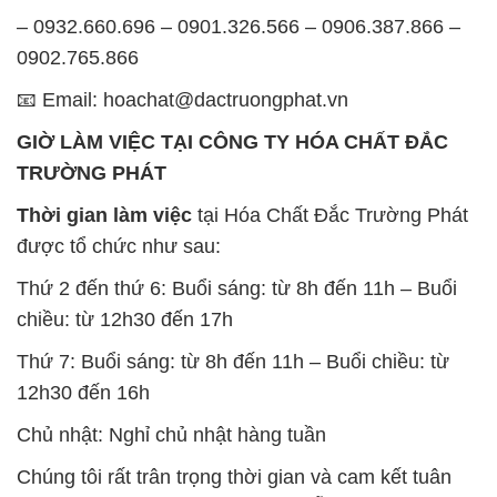
– 0932.660.696 – 0901.326.566 – 0906.387.866 –
0902.765.866
📧 Email: hoachat@dactruongphat.vn
GIỜ LÀM VIỆC TẠI CÔNG TY HÓA CHẤT ĐẮC
TRƯỜNG PHÁT
Thời gian làm việc
tại Hóa Chất Đắc Trường Phát
được tổ chức như sau:
Thứ 2 đến thứ 6: Buổi sáng: từ 8h đến 11h – Buổi
chiều: từ 12h30 đến 17h
Thứ 7: Buổi sáng: từ 8h đến 11h – Buổi chiều: từ
12h30 đến 16h
Chủ nhật: Nghỉ chủ nhật hàng tuần
Chúng tôi rất trân trọng thời gian và cam kết tuân