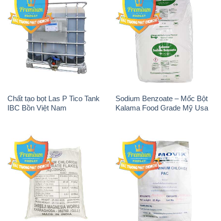
Chất tạo bọt Las P Tico Tank
Sodium Benzoate – Mốc Bột
IBC Bồn Việt Nam
Kalama Food Grade Mỹ Usa