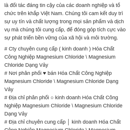
là đối tác đáng tin cậy của các doanh nghiệp và tổ
chức trên khắp Việt Nam. Chúng tôi cam kết duy trì
sự uy tín và chất lượng trong mọi sản phẩm và dịch
vụ mà chúng tôi cung cấp, để đóng góp tích cực vào
sự phát triển bền vững của xã hội và môi trường.
# Cty chuyên cung cấp ( kinh doanh ) Hóa Chất
Công Nghiệp Magnesium Chloride \ Magnesium
Chloride Dạng Vảy
# Nơi phân phối ♥ bán Hóa Chất Công Nghiệp
Magnesium Chloride \ Magnesium Chloride Dạng
Vảy
# Địa chỉ phân phối ○ kinh doanh Hóa Chất Công
Nghiệp Magnesium Chloride \ Magnesium Chloride
Dạng Vảy
# Địa chỉ chuyên cung cấp │ kinh doanh Hóa Chất
Công Nghiệp Magnesium Chloride \ Magnesium