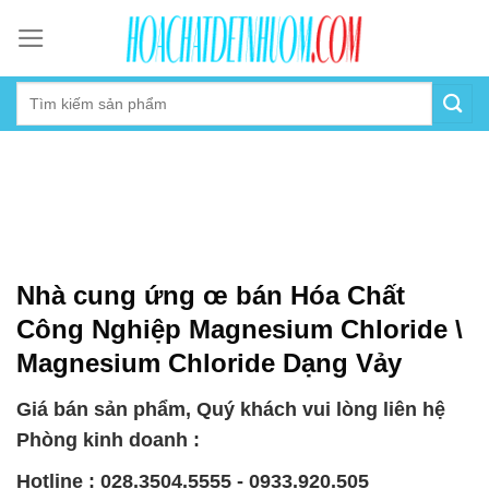
Skip
to
content
Nhà cung ứng œ bán Hóa Chất
Công Nghiệp Magnesium Chloride \
Magnesium Chloride Dạng Vảy
Giá bán sản phẩm, Quý khách vui lòng liên hệ
Phòng kinh doanh :
Hotline : 028.3504.5555 - 0933.920.505