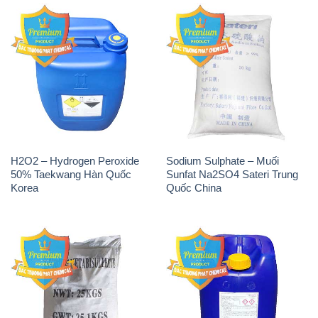
H2O2 – Hydrogen Peroxide
Sodium Sulphate – Muối
50% Taekwang Hàn Quốc
Sunfat Na2SO4 Sateri Trung
Korea
Quốc China