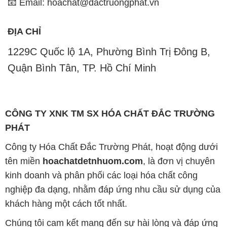
📧 Email: hoachat@dactruongphat.vn
ĐỊA CHỈ
1229C Quốc lộ 1A, Phường Bình Trị Đông B,
Quận Bình Tân, TP. Hồ Chí Minh
CÔNG TY XNK TM SX HÓA CHẤT ĐẮC TRƯỜNG
PHÁT
Công ty Hóa Chất Đắc Trường Phát, hoạt động dưới
tên miền
hoachatdetnhuom.com
, là đơn vị chuyên
kinh doanh và phân phối các loại hóa chất công
nghiệp đa dạng, nhằm đáp ứng nhu cầu sử dụng của
khách hàng một cách tốt nhất.
Chúng tôi cam kết mang đến sự hài lòng và đáp ứng