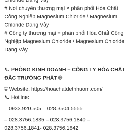
# Nơi chuyên thương mại × phân phối Hóa Chất
Công Nghiệp Magnesium Chloride \ Magnesium
Chloride Dạng Vảy
# Công ty thương mại = phân phối Hóa Chất Công
Nghiệp Magnesium Chloride \ Magnesium Chloride
Dạng Vảy
📞
PHÒNG KINH DOANH – CÔNG TY HÓA CHẤT
ĐẮC TRƯỜNG PHÁT
🌐
🌐 Website: https://hoachatdetnhuom.com/
📞 Hotline:
– 0933.920.505 – 028.3504.5555
– 028.3756.1835 – 028.3756.1840 –
028.3756.1841- 028.3756.1842