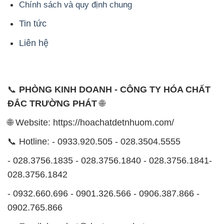
Chính sách và quy định chung
Tin tức
Liên hệ
📞
PHÒNG KINH DOANH - CÔNG TY HÓA CHẤT
ĐẮC TRƯỜNG PHÁT
🌐
🌐 Website: https://hoachatdetnhuom.com/
📞 Hotline: - 0933.920.505 - 028.3504.5555
- 028.3756.1835 - 028.3756.1840 - 028.3756.1841-
028.3756.1842
- 0932.660.696 - 0901.326.566 - 0906.387.866 -
0902.765.866