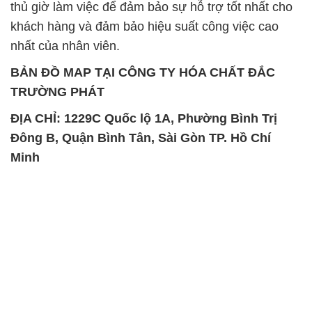
thủ giờ làm việc để đảm bảo sự hỗ trợ tốt nhất cho
khách hàng và đảm bảo hiệu suất công việc cao
nhất của nhân viên.
BẢN ĐỒ MAP TẠI CÔNG TY HÓA CHẤT ĐẮC
TRƯỜNG PHÁT
ĐỊA CHỈ: 1229C Quốc lộ 1A, Phường Bình Trị
Đông B, Quận Bình Tân, Sài Gòn TP. Hồ Chí
Minh