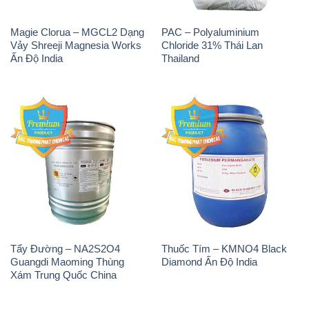
Magie Clorua – MGCL2 Dạng
PAC – Polyaluminium
Vảy Shreeji Magnesia Works
Chloride 31% Thái Lan
Ấn Độ India
Thailand
Tẩy Đường – NA2S2O4
Thuốc Tím – KMNO4 Black
Guangdi Maoming Thùng
Diamond Ấn Độ India
Xám Trung Quốc China