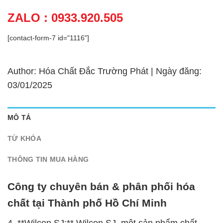
ZALO : 0933.920.505
[contact-form-7 id="1116"]
Author: Hóa Chất Đắc Trường Phát | Ngày đăng:
03/01/2025
MÔ TẢ
TỪ KHÓA
THÔNG TIN MUA HÀNG
Công ty chuyên bán & phân phối hóa
chất tại Thành phố Hồ Chí Minh