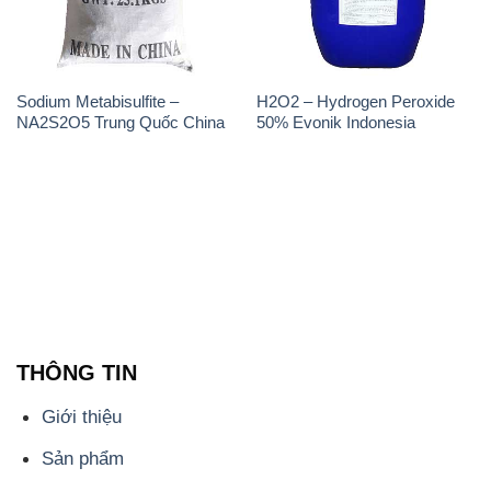
Sodium Metabisulfite –
H2O2 – Hydrogen Peroxide
NA2S2O5 Trung Quốc China
50% Evonik Indonesia
THÔNG TIN
Giới thiệu
Sản phẩm