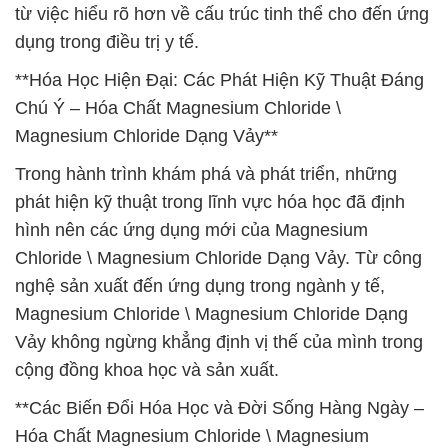
từ việc hiểu rõ hơn về cấu trúc tinh thể cho đến ứng
dụng trong điều trị y tế.
**Hóa Học Hiện Đại: Các Phát Hiện Kỹ Thuật Đáng
Chú Ý – Hóa Chất Magnesium Chloride \
Magnesium Chloride Dạng Vảy**
Trong hành trình khám phá và phát triển, những
phát hiện kỹ thuật trong lĩnh vực hóa học đã định
hình nên các ứng dụng mới của Magnesium
Chloride \ Magnesium Chloride Dạng Vảy. Từ công
nghệ sản xuất đến ứng dụng trong ngành y tế,
Magnesium Chloride \ Magnesium Chloride Dạng
Vảy không ngừng khẳng định vị thế của mình trong
cộng đồng khoa học và sản xuất.
**Các Biến Đổi Hóa Học và Đời Sống Hàng Ngày –
Hóa Chất Magnesium Chloride \ Magnesium