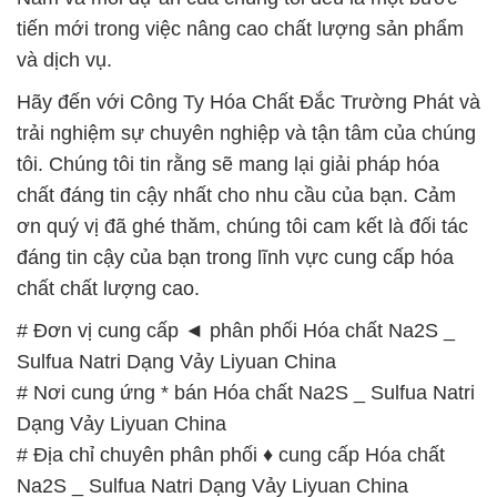
Sulfua Natri Dạng Vảy Liyuan China
# Phân phối { cung ứng } Hóa chất Na2S _ Sulfua
Natri Dạng Vảy Liyuan China
# Nhà thương mại ♯ bán Hóa chất Na2S _ Sulfua
Natri Dạng Vảy Liyuan China
# Địa chỉ chuyên cung cấp [ phân phối ] Hóa chất
Na2S _ Sulfua Natri Dạng Vảy Liyuan China
# Công ty chuyên kinh doanh π cung cấp Hóa chất
Na2S _ Sulfua Natri Dạng Vảy Liyuan China
# Địa chỉ kinh doanh ◄ cung cấp Hóa chất Na2S _
Sulfua Natri Dạng Vảy Liyuan China
# Nơi phân phối [ thương mại ] Hóa chất Na2S _
Sulfua Natri Dạng Vảy Liyuan China
# Địa chỉ bán và cung ứng Hóa chất Na2S _ Sulfua
Natri Dạng Vảy Liyuan China