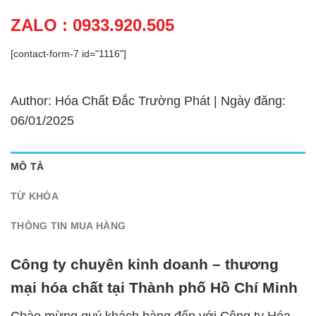
ZALO : 0933.920.505
[contact-form-7 id="1116"]
Author: Hóa Chất Đắc Trường Phát | Ngày đăng:
06/01/2025
MÔ TẢ
TỪ KHÓA
THÔNG TIN MUA HÀNG
Công ty chuyên kinh doanh – thương
mại hóa chất tại Thành phố Hồ Chí Minh