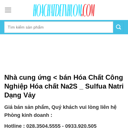
Skip
to
content
Nhà cung ứng < bán Hóa Chất Công
Nghiệp Hóa chất Na2S _ Sulfua Natri
Dạng Vảy
Giá bán sản phẩm, Quý khách vui lòng liên hệ
Phòng kinh doanh :
Hotline : 028.3504.5555 - 0933.920.505