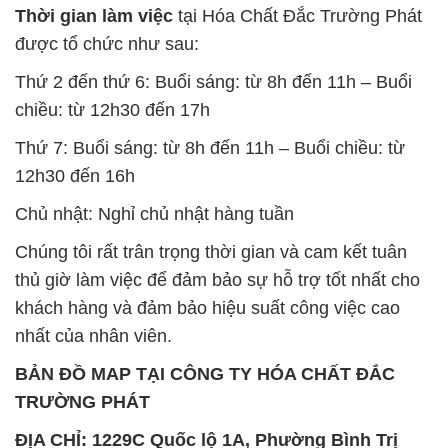
Minh
SẢN PHẨM TƯƠNG TỰ