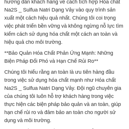
hướng dẫn khách hàng về cách tích hợp Hóa chất
Na2S _ Sulfua Natri Dạng Vảy vào quy trình sản
xuất một cách hiệu quả nhất. Chúng tôi coi trọng
việc phát triển bền vững và không ngừng nỗ lực tìm
kiếm cách sử dụng hóa chất một cách an toàn và
hiệu quả cho môi trường.
**Bảo Quản Hóa Chất Phản Ứng Mạnh: Những
Biện Pháp Đối Phó và Hạn Chế Rủi Ro**
Chúng tôi hiểu rằng an toàn là ưu tiên hàng đầu
trong việc sử dụng hóa chất mạnh như Hóa chất
Na2S _ Sulfua Natri Dạng Vảy. Đội ngũ chuyên gia
của chúng tôi luôn hỗ trợ khách hàng trong việc
thực hiện các biện pháp bảo quản và an toàn, giúp
hạn chế rủi ro và đảm bảo an toàn cho người sử
dụng và môi trường.