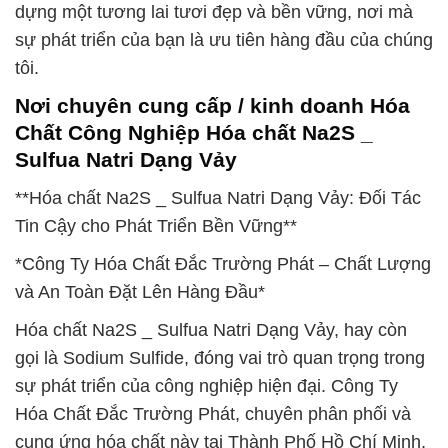
dựng một tương lai tươi đẹp và bền vững, nơi mà
sự phát triển của bạn là ưu tiên hàng đầu của chúng
tôi.
Nơi chuyên cung cấp / kinh doanh Hóa
Chất Công Nghiệp Hóa chất Na2S _
Sulfua Natri Dạng Vảy
**Hóa chất Na2S _ Sulfua Natri Dạng Vảy: Đối Tác
Tin Cậy cho Phát Triển Bền Vững**
*Công Ty Hóa Chất Đắc Trường Phát – Chất Lượng
và An Toàn Đặt Lên Hàng Đầu*
Hóa chất Na2S _ Sulfua Natri Dạng Vảy, hay còn
gọi là Sodium Sulfide, đóng vai trò quan trọng trong
sự phát triển của công nghiệp hiện đại. Công Ty
Hóa Chất Đắc Trường Phát, chuyên phân phối và
cung ứng hóa chất này tại Thành Phố Hồ Chí Minh,