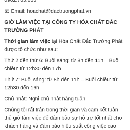
Thời gian làm việc
tại Hóa Chất Đắc Trường Phát
được tổ chức như sau:
Thứ 2 đến thứ 6: Buổi sáng: từ 8h đến 11h – Buổi
chiều: từ 12h30 đến 17h
Thứ 7: Buổi sáng: từ 8h đến 11h – Buổi chiều: từ
12h30 đến 16h
Chủ nhật: Nghỉ chủ nhật hàng tuần
Chúng tôi rất trân trọng thời gian và cam kết tuân
thủ giờ làm việc để đảm bảo sự hỗ trợ tốt nhất cho
khách hàng và đảm bảo hiệu suất công việc cao
nhất của nhân viên.
BẢN ĐỒ MAP TẠI CÔNG TY HÓA CHẤT ĐẮC
TRƯỜNG PHÁT
ĐỊA CHỈ: 1229C Quốc lộ 1A, Phường Bình Trị