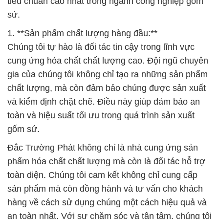
cung ứng hóa chất chất lượng cao. Đội ngũ chuyên
gia của chúng tôi không chỉ tạo ra những sản phẩm
chất lượng, mà còn đảm bảo chúng được sản xuất
và kiểm định chặt chẽ. Điều này giúp đảm bảo an
toàn và hiệu suất tối ưu trong quá trình sản xuất
gốm sứ.
Đắc Trường Phát không chỉ là nhà cung ứng sản
phẩm hóa chất chất lượng mà còn là đối tác hỗ trợ
toàn diện. Chúng tôi cam kết không chỉ cung cấp
sản phẩm mà còn đồng hành và tư vấn cho khách
hàng về cách sử dụng chúng một cách hiệu quả và
an toàn nhất. Với sự chăm sóc và tận tâm, chúng tôi
tin rằng mọi khách hàng của Đắc Trường Phát sẽ có
trải nghiệm tuyệt vời và tự tin khi sử dụng các sản
phẩm của chúng tôi.
# Cty chuyên cung cấp ≡ cung ứng Hóa Chất Phụ