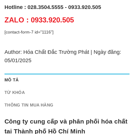
Hotline : 028.3504.5555 - 0933.920.505
ZALO : 0933.920.505
[contact-form-7 id="1116"]
Author: Hóa Chất Đắc Trường Phát | Ngày đăng:
05/01/2025
MÔ TẢ
TỪ KHÓA
THÔNG TIN MUA HÀNG
Công ty cung cấp và phân phối hóa chất
tại Thành phố Hồ Chí Minh