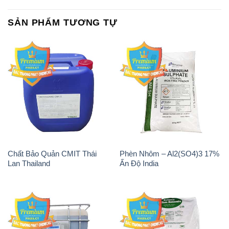
Chất Bảo Quản CMIT Thái
Phèn Nhôm – Al2(SO4)3 17%
Lan Thailand
Ấn Độ India