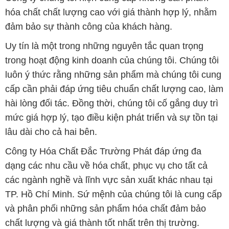
luôn ý thức rằng những sản phẩm mà chúng tôi cung
cấp cần phải đáp ứng tiêu chuẩn chất lượng cao, làm
hài lòng đối tác. Đồng thời, chúng tôi cố gắng duy trì
mức giá hợp lý, tạo điều kiện phát triển và sự tồn tại
lâu dài cho cả hai bên.
Công ty Hóa Chất Đắc Trường Phát đáp ứng đa
dạng các nhu cầu về hóa chất, phục vụ cho tất cả
các ngành nghề và lĩnh vực sản xuất khác nhau tại
TP. Hồ Chí Minh. Sứ mệnh của chúng tôi là cung cấp
và phân phối những sản phẩm hóa chất đảm bảo
chất lượng và giá thành tốt nhất trên thị trường.
Chúng tôi tự hào có đội ngũ nhân viên chuyên nghiệp
và giàu kinh nghiệm, luôn sẵn sàng tư vấn và hỗ trợ
khách hàng một cách chuyên nghiệp. Đội ngũ của
chúng tôi đảm bảo mang lại sự hài lòng và thành