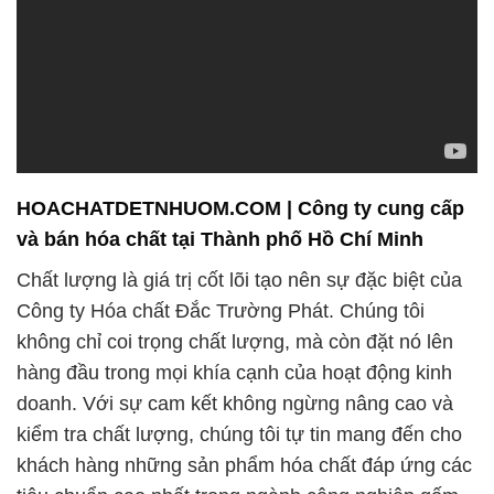
HOACHATDETNHUOM.COM | Công ty cung cấp
và bán hóa chất tại Thành phố Hồ Chí Minh
Chất lượng là giá trị cốt lõi tạo nên sự đặc biệt của
Công ty Hóa chất Đắc Trường Phát. Chúng tôi
không chỉ coi trọng chất lượng, mà còn đặt nó lên
hàng đầu trong mọi khía cạnh của hoạt động kinh
doanh. Với sự cam kết không ngừng nâng cao và
kiểm tra chất lượng, chúng tôi tự tin mang đến cho
khách hàng những sản phẩm hóa chất đáp ứng các
tiêu chuẩn cao nhất trong ngành công nghiệp gốm
sứ.
1. **Sản phẩm chất lượng hàng đầu:**
Chúng tôi tự hào là đối tác tin cậy trong lĩnh vực