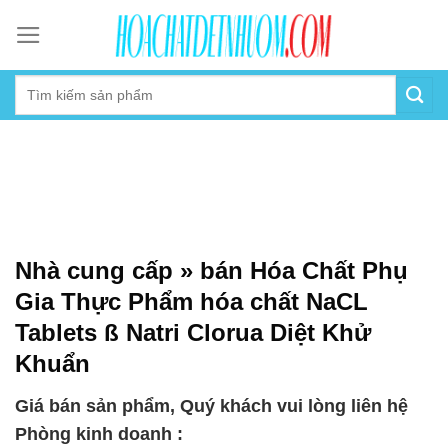
Skip
to
content
Nhà cung cấp » bán Hóa Chất Phụ
Gia Thực Phẩm hóa chất NaCL
Tablets ß Natri Clorua Diệt Khử
Khuẩn
Giá bán sản phẩm, Quý khách vui lòng liên hệ
Phòng kinh doanh :