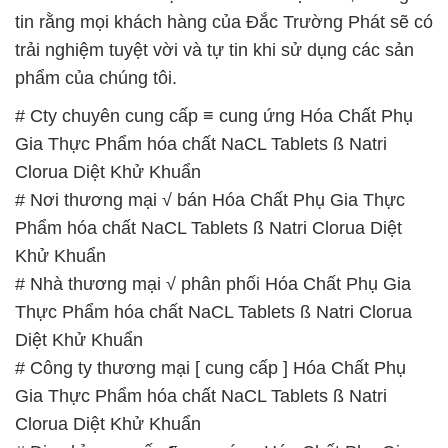
Gia Thực Phẩm hóa chất NaCL Tablets ß Natri
Clorua Diệt Khử Khuẩn
# Nơi thương mại √ bán Hóa Chất Phụ Gia Thực
Phẩm hóa chất NaCL Tablets ß Natri Clorua Diệt
Khử Khuẩn
# Nhà thương mại √ phân phối Hóa Chất Phụ Gia
Thực Phẩm hóa chất NaCL Tablets ß Natri Clorua
Diệt Khử Khuẩn
# Công ty thương mại [ cung cấp ] Hóa Chất Phụ
Gia Thực Phẩm hóa chất NaCL Tablets ß Natri
Clorua Diệt Khử Khuẩn
# Địa chỉ cung cấp ¶ cung ứng Hóa Chất Phụ Gia
Thực Phẩm hóa chất NaCL Tablets ß Natri Clorua
Diệt Khử Khuẩn
# Công ty cung cấp ► thương mại Hóa Chất Phụ
Gia Thực Phẩm hóa chất NaCL Tablets ß Natri