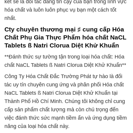
kết sẽ là đối tác đáng tin cậy của bạn trong lĩnh vực
hóa chất và luôn luôn phục vụ bạn một cách tốt
nhất.
Cty chuyên thương mại ♯ cung cấp Hóa
Chất Phụ Gia Thực Phẩm hóa chất NaCL
Tablets ß Natri Clorua Diệt Khử Khuẩn
**Đánh thức sự tường tận trong loại hóa chất: Hóa
chất NaCL Tablets ß Natri Clorua Diệt Khử Khuẩn**
Công Ty Hóa Chất Đắc Trường Phát tự hào là đối
tác uy tín chuyên cung ứng và phân phối Hóa chất
NaCL Tablets ß Natri Clorua Diệt Khử Khuẩn tại
Thành Phố Hồ Chí Minh. Chúng tôi không chỉ cung
cấp sản phẩm chất lượng mà còn chú trọng đến
việc đánh thức sức mạnh tiềm ẩn và ứng dụng tiềm
năng của loại hóa chất này.