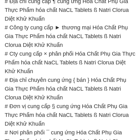
Clorua Diệt Khử Khuẩn
# Cty cung cấp × phân phối Hóa Chất Phụ Gia Thực
Phẩm hóa chất NaCL Tablets ß Natri Clorua Diệt
Khử Khuẩn
# Địa chỉ chuyên cung ứng { bán } Hóa Chất Phụ
Gia Thực Phẩm hóa chất NaCL Tablets ß Natri
Clorua Diệt Khử Khuẩn
# Đơn vị cung cấp § cung ứng Hóa Chất Phụ Gia
Thực Phẩm hóa chất NaCL Tablets ß Natri Clorua
Diệt Khử Khuẩn
# Nơi phân phối ¯ cung ứng Hóa Chất Phụ Gia
Thực Phẩm hóa chất NaCL Tablets ß Natri Clorua
Diệt Khử Khuẩn
# Nhà kinh doanh ¶ bán Hóa Chất Phụ Gia Thực
Phẩm hóa chất NaCL Tablets ß Natri Clorua Diệt
Khử Khuẩn