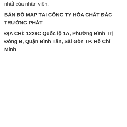
Đông B, Quận Bình Tân, Sài Gòn TP. Hồ Chí
Minh
SẢN PHẨM TƯƠNG TỰ