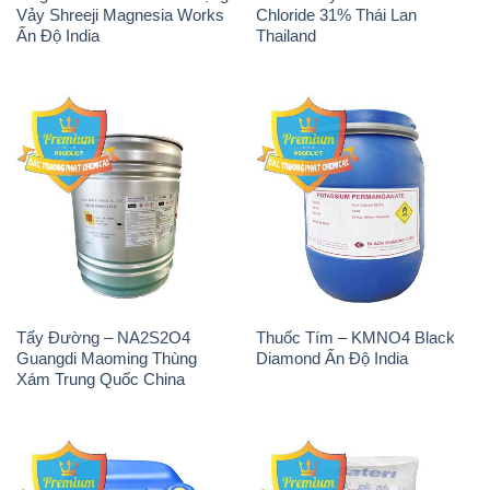
Tẩy Đường – NA2S2O4
Thuốc Tím – KMNO4 Black
Guangdi Maoming Thùng
Diamond Ấn Độ India
Xám Trung Quốc China