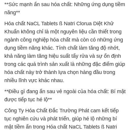
**Sức mạnh ẩn sau hóa chất: Những ứng dụng tiềm
năng**
Hóa chất NaCL Tablets ß Natri Clorua Diệt Khử
Khuẩn không chỉ là một nguyên liệu cần thiết trong
ngành công nghiệp hóa chất mà còn có những ứng
dụng tiềm năng khác. Tính chất làm tăng độ nhớt,
khả năng làm tăng hiệu suất tẩy rửa và sự ổn định
trong các quá trình sản xuất là những đặc điểm giúp
hóa chất này trở thành lựa chọn hàng đầu trong
nhiều lĩnh vực khác nhau.
**Điều gì đang ẩn sau vẻ ngoài của hóa chất: Bí mật
được tiếp tục hé lộ**
Công Ty Hóa Chất Đắc Trường Phát cam kết tiếp
tục nghiên cứu và phát triển, giúp hé lộ những bí
mật tiềm ẩn trong Hóa chất NaCL Tablets ß Natri