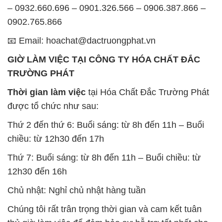
– 0932.660.696 – 0901.326.566 – 0906.387.866 –
0902.765.866
📧 Email: hoachat@dactruongphat.vn
GIỜ LÀM VIỆC TẠI CÔNG TY HÓA CHẤT ĐẮC
TRƯỜNG PHÁT
Thời gian làm việc
tại Hóa Chất Đắc Trường Phát
được tổ chức như sau:
Thứ 2 đến thứ 6: Buổi sáng: từ 8h đến 11h – Buổi
chiều: từ 12h30 đến 17h
Thứ 7: Buổi sáng: từ 8h đến 11h – Buổi chiều: từ
12h30 đến 16h
Chủ nhật: Nghỉ chủ nhật hàng tuần
Chúng tôi rất trân trọng thời gian và cam kết tuân