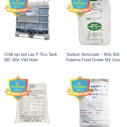
Chất tạo bọt Las P Tico Tank
Sodium Benzoate – Mốc Bột
IBC Bồn Việt Nam
Kalama Food Grade Mỹ Usa