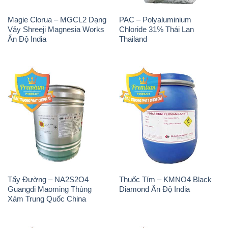
Magie Clorua – MGCL2 Dạng
PAC – Polyaluminium
Vảy Shreeji Magnesia Works
Chloride 31% Thái Lan
Ấn Độ India
Thailand
Tẩy Đường – NA2S2O4
Thuốc Tím – KMNO4 Black
Guangdi Maoming Thùng
Diamond Ấn Độ India
Xám Trung Quốc China