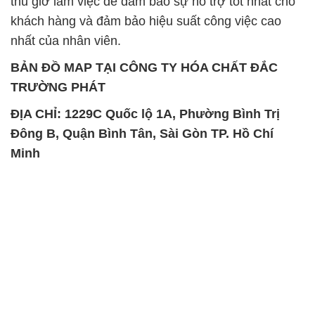
thủ giờ làm việc để đảm bảo sự hỗ trợ tốt nhất cho
khách hàng và đảm bảo hiệu suất công việc cao
nhất của nhân viên.
BẢN ĐỒ MAP TẠI CÔNG TY HÓA CHẤT ĐẮC
TRƯỜNG PHÁT
ĐỊA CHỈ: 1229C Quốc lộ 1A, Phường Bình Trị
Đông B, Quận Bình Tân, Sài Gòn TP. Hồ Chí
Minh