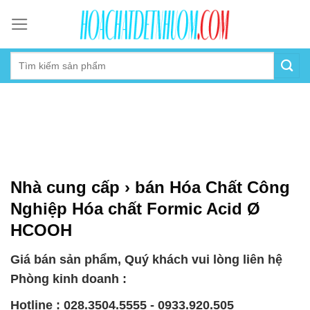
Skip
to
content
Nhà cung cấp › bán Hóa Chất Công
Nghiệp Hóa chất Formic Acid Ø
HCOOH
Giá bán sản phẩm, Quý khách vui lòng liên hệ
Phòng kinh doanh :
Hotline : 028.3504.5555 - 0933.920.505