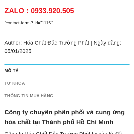
ZALO : 0933.920.505
[contact-form-7 id="1116"]
Author: Hóa Chất Đắc Trường Phát | Ngày đăng:
05/01/2025
MÔ TẢ
TỪ KHÓA
THÔNG TIN MUA HÀNG
Công ty chuyên phân phối và cung ứng
hóa chất tại Thành phố Hồ Chí Minh