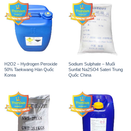
H2O2 – Hydrogen Peroxide
Sodium Sulphate – Muối
50% Taekwang Hàn Quốc
Sunfat Na2SO4 Sateri Trung
Korea
Quốc China