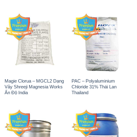
Magie Clorua – MGCL2 Dạng
PAC – Polyaluminium
Vảy Shreeji Magnesia Works
Chloride 31% Thái Lan
Ấn Độ India
Thailand