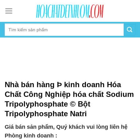
Skip
to
content
Nhà bán hàng Þ kinh doanh Hóa
Chất Công Nghiệp hóa chất Sodium
Tripolyphosphate © Bột
Tripolyphosphate Natri
Giá bán sản phẩm, Quý khách vui lòng liên hệ
Phòng kinh doanh :