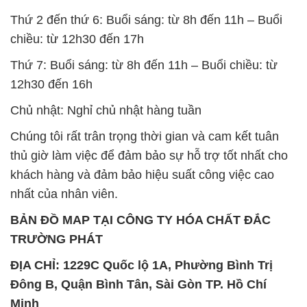
Thứ 2 đến thứ 6: Buổi sáng: từ 8h đến 11h – Buổi
chiều: từ 12h30 đến 17h
Thứ 7: Buổi sáng: từ 8h đến 11h – Buổi chiều: từ
12h30 đến 16h
Chủ nhật: Nghỉ chủ nhật hàng tuần
Chúng tôi rất trân trọng thời gian và cam kết tuân
thủ giờ làm việc để đảm bảo sự hỗ trợ tốt nhất cho
khách hàng và đảm bảo hiệu suất công việc cao
nhất của nhân viên.
BẢN ĐỒ MAP TẠI CÔNG TY HÓA CHẤT ĐẮC
TRƯỜNG PHÁT
ĐỊA CHỈ: 1229C Quốc lộ 1A, Phường Bình Trị
Đông B, Quận Bình Tân, Sài Gòn TP. Hồ Chí
Minh