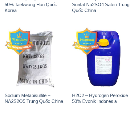
50% Taekwang Hàn Quốc
Sunfat Na2SO4 Sateri Trung
Korea
Quốc China
Sodium Metabisulfite –
H2O2 – Hydrogen Peroxide
NA2S2O5 Trung Quốc China
50% Evonik Indonesia