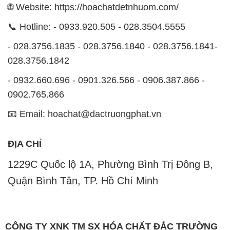
🌐 Website: https://hoachatdetnhuom.com/
📞 Hotline: - 0933.920.505 - 028.3504.5555
- 028.3756.1835 - 028.3756.1840 - 028.3756.1841-
028.3756.1842
- 0932.660.696 - 0901.326.566 - 0906.387.866 -
0902.765.866
📧 Email: hoachat@dactruongphat.vn
ĐỊA CHỈ
1229C Quốc lộ 1A, Phường Bình Trị Đông B,
Quận Bình Tân, TP. Hồ Chí Minh
CÔNG TY XNK TM SX HÓA CHẤT ĐẮC TRƯỜNG