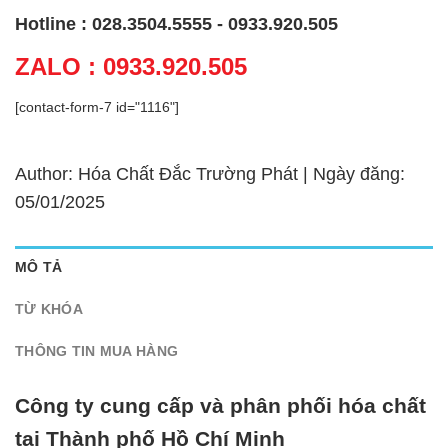
Hotline : 028.3504.5555 - 0933.920.505
ZALO : 0933.920.505
[contact-form-7 id="1116"]
Author: Hóa Chất Đắc Trường Phát | Ngày đăng:
05/01/2025
MÔ TẢ
TỪ KHÓA
THÔNG TIN MUA HÀNG
Công ty cung cấp và phân phối hóa chất
tại Thành phố Hồ Chí Minh