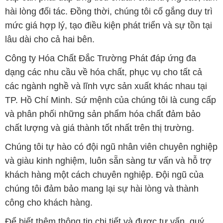
hài lòng đối tác. Đồng thời, chúng tôi cố gắng duy trì
mức giá hợp lý, tạo điều kiện phát triển và sự tồn tại
lâu dài cho cả hai bên.
Công ty Hóa Chất Đắc Trường Phát đáp ứng đa
dạng các nhu cầu về hóa chất, phục vụ cho tất cả
các ngành nghề và lĩnh vực sản xuất khác nhau tại
TP. Hồ Chí Minh. Sứ mệnh của chúng tôi là cung cấp
và phân phối những sản phẩm hóa chất đảm bảo
chất lượng và giá thành tốt nhất trên thị trường.
Chúng tôi tự hào có đội ngũ nhân viên chuyên nghiệp
và giàu kinh nghiệm, luôn sẵn sàng tư vấn và hỗ trợ
khách hàng một cách chuyên nghiệp. Đội ngũ của
chúng tôi đảm bảo mang lại sự hài lòng và thành
công cho khách hàng.
Để biết thêm thông tin chi tiết và được tư vấn, quý