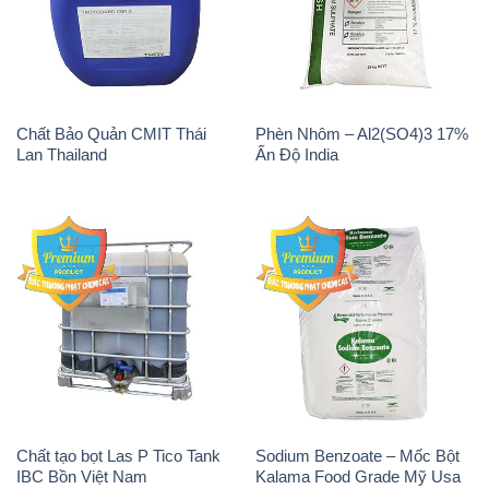
Chất Bảo Quản CMIT Thái
Phèn Nhôm – Al2(SO4)3 17%
Lan Thailand
Ấn Độ India
Chất tạo bọt Las P Tico Tank
Sodium Benzoate – Mốc Bột
IBC Bồn Việt Nam
Kalama Food Grade Mỹ Usa