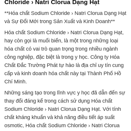
Chloride › Natri Clorua Dạng Hạt
**Hóa chất Sodium Chloride › Natri Clorua Dạng Hạt
và Sự Đổi Mới trong Sản Xuất và Kinh Doanh**
Hóa chất Sodium Chloride › Natri Clorua Dạng Hạt,
hay còn gọi là muối biển, là một trong những loại
hóa chất có vai trò quan trọng trong nhiều ngành
công nghiệp, đặc biệt là trong y học. Công ty Hóa
Chất Đắc Trường Phát tự hào là địa chỉ uy tín cung
cấp và kinh doanh hóa chất này tại Thành Phố Hồ
Chí Minh.
Những sáng tạo trong lĩnh vực y học đã dẫn đến sự
thay đổi đáng kể trong cách sử dụng Hóa chất
Sodium Chloride › Natri Clorua Dạng Hạt. Với tính
chất kháng khuẩn và khả năng điều tiết áp suất
osmotic, Hóa chất Sodium Chloride › Natri Clorua