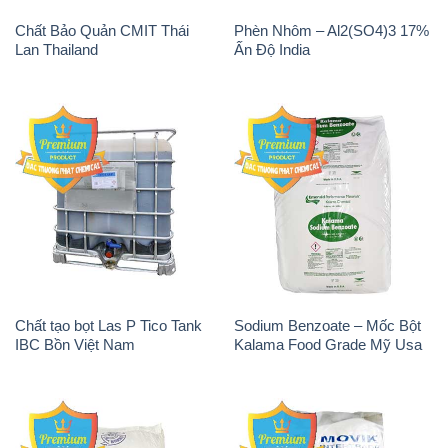
Chất Bảo Quản CMIT Thái
Phèn Nhôm – Al2(SO4)3 17%
Lan Thailand
Ấn Độ India
Chất tạo bọt Las P Tico Tank
Sodium Benzoate – Mốc Bột
IBC Bồn Việt Nam
Kalama Food Grade Mỹ Usa