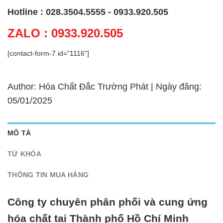
Hotline : 028.3504.5555 - 0933.920.505
ZALO : 0933.920.505
[contact-form-7 id="1116"]
Author: Hóa Chất Đắc Trường Phát | Ngày đăng:
05/01/2025
MÔ TẢ
TỪ KHÓA
THÔNG TIN MUA HÀNG
Công ty chuyên phân phối và cung ứng
hóa chất tại Thành phố Hồ Chí Minh