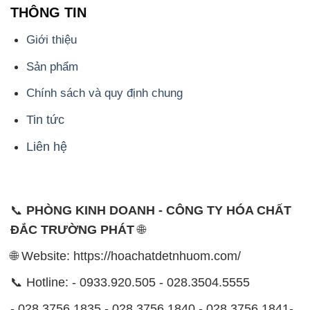
THÔNG TIN
Giới thiệu
Sản phẩm
Chính sách và quy định chung
Tin tức
Liên hệ
📞
PHÒNG KINH DOANH - CÔNG TY HÓA CHẤT
ĐẮC TRƯỜNG PHÁT
🌐
🌐 Website: https://hoachatdetnhuom.com/
📞 Hotline: - 0933.920.505 - 028.3504.5555
- 028.3756.1835 - 028.3756.1840 - 028.3756.1841-