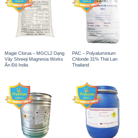
Magie Clorua – MGCL2 Dạng
PAC – Polyaluminium
Vảy Shreeji Magnesia Works
Chloride 31% Thái Lan
Ấn Độ India
Thailand