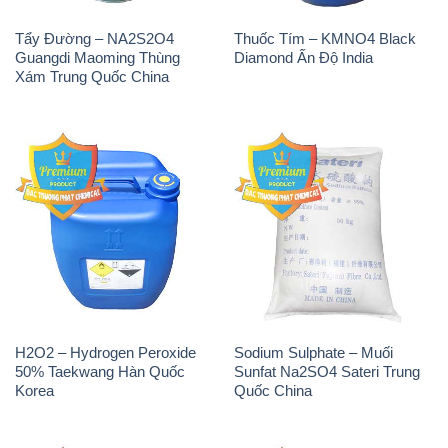
Tẩy Đường – NA2S2O4
Thuốc Tím – KMNO4 Black
Guangdi Maoming Thùng
Diamond Ấn Độ India
Xám Trung Quốc China
H2O2 – Hydrogen Peroxide
Sodium Sulphate – Muối
50% Taekwang Hàn Quốc
Sunfat Na2SO4 Sateri Trung
Korea
Quốc China