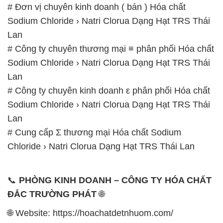
# Đơn vị chuyên kinh doanh ( bán ) Hóa chất
Sodium Chloride › Natri Clorua Dạng Hạt TRS Thái
Lan
# Công ty chuyên thương mại ≡ phân phối Hóa chất
Sodium Chloride › Natri Clorua Dạng Hạt TRS Thái
Lan
# Công ty chuyên kinh doanh ε phân phối Hóa chất
Sodium Chloride › Natri Clorua Dạng Hạt TRS Thái
Lan
# Cung cấp Σ thương mại Hóa chất Sodium
Chloride › Natri Clorua Dạng Hạt TRS Thái Lan
📞
PHÒNG KINH DOANH – CÔNG TY HÓA CHẤT
ĐẮC TRƯỜNG PHÁT
🌐
🌐 Website: https://hoachatdetnhuom.com/