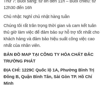
Thứ 7: Buổi sáng: từ 8h đến 11h – Buổi chiều: từ
12h30 đến 16h
Chủ nhật: Nghỉ chủ nhật hàng tuần
Chúng tôi rất trân trọng thời gian và cam kết tuân
thủ giờ làm việc để đảm bảo sự hỗ trợ tốt nhất cho
khách hàng và đảm bảo hiệu suất công việc cao
nhất của nhân viên.
BẢN ĐỒ MAP TẠI CÔNG TY HÓA CHẤT ĐẮC
TRƯỜNG PHÁT
ĐỊA CHỈ: 1229C Quốc lộ 1A, Phường Bình Trị
Đông B, Quận Bình Tân, Sài Gòn TP. Hồ Chí
Minh