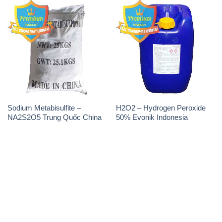
Sodium Metabisulfite –
H2O2 – Hydrogen Peroxide
NA2S2O5 Trung Quốc China
50% Evonik Indonesia