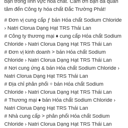
bạn trong lĩnh vực hóa chất. Cảm ơn bạn đã quan
tâm đến Công ty hóa chất Đắc Trường Phát!
# Đơn vị cung cấp ƒ bán Hóa chất Sodium Chloride
› Natri Clorua Dạng Hạt TRS Thái Lan
# Công ty thương mại ♦ cung cấp Hóa chất Sodium
Chloride › Natri Clorua Dạng Hạt TRS Thái Lan
# Đơn vị kinh doanh > bán Hóa chất Sodium
Chloride › Natri Clorua Dạng Hạt TRS Thái Lan
# Nơi cung ứng & bán Hóa chất Sodium Chloride ›
Natri Clorua Dạng Hạt TRS Thái Lan
# Địa chỉ phân phối ÷ bán Hóa chất Sodium
Chloride › Natri Clorua Dạng Hạt TRS Thái Lan
# Thương mại ♦ bán Hóa chất Sodium Chloride ›
Natri Clorua Dạng Hạt TRS Thái Lan
# Nhà cung cấp > phân phối Hóa chất Sodium
Chloride › Natri Clorua Dạng Hạt TRS Thái Lan