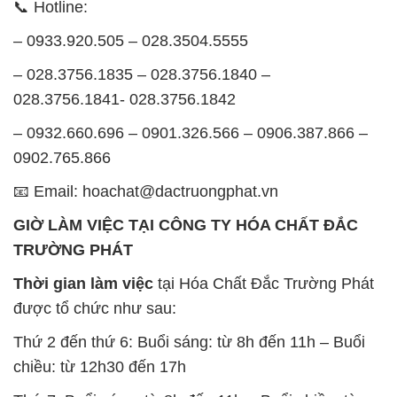
📞 Hotline:
– 0933.920.505 – 028.3504.5555
– 028.3756.1835 – 028.3756.1840 –
028.3756.1841- 028.3756.1842
– 0932.660.696 – 0901.326.566 – 0906.387.866 –
0902.765.866
📧 Email: hoachat@dactruongphat.vn
GIỜ LÀM VIỆC TẠI CÔNG TY HÓA CHẤT ĐẮC
TRƯỜNG PHÁT
Thời gian làm việc
tại Hóa Chất Đắc Trường Phát
được tổ chức như sau:
Thứ 2 đến thứ 6: Buổi sáng: từ 8h đến 11h – Buổi
chiều: từ 12h30 đến 17h