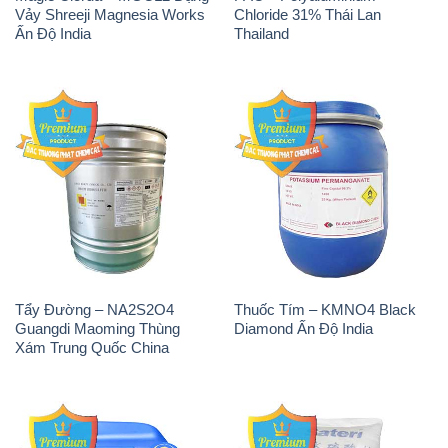
Vảy Shreeji Magnesia Works
Chloride 31% Thái Lan
Ấn Độ India
Thailand
Tẩy Đường – NA2S2O4
Thuốc Tím – KMNO4 Black
Guangdi Maoming Thùng
Diamond Ấn Độ India
Xám Trung Quốc China