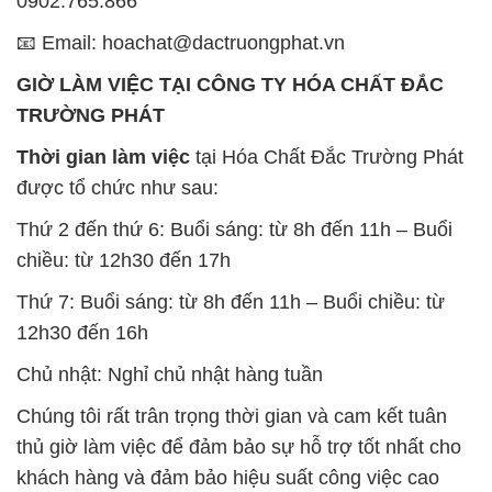
0902.765.866
📧 Email: hoachat@dactruongphat.vn
GIỜ LÀM VIỆC TẠI CÔNG TY HÓA CHẤT ĐẮC
TRƯỜNG PHÁT
Thời gian làm việc
tại Hóa Chất Đắc Trường Phát
được tổ chức như sau:
Thứ 2 đến thứ 6: Buổi sáng: từ 8h đến 11h – Buổi
chiều: từ 12h30 đến 17h
Thứ 7: Buổi sáng: từ 8h đến 11h – Buổi chiều: từ
12h30 đến 16h
Chủ nhật: Nghỉ chủ nhật hàng tuần
Chúng tôi rất trân trọng thời gian và cam kết tuân
thủ giờ làm việc để đảm bảo sự hỗ trợ tốt nhất cho
khách hàng và đảm bảo hiệu suất công việc cao