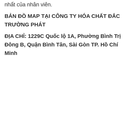
nhất của nhân viên.
BẢN ĐỒ MAP TẠI CÔNG TY HÓA CHẤT ĐẮC
TRƯỜNG PHÁT
ĐỊA CHỈ: 1229C Quốc lộ 1A, Phường Bình Trị
Đông B, Quận Bình Tân, Sài Gòn TP. Hồ Chí
Minh