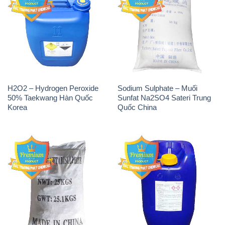
H2O2 – Hydrogen Peroxide
Sodium Sulphate – Muối
50% Taekwang Hàn Quốc
Sunfat Na2SO4 Sateri Trung
Korea
Quốc China