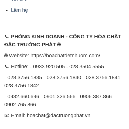
Liên hệ
📞
PHÒNG KINH DOANH - CÔNG TY HÓA CHẤT
ĐẮC TRƯỜNG PHÁT
🌐
🌐 Website: https://hoachatdetnhuom.com/
📞 Hotline: - 0933.920.505 - 028.3504.5555
- 028.3756.1835 - 028.3756.1840 - 028.3756.1841-
028.3756.1842
- 0932.660.696 - 0901.326.566 - 0906.387.866 -
0902.765.866
📧 Email: hoachat@dactruongphat.vn