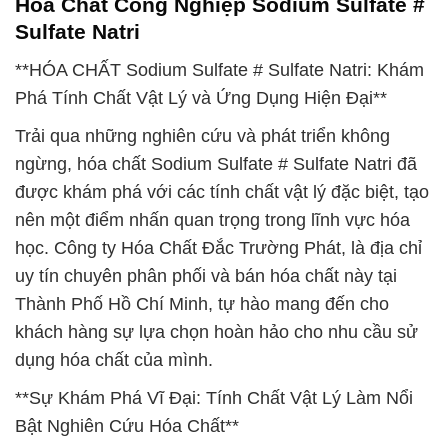
Hóa Chất Công Nghiệp Sodium Sulfate #
Sulfate Natri
**HÓA CHẤT Sodium Sulfate # Sulfate Natri: Khám
Phá Tính Chất Vật Lý và Ứng Dụng Hiện Đại**
Trải qua những nghiên cứu và phát triển không
ngừng, hóa chất Sodium Sulfate # Sulfate Natri đã
được khám phá với các tính chất vật lý đặc biệt, tạo
nên một điểm nhấn quan trọng trong lĩnh vực hóa
học. Công ty Hóa Chất Đắc Trường Phát, là địa chỉ
uy tín chuyên phân phối và bán hóa chất này tại
Thành Phố Hồ Chí Minh, tự hào mang đến cho
khách hàng sự lựa chọn hoàn hảo cho nhu cầu sử
dụng hóa chất của mình.
**Sự Khám Phá Vĩ Đại: Tính Chất Vật Lý Làm Nổi
Bật Nghiên Cứu Hóa Chất**