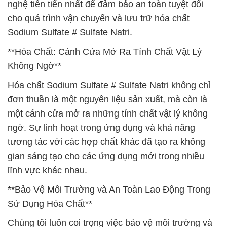
nghệ tiên tiến nhất để đảm bảo an toàn tuyệt đối
cho quá trình vận chuyển và lưu trữ hóa chất
Sodium Sulfate # Sulfate Natri.
**Hóa Chất: Cánh Cửa Mở Ra Tính Chất Vật Lý
Không Ngờ**
Hóa chất Sodium Sulfate # Sulfate Natri không chỉ
đơn thuần là một nguyên liệu sản xuất, mà còn là
một cánh cửa mở ra những tính chất vật lý không
ngờ. Sự linh hoạt trong ứng dụng và khả năng
tương tác với các hợp chất khác đã tạo ra không
gian sáng tạo cho các ứng dụng mới trong nhiều
lĩnh vực khác nhau.
**Bảo Vệ Môi Trường và An Toàn Lao Động Trong
Sử Dụng Hóa Chất**
Chúng tôi luôn coi trọng việc bảo vệ môi trường và