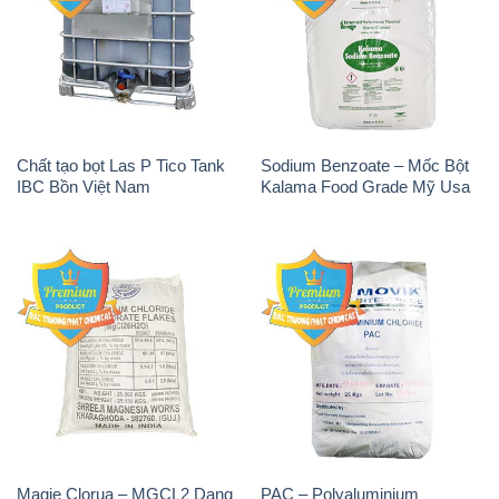
Chất tạo bọt Las P Tico Tank
Sodium Benzoate – Mốc Bột
IBC Bồn Việt Nam
Kalama Food Grade Mỹ Usa
Magie Clorua – MGCL2 Dạng
PAC – Polyaluminium