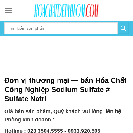
Skip
to
content
Đơn vị thương mại — bán Hóa Chất
Công Nghiệp Sodium Sulfate #
Sulfate Natri
Giá bán sản phẩm, Quý khách vui lòng liên hệ
Phòng kinh doanh :
Hotline : 028.3504.5555 - 0933.920.505