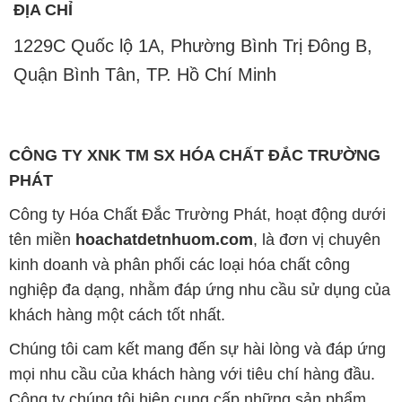
ĐỊA CHỈ
1229C Quốc lộ 1A, Phường Bình Trị Đông B,
Quận Bình Tân, TP. Hồ Chí Minh
CÔNG TY XNK TM SX HÓA CHẤT ĐẮC TRƯỜNG
PHÁT
Công ty Hóa Chất Đắc Trường Phát, hoạt động dưới
tên miền
hoachatdetnhuom.com
, là đơn vị chuyên
kinh doanh và phân phối các loại hóa chất công
nghiệp đa dạng, nhằm đáp ứng nhu cầu sử dụng của
khách hàng một cách tốt nhất.
Chúng tôi cam kết mang đến sự hài lòng và đáp ứng
mọi nhu cầu của khách hàng với tiêu chí hàng đầu.
Công ty chúng tôi hiện cung cấp những sản phẩm