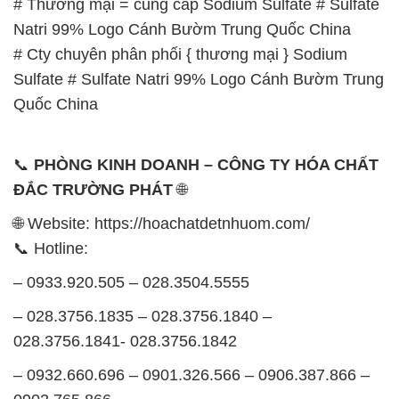
# Thương mại = cung cấp Sodium Sulfate # Sulfate
Natri 99% Logo Cánh Bườm Trung Quốc China
# Cty chuyên phân phối { thương mại } Sodium
Sulfate # Sulfate Natri 99% Logo Cánh Bườm Trung
Quốc China
📞
PHÒNG KINH DOANH – CÔNG TY HÓA CHẤT
ĐẮC TRƯỜNG PHÁT
🌐
🌐 Website: https://hoachatdetnhuom.com/
📞 Hotline:
– 0933.920.505 – 028.3504.5555
– 028.3756.1835 – 028.3756.1840 –
028.3756.1841- 028.3756.1842
– 0932.660.696 – 0901.326.566 – 0906.387.866 –