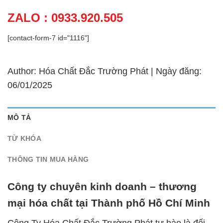
ZALO : 0933.920.505
[contact-form-7 id="1116"]
Author: Hóa Chất Đắc Trường Phát | Ngày đăng:
06/01/2025
MÔ TẢ
TỪ KHÓA
THÔNG TIN MUA HÀNG
Công ty chuyên kinh doanh – thương
mại hóa chất tại Thành phố Hồ Chí Minh