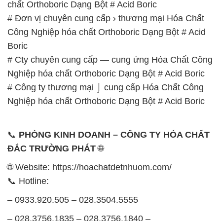
chất Orthoboric Dạng Bột # Acid Boric
# Đơn vị chuyên cung cấp › thương mại Hóa Chất
Công Nghiệp hóa chất Orthoboric Dạng Bột # Acid
Boric
# Cty chuyên cung cấp — cung ứng Hóa Chất Công
Nghiệp hóa chất Orthoboric Dạng Bột # Acid Boric
# Công ty thương mại ⌡ cung cấp Hóa Chất Công
Nghiệp hóa chất Orthoboric Dạng Bột # Acid Boric
📞
PHÒNG KINH DOANH – CÔNG TY HÓA CHẤT
ĐẮC TRƯỜNG PHÁT
🌐
🌐 Website: https://hoachatdetnhuom.com/
📞 Hotline:
– 0933.920.505 – 028.3504.5555
– 028.3756.1835 – 028.3756.1840 –