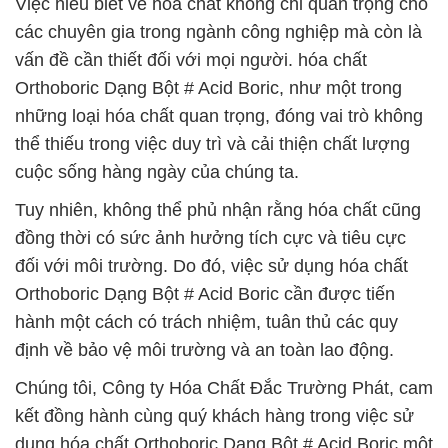
Việc hiểu biết về hóa chất không chỉ quan trọng cho
các chuyên gia trong ngành công nghiệp mà còn là
vấn đề cần thiết đối với mọi người. hóa chất
Orthoboric Dạng Bột # Acid Boric, như một trong
những loại hóa chất quan trọng, đóng vai trò không
thể thiếu trong việc duy trì và cải thiện chất lượng
cuộc sống hàng ngày của chúng ta.
Tuy nhiên, không thể phủ nhận rằng hóa chất cũng
đồng thời có sức ảnh hưởng tích cực và tiêu cực
đối với môi trường. Do đó, việc sử dụng hóa chất
Orthoboric Dạng Bột # Acid Boric cần được tiến
hành một cách có trách nhiệm, tuân thủ các quy
định về bảo vệ môi trường và an toàn lao động.
Chúng tôi, Công ty Hóa Chất Đắc Trường Phát, cam
kết đồng hành cùng quý khách hàng trong việc sử
dụng hóa chất Orthoboric Dạng Bột # Acid Boric một