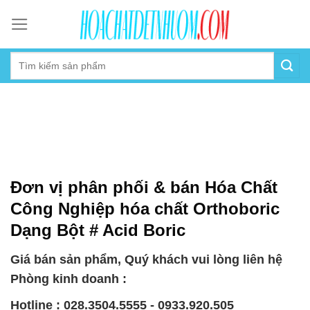
Skip
to
content
Đơn vị phân phối & bán Hóa Chất
Công Nghiệp hóa chất Orthoboric
Dạng Bột # Acid Boric
Giá bán sản phẩm, Quý khách vui lòng liên hệ
Phòng kinh doanh :
Hotline : 028.3504.5555 - 0933.920.505