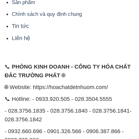
Sản phẩm
Chính sách và quy định chung
Tin tức
Liên hệ
📞
PHÒNG KINH DOANH - CÔNG TY HÓA CHẤT
ĐẮC TRƯỜNG PHÁT
🌐
🌐 Website: https://hoachatdetnhuom.com/
📞 Hotline: - 0933.920.505 - 028.3504.5555
- 028.3756.1835 - 028.3756.1840 - 028.3756.1841-
028.3756.1842
- 0932.660.696 - 0901.326.566 - 0906.387.866 -