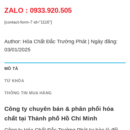
ZALO : 0933.920.505
[contact-form-7 id="1116"]
Author: Hóa Chất Đắc Trường Phát | Ngày đăng:
03/01/2025
MÔ TẢ
TỪ KHÓA
THÔNG TIN MUA HÀNG
Công ty chuyên bán & phân phối hóa
chất tại Thành phố Hồ Chí Minh