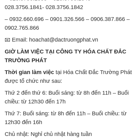
028.3756.1841- 028.3756.1842
– 0932.660.696 – 0901.326.566 – 0906.387.866 –
0902.765.866
📧 Email: hoachat@dactruongphat.vn
GIỜ LÀM VIỆC TẠI CÔNG TY HÓA CHẤT ĐẮC
TRƯỜNG PHÁT
Thời gian làm việc
tại Hóa Chất Đắc Trường Phát
được tổ chức như sau:
Thứ 2 đến thứ 6: Buổi sáng: từ 8h đến 11h – Buổi
chiều: từ 12h30 đến 17h
Thứ 7: Buổi sáng: từ 8h đến 11h – Buổi chiều: từ
12h30 đến 16h
Chủ nhật: Nghỉ chủ nhật hàng tuần