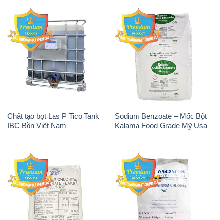
Chất tạo bọt Las P Tico Tank
Sodium Benzoate – Mốc Bột
IBC Bồn Việt Nam
Kalama Food Grade Mỹ Usa