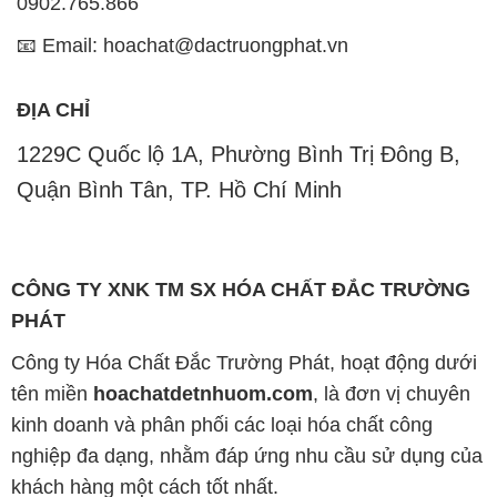
0902.765.866
📧 Email: hoachat@dactruongphat.vn
ĐỊA CHỈ
1229C Quốc lộ 1A, Phường Bình Trị Đông B,
Quận Bình Tân, TP. Hồ Chí Minh
CÔNG TY XNK TM SX HÓA CHẤT ĐẮC TRƯỜNG
PHÁT
Công ty Hóa Chất Đắc Trường Phát, hoạt động dưới
tên miền
hoachatdetnhuom.com
, là đơn vị chuyên
kinh doanh và phân phối các loại hóa chất công
nghiệp đa dạng, nhằm đáp ứng nhu cầu sử dụng của
khách hàng một cách tốt nhất.