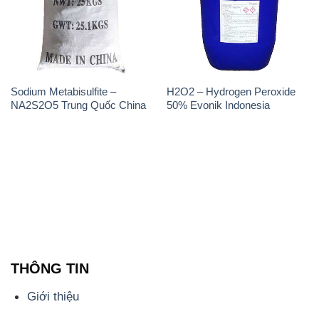
Sodium Metabisulfite –
H2O2 – Hydrogen Peroxide
NA2S2O5 Trung Quốc China
50% Evonik Indonesia
THÔNG TIN
Giới thiệu