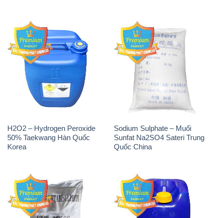
H2O2 – Hydrogen Peroxide
Sodium Sulphate – Muối
50% Taekwang Hàn Quốc
Sunfat Na2SO4 Sateri Trung
Korea
Quốc China