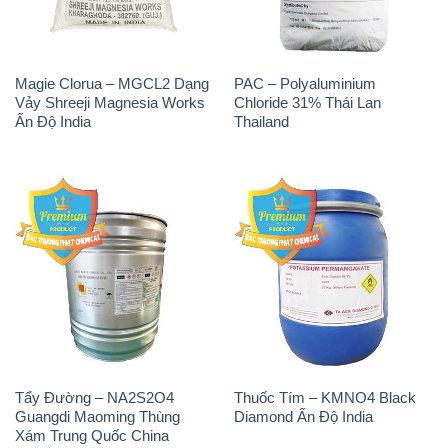
Magie Clorua – MGCL2 Dạng
PAC – Polyaluminium
Vảy Shreeji Magnesia Works
Chloride 31% Thái Lan
Ấn Độ India
Thailand
Tẩy Đường – NA2S2O4
Thuốc Tím – KMNO4 Black
Guangdi Maoming Thùng
Diamond Ấn Độ India
Xám Trung Quốc China