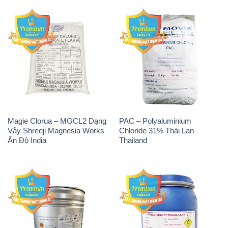
Magie Clorua – MGCL2 Dạng
PAC – Polyaluminium
Vảy Shreeji Magnesia Works
Chloride 31% Thái Lan
Ấn Độ India
Thailand