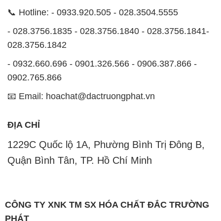
📞 Hotline: - 0933.920.505 - 028.3504.5555
- 028.3756.1835 - 028.3756.1840 - 028.3756.1841-
028.3756.1842
- 0932.660.696 - 0901.326.566 - 0906.387.866 -
0902.765.866
📧 Email: hoachat@dactruongphat.vn
ĐỊA CHỈ
1229C Quốc lộ 1A, Phường Bình Trị Đông B,
Quận Bình Tân, TP. Hồ Chí Minh
CÔNG TY XNK TM SX HÓA CHẤT ĐẮC TRƯỜNG
PHÁT