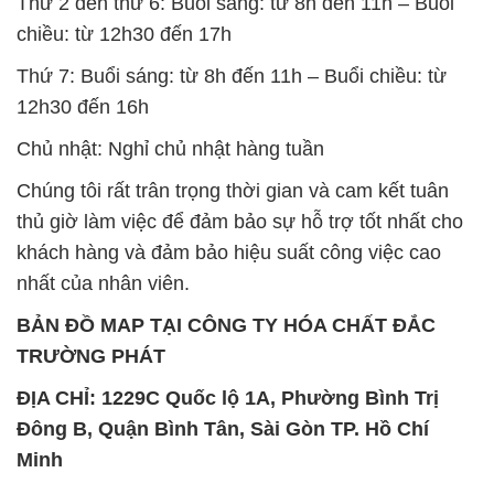
Thứ 2 đến thứ 6: Buổi sáng: từ 8h đến 11h – Buổi
chiều: từ 12h30 đến 17h
Thứ 7: Buổi sáng: từ 8h đến 11h – Buổi chiều: từ
12h30 đến 16h
Chủ nhật: Nghỉ chủ nhật hàng tuần
Chúng tôi rất trân trọng thời gian và cam kết tuân
thủ giờ làm việc để đảm bảo sự hỗ trợ tốt nhất cho
khách hàng và đảm bảo hiệu suất công việc cao
nhất của nhân viên.
BẢN ĐỒ MAP TẠI CÔNG TY HÓA CHẤT ĐẮC
TRƯỜNG PHÁT
ĐỊA CHỈ: 1229C Quốc lộ 1A, Phường Bình Trị
Đông B, Quận Bình Tân, Sài Gòn TP. Hồ Chí
Minh