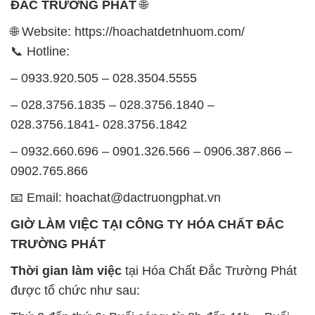
ĐẮC TRƯỜNG PHÁT
🌐
🌐 Website: https://hoachatdetnhuom.com/
📞 Hotline:
– 0933.920.505 – 028.3504.5555
– 028.3756.1835 – 028.3756.1840 –
028.3756.1841- 028.3756.1842
– 0932.660.696 – 0901.326.566 – 0906.387.866 –
0902.765.866
📧 Email: hoachat@dactruongphat.vn
GIỜ LÀM VIỆC TẠI CÔNG TY HÓA CHẤT ĐẮC
TRƯỜNG PHÁT
Thời gian làm việc
tại Hóa Chất Đắc Trường Phát
được tổ chức như sau: