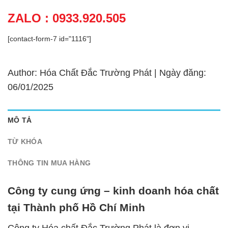
ZALO : 0933.920.505
[contact-form-7 id="1116"]
Author: Hóa Chất Đắc Trường Phát | Ngày đăng:
06/01/2025
MÔ TẢ
TỪ KHÓA
THÔNG TIN MUA HÀNG
Công ty cung ứng – kinh doanh hóa chất
tại Thành phố Hồ Chí Minh