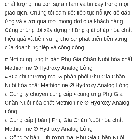
chất lượng mà còn sự an tâm và tin cậy trong mọi
giao dịch. Chúng tôi cam kết tiếp tục nỗ lực để đáp
ứng và vượt qua mọi mong đợi của khách hàng.
Cùng chúng tôi xây dựng những giải pháp hóa chất
hiệu quả và bền vững cho sự phát triển bền vững
của doanh nghiệp và cộng đồng.
# Nơi cung ứng Þ bán Phụ Gia Chăn Nuôi hóa chất
Methionine Ø Hydroxy Analog Lỏng
# Địa chỉ thương mại ∞ phân phối Phụ Gia Chăn
Nuôi hóa chất Methionine Ø Hydroxy Analog Lỏng
# Công ty chuyên cung cấp • cung ứng Phụ Gia
Chăn Nuôi hóa chất Methionine Ø Hydroxy Analog
Lỏng
# Cung cấp [ bán ] Phụ Gia Chăn Nuôi hóa chất
Methionine Ø Hydroxy Analog Lỏng
# Công ty bán ¯ thương mại Phụ Gia Chăn Nuôi