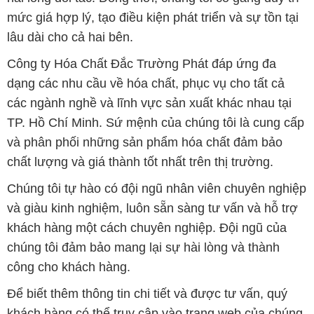
mức giá hợp lý, tạo điều kiện phát triển và sự tồn tại
lâu dài cho cả hai bên.
Công ty Hóa Chất Đắc Trường Phát đáp ứng đa
dạng các nhu cầu về hóa chất, phục vụ cho tất cả
các ngành nghề và lĩnh vực sản xuất khác nhau tại
TP. Hồ Chí Minh. Sứ mệnh của chúng tôi là cung cấp
và phân phối những sản phẩm hóa chất đảm bảo
chất lượng và giá thành tốt nhất trên thị trường.
Chúng tôi tự hào có đội ngũ nhân viên chuyên nghiệp
và giàu kinh nghiệm, luôn sẵn sàng tư vấn và hỗ trợ
khách hàng một cách chuyên nghiệp. Đội ngũ của
chúng tôi đảm bảo mang lại sự hài lòng và thành
công cho khách hàng.
Để biết thêm thông tin chi tiết và được tư vấn, quý
khách hàng có thể truy cập vào trang web của chúng