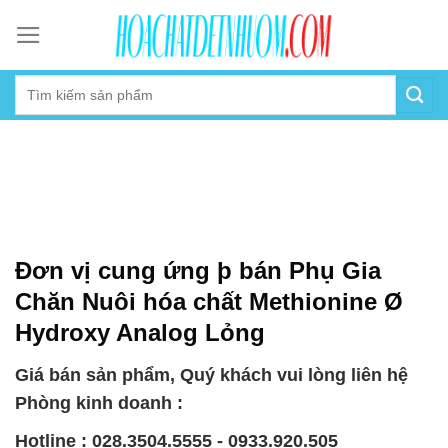
Skip
to
content
Đơn vị cung ứng þ bán Phụ Gia
Chăn Nuôi hóa chất Methionine Ø
Hydroxy Analog Lỏng
Giá bán sản phẩm, Quý khách vui lòng liên hệ
Phòng kinh doanh :
Hotline : 028.3504.5555 - 0933.920.505