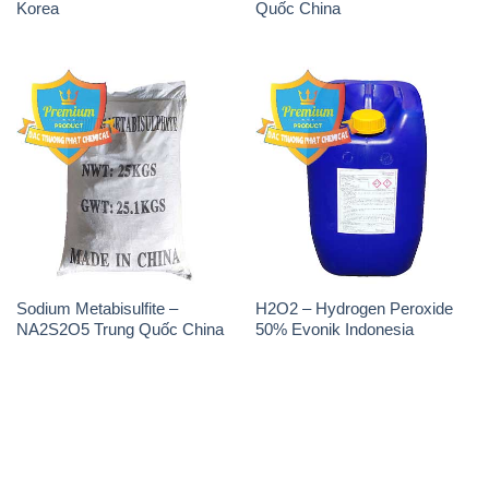
Korea
Quốc China
Sodium Metabisulfite –
H2O2 – Hydrogen Peroxide
NA2S2O5 Trung Quốc China
50% Evonik Indonesia