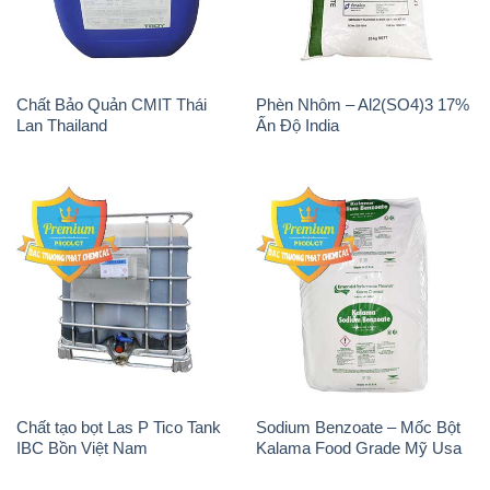
Chất Bảo Quản CMIT Thái
Phèn Nhôm – Al2(SO4)3 17%
Lan Thailand
Ấn Độ India
Chất tạo bọt Las P Tico Tank
Sodium Benzoate – Mốc Bột
IBC Bồn Việt Nam
Kalama Food Grade Mỹ Usa