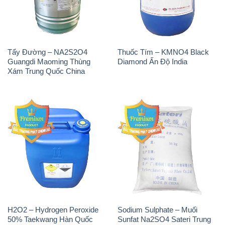
Tẩy Đường – NA2S2O4
Thuốc Tím – KMNO4 Black
Guangdi Maoming Thùng
Diamond Ấn Độ India
Xám Trung Quốc China
H2O2 – Hydrogen Peroxide
Sodium Sulphate – Muối
50% Taekwang Hàn Quốc
Sunfat Na2SO4 Sateri Trung