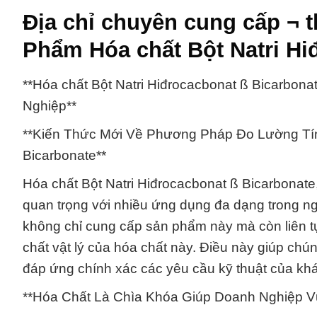
Địa chỉ chuyên cung cấp ¬
Phẩm Hóa chất Bột Natri Hi
**Hóa chất Bột Natri Hiđrocacbonat ß Bicarbon
Nghiệp**
**Kiến Thức Mới Về Phương Pháp Đo Lường Tính
Bicarbonate**
Hóa chất Bột Natri Hiđrocacbonat ß Bicarbonate,
quan trọng với nhiều ứng dụng đa dạng trong 
không chỉ cung cấp sản phẩm này mà còn liên t
chất vật lý của hóa chất này. Điều này giúp ch
đáp ứng chính xác các yêu cầu kỹ thuật của kh
**Hóa Chất Là Chìa Khóa Giúp Doanh Nghiệp V