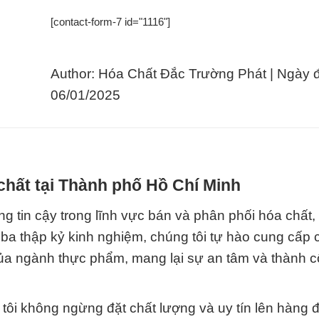
[contact-form-7 id="1116"]
Author: Hóa Chất Đắc Trường Phát | Ngày 
06/01/2025
chất tại Thành phố Hồ Chí Minh
g tin cậy trong lĩnh vực bán và phân phối hóa chất, 
ba thập kỷ kinh nghiệm, chúng tôi tự hào cung cấp c
ủa ngành thực phẩm, mang lại sự an tâm và thành 
tôi không ngừng đặt chất lượng và uy tín lên hàng 