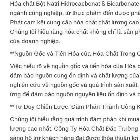
Hóa chất Bột Natri Hiđrocacbonat ß Bicarbonate 
ngành công nghiệp, từ thực phẩm đến dược phẩ
Phát cam kết cung cấp hóa chất chất lượng cao
Chúng tôi hiểu rằng hóa chất không chỉ là sản
của doanh nghiệp.
**Nguồn Gốc và Tiến Hóa của Hóa Chất Trong 
Việc hiểu rõ về nguồn gốc và tiến hóa của Hóa c
đảm bảo nguồn cung ổn định và chất lượng của
nghiên cứu về nguồn gốc và quá trình sản xuất, 
ứng để đảm bảo nguồn nguyên liệu ổn định và c
**Tư Duy Chiến Lược: Đàm Phán Thành Công K
Chúng tôi hiểu rằng quá trình đàm phán khi mua h
lượng cao nhất. Công Ty Hóa Chất Đắc Trường 
sàng hỗ trợ khách hàng đạt được thỏa thuận lợ