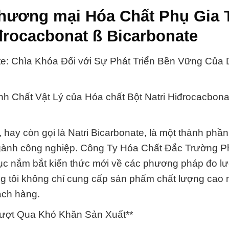
 thương mại Hóa Chất Phụ Gia
đrocacbonat ß Bicarbonate
ate: Chìa Khóa Đối với Sự Phát Triển Bền Vững Của
 Chất Vật Lý của Hóa chất Bột Natri Hiđrocacbona
 hay còn gọi là Natri Bicarbonate, là một thành phầ
ngành công nghiệp. Công Ty Hóa Chất Đắc Trường P
ục nắm bắt kiến thức mới về các phương pháp đo lư
úng tôi không chỉ cung cấp sản phẩm chất lượng cao
ách hàng.
ượt Qua Khó Khăn Sản Xuất**