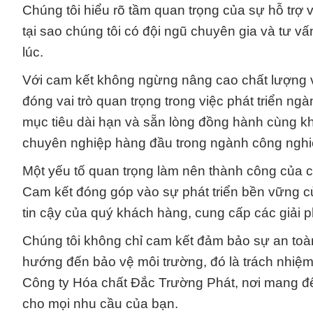
Chúng tôi hiểu rõ tầm quan trọng của sự hỗ trợ v
tại sao chúng tôi có đội ngũ chuyên gia và tư v
lúc.
Với cam kết không ngừng nâng cao chất lượng 
đóng vai trò quan trọng trong việc phát triển n
mục tiêu dài hạn và sẵn lòng đồng hành cùng kh
chuyên nghiệp hàng đầu trong ngành công nghi
Một yếu tố quan trọng làm nên thành công của c
Cam kết đóng góp vào sự phát triển bền vững của
tin cậy của quý khách hàng, cung cấp các giải 
Chúng tôi không chỉ cam kết đảm bảo sự an toà
hướng đến bảo vệ môi trường, đó là trách nhiệm
Công ty Hóa chất Đắc Trường Phát, nơi mang đ
cho mọi nhu cầu của bạn.