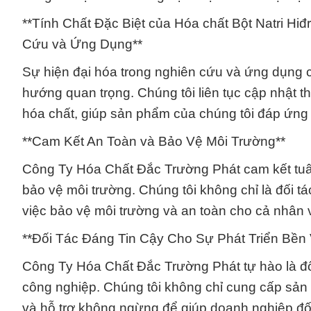
**Tính Chất Đặc Biệt của Hóa chất Bột Natri Hi
Cứu và Ứng Dụng**
Sự hiện đại hóa trong nghiên cứu và ứng dụng c
hướng quan trọng. Chúng tôi liên tục cập nhật t
hóa chất, giúp sản phẩm của chúng tôi đáp ứng 
**Cam Kết An Toàn và Bảo Vệ Môi Trường**
Công Ty Hóa Chất Đắc Trường Phát cam kết tuân
bảo vệ môi trường. Chúng tôi không chỉ là đối t
việc bảo vệ môi trường và an toàn cho cả nhân 
**Đối Tác Đáng Tin Cậy Cho Sự Phát Triển Bền
Công Ty Hóa Chất Đắc Trường Phát tự hào là đối
công nghiệp. Chúng tôi không chỉ cung cấp sản
và hỗ trợ không ngừng để giúp doanh nghiệp đối