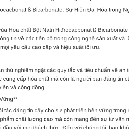
đrocacbonat ß Bicarbonate: Sự Hiện Đại Hóa trong N
ủa Hóa chất Bột Natri Hiđrocacbonat ß Bicarbonate 
hông tin về các tiến bộ trong công nghệ sản xuất và
mọi yêu cầu cao cấp và hiệu suất tối ưu.
 thủ nghiêm ngặt các quy tắc và tiêu chuẩn về an 
ác cung cấp hóa chất mà còn là người bạn đáng tin c
viên và cộng đồng.
 Vững**
 tác đáng tin cậy cho sự phát triển bền vững trong
 phẩm chất lượng cao mà còn mang đến sự tư vấn nh
 đầu với mọi thách thức. Đến với chúng tôi, bạn khô