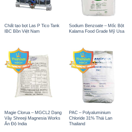
Chất tạo bọt Las P Tico Tank
Sodium Benzoate – Mốc Bột
IBC Bồn Việt Nam
Kalama Food Grade Mỹ Usa
Magie Clorua – MGCL2 Dạng
PAC – Polyaluminium
Vảy Shreeji Magnesia Works
Chloride 31% Thái Lan
Ấn Độ India
Thailand