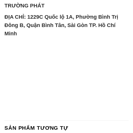
TRƯỜNG PHÁT
ĐỊA CHỈ: 1229C Quốc lộ 1A, Phường Bình Trị
Đông B, Quận Bình Tân, Sài Gòn TP. Hồ Chí
Minh
SẢN PHẨM TƯƠNG TỰ