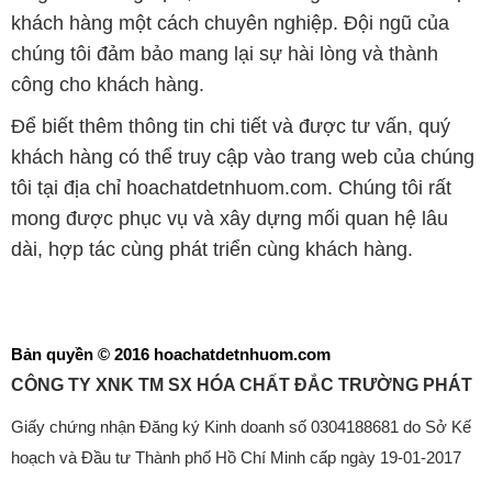
khách hàng một cách chuyên nghiệp. Đội ngũ của
chúng tôi đảm bảo mang lại sự hài lòng và thành
công cho khách hàng.
Để biết thêm thông tin chi tiết và được tư vấn, quý
khách hàng có thể truy cập vào trang web của chúng
tôi tại địa chỉ hoachatdetnhuom.com. Chúng tôi rất
mong được phục vụ và xây dựng mối quan hệ lâu
dài, hợp tác cùng phát triển cùng khách hàng.
Bản quyền © 2016 hoachatdetnhuom.com
CÔNG TY XNK TM SX HÓA CHẤT ĐẮC TRƯỜNG PHÁT
Giấy chứng nhận Đăng ký Kinh doanh số 0304188681 do Sở Kế
hoạch và Đầu tư Thành phố Hồ Chí Minh cấp ngày 19-01-2017