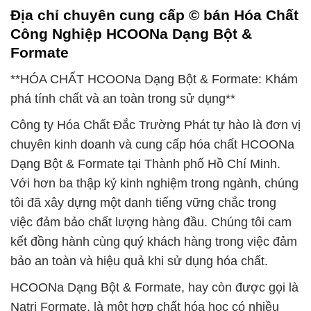
Địa chỉ chuyên cung cấp © bán Hóa Chất
Công Nghiệp HCOONa Dạng Bột &
Formate
**HÓA CHẤT HCOONa Dạng Bột & Formate: Khám
phá tính chất và an toàn trong sử dụng**
Công ty Hóa Chất Đắc Trường Phát tự hào là đơn vị
chuyên kinh doanh và cung cấp hóa chất HCOONa
Dạng Bột & Formate tại Thành phố Hồ Chí Minh.
Với hơn ba thập kỷ kinh nghiệm trong ngành, chúng
tôi đã xây dựng một danh tiếng vững chắc trong
việc đảm bảo chất lượng hàng đầu. Chúng tôi cam
kết đồng hành cùng quý khách hàng trong việc đảm
bảo an toàn và hiệu quả khi sử dụng hóa chất.
HCOONa Dạng Bột & Formate, hay còn được gọi là
Natri Formate, là một hợp chất hóa học có nhiều