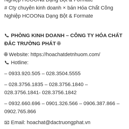
# Cty chuyên kinh doanh × bán Hóa Chất Công
Nghiệp HCOONa Dạng Bột & Formate
📞
PHÒNG KINH DOANH – CÔNG TY HÓA CHẤT
ĐẮC TRƯỜNG PHÁT
🌐
🌐 Website: https://hoachatdetnhuom.com/
📞 Hotline:
– 0933.920.505 – 028.3504.5555
– 028.3756.1835 – 028.3756.1840 –
028.3756.1841- 028.3756.1842
– 0932.660.696 – 0901.326.566 – 0906.387.866 –
0902.765.866
📧 Email: hoachat@dactruongphat.vn