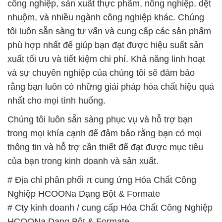
công nghiệp, sản xuất thực phẩm, nông nghiệp, dệt
nhuộm, và nhiều ngành công nghiệp khác. Chúng
tôi luôn sẵn sàng tư vấn và cung cấp các sản phẩm
phù hợp nhất để giúp bạn đạt được hiệu suất sản
xuất tối ưu và tiết kiệm chi phí. Khả năng linh hoạt
và sự chuyên nghiệp của chúng tôi sẽ đảm bảo
rằng bạn luôn có những giải pháp hóa chất hiệu quả
nhất cho mọi tình huống.
Chúng tôi luôn sẵn sàng phục vụ và hỗ trợ bạn
trong mọi khía cạnh để đảm bảo rằng bạn có mọi
thông tin và hỗ trợ cần thiết để đạt được mục tiêu
của bạn trong kinh doanh và sản xuất.
# Địa chỉ phân phối π cung ứng Hóa Chất Công
Nghiệp HCOONa Dạng Bột & Formate
# Cty kinh doanh / cung cấp Hóa Chất Công Nghiệp
HCOONa Dạng Bột & Formate