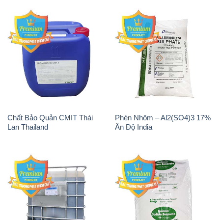
Chất Bảo Quản CMIT Thái
Phèn Nhôm – Al2(SO4)3 17%
Lan Thailand
Ấn Độ India