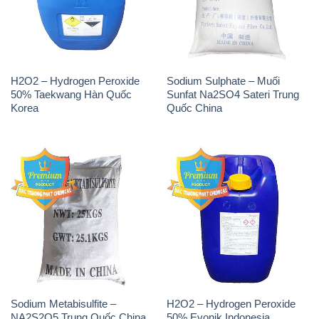
H2O2 – Hydrogen Peroxide
Sodium Sulphate – Muối
50% Taekwang Hàn Quốc
Sunfat Na2SO4 Sateri Trung
Korea
Quốc China
Sodium Metabisulfite –
H2O2 – Hydrogen Peroxide
NA2S2O5 Trung Quốc China
50% Evonik Indonesia