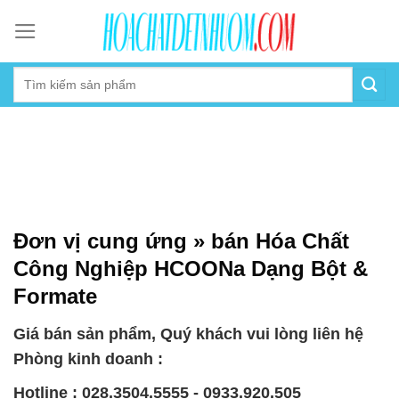
Skip
to
content
Đơn vị cung ứng » bán Hóa Chất
Công Nghiệp HCOONa Dạng Bột &
Formate
Giá bán sản phẩm, Quý khách vui lòng liên hệ
Phòng kinh doanh :
Hotline : 028.3504.5555 - 0933.920.505