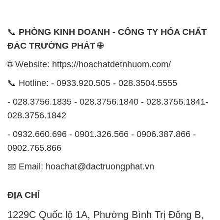
📞
PHÒNG KINH DOANH - CÔNG TY HÓA CHẤT
ĐẮC TRƯỜNG PHÁT
🌐
🌐 Website: https://hoachatdetnhuom.com/
📞 Hotline: - 0933.920.505 - 028.3504.5555
- 028.3756.1835 - 028.3756.1840 - 028.3756.1841-
028.3756.1842
- 0932.660.696 - 0901.326.566 - 0906.387.866 -
0902.765.866
📧 Email: hoachat@dactruongphat.vn
ĐỊA CHỈ
1229C Quốc lộ 1A, Phường Bình Trị Đông B,