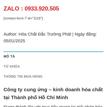
ZALO : 0933.920.505
[contact-form-7 id="1116"]
Author: Hóa Chất Đắc Trường Phát | Ngày đăng:
05/01/2025
MÔ TẢ
TỪ KHÓA
THÔNG TIN MUA HÀNG
Công ty cung ứng – kinh doanh hóa chất
tại Thành phố Hồ Chí Minh