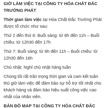
GIỜ LÀM VIỆC TẠI CÔNG TY HÓA CHẤT ĐẮC
TRƯỜNG PHÁT
Thời gian làm việc
tại Hóa Chất Đắc Trường Phát
được tổ chức như sau:
Thứ 2 đến thứ 6: Buổi sáng: từ 8h đến 11h – Buổi
chiều: từ 12h30 đến 17h
Thứ 7: Buổi sáng: từ 8h đến 11h – Buổi chiều: từ
12h30 đến 16h
Chủ nhật: Nghỉ chủ nhật hàng tuần
Chúng tôi rất trân trọng thời gian và cam kết tuân
thủ giờ làm việc để đảm bảo sự hỗ trợ tốt nhất cho
khách hàng và đảm bảo hiệu suất công việc cao
nhất của nhân viên.
BẢN ĐỒ MAP TẠI CÔNG TY HÓA CHẤT ĐẮC