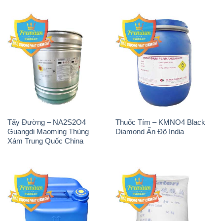
Tẩy Đường – NA2S2O4
Thuốc Tím – KMNO4 Black
Guangdi Maoming Thùng
Diamond Ấn Độ India
Xám Trung Quốc China