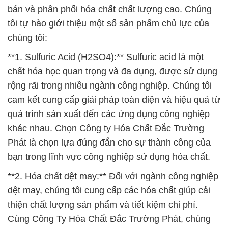
chất hóa học quan trọng và đa dụng, được sử dụng
rộng rãi trong nhiều ngành công nghiệp. Chúng tôi
cam kết cung cấp giải pháp toàn diện và hiệu quả từ
quá trình sản xuất đến các ứng dụng công nghiệp
khác nhau. Chọn Công ty Hóa Chất Đắc Trường
Phát là chọn lựa đúng đắn cho sự thành công của
bạn trong lĩnh vực công nghiệp sử dụng hóa chất.
**2. Hóa chất dệt may:** Đối với ngành công nghiệp
dệt may, chúng tôi cung cấp các hóa chất giúp cải
thiện chất lượng sản phẩm và tiết kiệm chi phí.
Cùng Công Ty Hóa Chất Đắc Trường Phát, chúng
ta có thể xây dựng một tương lai thịnh vượng và
bền vững.
Chúng tôi luôn duy trì vị thế hàng đầu trong lĩnh vực
mua bán và cung cấp hóa chất chất lượng. Sứ