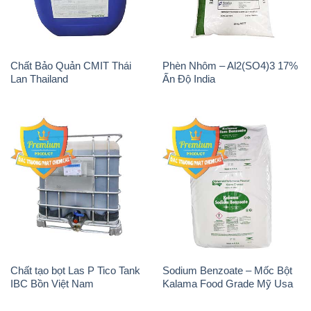
Chất tạo bọt Las P Tico Tank
Sodium Benzoate – Mốc Bột
IBC Bồn Việt Nam
Kalama Food Grade Mỹ Usa