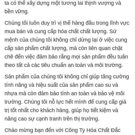
mệnh của chúng tôi không chỉ dừng lại ở việc cung
cấp sản phẩm chất lượng, mà còn liên quan chặt
chẽ đến việc đảm bảo rằng mọi sản phẩm đều tuân
theo tất cả các tiêu chuẩn an toàn và môi trường.
Sản phẩm của chúng tôi không chỉ giúp tăng cường
tính năng và hiệu suất của sản phẩm cao su và
nhựa mà còn đảm bảo tính an toàn và bảo vệ môi
trường. Chúng tôi nỗ lực hết mình để cung cấp giá
trị tốt nhất cho khách hàng, giúp họ tiết kiệm và
nâng cao sự cạnh tranh trên thị trường.
Chào mừng bạn đến với Công Ty Hóa Chất Đắc
Trường Phát – đối tác đáng tin cậy của bạn trong
lĩnh vực cung cấp hóa chất chất lượng cao.
# Cty cung cấp { thương mại } Calcium Hypochlorite
— Canxi Hypoclorit Bột 62% Aquafit Ấn Độ