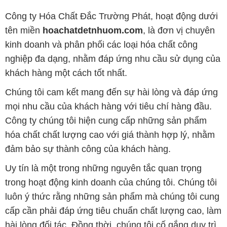
khách hàng một cách tốt nhất.
Chúng tôi cam kết mang đến sự hài lòng và đáp ứng
mọi nhu cầu của khách hàng với tiêu chí hàng đầu.
Công ty chúng tôi hiện cung cấp những sản phẩm
hóa chất chất lượng cao với giá thành hợp lý, nhằm
đảm bảo sự thành công của khách hàng.
Uy tín là một trong những nguyên tắc quan trọng
trong hoạt động kinh doanh của chúng tôi. Chúng tôi
luôn ý thức rằng những sản phẩm mà chúng tôi cung
cấp cần phải đáp ứng tiêu chuẩn chất lượng cao, làm
hài lòng đối tác. Đồng thời, chúng tôi cố gắng duy trì
mức giá hợp lý, tạo điều kiện phát triển và sự tồn tại
lâu dài cho cả hai bên.
Công ty Hóa Chất Đắc Trường Phát đáp ứng đa
dạng các nhu cầu về hóa chất, phục vụ cho tất cả