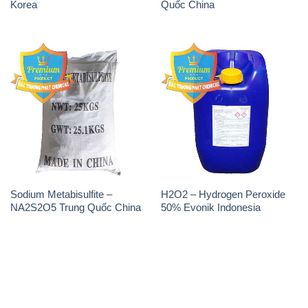
Sodium Metabisulfite –
H2O2 – Hydrogen Peroxide
NA2S2O5 Trung Quốc China
50% Evonik Indonesia
THÔNG TIN
Giới thiệu