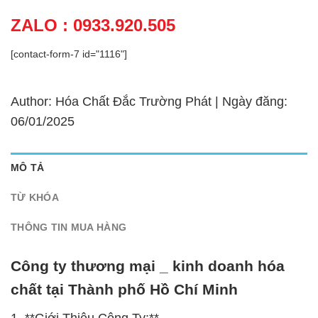
ZALO : 0933.920.505
[contact-form-7 id="1116"]
Author: Hóa Chất Đắc Trường Phát | Ngày đăng:
06/01/2025
MÔ TẢ
TỪ KHÓA
THÔNG TIN MUA HÀNG
Công ty thương mại _ kinh doanh hóa
chất tại Thành phố Hồ Chí Minh