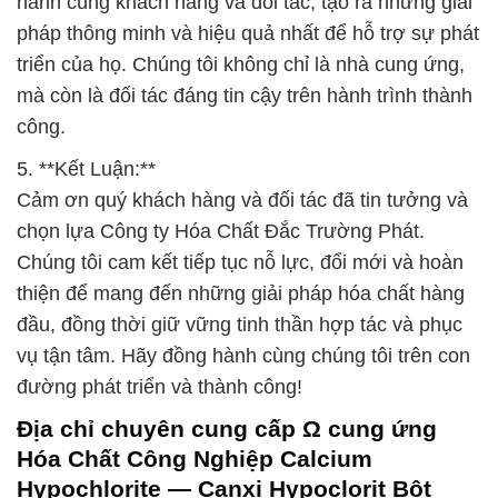
hành cùng khách hàng và đối tác, tạo ra những giải
pháp thông minh và hiệu quả nhất để hỗ trợ sự phát
triển của họ. Chúng tôi không chỉ là nhà cung ứng,
mà còn là đối tác đáng tin cậy trên hành trình thành
công.
5. **Kết Luận:**
Cảm ơn quý khách hàng và đối tác đã tin tưởng và
chọn lựa Công ty Hóa Chất Đắc Trường Phát.
Chúng tôi cam kết tiếp tục nỗ lực, đổi mới và hoàn
thiện để mang đến những giải pháp hóa chất hàng
đầu, đồng thời giữ vững tinh thần hợp tác và phục
vụ tận tâm. Hãy đồng hành cùng chúng tôi trên con
đường phát triển và thành công!
Địa chỉ chuyên cung cấp Ω cung ứng
Hóa Chất Công Nghiệp Calcium
Hypochlorite — Canxi Hypoclorit Bột