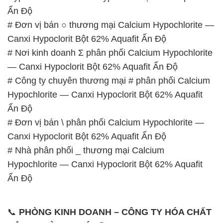
— Canxi Hypoclorit Bột 62% Aquafit Ấn Độ
# Công ty chuyên thương mại # phân phối Calcium
Hypochlorite — Canxi Hypoclorit Bột 62% Aquafit
Ấn Độ
# Đơn vị bán \ phân phối Calcium Hypochlorite —
Canxi Hypoclorit Bột 62% Aquafit Ấn Độ
# Nhà phân phối _ thương mại Calcium
Hypochlorite — Canxi Hypoclorit Bột 62% Aquafit
Ấn Độ
📞
PHÒNG KINH DOANH – CÔNG TY HÓA CHẤT
ĐẮC TRƯỜNG PHÁT
🌐
🌐 Website: https://hoachatdetnhuom.com/
📞 Hotline:
– 0933.920.505 – 028.3504.5555