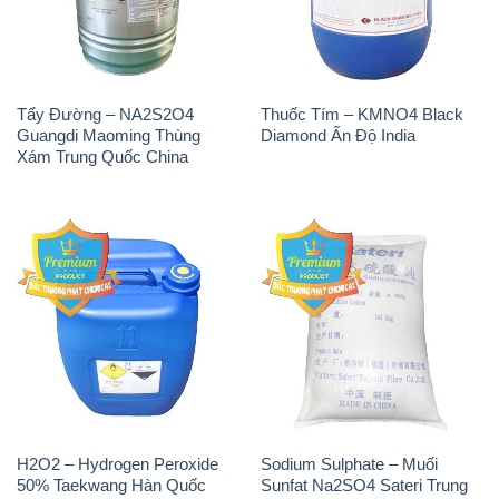
Xám Trung Quốc China
H2O2 – Hydrogen Peroxide
Sodium Sulphate – Muối
50% Taekwang Hàn Quốc
Sunfat Na2SO4 Sateri Trung
Korea
Quốc China