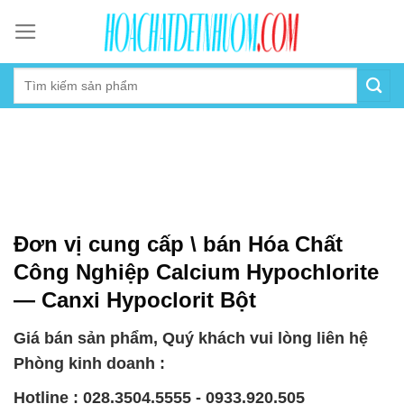
Skip
to
content
Đơn vị cung cấp \ bán Hóa Chất
Công Nghiệp Calcium Hypochlorite
— Canxi Hypoclorit Bột
Giá bán sản phẩm, Quý khách vui lòng liên hệ
Phòng kinh doanh :
Hotline : 028.3504.5555 - 0933.920.505