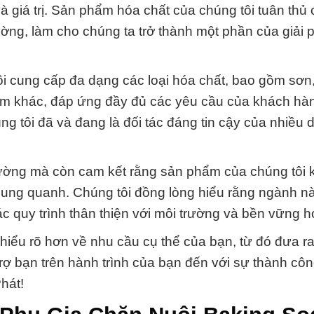
 giá trị. Sản phẩm hóa chất của chúng tôi tuân thủ 
ờng, làm cho chúng ta trở thành một phần của giải 
i cung cấp đa dạng các loại hóa chất, bao gồm sơn
hẩm khác, đáp ứng đầy đủ các yêu cầu của khách hàn
ng tôi đã và đang là đối tác đáng tin cậy của nhiều
trường mà còn cam kết rằng sản phẩm của chúng tôi
xung quanh. Chúng tôi đồng lòng hiểu rằng ngành n
ác quy trình thân thiện với môi trường và bền vững h
 hiểu rõ hơn về nhu cầu cụ thể của bạn, từ đó đưa 
trợ bạn trên hành trình của bạn đến với sự thành cô
hát!