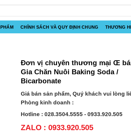
 PHẨM
CHÍNH SÁCH VÀ QUY ĐỊNH CHUNG
THƯƠNG H
Đơn vị chuyên thương mại Œ b
Gia Chăn Nuôi Baking Soda /
Bicarbonate
Giá bán sản phẩm, Quý khách vui lòng li
Phòng kinh doanh :
Hotline : 028.3504.5555 - 0933.920.505
ZALO : 0933.920.505