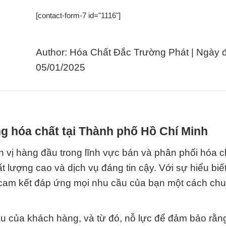
[contact-form-7 id="1116"]
Author: Hóa Chất Đắc Trường Phát | Ngày 
05/01/2025
g hóa chất tại Thành phố Hồ Chí Minh
 vị hàng đầu trong lĩnh vực bán và phân phối hóa c
ượng cao và dịch vụ đáng tin cậy. Với sự hiểu biế
 cam kết đáp ứng mọi nhu cầu của bạn một cách ch
cầu của khách hàng, và từ đó, nỗ lực để đảm bảo rằn