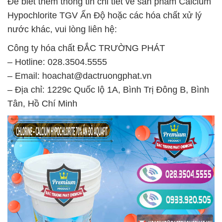
Để biết thêm thông tin chi tiết về sản phẩm Calcium
Hypochlorite TGV Ấn Độ hoặc các hóa chất xử lý
nước khác, vui lòng liên hệ:
Công ty hóa chất ĐẮC TRƯỜNG PHÁT
– Hotline: 028.3504.5555
– Email: hoachat@dactruongphat.vn
– Địa chỉ: 1229c Quốc lộ 1A, Bình Trị Đông B, Bình
Tân, Hồ Chí Minh