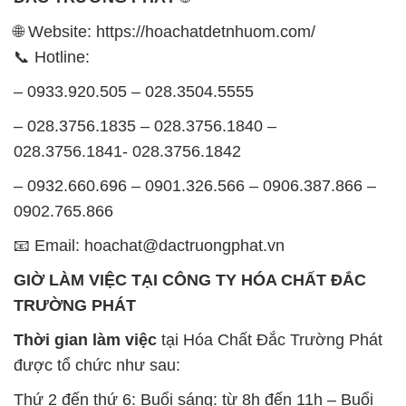
🌐 Website: https://hoachatdetnhuom.com/
📞 Hotline:
– 0933.920.505 – 028.3504.5555
– 028.3756.1835 – 028.3756.1840 –
028.3756.1841- 028.3756.1842
– 0932.660.696 – 0901.326.566 – 0906.387.866 –
0902.765.866
📧 Email: hoachat@dactruongphat.vn
GIỜ LÀM VIỆC TẠI CÔNG TY HÓA CHẤT ĐẮC
TRƯỜNG PHÁT
Thời gian làm việc
tại Hóa Chất Đắc Trường Phát
được tổ chức như sau:
Thứ 2 đến thứ 6: Buổi sáng: từ 8h đến 11h – Buổi