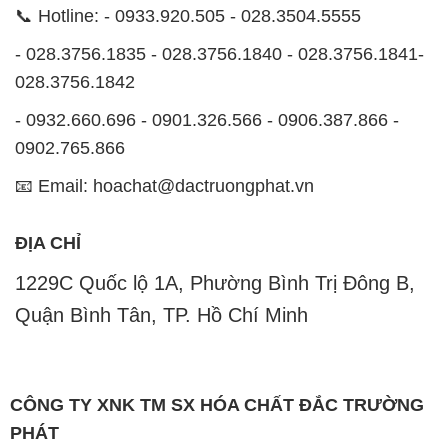
📞 Hotline: - 0933.920.505 - 028.3504.5555
- 028.3756.1835 - 028.3756.1840 - 028.3756.1841-
028.3756.1842
- 0932.660.696 - 0901.326.566 - 0906.387.866 -
0902.765.866
📧 Email: hoachat@dactruongphat.vn
ĐỊA CHỈ
1229C Quốc lộ 1A, Phường Bình Trị Đông B,
Quận Bình Tân, TP. Hồ Chí Minh
CÔNG TY XNK TM SX HÓA CHẤT ĐẮC TRƯỜNG
PHÁT