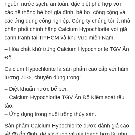
nguồn nước sạch, an toàn, đặc biệt phù hợp với
các hệ thống bể bơi gia đình, bể bơi công cộng và
các ứng dụng công nghiệp. Công ty chúng tôi là nhà
phân phối chính hãng Calcium Hypochlorite với giá
cạnh tranh tại TP.HCM và khu vực miền Nam.
– Hóa chất khử trùng Calcium Hypochlorite TGV Ấn
Độ
Calcium Hypochlorite là sản phẩm cao cấp với hàm
lượng 70%, chuyên dùng trong:
– Diệt khuẩn nước bể bơi.
– Calcium Hypochlorite TGV Ấn Độ Kiểm soát rêu
tảo.
– Ứng dụng trong nuôi trồng thủy sản.
Sản phẩm Calcium Hypochlorite được đánh giá cao
về độ ổn định, dễ sử dụng và giá thành hợp lý, phù