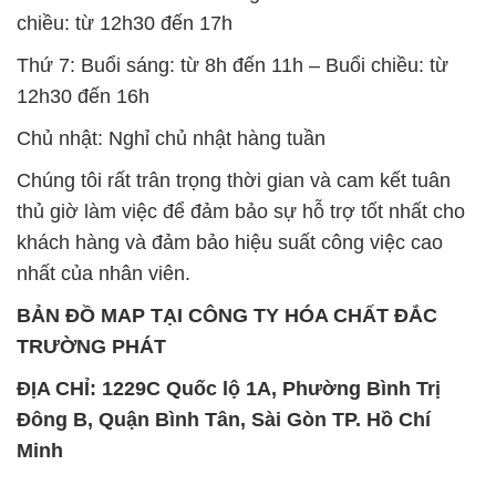
chiều: từ 12h30 đến 17h
Thứ 7: Buổi sáng: từ 8h đến 11h – Buổi chiều: từ
12h30 đến 16h
Chủ nhật: Nghỉ chủ nhật hàng tuần
Chúng tôi rất trân trọng thời gian và cam kết tuân
thủ giờ làm việc để đảm bảo sự hỗ trợ tốt nhất cho
khách hàng và đảm bảo hiệu suất công việc cao
nhất của nhân viên.
BẢN ĐỒ MAP TẠI CÔNG TY HÓA CHẤT ĐẮC
TRƯỜNG PHÁT
ĐỊA CHỈ: 1229C Quốc lộ 1A, Phường Bình Trị
Đông B, Quận Bình Tân, Sài Gòn TP. Hồ Chí
Minh