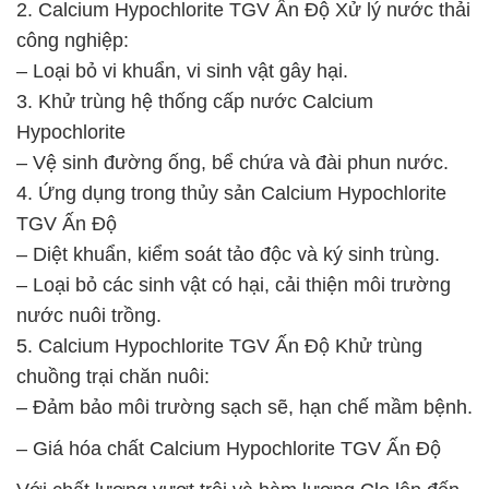
2. Calcium Hypochlorite TGV Ấn Độ Xử lý nước thải
công nghiệp:
– Loại bỏ vi khuẩn, vi sinh vật gây hại.
3. Khử trùng hệ thống cấp nước Calcium
Hypochlorite
– Vệ sinh đường ống, bể chứa và đài phun nước.
4. Ứng dụng trong thủy sản Calcium Hypochlorite
TGV Ấn Độ
– Diệt khuẩn, kiểm soát tảo độc và ký sinh trùng.
– Loại bỏ các sinh vật có hại, cải thiện môi trường
nước nuôi trồng.
5. Calcium Hypochlorite TGV Ấn Độ Khử trùng
chuồng trại chăn nuôi:
– Đảm bảo môi trường sạch sẽ, hạn chế mầm bệnh.
– Giá hóa chất Calcium Hypochlorite TGV Ấn Độ