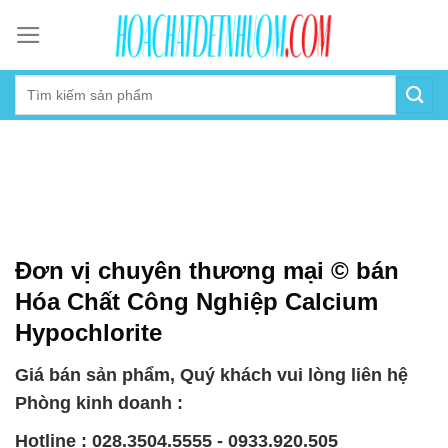
Skip
to
content
Đơn vị chuyên thương mại © bán
Hóa Chất Công Nghiệp Calcium
Hypochlorite
Giá bán sản phẩm, Quý khách vui lòng liên hệ
Phòng kinh doanh :
Hotline : 028.3504.5555 - 0933.920.505