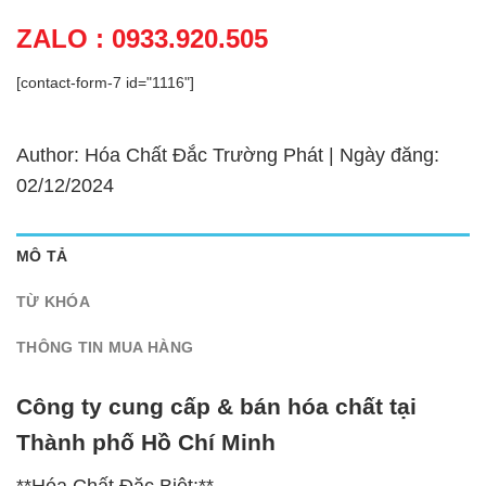
ZALO : 0933.920.505
[contact-form-7 id="1116"]
Author: Hóa Chất Đắc Trường Phát | Ngày đăng:
02/12/2024
MÔ TẢ
TỪ KHÓA
THÔNG TIN MUA HÀNG
Công ty cung cấp & bán hóa chất tại
Thành phố Hồ Chí Minh