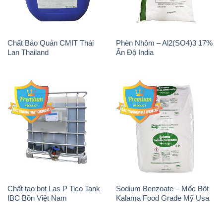
Chất Bảo Quản CMIT Thái
Phèn Nhôm – Al2(SO4)3 17%
Lan Thailand
Ấn Độ India
Chất tạo bọt Las P Tico Tank
Sodium Benzoate – Mốc Bột
IBC Bồn Việt Nam
Kalama Food Grade Mỹ Usa