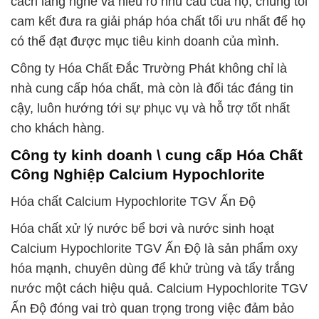
cách lắng nghe và hiểu rõ nhu cầu của họ, chúng tôi
cam kết đưa ra giải pháp hóa chất tối ưu nhất để họ
có thể đạt được mục tiêu kinh doanh của mình.
Công ty Hóa Chất Đắc Trường Phát không chỉ là
nhà cung cấp hóa chất, mà còn là đối tác đáng tin
cậy, luôn hướng tới sự phục vụ và hỗ trợ tốt nhất
cho khách hàng.
Công ty kinh doanh \ cung cấp Hóa Chất
Công Nghiệp Calcium Hypochlorite
Hóa chất Calcium Hypochlorite TGV Ấn Độ
Hóa chất xử lý nước bể bơi và nước sinh hoạt
Calcium Hypochlorite TGV Ấn Độ là sản phẩm oxy
hóa mạnh, chuyên dùng để khử trùng và tẩy trắng
nước một cách hiệu quả. Calcium Hypochlorite TGV
Ấn Độ đóng vai trò quan trọng trong việc đảm bảo