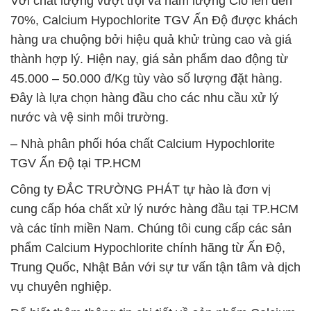
Với chất lượng vượt trội và hàm lượng Clo lên đến
70%, Calcium Hypochlorite TGV Ấn Độ được khách
hàng ưa chuộng bởi hiệu quả khử trùng cao và giá
thành hợp lý. Hiện nay, giá sản phẩm dao động từ
45.000 – 50.000 đ/Kg tùy vào số lượng đặt hàng.
Đây là lựa chọn hàng đầu cho các nhu cầu xử lý
nước và vệ sinh môi trường.
– Nhà phân phối hóa chất Calcium Hypochlorite
TGV Ấn Độ tại TP.HCM
Công ty ĐẮC TRƯỜNG PHÁT tự hào là đơn vị
cung cấp hóa chất xử lý nước hàng đầu tại TP.HCM
và các tỉnh miền Nam. Chúng tôi cung cấp các sản
phẩm Calcium Hypochlorite chính hãng từ Ấn Độ,
Trung Quốc, Nhật Bản với sự tư vấn tận tâm và dịch
vụ chuyên nghiệp.