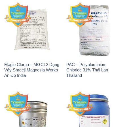
Magie Clorua – MGCL2 Dạng
PAC – Polyaluminium
Vảy Shreeji Magnesia Works
Chloride 31% Thái Lan
Ấn Độ India
Thailand