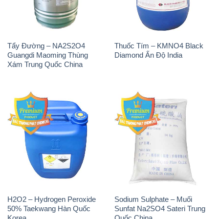
Tẩy Đường – NA2S2O4
Thuốc Tím – KMNO4 Black
Guangdi Maoming Thùng
Diamond Ấn Độ India
Xám Trung Quốc China
H2O2 – Hydrogen Peroxide
Sodium Sulphate – Muối
50% Taekwang Hàn Quốc
Sunfat Na2SO4 Sateri Trung
Korea
Quốc China