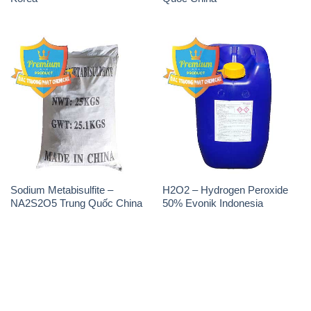
Sodium Metabisulfite –
H2O2 – Hydrogen Peroxide
NA2S2O5 Trung Quốc China
50% Evonik Indonesia