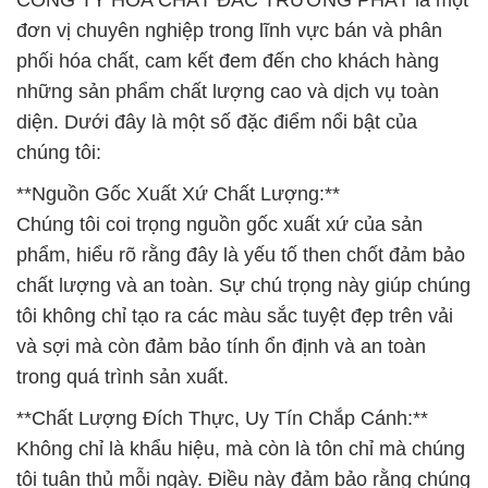
CÔNG TY HÓA CHẤT ĐẮC TRƯỜNG PHÁT là một
đơn vị chuyên nghiệp trong lĩnh vực bán và phân
phối hóa chất, cam kết đem đến cho khách hàng
những sản phẩm chất lượng cao và dịch vụ toàn
diện. Dưới đây là một số đặc điểm nổi bật của
chúng tôi:
**Nguồn Gốc Xuất Xứ Chất Lượng:**
Chúng tôi coi trọng nguồn gốc xuất xứ của sản
phẩm, hiểu rõ rằng đây là yếu tố then chốt đảm bảo
chất lượng và an toàn. Sự chú trọng này giúp chúng
tôi không chỉ tạo ra các màu sắc tuyệt đẹp trên vải
và sợi mà còn đảm bảo tính ổn định và an toàn
trong quá trình sản xuất.
**Chất Lượng Đích Thực, Uy Tín Chắp Cánh:**
Không chỉ là khẩu hiệu, mà còn là tôn chỉ mà chúng
tôi tuân thủ mỗi ngày. Điều này đảm bảo rằng chúng