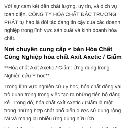
Với sự cam kết đến chất lượng, uy tín, và dịch vụ
toàn diện, CÔNG TY HÓA CHẤT ĐẮC TRƯỜNG
PHÁT tự hào là đối tác đáng tin cậy của các doanh
nghiệp trong lĩnh vực sản xuất và kinh doanh hóa
chất.
Nơi chuyên cung cấp ≈ bán Hóa Chất
Công Nghiệp hóa chất Axít Axetic / Giấm
**Hóa chất Axít Axetic / Giấm: Ứng dụng trong
Nghiên cứu Y học**
Trong lĩnh vực nghiên cứu y học, hóa chất đóng vai
trò quan trọng trong việc tạo ra những tiến bộ đáng
kể. Trong đó, hóa chất Axít Axetic / Giấm là một
trong những hợp chất phổ biến được sử dụng rộng
rãi và mang lại nhiều ứng dụng hữu ích.