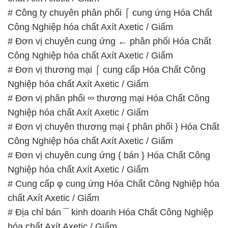
# Đơn vị chuyên thương mại { phân phối } Hóa Chất
Công Nghiệp hóa chất Axít Axetic / Giấm
# Đơn vị chuyên cung ứng { bán } Hóa Chất Công
Nghiệp hóa chất Axít Axetic / Giấm
# Cung cấp φ cung ứng Hóa Chất Công Nghiệp hóa
chất Axít Axetic / Giấm
# Địa chỉ bán ¯ kinh doanh Hóa Chất Công Nghiệp
hóa chất Axít Axetic / Giấm
# Đơn vị phân phối ∞ cung cấp Hóa Chất Công
Nghiệp hóa chất Axít Axetic / Giấm
📞
PHÒNG KINH DOANH – CÔNG TY HÓA CHẤT
ĐẮC TRƯỜNG PHÁT
🌐
🌐 Website: https://hoachatdetnhuom.com/
📞 Hotline: