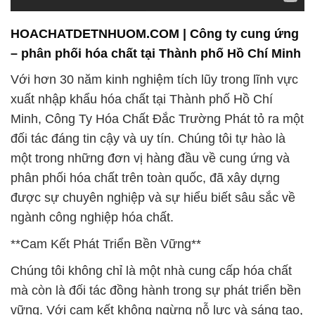
phân phối hóa chất trên toàn quốc, đã xây dựng
được sự chuyên nghiệp và sự hiểu biết sâu sắc về
ngành công nghiệp hóa chất.
**Cam Kết Phát Triển Bền Vững**
Chúng tôi không chỉ là một nhà cung cấp hóa chất
mà còn là đối tác đồng hành trong sự phát triển bền
vững. Với cam kết không ngừng nỗ lực và sáng tạo,
chúng tôi đã và đang mở rộng hoạt động trong
nhiều lĩnh vực khác nhau. Điều này giúp chúng tôi
đáp ứng mọi nhu cầu đặt ra từ phía khách hàng và
thị trường, đồng thời góp phần vào việc duy trì một
môi trường sạch sẽ và an toàn cho sức khỏe cộng
đồng.
**Dịch Vụ và Sản Phẩm Mang Tầm Quốc Tế**
Chúng tôi không chỉ cung cấp các sản phẩm chất