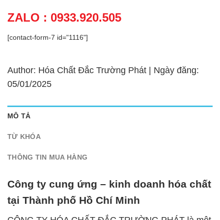
ZALO : 0933.920.505
[contact-form-7 id="1116"]
Author: Hóa Chất Đắc Trường Phát | Ngày đăng:
05/01/2025
MÔ TẢ
TỪ KHÓA
THÔNG TIN MUA HÀNG
Công ty cung ứng – kinh doanh hóa chất
tại Thành phố Hồ Chí Minh