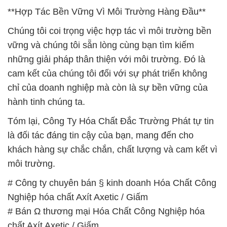
là đối tác đáng tin cậy của bạn, mang đến cho
khách hàng sự chắc chắn, chất lượng và cam kết vì
môi trường.
# Công ty chuyên bán § kinh doanh Hóa Chất Công
Nghiệp hóa chất Axít Axetic / Giấm
# Bán Ω thương mại Hóa Chất Công Nghiệp hóa
chất Axít Axetic / Giấm
# Công ty chuyên phân phối ⌠ cung ứng Hóa Chất
Công Nghiệp hóa chất Axít Axetic / Giấm
# Đơn vị chuyên cung ứng ← phân phối Hóa Chất
Công Nghiệp hóa chất Axít Axetic / Giấm
# Đơn vị thương mại ⌠ cung cấp Hóa Chất Công
Nghiệp hóa chất Axít Axetic / Giấm
# Đơn vị phân phối ∞ thương mại Hóa Chất Công
Nghiệp hóa chất Axít Axetic / Giấm