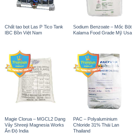
Magie Clorua – MGCL2 Dạng
PAC – Polyaluminium
Vảy Shreeji Magnesia Works
Chloride 31% Thái Lan
Ấn Độ India
Thailand