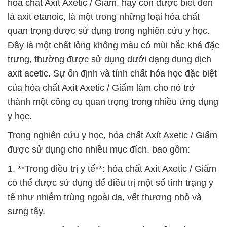
hóa chất Axít Axetic / Giấm, hay còn được biết đến
là axit etanoic, là một trong những loại hóa chất
quan trọng được sử dụng trong nghiên cứu y học.
Đây là một chất lỏng không màu có mùi hắc khá đặc
trưng, thường được sử dụng dưới dạng dung dịch
axit acetic. Sự ổn định và tính chất hóa học đặc biệt
của hóa chất Axít Axetic / Giấm làm cho nó trở
thành một công cụ quan trọng trong nhiều ứng dụng
y học.
Trong nghiên cứu y học, hóa chất Axít Axetic / Giấm
được sử dụng cho nhiều mục đích, bao gồm:
1. **Trong điều trị y tế**: hóa chất Axít Axetic / Giấm
có thể được sử dụng để điều trị một số tình trạng y
tế như nhiễm trùng ngoài da, vết thương nhỏ và
sưng tấy.