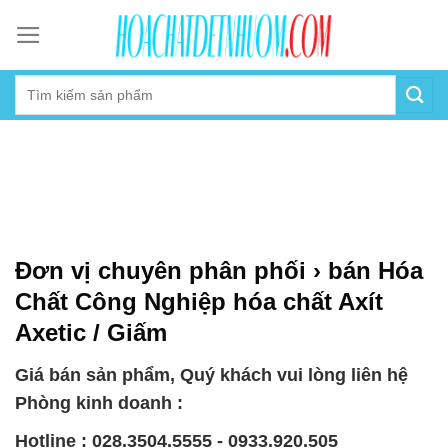
Skip
to
content
Đơn vị chuyên phân phối › bán Hóa
Chất Công Nghiệp hóa chất Axít
Axetic / Giấm
Giá bán sản phẩm, Quý khách vui lòng liên hệ
Phòng kinh doanh :
Hotline : 028.3504.5555 - 0933.920.505