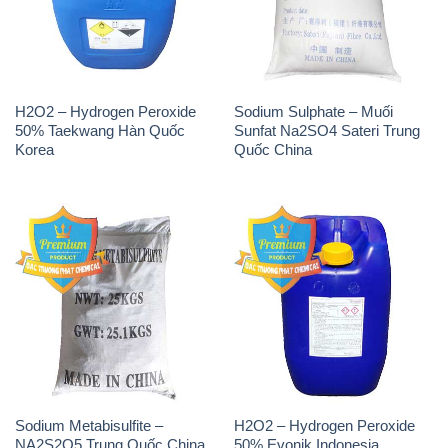
Sodium Metabisulfite –
H2O2 – Hydrogen Peroxide
NA2S2O5 Trung Quốc China
50% Evonik Indonesia
THÔNG TIN