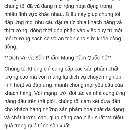
lượng cao mà còn mang lại dịch vụ chuyên nghiệp,
linh hoạt và đáp ứng nhanh chóng mọi yêu cầu của
khách hàng. Với mạng lưới đối tác và nhà cung ứng
hàng đầu trên thế giới, chúng tôi cam kết đưa đến
cho khách hàng những sản phẩm hóa chất đa dạng
và chất lượng cao, giúp nâng cao hiệu suất và hiệu
quả trong quá trình sản xuất.
**Hợp Tác Bền Vững Vì Môi Trường Hàng Đầu**
Chúng tôi coi trọng việc hợp tác vì môi trường bền
vững và chúng tôi sẵn lòng cùng bạn tìm kiếm
những giải pháp thân thiện với môi trường. Đó là
cam kết của chúng tôi đối với sự phát triển không
chỉ của doanh nghiệp mà còn là sự bền vững của
hành tinh chúng ta.
Tóm lại, Công Ty Hóa Chất Đắc Trường Phát tự tin