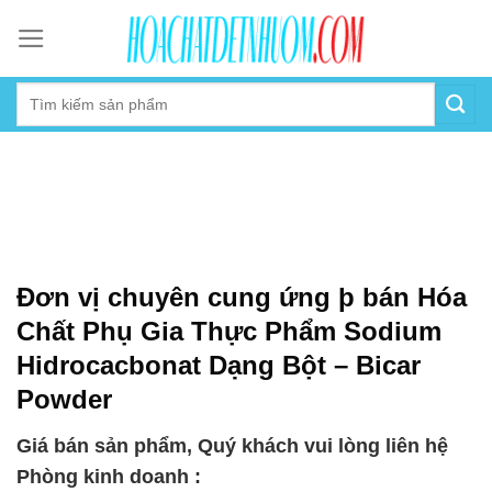
Skip
to
content
Đơn vị chuyên cung ứng þ bán Hóa
Chất Phụ Gia Thực Phẩm Sodium
Hidrocacbonat Dạng Bột – Bicar
Powder
Giá bán sản phẩm, Quý khách vui lòng liên hệ
Phòng kinh doanh :