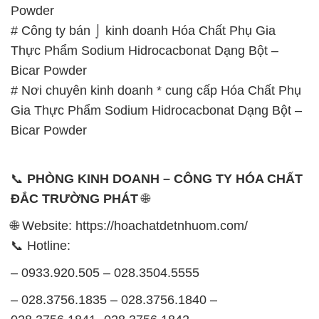
Powder
# Công ty bán ⌡ kinh doanh Hóa Chất Phụ Gia
Thực Phẩm Sodium Hidrocacbonat Dạng Bột –
Bicar Powder
# Nơi chuyên kinh doanh * cung cấp Hóa Chất Phụ
Gia Thực Phẩm Sodium Hidrocacbonat Dạng Bột –
Bicar Powder
📞
PHÒNG KINH DOANH – CÔNG TY HÓA CHẤT
ĐẮC TRƯỜNG PHÁT
🌐
🌐 Website: https://hoachatdetnhuom.com/
📞 Hotline:
– 0933.920.505 – 028.3504.5555
– 028.3756.1835 – 028.3756.1840 –