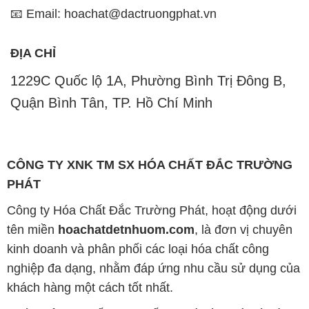
📧 Email: hoachat@dactruongphat.vn
ĐỊA CHỈ
1229C Quốc lộ 1A, Phường Bình Trị Đông B,
Quận Bình Tân, TP. Hồ Chí Minh
CÔNG TY XNK TM SX HÓA CHẤT ĐẮC TRƯỜNG
PHÁT
Công ty Hóa Chất Đắc Trường Phát, hoạt động dưới
tên miền
hoachatdetnhuom.com
, là đơn vị chuyên
kinh doanh và phân phối các loại hóa chất công
nghiệp đa dạng, nhằm đáp ứng nhu cầu sử dụng của
khách hàng một cách tốt nhất.