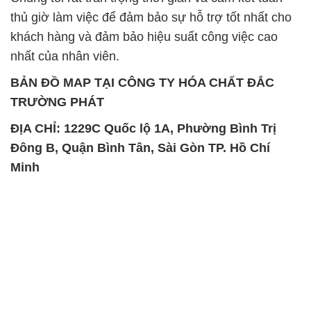
thủ giờ làm việc để đảm bảo sự hỗ trợ tốt nhất cho
khách hàng và đảm bảo hiệu suất công việc cao
nhất của nhân viên.
BẢN ĐỒ MAP TẠI CÔNG TY HÓA CHẤT ĐẮC
TRƯỜNG PHÁT
ĐỊA CHỈ: 1229C Quốc lộ 1A, Phường Bình Trị
Đông B, Quận Bình Tân, Sài Gòn TP. Hồ Chí
Minh