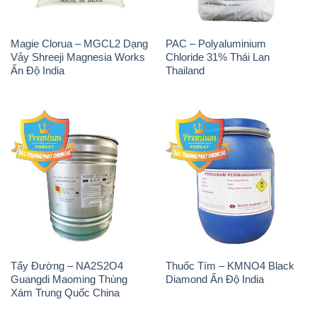
Magie Clorua – MGCL2 Dạng
PAC – Polyaluminium
Vảy Shreeji Magnesia Works
Chloride 31% Thái Lan
Ấn Độ India
Thailand
Tẩy Đường – NA2S2O4
Thuốc Tím – KMNO4 Black
Guangdi Maoming Thùng
Diamond Ấn Độ India
Xám Trung Quốc China