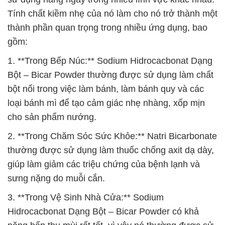
Tính chất kiềm nhẹ của nó làm cho nó trở thành một
thành phần quan trọng trong nhiều ứng dụng, bao
gồm:
1. **Trong Bếp Núc:** Sodium Hidrocacbonat Dạng
Bột – Bicar Powder thường được sử dụng làm chất
bột nổi trong việc làm bánh, làm bánh quy và các
loại bánh mì để tạo cảm giác nhẹ nhàng, xốp mịn
cho sản phẩm nướng.
2. **Trong Chăm Sóc Sức Khỏe:** Natri Bicarbonate
thường được sử dụng làm thuốc chống axit dạ dày,
giúp làm giảm các triệu chứng của bệnh lạnh và
sưng nặng do muỗi cắn.
3. **Trong Vệ Sinh Nhà Cửa:** Sodium
Hidrocacbonat Dạng Bột – Bicar Powder có khả