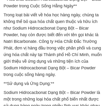
Powder trong Cuộc Sống Hằng Ngày**
Trong loạt bài viết về hóa học hàng ngày, chúng ta
không thể bỏ qua hóa chất quen thuộc và hữu ích
như Sodium Hidrocacbonat Dạng Bột – Bicar
Powder, hay còn được biết đến với tên gọi khác là
Natri Bicarbonate. Công ty Hóa Chất Đắc Trường
Phát, đơn vị hàng đầu trong việc phân phối và cung
ứng hóa chất này tại Thành phố Hồ Chí Minh, muốn
giới thiệu về ứng dụng và những tiện ích của
Sodium Hidrocacbonat Dạng Bột – Bicar Powder
trong cuộc sống hàng ngày.
**Sử dụng và Ứng Dụng:**
Sodium Hidrocacbonat Dạng Bột – Bicar Powder là
một trong những loại hóa chất phổ biến nhất được
sử dụng hàng ngày trong nhiều lĩnh vực khác nhau.