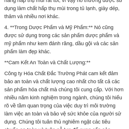
năng hấp thụ mùi rất tốt, vì vậy nó thường được sử
dụng làm chất hấp thụ mùi trong tủ lạnh, giày dép,
thảm và nhiều nơi khác.
4. **Trong Dược Phẩm và Mỹ Phẩm:** Nó cũng
được sử dụng trong các sản phẩm dược phẩm và
mỹ phẩm như kem đánh răng, dầu gội và các sản
phẩm làm đẹp khác.
**Cam Kết An Toàn và Chất Lượng:**
Công ty Hóa Chất Đắc Trường Phát cam kết đảm
bảo an toàn và chất lượng cao nhất cho tất cả các
sản phẩm hóa chất mà chúng tôi cung cấp. Với hơn
nhiều năm kinh nghiệm trong ngành, chúng tôi hiểu
rõ về tầm quan trọng của việc duy trì môi trường
làm việc an toàn và bảo vệ sức khỏe của người sử
dụng. Chúng tôi tuân thủ nghiêm ngặt các tiêu