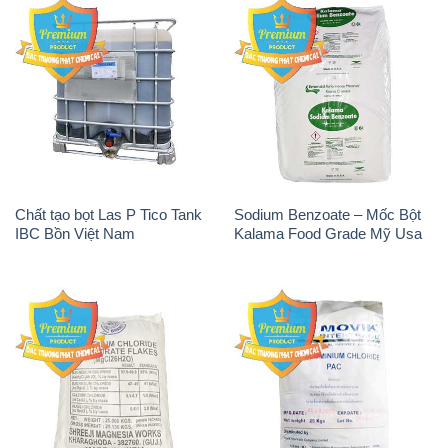
Chất tạo bọt Las P Tico Tank
Sodium Benzoate – Mốc Bột
IBC Bồn Việt Nam
Kalama Food Grade Mỹ Usa