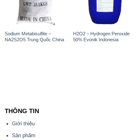
Sodium Metabisulfite –
H2O2 – Hydrogen Peroxide
NA2S2O5 Trung Quốc China
50% Evonik Indonesia
THÔNG TIN
Giới thiệu
Sản phẩm