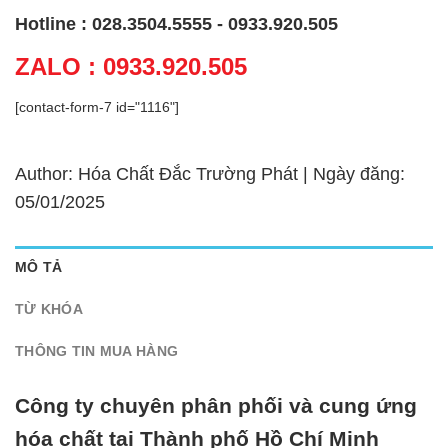
Hotline : 028.3504.5555 - 0933.920.505
ZALO : 0933.920.505
[contact-form-7 id="1116"]
Author: Hóa Chất Đắc Trường Phát | Ngày đăng:
05/01/2025
MÔ TẢ
TỪ KHÓA
THÔNG TIN MUA HÀNG
Công ty chuyên phân phối và cung ứng
hóa chất tại Thành phố Hồ Chí Minh