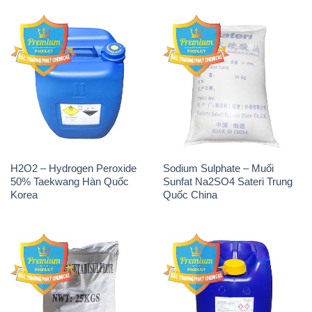
H2O2 – Hydrogen Peroxide
Sodium Sulphate – Muối
50% Taekwang Hàn Quốc
Sunfat Na2SO4 Sateri Trung
Korea
Quốc China