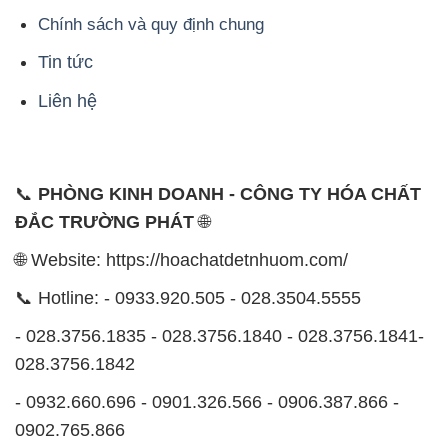
Chính sách và quy định chung
Tin tức
Liên hệ
📞
PHÒNG KINH DOANH - CÔNG TY HÓA CHẤT
ĐẮC TRƯỜNG PHÁT
🌐
🌐 Website: https://hoachatdetnhuom.com/
📞 Hotline: - 0933.920.505 - 028.3504.5555
- 028.3756.1835 - 028.3756.1840 - 028.3756.1841-
028.3756.1842
- 0932.660.696 - 0901.326.566 - 0906.387.866 -
0902.765.866