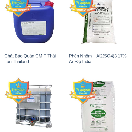
Chất Bảo Quản CMIT Thái
Phèn Nhôm – Al2(SO4)3 17%
Lan Thailand
Ấn Độ India