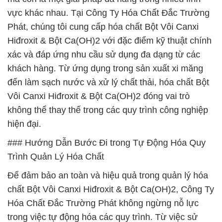
vực khác nhau. Tại Công Ty Hóa Chất Đắc Trường
Phát, chúng tôi cung cấp hóa chất Bột Vôi Canxi
Hiđroxit & Bột Ca(OH)2 với đặc điểm kỹ thuật chính
xác và đáp ứng nhu cầu sử dụng đa dạng từ các
khách hàng. Từ ứng dụng trong sản xuất xi măng
đến làm sạch nước và xử lý chất thải, hóa chất Bột
Vôi Canxi Hiđroxit & Bột Ca(OH)2 đóng vai trò
không thể thay thế trong các quy trình công nghiệp
hiện đại.
### Hướng Dẫn Bước Đi trong Tự Động Hóa Quy
Trình Quản Lý Hóa Chất
Để đảm bảo an toàn và hiệu quả trong quản lý hóa
chất Bột Vôi Canxi Hiđroxit & Bột Ca(OH)2, Công Ty
Hóa Chất Đắc Trường Phát không ngừng nỗ lực
trong việc tự động hóa các quy trình. Từ việc sử