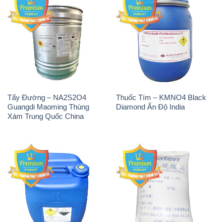
Tẩy Đường – NA2S2O4
Thuốc Tím – KMNO4 Black
Guangdi Maoming Thùng
Diamond Ấn Độ India
Xám Trung Quốc China