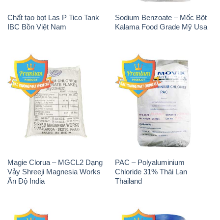
Chất tạo bọt Las P Tico Tank
Sodium Benzoate – Mốc Bột
IBC Bồn Việt Nam
Kalama Food Grade Mỹ Usa
Magie Clorua – MGCL2 Dạng
PAC – Polyaluminium
Vảy Shreeji Magnesia Works
Chloride 31% Thái Lan
Ấn Độ India
Thailand