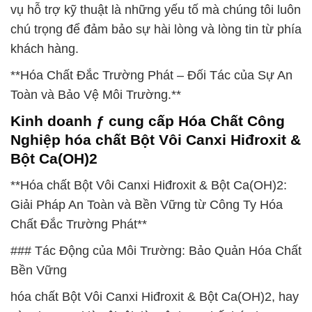
vụ hỗ trợ kỹ thuật là những yếu tố mà chúng tôi luôn
chú trọng để đảm bảo sự hài lòng và lòng tin từ phía
khách hàng.
**Hóa Chất Đắc Trường Phát – Đối Tác của Sự An
Toàn và Bảo Vệ Môi Trường.**
Kinh doanh ƒ cung cấp Hóa Chất Công
Nghiệp hóa chất Bột Vôi Canxi Hiđroxit &
Bột Ca(OH)2
**Hóa chất Bột Vôi Canxi Hiđroxit & Bột Ca(OH)2:
Giải Pháp An Toàn và Bền Vững từ Công Ty Hóa
Chất Đắc Trường Phát**
### Tác Động của Môi Trường: Bảo Quản Hóa Chất
Bền Vững
hóa chất Bột Vôi Canxi Hiđroxit & Bột Ca(OH)2, hay