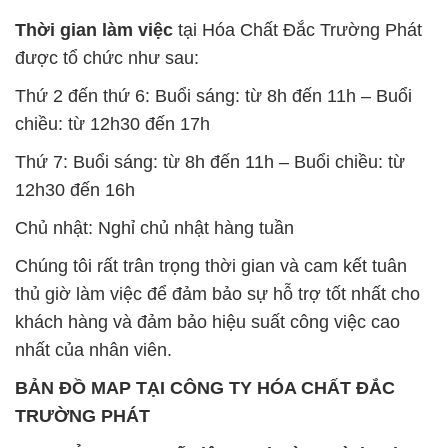
Thời gian làm việc
tại Hóa Chất Đắc Trường Phát
được tổ chức như sau:
Thứ 2 đến thứ 6: Buổi sáng: từ 8h đến 11h – Buổi
chiều: từ 12h30 đến 17h
Thứ 7: Buổi sáng: từ 8h đến 11h – Buổi chiều: từ
12h30 đến 16h
Chủ nhật: Nghỉ chủ nhật hàng tuần
Chúng tôi rất trân trọng thời gian và cam kết tuân
thủ giờ làm việc để đảm bảo sự hỗ trợ tốt nhất cho
khách hàng và đảm bảo hiệu suất công việc cao
nhất của nhân viên.
BẢN ĐỒ MAP TẠI CÔNG TY HÓA CHẤT ĐẮC
TRƯỜNG PHÁT