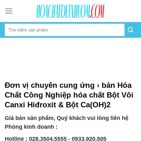
Skip
to
content
Đơn vị chuyên cung ứng › bán Hóa
Chất Công Nghiệp hóa chất Bột Vôi
Canxi Hiđroxit & Bột Ca(OH)2
Giá bán sản phẩm, Quý khách vui lòng liên hệ
Phòng kinh doanh :
Hotline : 028.3504.5555 - 0933.920.505