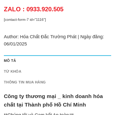
ZALO : 0933.920.505
[contact-form-7 id="1116"]
Author: Hóa Chất Đắc Trường Phát | Ngày đăng:
06/01/2025
MÔ TẢ
TỪ KHÓA
THÔNG TIN MUA HÀNG
Công ty thương mại _ kinh doanh hóa
chất tại Thành phố Hồ Chí Minh