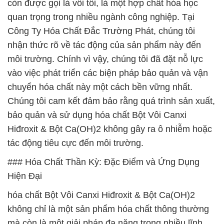
còn được gọi là vôi tôi, là một hợp chất hóa học
quan trọng trong nhiều ngành công nghiệp. Tại
Công Ty Hóa Chất Đắc Trường Phát, chúng tôi
nhận thức rõ về tác động của sản phẩm này đến
môi trường. Chính vì vậy, chúng tôi đã đặt nỗ lực
vào việc phát triển các biện pháp bảo quản và vận
chuyển hóa chất này một cách bền vững nhất.
Chúng tôi cam kết đảm bảo rằng quá trình sản xuất,
bảo quản và sử dụng hóa chất Bột Vôi Canxi
Hiđroxit & Bột Ca(OH)2 không gây ra ô nhiễm hoặc
tác động tiêu cực đến môi trường.
### Hóa Chất Thần Kỳ: Đặc Điểm và Ứng Dụng
Hiện Đại
hóa chất Bột Vôi Canxi Hiđroxit & Bột Ca(OH)2
không chỉ là một sản phẩm hóa chất thông thường
mà còn là một giải pháp đa năng trong nhiều lĩnh