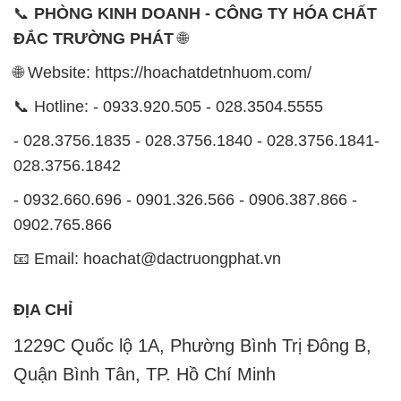
📞
PHÒNG KINH DOANH - CÔNG TY HÓA CHẤT
ĐẮC TRƯỜNG PHÁT
🌐
🌐 Website: https://hoachatdetnhuom.com/
📞 Hotline: - 0933.920.505 - 028.3504.5555
- 028.3756.1835 - 028.3756.1840 - 028.3756.1841-
028.3756.1842
- 0932.660.696 - 0901.326.566 - 0906.387.866 -
0902.765.866
📧 Email: hoachat@dactruongphat.vn
ĐỊA CHỈ
1229C Quốc lộ 1A, Phường Bình Trị Đông B,
Quận Bình Tân, TP. Hồ Chí Minh