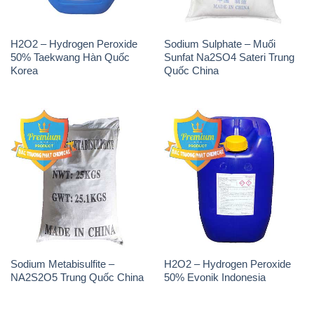
H2O2 – Hydrogen Peroxide
Sodium Sulphate – Muối
50% Taekwang Hàn Quốc
Sunfat Na2SO4 Sateri Trung
Korea
Quốc China
Sodium Metabisulfite –
H2O2 – Hydrogen Peroxide
NA2S2O5 Trung Quốc China
50% Evonik Indonesia