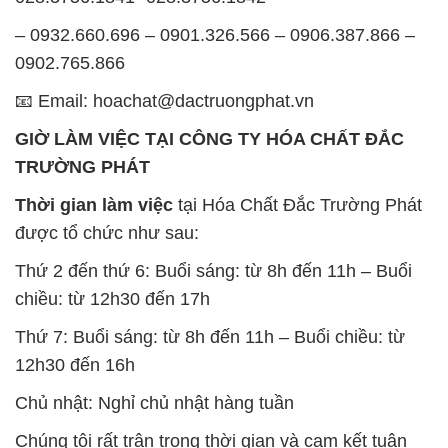
– 0932.660.696 – 0901.326.566 – 0906.387.866 –
0902.765.866
📧 Email: hoachat@dactruongphat.vn
GIỜ LÀM VIỆC TẠI CÔNG TY HÓA CHẤT ĐẮC
TRƯỜNG PHÁT
Thời gian làm việc
tại Hóa Chất Đắc Trường Phát
được tổ chức như sau:
Thứ 2 đến thứ 6: Buổi sáng: từ 8h đến 11h – Buổi
chiều: từ 12h30 đến 17h
Thứ 7: Buổi sáng: từ 8h đến 11h – Buổi chiều: từ
12h30 đến 16h
Chủ nhật: Nghỉ chủ nhật hàng tuần
Chúng tôi rất trân trọng thời gian và cam kết tuân