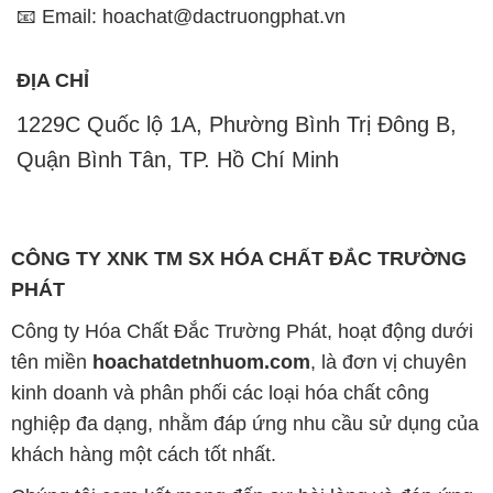
📧 Email: hoachat@dactruongphat.vn
ĐỊA CHỈ
1229C Quốc lộ 1A, Phường Bình Trị Đông B,
Quận Bình Tân, TP. Hồ Chí Minh
CÔNG TY XNK TM SX HÓA CHẤT ĐẮC TRƯỜNG
PHÁT
Công ty Hóa Chất Đắc Trường Phát, hoạt động dưới
tên miền
hoachatdetnhuom.com
, là đơn vị chuyên
kinh doanh và phân phối các loại hóa chất công
nghiệp đa dạng, nhằm đáp ứng nhu cầu sử dụng của
khách hàng một cách tốt nhất.