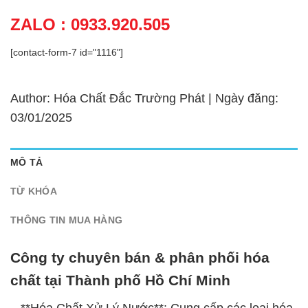
ZALO : 0933.920.505
[contact-form-7 id="1116"]
Author: Hóa Chất Đắc Trường Phát | Ngày đăng:
03/01/2025
MÔ TẢ
TỪ KHÓA
THÔNG TIN MUA HÀNG
Công ty chuyên bán & phân phối hóa
chất tại Thành phố Hồ Chí Minh