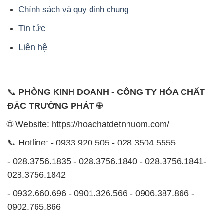
Chính sách và quy định chung
Tin tức
Liên hệ
📞
PHÒNG KINH DOANH - CÔNG TY HÓA CHẤT
ĐẮC TRƯỜNG PHÁT
🌐
🌐 Website: https://hoachatdetnhuom.com/
📞 Hotline: - 0933.920.505 - 028.3504.5555
- 028.3756.1835 - 028.3756.1840 - 028.3756.1841-
028.3756.1842
- 0932.660.696 - 0901.326.566 - 0906.387.866 -
0902.765.866