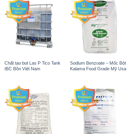
Chất tạo bọt Las P Tico Tank
Sodium Benzoate – Mốc Bột
IBC Bồn Việt Nam
Kalama Food Grade Mỹ Usa