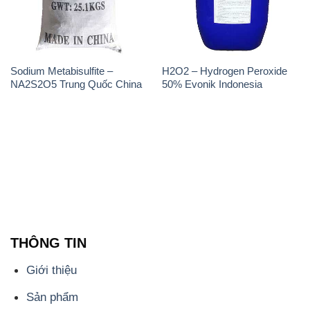
Sodium Metabisulfite –
H2O2 – Hydrogen Peroxide
NA2S2O5 Trung Quốc China
50% Evonik Indonesia
THÔNG TIN
Giới thiệu
Sản phẩm