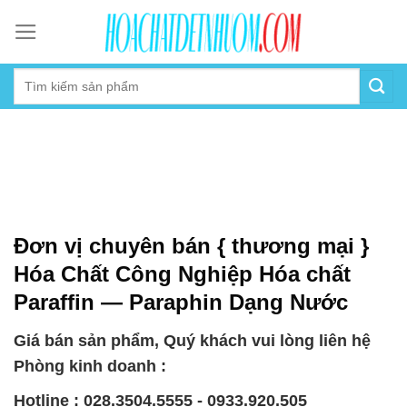
Skip
to
content
Đơn vị chuyên bán { thương mại }
Hóa Chất Công Nghiệp Hóa chất
Paraffin — Paraphin Dạng Nước
Giá bán sản phẩm, Quý khách vui lòng liên hệ
Phòng kinh doanh :
Hotline : 028.3504.5555 - 0933.920.505