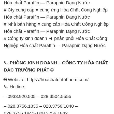
Hóa chất Paraffin — Paraphin Dạng Nước
# Cty cung cấp ♥ cung ứng Hóa Chất Công Nghiệp
Hóa chất Paraffin — Paraphin Dạng Nước
# Nhà bán hàng # cung cấp Hóa Chất Công Nghiệp
Hóa chất Paraffin — Paraphin Dạng Nước
# Công ty kinh doanh ◄ phân phối Hóa Chất Công
Nghiệp Hóa chất Paraffin — Paraphin Dạng Nước
📞
PHÒNG KINH DOANH – CÔNG TY HÓA CHẤT
ĐẮC TRƯỜNG PHÁT
🌐
🌐 Website: https://hoachatdetnhuom.com/
📞 Hotline:
– 0933.920.505 – 028.3504.5555
– 028.3756.1835 – 028.3756.1840 –
028.3756.1841- 028.3756.1842