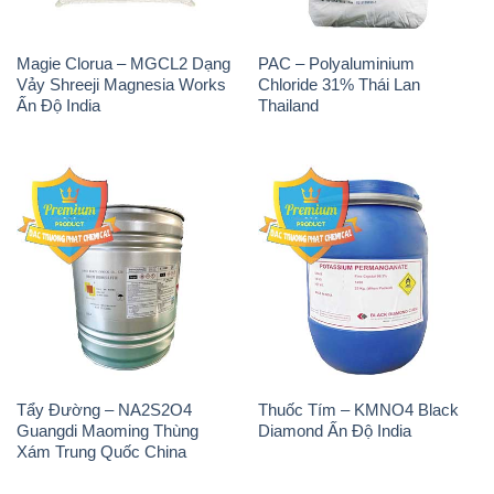
Magie Clorua – MGCL2 Dạng
PAC – Polyaluminium
Vảy Shreeji Magnesia Works
Chloride 31% Thái Lan
Ấn Độ India
Thailand
Tẩy Đường – NA2S2O4
Thuốc Tím – KMNO4 Black
Guangdi Maoming Thùng
Diamond Ấn Độ India
Xám Trung Quốc China