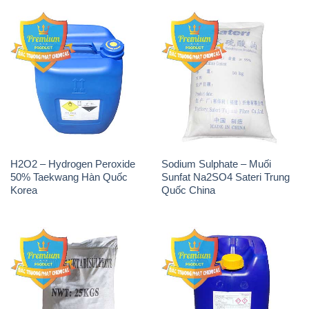
H2O2 – Hydrogen Peroxide
Sodium Sulphate – Muối
50% Taekwang Hàn Quốc
Sunfat Na2SO4 Sateri Trung
Korea
Quốc China