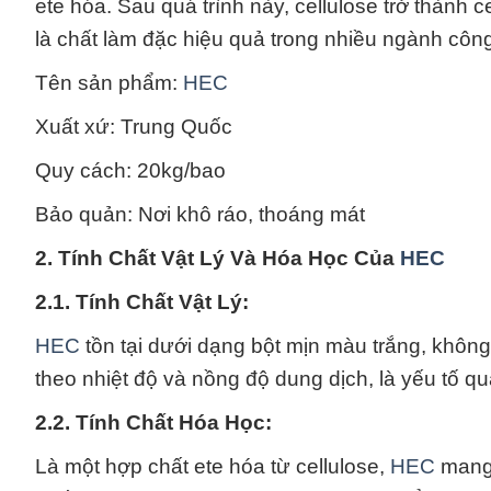
ete hóa. Sau quá trình này, cellulose trở thành 
là chất làm đặc hiệu quả trong nhiều ngành côn
Tên sản phẩm:
HEC
Xuất xứ: Trung Quốc
Quy cách: 20kg/bao
Bảo quản: Nơi khô ráo, thoáng mát
2. Tính Chất Vật Lý Và Hóa Học Của
HEC
2.1. Tính Chất Vật Lý:
HEC
tồn tại dưới dạng bột mịn màu trắng, không
theo nhiệt độ và nồng độ dung dịch, là yếu tố q
2.2. Tính Chất Hóa Học:
Là một hợp chất ete hóa từ cellulose,
HEC
mang 