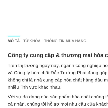
MÔ TẢ
TỪ KHÓA
THÔNG TIN MUA HÀNG
Công ty cung cấp & thương mại hóa c
Trên thị trường ngày nay, ngành công nghiệp h
và Công ty hóa chất Đắc Trường Phát đang góp p
không chỉ là nhà cung cấp hóa chất hàng đầu mà
nhiều lĩnh vực khác nhau.
Với sự đa dạng của sản phẩm hóa chất chúng tô
cá nhân, chúng tôi hỗ trợ mọi nhu cầu của khác