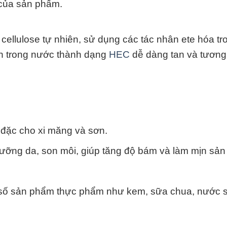
 của sản phẩm.
cellulose tự nhiên, sử dụng các tác nhân ete hóa tr
tan trong nước thành dạng
HEC
dễ dàng tan và tương 
đặc cho xi măng và sơn.
ỡng da, son môi, giúp tăng độ bám và làm mịn sản
số sản phẩm thực phẩm như kem, sữa chua, nước s