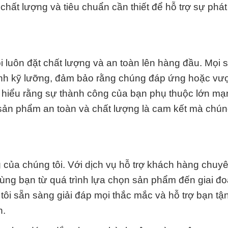
t lượng và tiêu chuẩn cần thiết để hỗ trợ sự phát 
i luôn đặt chất lượng và an toàn lên hàng đầu. Mọi
ịnh kỹ lưỡng, đảm bảo rằng chúng đáp ứng hoặc vư
i hiểu rằng sự thành công của bạn phụ thuộc lớn m
sản phẩm an toàn và chất lượng là cam kết mà chúng
 của chúng tôi. Với dịch vụ hỗ trợ khách hàng chuy
ùng bạn từ quá trình lựa chọn sản phẩm đến giai đ
i sẵn sàng giải đáp mọi thắc mắc và hỗ trợ bạn tận
h.