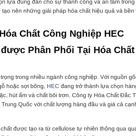
n lựa đúng đắn cho sự thành công và an tâm trong 
ể tạo nên những giải pháp hóa chất hiệu quả và bền
 Hóa Chất Công Nghiệp HEC
 được Phân Phối Tại Hóa Chất
 trọng trong nhiều ngành công nghiệp. Với nguồn gố
 gỗ hoặc sợi bông,
HEC
đang trở thành lựa chọn hàn
ặc, hút ẩm và chất bôi trơn. Công ty Hóa Chất Đắc 
 Trung Quốc với chất lượng hàng đầu và giá cả cạnh
chất được tạo ra từ cellulose tự nhiên thông qua quá