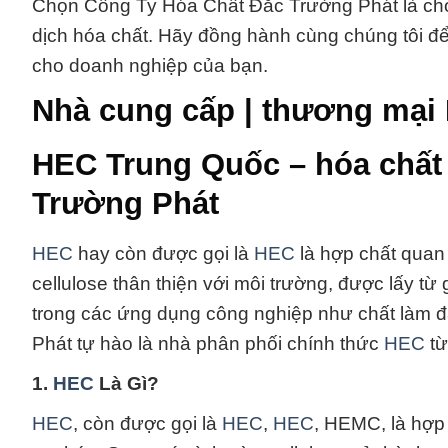
Chọn Công Ty Hóa Chất Đắc Trường Phát là chọ
dịch hóa chất. Hãy đồng hành cùng chúng tôi đ
cho doanh nghiệp của bạn.
Nhà cung cấp | thương mại
HEC Trung Quốc – hóa chất
Trường Phát
HEC
hay còn được gọi là
HEC
là hợp chất quan
cellulose thân thiện với môi trường, được lấy từ
trong các ứng dụng công nghiệp như chất làm đ
Phát tự hào là nhà phân phối chính thức
HEC
từ
1.
HEC
Là Gì?
HEC
, còn được gọi là
HEC
,
HEC
, HEMC, là hợp 