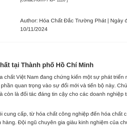
Author: Hóa Chất Đắc Trường Phát | Ngày 
10/11/2024
hất tại Thành phố Hồ Chí Minh
óa chất Việt Nam đang chứng kiến một sự phát triển
hần quan trọng vào sự đổi mới và tiến bộ này. Chú
 còn là đối tác đáng tin cậy cho các doanh nghiệp 
i cung cấp, từ hóa chất công nghiệp đến hóa chất 
h hàng. Đội ngũ chuyên gia giàu kinh nghiệm của ch