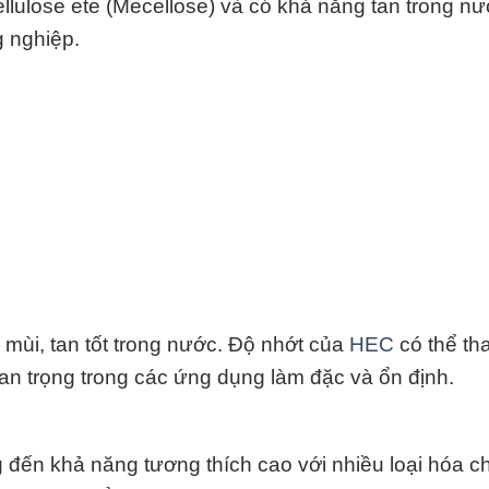
cellulose ete (Mecellose) và có khả năng tan trong n
g nghiệp.
 mùi, tan tốt trong nước. Độ nhớt của
HEC
có thể th
uan trọng trong các ứng dụng làm đặc và ổn định.
đến khả năng tương thích cao với nhiều loại hóa ch