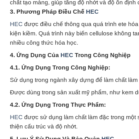
chất tạo màng, giúp tăng độ nhớt và độ ổn định
3. Phương Pháp Điều Chế
HEC
HEC
được điều chế thông qua quá trình ete hóa 
kiện kiềm. Quá trình này biến cellulose không 
nhiều công thức hóa học.
4. Ứng Dụng Của
HEC
Trong Công Nghiệp
4.1. Ứng Dụng Trong Công Nghiệp:
Sử dụng trong ngành xây dựng để làm chất làm 
Được dùng trong sản xuất mỹ phẩm, như kem dư
4.2. Ứng Dụng Trong Thực Phẩm:
HEC
được sử dụng làm chất làm đặc trong một 
thiện cấu trúc và độ nhớt.
5. Lưu Ý Sử Dụng Và Bảo Quản
HEC