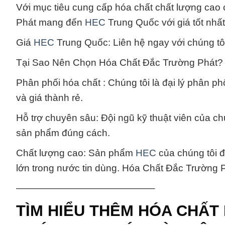
Với mục tiêu cung cấp hóa chất chất lượng ca
Phát mang đến
HEC
Trung Quốc với giá tốt nhất
Giá
HEC
Trung Quốc: Liên hệ ngay với chúng tôi
Tại Sao Nên Chọn Hóa Chất Đắc Trường Phát?
Phân phối hóa chất : Chúng tôi là đại lý phân p
và giá thành rẻ.
Hỗ trợ chuyên sâu: Đội ngũ kỹ thuật viên của c
sản phẩm đúng cách.
Chất lượng cao: Sản phẩm
HEC
của chúng tôi 
lớn trong nước tin dùng. Hóa Chất Đắc Trường
——————————————–
TÌM HIỂU THÊM HÓA CHẤT