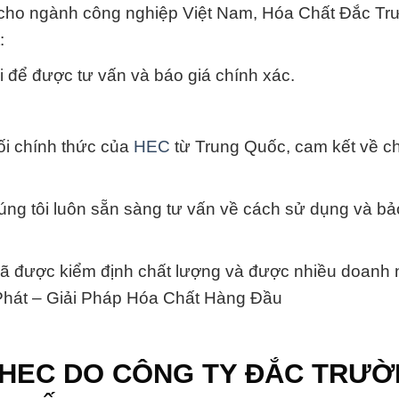
o cho ngành công nghiệp Việt Nam, Hóa Chất Đắc Tr
:
 để được tư vấn và báo giá chính xác.
hối chính thức của
HEC
từ Trung Quốc, cam kết về c
húng tôi luôn sẵn sàng tư vấn về cách sử dụng và b
đã được kiểm định chất lượng và được nhiều doanh 
 Phát – Giải Pháp Hóa Chất Hàng Đầu
 HEC DO CÔNG TY ĐẮC TRƯ