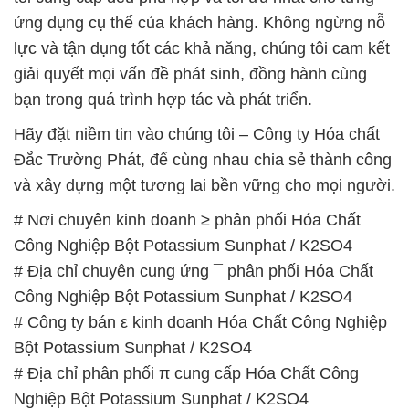
Hãy đặt niềm tin vào chúng tôi – Công ty Hóa chất
Đắc Trường Phát, để cùng nhau chia sẻ thành công
và xây dựng một tương lai bền vững cho mọi người.
# Nơi chuyên kinh doanh ≥ phân phối Hóa Chất
Công Nghiệp Bột Potassium Sunphat / K2SO4
# Địa chỉ chuyên cung ứng ¯ phân phối Hóa Chất
Công Nghiệp Bột Potassium Sunphat / K2SO4
# Công ty bán ε kinh doanh Hóa Chất Công Nghiệp
Bột Potassium Sunphat / K2SO4
# Địa chỉ phân phối π cung cấp Hóa Chất Công
Nghiệp Bột Potassium Sunphat / K2SO4
# Nhà bán hàng – thương mại Hóa Chất Công
Nghiệp Bột Potassium Sunphat / K2SO4
# Địa chỉ thương mại _ phân phối Hóa Chất Công
Nghiệp Bột Potassium Sunphat / K2SO4