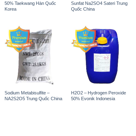
Sodium Metabisulfite –
H2O2 – Hydrogen Peroxide
NA2S2O5 Trung Quốc China
50% Evonik Indonesia
THÔNG TIN