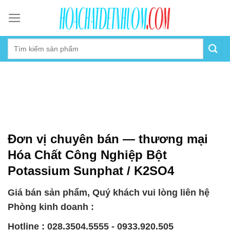
Skip
to
content
Đơn vị chuyên bán — thương mại
Hóa Chất Công Nghiệp Bột
Potassium Sunphat / K2SO4
Giá bán sản phẩm, Quý khách vui lòng liên hệ
Phòng kinh doanh :
Hotline : 028.3504.5555 - 0933.920.505