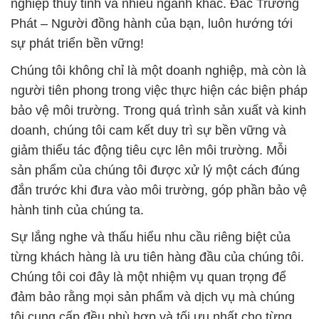
người tiên phong trong việc thực hiện các biện pháp
bảo vệ môi trường. Trong quá trình sản xuất và kinh
doanh, chúng tôi cam kết duy trì sự bền vững và
giảm thiểu tác động tiêu cực lên môi trường. Mỗi
sản phẩm của chúng tôi được xử lý một cách đúng
đắn trước khi đưa vào môi trường, góp phần bảo vệ
hành tinh của chúng ta.
Sự lắng nghe và thấu hiểu nhu cầu riêng biệt của
từng khách hàng là ưu tiên hàng đầu của chúng tôi.
Chúng tôi coi đây là một nhiệm vụ quan trọng để
đảm bảo rằng mọi sản phẩm và dịch vụ mà chúng
tôi cung cấp đều phù hợp và tối ưu nhất cho từng
ứng dụng cụ thể của khách hàng. Không ngừng nỗ
lực và tận dụng tốt các khả năng, chúng tôi cam kết
giải quyết mọi vấn đề phát sinh, đồng hành cùng
bạn trong quá trình hợp tác và phát triển.