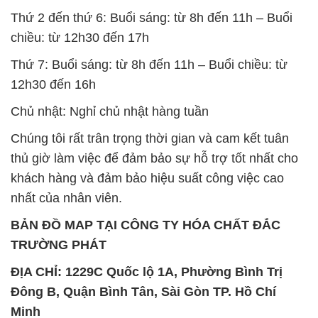
Chủ nhật: Nghỉ chủ nhật hàng tuần
Chúng tôi rất trân trọng thời gian và cam kết tuân
thủ giờ làm việc để đảm bảo sự hỗ trợ tốt nhất cho
khách hàng và đảm bảo hiệu suất công việc cao
nhất của nhân viên.
BẢN ĐỒ MAP TẠI CÔNG TY HÓA CHẤT ĐẮC
TRƯỜNG PHÁT
ĐỊA CHỈ: 1229C Quốc lộ 1A, Phường Bình Trị
Đông B, Quận Bình Tân, Sài Gòn TP. Hồ Chí
Minh