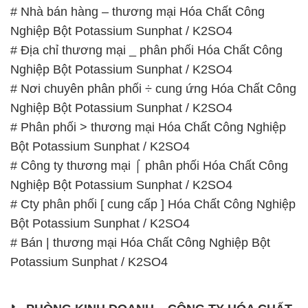
# Nơi chuyên phân phối ÷ cung ứng Hóa Chất Công
Nghiệp Bột Potassium Sunphat / K2SO4
# Phân phối > thương mại Hóa Chất Công Nghiệp
Bột Potassium Sunphat / K2SO4
# Công ty thương mại ⌠ phân phối Hóa Chất Công
Nghiệp Bột Potassium Sunphat / K2SO4
# Cty phân phối [ cung cấp ] Hóa Chất Công Nghiệp
Bột Potassium Sunphat / K2SO4
# Bán | thương mại Hóa Chất Công Nghiệp Bột
Potassium Sunphat / K2SO4
📞
PHÒNG KINH DOANH – CÔNG TY HÓA CHẤT
ĐẮC TRƯỜNG PHÁT
🌐
🌐 Website: https://hoachatdetnhuom.com/
📞 Hotline: