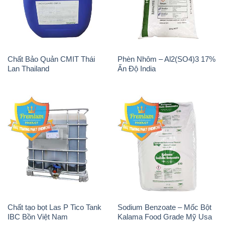
Lan Thailand
Ấn Độ India
Chất tạo bọt Las P Tico Tank
Sodium Benzoate – Mốc Bột
IBC Bồn Việt Nam
Kalama Food Grade Mỹ Usa