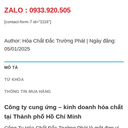
ZALO : 0933.920.505
[contact-form-7 id="1116"]
Author: Hóa Chất Đắc Trường Phát | Ngày đăng:
05/01/2025
MÔ TẢ
TỪ KHÓA
THÔNG TIN MUA HÀNG
Công ty cung ứng – kinh doanh hóa chất
tại Thành phố Hồ Chí Minh