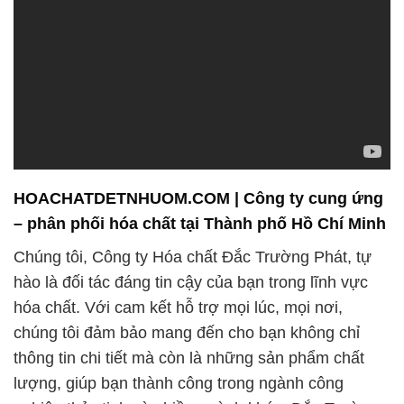
HOACHATDETNHUOM.COM | Công ty cung ứng
– phân phối hóa chất tại Thành phố Hồ Chí Minh
Chúng tôi, Công ty Hóa chất Đắc Trường Phát, tự
hào là đối tác đáng tin cậy của bạn trong lĩnh vực
hóa chất. Với cam kết hỗ trợ mọi lúc, mọi nơi,
chúng tôi đảm bảo mang đến cho bạn không chỉ
thông tin chi tiết mà còn là những sản phẩm chất
lượng, giúp bạn thành công trong ngành công
nghiệp thủy tinh và nhiều ngành khác. Đắc Trường
Phát – Người đồng hành của bạn, luôn hướng tới
sự phát triển bền vững!
Chúng tôi không chỉ là một doanh nghiệp, mà còn là