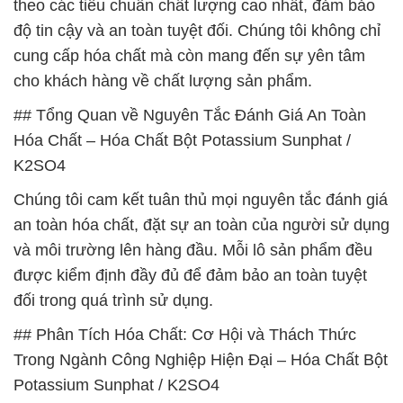
theo các tiêu chuẩn chất lượng cao nhất, đảm bảo
độ tin cậy và an toàn tuyệt đối. Chúng tôi không chỉ
cung cấp hóa chất mà còn mang đến sự yên tâm
cho khách hàng về chất lượng sản phẩm.
## Tổng Quan về Nguyên Tắc Đánh Giá An Toàn
Hóa Chất – Hóa Chất Bột Potassium Sunphat /
K2SO4
Chúng tôi cam kết tuân thủ mọi nguyên tắc đánh giá
an toàn hóa chất, đặt sự an toàn của người sử dụng
và môi trường lên hàng đầu. Mỗi lô sản phẩm đều
được kiểm định đầy đủ để đảm bảo an toàn tuyệt
đối trong quá trình sử dụng.
## Phân Tích Hóa Chất: Cơ Hội và Thách Thức
Trong Ngành Công Nghiệp Hiện Đại – Hóa Chất Bột
Potassium Sunphat / K2SO4