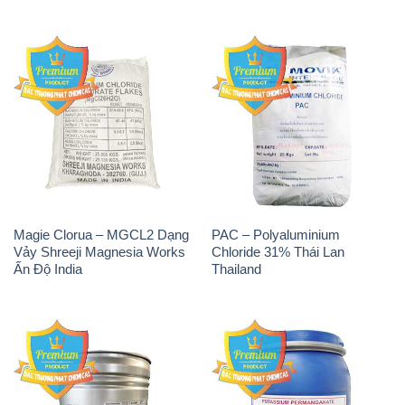
Magie Clorua – MGCL2 Dạng
PAC – Polyaluminium
Vảy Shreeji Magnesia Works
Chloride 31% Thái Lan
Ấn Độ India
Thailand