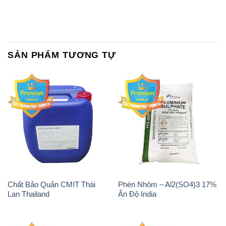
Chất Bảo Quản CMIT Thái
Phèn Nhôm – Al2(SO4)3 17%
Lan Thailand
Ấn Độ India