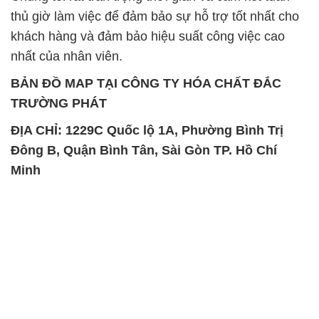
TRƯỜNG PHÁT
ĐỊA CHỈ: 1229C Quốc lộ 1A, Phường Bình Trị
Đông B, Quận Bình Tân, Sài Gòn TP. Hồ Chí
Minh
SẢN PHẨM TƯƠNG TỰ