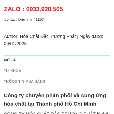
ZALO : 0933.920.505
[contact-form-7 id="1116"]
Author: Hóa Chất Đắc Trường Phát | Ngày đăng:
06/01/2025
MÔ TẢ
TỪ KHÓA
THÔNG TIN MUA HÀNG
Công ty chuyên phân phối và cung ứng
hóa chất tại Thành phố Hồ Chí Minh