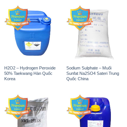
H2O2 – Hydrogen Peroxide
Sodium Sulphate – Muối
50% Taekwang Hàn Quốc
Sunfat Na2SO4 Sateri Trung
Korea
Quốc China
Sodium Metabisulfite –
H2O2 – Hydrogen Peroxide