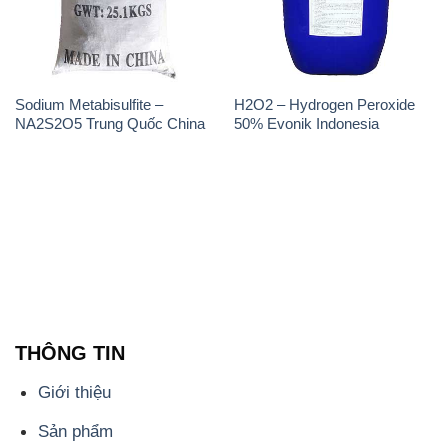
NA2S2O5 Trung Quốc China
50% Evonik Indonesia
THÔNG TIN
Giới thiệu
Sản phẩm
Chính sách và quy định chung
Tin tức
Liên hệ