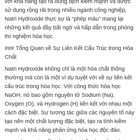
với khả năng tạo ra dung dịch kiềm mạnh và được
sử dụng rộng rãi trong nhiều ngành công nghiệp,
Natri Hydroxide thực sự là “phép màu” mang lại
những kết quả đầy bất ngờ và hấp dẫn trong phòng
thí nghiệm hóa học.
### Tổng Quan về Sự Liên Kết Cấu Trúc trong Hóa
Chất
Natri Hydroxide không chỉ là một hóa chất thông
thường mà còn là một ví dụ tuyệt vời về sự liên kết
cấu trúc trong hóa học. Với công thức hóa học
NaOH, nó bao gồm nguyên tử Sodium (Na),
Oxygen (O), và Hydrogen (H) liên kết với nhau một
cách đặc biệt. Sự tương tác giữa các nguyên tố này
tạo nên một chất lượng đặc biệt, tạo ra tính kiềm
mạnh và khả năng phản ứng hóa học độc đáo.