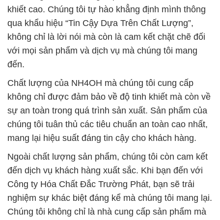
đến.
Chất lượng của NH4OH mà chúng tôi cung cấp
không chỉ được đảm bảo về độ tinh khiết mà còn về
sự an toàn trong quá trình sản xuất. Sản phẩm của
chúng tôi tuân thủ các tiêu chuẩn an toàn cao nhất,
mang lại hiệu suất đáng tin cậy cho khách hàng.
Ngoài chất lượng sản phẩm, chúng tôi còn cam kết
đến dịch vụ khách hàng xuất sắc. Khi bạn đến với
Công ty Hóa Chất Đắc Trường Phát, bạn sẽ trải
nghiệm sự khác biệt đáng kể mà chúng tôi mang lại.
Chúng tôi không chỉ là nhà cung cấp sản phẩm mà
còn là đối tác chiến lược của bạn, hỗ trợ nâng cao
hiệu suất và hiệu quả trong lĩnh vực sản xuất công
nghiệp.
Được xây dựng trên cơ sở niềm tin vững chắc với