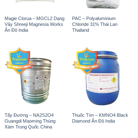
Tẩy Đường – NA2S2O4
Thuốc Tím – KMNO4 Black
Guangdi Maoming Thùng
Diamond Ấn Độ India
Xám Trung Quốc China