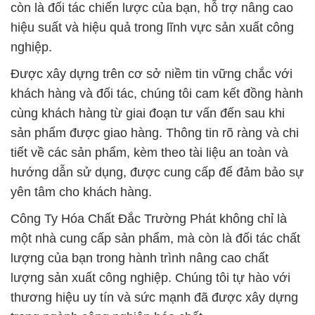
khách hàng và đối tác, chúng tôi cam kết đồng hành
cùng khách hàng từ giai đoạn tư vấn đến sau khi
sản phẩm được giao hàng. Thông tin rõ ràng và chi
tiết về các sản phẩm, kèm theo tài liệu an toàn và
hướng dẫn sử dụng, được cung cấp để đảm bảo sự
yên tâm cho khách hàng.
Công Ty Hóa Chất Đắc Trường Phát không chỉ là
một nhà cung cấp sản phẩm, mà còn là đối tác chất
lượng của bạn trong hành trình nâng cao chất
lượng sản xuất công nghiệp. Chúng tôi tự hào với
thương hiệu uy tín và sức mạnh đã được xây dựng
trong ngành công nghiệp hóa chất.
# Nơi phân phối π cung ứng Hóa Chất Công Nghiệp
Natri Hydroxide Hạt \ Natri Hidroxit Bột
# Bán ≤ kinh doanh Hóa Chất Công Nghiệp Natri