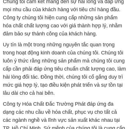
Uy tín là một trong những nguyên tắc quan trọng
trong hoạt động kinh doanh của chúng tôi. Chúng tôi
luôn ý thức rằng những sản phẩm mà chúng tôi cung
cấp cần phải đáp ứng tiêu chuẩn chất lượng cao, làm
hài lòng đối tác. Đồng thời, chúng tôi cố gắng duy trì
mức giá hợp lý, tạo điều kiện phát triển và sự tồn tại
lâu dài cho cả hai bên.
Công ty Hóa Chất Đắc Trường Phát đáp ứng đa
dạng các nhu cầu về hóa chất, phục vụ cho tất cả
các ngành nghề và lĩnh vực sản xuất khác nhau tại
TP. Hồ Chí Minh. Sứ mệnh của chúng tôi là cung cấp
và phân phối những sản phẩm hóa chất đảm bảo
chất lượng và giá thành tốt nhất trên thị trường.
Chúng tôi tự hào có đội ngũ nhân viên chuyên nghiệp
và giàu kinh nghiệm, luôn sẵn sàng tư vấn và hỗ trợ