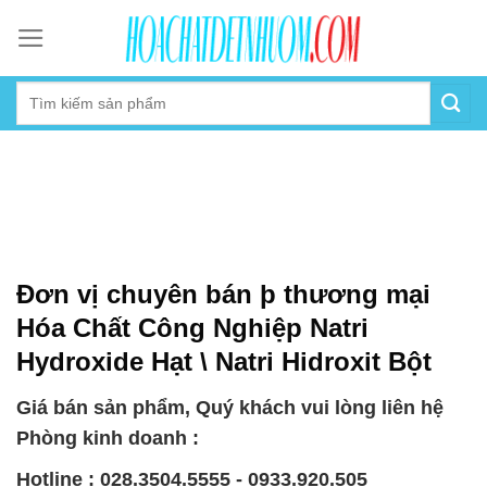
Skip
to
content
Đơn vị chuyên bán þ thương mại
Hóa Chất Công Nghiệp Natri
Hydroxide Hạt \ Natri Hidroxit Bột
Giá bán sản phẩm, Quý khách vui lòng liên hệ
Phòng kinh doanh :
Hotline : 028.3504.5555 - 0933.920.505