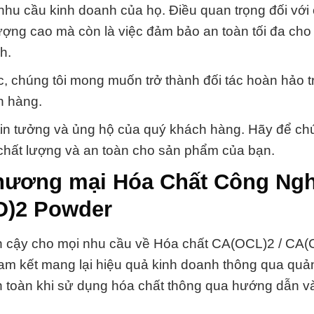
nhu cầu kinh doanh của họ. Điều quan trọng đối với 
ượng cao mà còn là việc đảm bảo an toàn tối đa cho
h.
c, chúng tôi mong muốn trở thành đối tác hoàn hảo t
h hàng.
in tưởng và ủng hộ của quý khách hàng. Hãy để chú
chất lượng và an toàn cho sản phẩm của bạn.
 thương mại Hóa Chất Công Ng
O)2 Powder
in cậy cho mọi nhu cầu về Hóa chất CA(OCL)2 / CA
am kết mang lại hiệu quả kinh doanh thông qua quản
 toàn khi sử dụng hóa chất thông qua hướng dẫn v