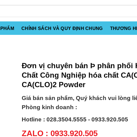
 PHẨM
CHÍNH SÁCH VÀ QUY ĐỊNH CHUNG
THƯƠNG H
Đơn vị chuyên bán Þ phân phối
Chất Công Nghiệp hóa chất CA(O
CA(CLO)2 Powder
Giá bán sản phẩm, Quý khách vui lòng li
Phòng kinh doanh :
Hotline : 028.3504.5555 - 0933.920.505
ZALO : 0933.920.505