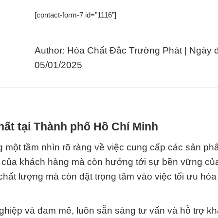
[contact-form-7 id="1116"]
Author: Hóa Chất Đắc Trường Phát | Ngày 
05/01/2025
hất tại Thành phố Hồ Chí Minh
 một tầm nhìn rõ ràng về việc cung cấp các sản p
u của khách hàng mà còn hướng tới sự bền vững củ
chất lượng mà còn đặt trọng tâm vào việc tối ưu hóa 
nghiệp và đam mê, luôn sẵn sàng tư vấn và hỗ trợ k