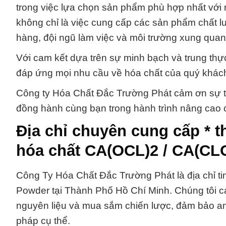
trong việc lựa chọn sản phẩm phù hợp nhất với 
không chỉ là việc cung cấp các sản phẩm chất l
hàng, đội ngũ làm việc và môi trường xung quan
Với cam kết dựa trên sự minh bạch và trung thự
đáp ứng mọi nhu cầu về hóa chất của quý khác
Công ty Hóa Chất Đắc Trường Phát cảm ơn sự t
đồng hành cùng bạn trong hành trình nâng cao 
Địa chỉ chuyên cung cấp *
hóa chất CA(OCL)2 / CA(CL
Công Ty Hóa Chất Đắc Trường Phát là địa chỉ t
Powder tại Thành Phố Hồ Chí Minh. Chúng tôi c
nguyên liệu và mua sắm chiến lược, đảm bảo an
pháp cụ thể.