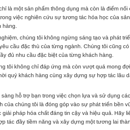
ỉ là một sản phẩm thông dụng mà còn là điểm nối c
 trong việc nghiên cứu sự tương tác hóa học của sả
h hàng.
 nghiệm, chúng tôi không ngừng sáng tạo và phát tri
 yêu cầu đặc thù của từng ngành. Chúng tôi cũng có
đầy đủ nhu cầu đặc biệt của từng khách hàng.
úng tôi không chỉ đáp ứng mà còn vượt quá mong đợ
mời quý khách hàng cùng xây dựng sự hợp tác lâu d
 sàng hỗ trợ bạn trong việc chọn lựa và sử dụng cá
 của chúng tôi là đóng góp vào sự phát triển bền 
iải pháp hóa chất đáng tin cậy và hiệu quả. Hãy li
ợp tác đầy tiềm năng và xây dựng một tương lai thà