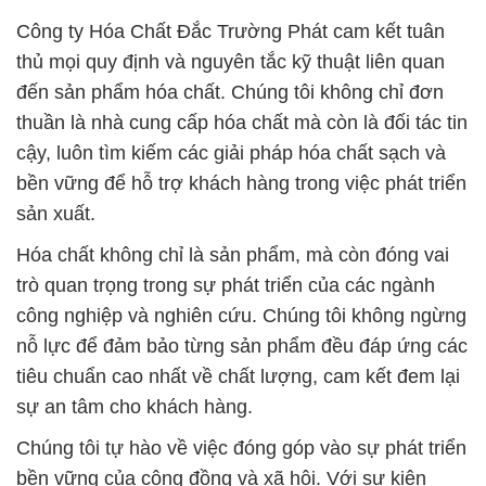
cậy, luôn tìm kiếm các giải pháp hóa chất sạch và
bền vững để hỗ trợ khách hàng trong việc phát triển
sản xuất.
Hóa chất không chỉ là sản phẩm, mà còn đóng vai
trò quan trọng trong sự phát triển của các ngành
công nghiệp và nghiên cứu. Chúng tôi không ngừng
nỗ lực để đảm bảo từng sản phẩm đều đáp ứng các
tiêu chuẩn cao nhất về chất lượng, cam kết đem lại
sự an tâm cho khách hàng.
Chúng tôi tự hào về việc đóng góp vào sự phát triển
bền vững của cộng đồng và xã hội. Với sự kiên
nhẫn và tận tâm, chúng tôi luôn sẵn lòng tư vấn và
cung cấp các sản phẩm hóa chất phù hợp nhất để
hỗ trợ mục tiêu sản xuất của đối tác.
Sản phẩm của chúng tôi không chỉ giúp tối ưu hóa