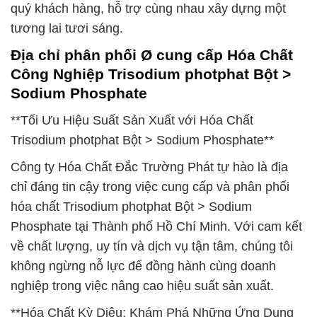
quý khách hàng, hỗ trợ cùng nhau xây dựng một
tương lai tươi sáng.
Địa chỉ phân phối Ø cung cấp Hóa Chất
Công Nghiệp Trisodium photphat Bột >
Sodium Phosphate
**Tối Ưu Hiệu Suất Sản Xuất với Hóa Chất
Trisodium photphat Bột > Sodium Phosphate**
Công ty Hóa Chất Đắc Trường Phát tự hào là địa
chỉ đáng tin cậy trong việc cung cấp và phân phối
hóa chất Trisodium photphat Bột > Sodium
Phosphate tại Thành phố Hồ Chí Minh. Với cam kết
về chất lượng, uy tín và dịch vụ tận tâm, chúng tôi
không ngừng nỗ lực để đồng hành cùng doanh
nghiệp trong việc nâng cao hiệu suất sản xuất.
**Hóa Chất Kỳ Diệu: Khám Phá Những Ứng Dụng