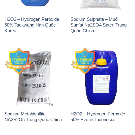
Sodium Metabisulfite –
H2O2 – Hydrogen Peroxide
NA2S2O5 Trung Quốc China
50% Evonik Indonesia