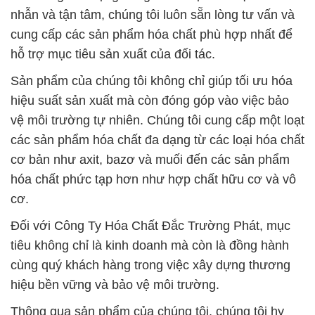
hiệu suất sản xuất mà còn đóng góp vào việc bảo
vệ môi trường tự nhiên. Chúng tôi cung cấp một loạt
các sản phẩm hóa chất đa dạng từ các loại hóa chất
cơ bản như axit, bazơ và muối đến các sản phẩm
hóa chất phức tạp hơn như hợp chất hữu cơ và vô
cơ.
Đối với Công Ty Hóa Chất Đắc Trường Phát, mục
tiêu không chỉ là kinh doanh mà còn là đồng hành
cùng quý khách hàng trong việc xây dựng thương
hiệu bền vững và bảo vệ môi trường.
Thông qua sản phẩm của chúng tôi, chúng tôi hy
vọng có thể giúp các ngành công nghiệp cải thiện
hiệu suất sản xuất và đồng thời góp phần vào sự
bảo vệ môi trường tự nhiên – một trách nhiệm mà
chúng tôi luôn đặt lên hàng đầu.