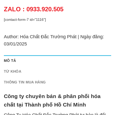
ZALO : 0933.920.505
[contact-form-7 id="1116"]
Author: Hóa Chất Đắc Trường Phát | Ngày đăng:
03/01/2025
MÔ TẢ
TỪ KHÓA
THÔNG TIN MUA HÀNG
Công ty chuyên bán & phân phối hóa
chất tại Thành phố Hồ Chí Minh