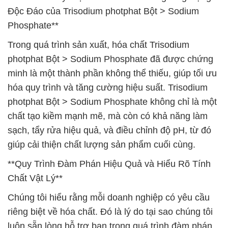
Độc Đáo của Trisodium photphat Bột > Sodium
Phosphate**
Trong quá trình sản xuất, hóa chất Trisodium
photphat Bột > Sodium Phosphate đã được chứng
minh là một thành phần không thể thiếu, giúp tối ưu
hóa quy trình và tăng cường hiệu suất. Trisodium
photphat Bột > Sodium Phosphate không chỉ là một
chất tạo kiềm mạnh mẽ, mà còn có khả năng làm
sạch, tẩy rửa hiệu quả, và điều chỉnh độ pH, từ đó
giúp cải thiện chất lượng sản phẩm cuối cùng.
**Quy Trình Đàm Phán Hiệu Quả và Hiểu Rõ Tính
Chất Vật Lý**
Chúng tôi hiểu rằng mỗi doanh nghiệp có yêu cầu
riêng biệt về hóa chất. Đó là lý do tại sao chúng tôi
luôn sẵn lòng hỗ trợ bạn trong quá trình đàm phán,