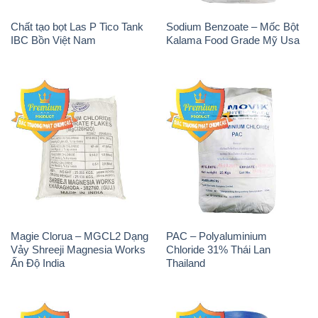
Magie Clorua – MGCL2 Dạng
PAC – Polyaluminium
Vảy Shreeji Magnesia Works
Chloride 31% Thái Lan
Ấn Độ India
Thailand