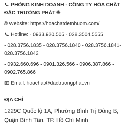
- 028.3756.1835 - 028.3756.1840 - 028.3756.1841-
028.3756.1842
- 0932.660.696 - 0901.326.566 - 0906.387.866 -
0902.765.866
📧 Email: hoachat@dactruongphat.vn
ĐỊA CHỈ
1229C Quốc lộ 1A, Phường Bình Trị Đông B,
Quận Bình Tân, TP. Hồ Chí Minh
CÔNG TY XNK TM SX HÓA CHẤT ĐẮC TRƯỜNG
PHÁT