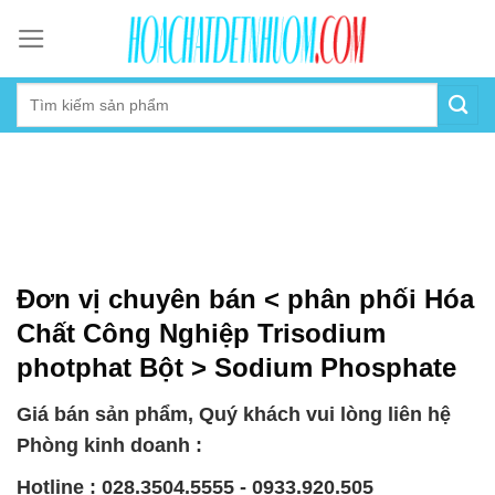
Skip
to
content
Đơn vị chuyên bán < phân phối Hóa
Chất Công Nghiệp Trisodium
photphat Bột > Sodium Phosphate
Giá bán sản phẩm, Quý khách vui lòng liên hệ
Phòng kinh doanh :
Hotline : 028.3504.5555 - 0933.920.505