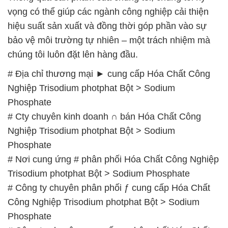
# Địa chỉ thương mại ► cung cấp Hóa Chất Công
Nghiệp Trisodium photphat Bột > Sodium
Phosphate
# Cty chuyên kinh doanh ∩ bán Hóa Chất Công
Nghiệp Trisodium photphat Bột > Sodium
Phosphate
# Nơi cung ứng # phân phối Hóa Chất Công Nghiệp
Trisodium photphat Bột > Sodium Phosphate
# Công ty chuyên phân phối ƒ cung cấp Hóa Chất
Công Nghiệp Trisodium photphat Bột > Sodium
Phosphate
# Công ty chuyên cung cấp – phân phối Hóa Chất
Công Nghiệp Trisodium photphat Bột > Sodium
Phosphate
# Kinh doanh φ bán Hóa Chất Công Nghiệp
Trisodium photphat Bột > Sodium Phosphate