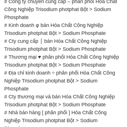
# Cty cung cấp ⌠ bán Hóa Chất Công Nghiệp
Trisodium photphat Bột > Sodium Phosphate
# Thương mại ♥ phân phối Hóa Chất Công Nghiệp
Trisodium photphat Bột > Sodium Phosphate
# Địa chỉ kinh doanh ÷ phân phối Hóa Chất Công
Nghiệp Trisodium photphat Bột > Sodium
Phosphate
# Cty thương mại và bán Hóa Chất Công Nghiệp
Trisodium photphat Bột > Sodium Phosphate
# Nhà bán hàng [ phân phối ] Hóa Chất Công
Nghiệp Trisodium photphat Bột > Sodium
Phosphate
📞
PHÒNG KINH DOANH – CÔNG TY HÓA CHẤT
ĐẮC TRƯỜNG PHÁT
🌐