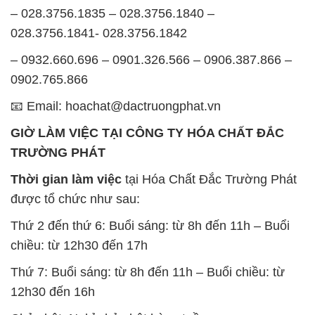
– 028.3756.1835 – 028.3756.1840 –
028.3756.1841- 028.3756.1842
– 0932.660.696 – 0901.326.566 – 0906.387.866 –
0902.765.866
📧 Email: hoachat@dactruongphat.vn
GIỜ LÀM VIỆC TẠI CÔNG TY HÓA CHẤT ĐẮC
TRƯỜNG PHÁT
Thời gian làm việc
tại Hóa Chất Đắc Trường Phát
được tổ chức như sau:
Thứ 2 đến thứ 6: Buổi sáng: từ 8h đến 11h – Buổi
chiều: từ 12h30 đến 17h
Thứ 7: Buổi sáng: từ 8h đến 11h – Buổi chiều: từ
12h30 đến 16h