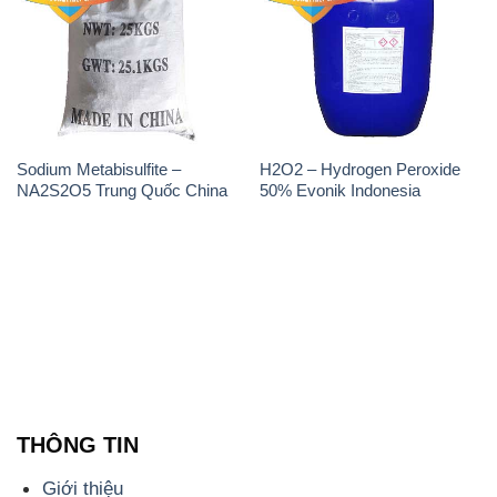
Sodium Metabisulfite –
H2O2 – Hydrogen Peroxide
NA2S2O5 Trung Quốc China
50% Evonik Indonesia
THÔNG TIN
Giới thiệu