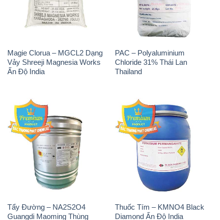
Magie Clorua – MGCL2 Dạng
PAC – Polyaluminium
Vảy Shreeji Magnesia Works
Chloride 31% Thái Lan
Ấn Độ India
Thailand
Tẩy Đường – NA2S2O4
Thuốc Tím – KMNO4 Black
Guangdi Maoming Thùng
Diamond Ấn Độ India