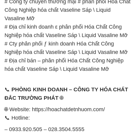
# Công ty chuyên thương mại # phân phối Hóa Chất
Công Nghiệp hóa chất Vaseline Sáp \ Liquid
Vasaline Mỡ
# Địa chỉ kinh doanh ε phân phối Hóa Chất Công
Nghiệp hóa chất Vaseline Sáp \ Liquid Vasaline Mỡ
# Cty phân phối ƒ kinh doanh Hóa Chất Công
Nghiệp hóa chất Vaseline Sáp \ Liquid Vasaline Mỡ
# Địa chỉ bán – phân phối Hóa Chất Công Nghiệp
hóa chất Vaseline Sáp \ Liquid Vasaline Mỡ
📞
PHÒNG KINH DOANH – CÔNG TY HÓA CHẤT
ĐẮC TRƯỜNG PHÁT
🌐
🌐 Website: https://hoachatdetnhuom.com/
📞 Hotline:
– 0933.920.505 – 028.3504.5555