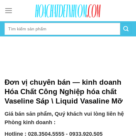
Skip
to
content
Đơn vị chuyên bán — kinh doanh
Hóa Chất Công Nghiệp hóa chất
Vaseline Sáp \ Liquid Vasaline Mỡ
Giá bán sản phẩm, Quý khách vui lòng liên hệ
Phòng kinh doanh :
Hotline : 028.3504.5555 - 0933.920.505