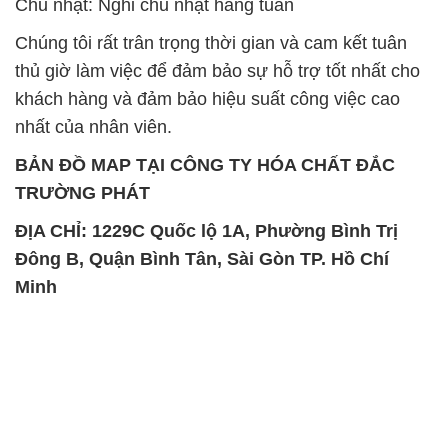
Chủ nhật: Nghỉ chủ nhật hàng tuần
Chúng tôi rất trân trọng thời gian và cam kết tuân
thủ giờ làm việc để đảm bảo sự hỗ trợ tốt nhất cho
khách hàng và đảm bảo hiệu suất công việc cao
nhất của nhân viên.
BẢN ĐỒ MAP TẠI CÔNG TY HÓA CHẤT ĐẮC
TRƯỜNG PHÁT
ĐỊA CHỈ: 1229C Quốc lộ 1A, Phường Bình Trị
Đông B, Quận Bình Tân, Sài Gòn TP. Hồ Chí
Minh