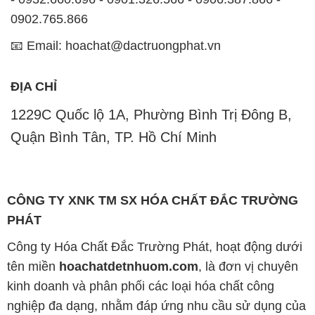
0902.765.866
📧 Email: hoachat@dactruongphat.vn
ĐỊA CHỈ
1229C Quốc lộ 1A, Phường Bình Trị Đông B,
Quận Bình Tân, TP. Hồ Chí Minh
CÔNG TY XNK TM SX HÓA CHẤT ĐẮC TRƯỜNG
PHÁT
Công ty Hóa Chất Đắc Trường Phát, hoạt động dưới
tên miền
hoachatdetnhuom.com
, là đơn vị chuyên
kinh doanh và phân phối các loại hóa chất công
nghiệp đa dạng, nhằm đáp ứng nhu cầu sử dụng của