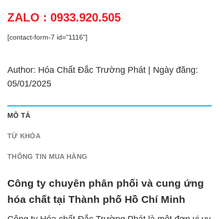
ZALO : 0933.920.505
[contact-form-7 id="1116"]
Author: Hóa Chất Đắc Trường Phát | Ngày đăng:
05/01/2025
MÔ TẢ
TỪ KHÓA
THÔNG TIN MUA HÀNG
Công ty chuyên phân phối và cung ứng
hóa chất tại Thành phố Hồ Chí Minh