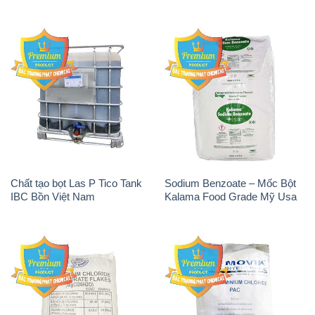
Chất tạo bọt Las P Tico Tank
Sodium Benzoate – Mốc Bột
IBC Bồn Việt Nam
Kalama Food Grade Mỹ Usa