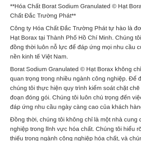
**Hóa Chất Borat Sodium Granulated © Hạt Bo
Chất Đắc Trường Phát**
Công ty Hóa Chất Đắc Trường Phát tự hào là đ
Hạt Borax tại Thành Phố Hồ Chí Minh. Chúng tô
đồng thời luôn nỗ lực để đáp ứng mọi nhu cầu 
nền kinh tế Việt Nam.
Borat Sodium Granulated © Hạt Borax không chỉ 
quan trọng trong nhiều ngành công nghiệp. Để đ
chúng tôi thực hiện quy trình kiểm soát chặt chẽ
đoạn đóng gói. Chúng tôi luôn chú trọng đến vi
đáp ứng nhu cầu ngày càng cao của khách hàng
Đồng thời, chúng tôi không chỉ là một nhà cung 
nghiệp trong lĩnh vực hóa chất. Chúng tôi hiểu r
thiếu trong ngành công nghiệp hóa chất, và chú