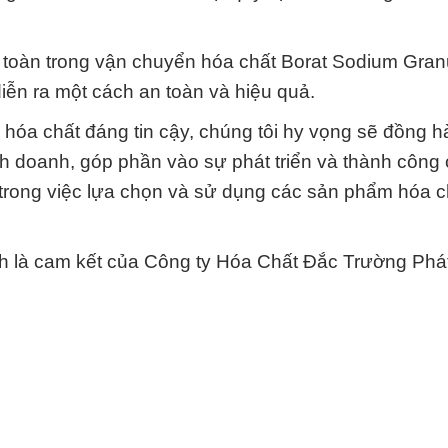
n toàn trong vận chuyển hóa chất Borat Sodium Gran
iễn ra một cách an toàn và hiệu quả.
hóa chất đáng tin cậy, chúng tôi hy vọng sẽ đồng 
nh doanh, góp phần vào sự phát triển và thành công 
 trong việc lựa chọn và sử dụng các sản phẩm hóa c
h là cam kết của Công ty Hóa Chất Đắc Trường Phát