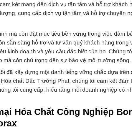
 cam kết mang đến dịch vụ tận tâm và hỗ trợ khách 
lượng, cung cấp dịch vụ tận tâm và hỗ trợ chuyên n
oanh mà còn đặt mục tiêu bền vững trong việc đảm b
ôn sẵn sàng hỗ trợ và tư vấn quý khách hàng trong 
u kinh doanh và yêu cầu đặc biệt của họ. Chúng tô
p mà còn chú trọng đến sự bảo vệ môi trường sống.
tôi đã xây dựng một danh tiếng vững chắc dựa trên 
ty Hóa chất Đắc Trường Phát, chúng tôi cam kết đảm
úng tôi cung cấp, hiểu rằng mỗi doanh nghiệp có n
mại Hóa Chất Công Nghiệp Bor
orax