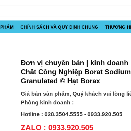
 PHẨM
CHÍNH SÁCH VÀ QUY ĐỊNH CHUNG
THƯƠNG H
Đơn vị chuyên bán | kinh doanh
Chất Công Nghiệp Borat Sodium
Granulated © Hạt Borax
Giá bán sản phẩm, Quý khách vui lòng li
Phòng kinh doanh :
Hotline : 028.3504.5555 - 0933.920.505
ZALO : 0933.920.505