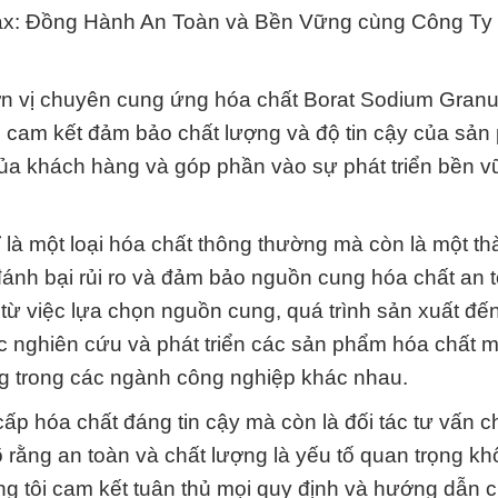
rax: Đồng Hành An Toàn và Bền Vững cùng Công Ty
ơn vị chuyên cung ứng hóa chất Borat Sodium Granu
i cam kết đảm bảo chất lượng và độ tin cậy của sản
của khách hàng và góp phần vào sự phát triển bền 
là một loại hóa chất thông thường mà còn là một t
ánh bại rủi ro và đảm bảo nguồn cung hóa chất an t
 từ việc lựa chọn nguồn cung, quá trình sản xuất đến
ệc nghiên cứu và phát triển các sản phẩm hóa chất 
 trong các ngành công nghiệp khác nhau.
cấp hóa chất đáng tin cậy mà còn là đối tác tư vấn 
õ rằng an toàn và chất lượng là yếu tố quan trọng kh
ng tôi cam kết tuân thủ mọi quy định và hướng dẫn 