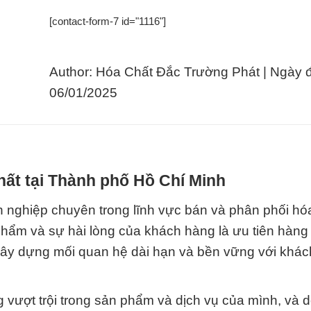
[contact-form-7 id="1116"]
Author: Hóa Chất Đắc Trường Phát | Ngày 
06/01/2025
hất tại Thành phố Hồ Chí Minh
 nghiệp chuyên trong lĩnh vực bán và phân phối hóa
 phẩm và sự hài lòng của khách hàng là ưu tiên hàng
 xây dựng mối quan hệ dài hạn và bền vững với khá
 vượt trội trong sản phẩm và dịch vụ của mình, và d