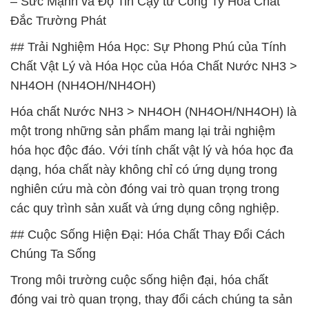
– Sức Mạnh và Độ Tin Cậy từ Công Ty Hóa Chất
Đắc Trường Phát
## Trải Nghiệm Hóa Học: Sự Phong Phú của Tính
Chất Vật Lý và Hóa Học của Hóa Chất Nước NH3 >
NH4OH (NH4OH/NH4OH)
Hóa chất Nước NH3 > NH4OH (NH4OH/NH4OH) là
một trong những sản phẩm mang lại trải nghiệm
hóa học độc đáo. Với tính chất vật lý và hóa học đa
dạng, hóa chất này không chỉ có ứng dụng trong
nghiên cứu mà còn đóng vai trò quan trọng trong
các quy trình sản xuất và ứng dụng công nghiệp.
## Cuộc Sống Hiện Đại: Hóa Chất Thay Đổi Cách
Chúng Ta Sống
Trong môi trường cuộc sống hiện đại, hóa chất
đóng vai trò quan trọng, thay đổi cách chúng ta sản