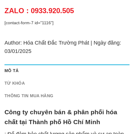
ZALO : 0933.920.505
[contact-form-7 id="1116"]
Author: Hóa Chất Đắc Trường Phát | Ngày đăng:
03/01/2025
MÔ TẢ
TỪ KHÓA
THÔNG TIN MUA HÀNG
Công ty chuyên bán & phân phối hóa
chất tại Thành phố Hồ Chí Minh