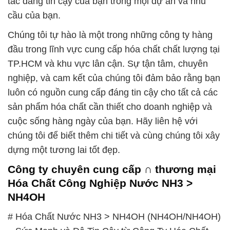
tác đáng tin cậy của bạn trong mọi dự án và nhu
cầu của bạn.
Chúng tôi tự hào là một trong những công ty hàng
đầu trong lĩnh vực cung cấp hóa chất chất lượng tại
TP.HCM và khu vực lân cận. Sự tận tâm, chuyên
nghiệp, và cam kết của chúng tôi đảm bảo rằng bạn
luôn có nguồn cung cấp đáng tin cậy cho tất cả các
sản phẩm hóa chất cần thiết cho doanh nghiệp và
cuộc sống hàng ngày của bạn. Hãy liên hệ với
chúng tôi để biết thêm chi tiết và cùng chúng tôi xây
dựng một tương lai tốt đẹp.
Công ty chuyên cung cấp ∩ thương mại
Hóa Chất Công Nghiệp Nước NH3 >
NH4OH
# Hóa Chất Nước NH3 > NH4OH (NH4OH/NH4OH)