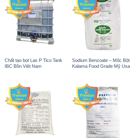
Chất tạo bọt Las P Tico Tank
Sodium Benzoate – Mốc Bột
IBC Bồn Việt Nam
Kalama Food Grade Mỹ Usa