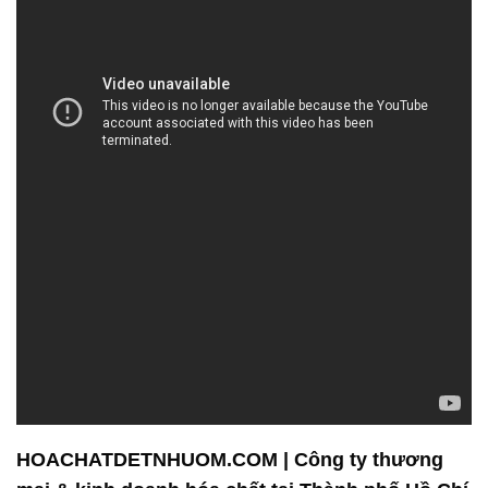
HOACHATDETNHUOM.COM | Công ty thương