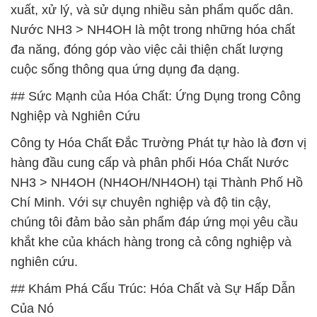
xuất, xử lý, và sử dụng nhiều sản phẩm quốc dân.
Nước NH3 > NH4OH là một trong những hóa chất
đa năng, đóng góp vào việc cải thiện chất lượng
cuộc sống thông qua ứng dụng đa dạng.
## Sức Mạnh của Hóa Chất: Ứng Dụng trong Công
Nghiệp và Nghiên Cứu
Công ty Hóa Chất Đắc Trường Phát tự hào là đơn vị
hàng đầu cung cấp và phân phối Hóa Chất Nước
NH3 > NH4OH (NH4OH/NH4OH) tại Thành Phố Hồ
Chí Minh. Với sự chuyên nghiệp và độ tin cậy,
chúng tôi đảm bảo sản phẩm đáp ứng mọi yêu cầu
khắt khe của khách hàng trong cả công nghiệp và
nghiên cứu.
## Khám Phá Cấu Trúc: Hóa Chất và Sự Hấp Dẫn
Của Nó