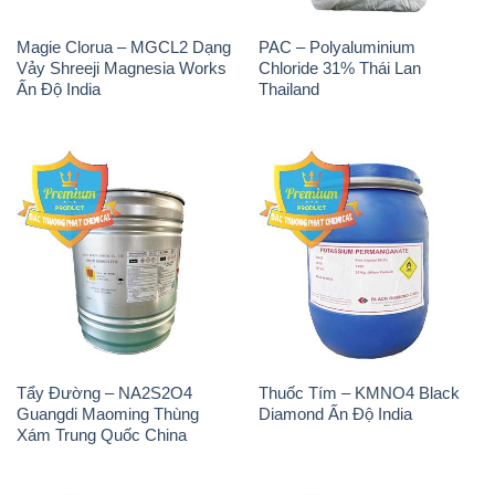
Magie Clorua – MGCL2 Dạng
PAC – Polyaluminium
Vảy Shreeji Magnesia Works
Chloride 31% Thái Lan
Ấn Độ India
Thailand
Tẩy Đường – NA2S2O4
Thuốc Tím – KMNO4 Black
Guangdi Maoming Thùng
Diamond Ấn Độ India
Xám Trung Quốc China