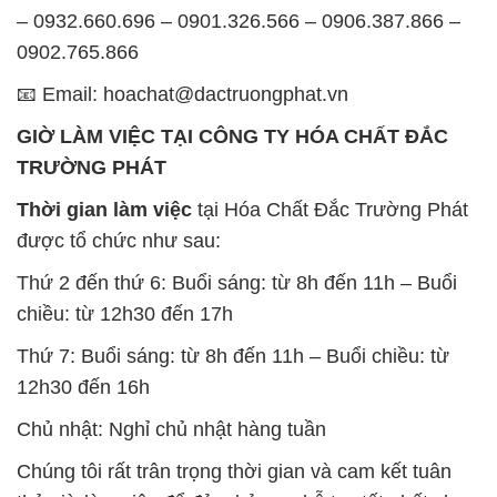
– 0932.660.696 – 0901.326.566 – 0906.387.866 –
0902.765.866
📧 Email: hoachat@dactruongphat.vn
GIỜ LÀM VIỆC TẠI CÔNG TY HÓA CHẤT ĐẮC
TRƯỜNG PHÁT
Thời gian làm việc
tại Hóa Chất Đắc Trường Phát
được tổ chức như sau:
Thứ 2 đến thứ 6: Buổi sáng: từ 8h đến 11h – Buổi
chiều: từ 12h30 đến 17h
Thứ 7: Buổi sáng: từ 8h đến 11h – Buổi chiều: từ
12h30 đến 16h
Chủ nhật: Nghỉ chủ nhật hàng tuần
Chúng tôi rất trân trọng thời gian và cam kết tuân