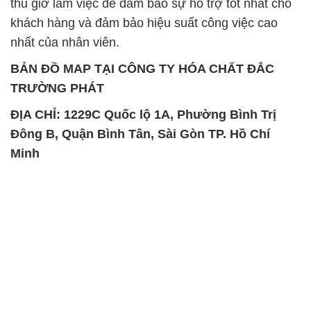
thủ giờ làm việc để đảm bảo sự hỗ trợ tốt nhất cho
khách hàng và đảm bảo hiệu suất công việc cao
nhất của nhân viên.
BẢN ĐỒ MAP TẠI CÔNG TY HÓA CHẤT ĐẮC
TRƯỜNG PHÁT
ĐỊA CHỈ: 1229C Quốc lộ 1A, Phường Bình Trị
Đông B, Quận Bình Tân, Sài Gòn TP. Hồ Chí
Minh