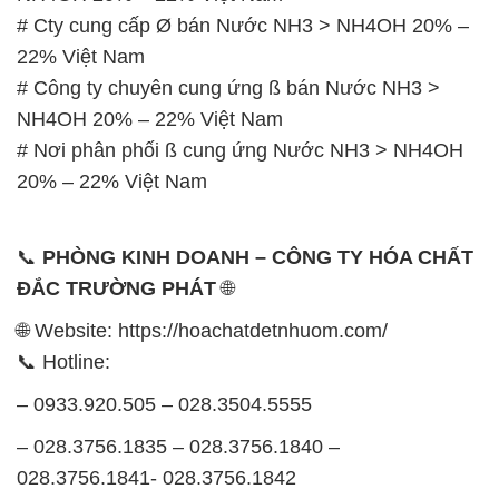
# Cty cung cấp Ø bán Nước NH3 > NH4OH 20% –
22% Việt Nam
# Công ty chuyên cung ứng ß bán Nước NH3 >
NH4OH 20% – 22% Việt Nam
# Nơi phân phối ß cung ứng Nước NH3 > NH4OH
20% – 22% Việt Nam
📞
PHÒNG KINH DOANH – CÔNG TY HÓA CHẤT
ĐẮC TRƯỜNG PHÁT
🌐
🌐 Website: https://hoachatdetnhuom.com/
📞 Hotline:
– 0933.920.505 – 028.3504.5555
– 028.3756.1835 – 028.3756.1840 –
028.3756.1841- 028.3756.1842