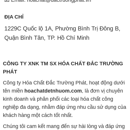
📧 Email: hoachat@dactruongphat.vn
ĐỊA CHỈ
1229C Quốc lộ 1A, Phường Bình Trị Đông B,
Quận Bình Tân, TP. Hồ Chí Minh
CÔNG TY XNK TM SX HÓA CHẤT ĐẮC TRƯỜNG
PHÁT
Công ty Hóa Chất Đắc Trường Phát, hoạt động dưới
tên miền
hoachatdetnhuom.com
, là đơn vị chuyên
kinh doanh và phân phối các loại hóa chất công
nghiệp đa dạng, nhằm đáp ứng nhu cầu sử dụng của
khách hàng một cách tốt nhất.
Chúng tôi cam kết mang đến sự hài lòng và đáp ứng