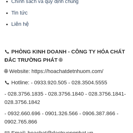
Chính sách và quy định chung
Tin tức
Liên hệ
📞
PHÒNG KINH DOANH - CÔNG TY HÓA CHẤT
ĐẮC TRƯỜNG PHÁT
🌐
🌐 Website: https://hoachatdetnhuom.com/
📞 Hotline: - 0933.920.505 - 028.3504.5555
- 028.3756.1835 - 028.3756.1840 - 028.3756.1841-
028.3756.1842
- 0932.660.696 - 0901.326.566 - 0906.387.866 -
0902.765.866