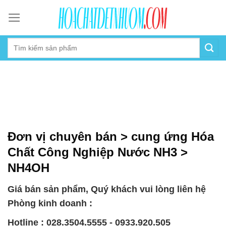
Skip
to
content
Đơn vị chuyên bán > cung ứng Hóa
Chất Công Nghiệp Nước NH3 >
NH4OH
Giá bán sản phẩm, Quý khách vui lòng liên hệ
Phòng kinh doanh :
Hotline : 028.3504.5555 - 0933.920.505