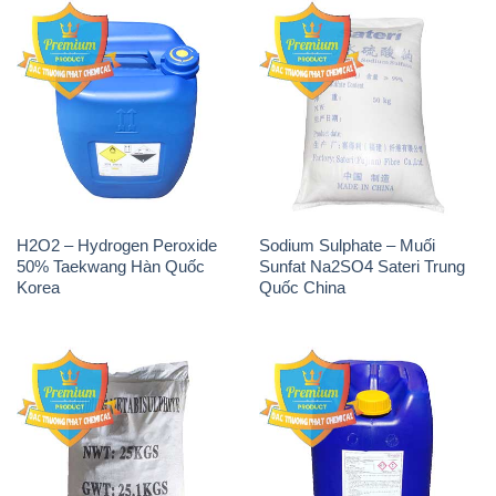
H2O2 – Hydrogen Peroxide
Sodium Sulphate – Muối
50% Taekwang Hàn Quốc
Sunfat Na2SO4 Sateri Trung
Korea
Quốc China