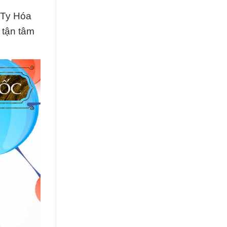
 Ty Hóa
 tận tâm