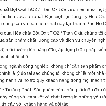
chất Bột Oxit TiO2 / Titan Oxit đã vươn lên như một 
hiều lĩnh vực sản xuất. Đặc biệt, tại Công Ty Hóa Ch
ầu cung cấp và bán hóa chất này tại Thành Phố Hồ C
g của Hóa chất Bột Oxit TiO2 / Titan Oxit, chúng tôi
 qua sản phẩm chất lượng cao và dịch vụ chuyên ngh
 vệ môi trường lên hàng đầu, áp dụng biện pháp kiểm
 cách chặt chẽ.
trong ngành công nghiệp, không chỉ cần sản phẩm c
ính là lý do tại sao chúng tôi không chỉ là một nhà
ồng hành và hỗ trợ quý khách hàng trong mọi thách t
 Đắc Trường Phát. Sản phẩm của chúng tôi luôn đáp 
u này cùng với cam kết về chất lượng là những yếu t
tin cậy với khách hàng và đối tác.