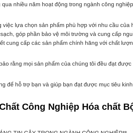
g qua nhiều năm hoạt động trong ngành công nghiệ
ng việc lựa chọn sản phẩm phù hợp với nhu cầu của 
c sạch, góp phần bảo vệ môi trường và cung cấp ng
kết cung cấp các sản phẩm chính hãng với chất lượ
m bảo rằng mọi sản phẩm của chúng tôi đều đạt được
g để hỗ trợ bạn và giúp bạn đạt được mục tiêu kin
 Chất Công Nghiệp Hóa chất B
I TÁC ĐÁNG TIN CẬY TRONG NGÀNH CÔNG NGHIỆP**