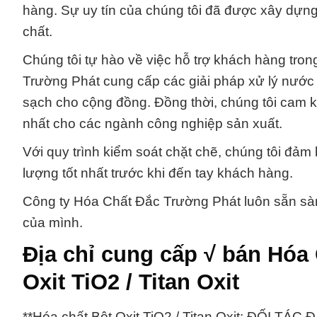
hàng. Sự uy tín của chúng tôi đã được xây dựn
chất.
Chúng tôi tự hào về việc hỗ trợ khách hàng tro
Trường Phát cung cấp các giải pháp xử lý nướ
sạch cho cộng đồng. Đồng thời, chúng tôi cam 
nhất cho các ngành công nghiệp sản xuất.
Với quy trình kiểm soát chặt chẽ, chúng tôi đả
lượng tốt nhất trước khi đến tay khách hàng.
Công ty Hóa Chất Đắc Trường Phát luôn sẵn sàn
của mình.
Địa chỉ cung cấp √ bán Hóa
Oxit TiO2 / Titan Oxit
**Hóa chất Bột Oxit TiO2 / Titan Oxit: ĐỐ