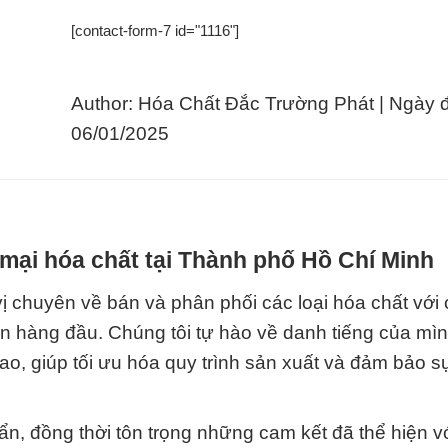
[contact-form-7 id="1116"]
Author: Hóa Chất Đắc Trường Phát | Ngày 
06/01/2025
mại hóa chất tại Thành phố Hồ Chí Minh
 chuyên về bán và phân phối các loại hóa chất với
ên hàng đầu. Chúng tôi tự hào về danh tiếng của mìn
ao, giúp tối ưu hóa quy trình sản xuất và đảm bảo s
uẩn, đồng thời tôn trọng những cam kết đã thể hiện v