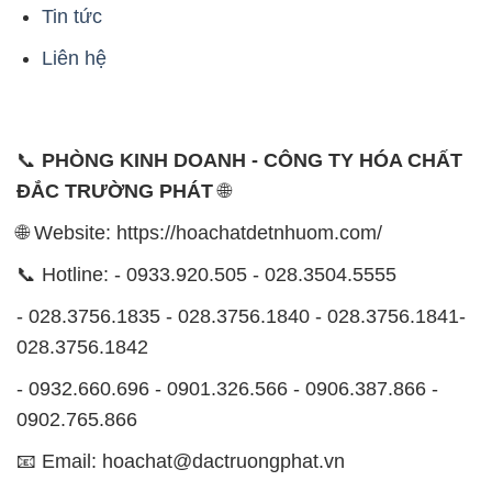
Tin tức
Liên hệ
📞
PHÒNG KINH DOANH - CÔNG TY HÓA CHẤT
ĐẮC TRƯỜNG PHÁT
🌐
🌐 Website: https://hoachatdetnhuom.com/
📞 Hotline: - 0933.920.505 - 028.3504.5555
- 028.3756.1835 - 028.3756.1840 - 028.3756.1841-
028.3756.1842
- 0932.660.696 - 0901.326.566 - 0906.387.866 -
0902.765.866
📧 Email: hoachat@dactruongphat.vn