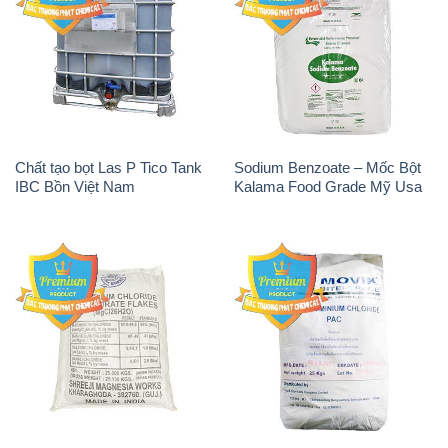
Chất tạo bọt Las P Tico Tank
Sodium Benzoate – Mốc Bột
IBC Bồn Việt Nam
Kalama Food Grade Mỹ Usa