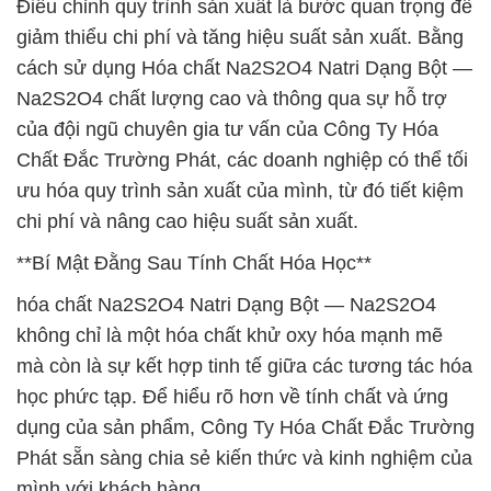
Điều chỉnh quy trình sản xuất là bước quan trọng để
giảm thiểu chi phí và tăng hiệu suất sản xuất. Bằng
cách sử dụng Hóa chất Na2S2O4 Natri Dạng Bột —
Na2S2O4 chất lượng cao và thông qua sự hỗ trợ
của đội ngũ chuyên gia tư vấn của Công Ty Hóa
Chất Đắc Trường Phát, các doanh nghiệp có thể tối
ưu hóa quy trình sản xuất của mình, từ đó tiết kiệm
chi phí và nâng cao hiệu suất sản xuất.
**Bí Mật Đằng Sau Tính Chất Hóa Học**
hóa chất Na2S2O4 Natri Dạng Bột — Na2S2O4
không chỉ là một hóa chất khử oxy hóa mạnh mẽ
mà còn là sự kết hợp tinh tế giữa các tương tác hóa
học phức tạp. Để hiểu rõ hơn về tính chất và ứng
dụng của sản phẩm, Công Ty Hóa Chất Đắc Trường
Phát sẵn sàng chia sẻ kiến thức và kinh nghiệm của
mình với khách hàng.