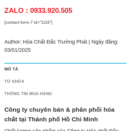
ZALO : 0933.920.505
[contact-form-7 id="1116"]
Author: Hóa Chất Đắc Trường Phát | Ngày đăng:
03/01/2025
MÔ TẢ
TỪ KHÓA
THÔNG TIN MUA HÀNG
Công ty chuyên bán & phân phối hóa
chất tại Thành phố Hồ Chí Minh