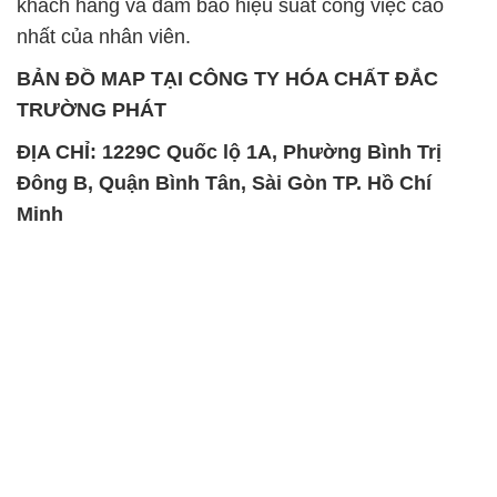
khách hàng và đảm bảo hiệu suất công việc cao
nhất của nhân viên.
BẢN ĐỒ MAP TẠI CÔNG TY HÓA CHẤT ĐẮC
TRƯỜNG PHÁT
ĐỊA CHỈ: 1229C Quốc lộ 1A, Phường Bình Trị
Đông B, Quận Bình Tân, Sài Gòn TP. Hồ Chí
Minh