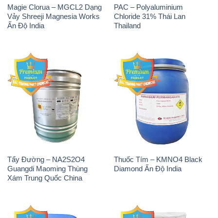
Magie Clorua – MGCL2 Dạng
PAC – Polyaluminium
Vảy Shreeji Magnesia Works
Chloride 31% Thái Lan
Ấn Độ India
Thailand
Tẩy Đường – NA2S2O4
Thuốc Tím – KMNO4 Black
Guangdi Maoming Thùng
Diamond Ấn Độ India
Xám Trung Quốc China