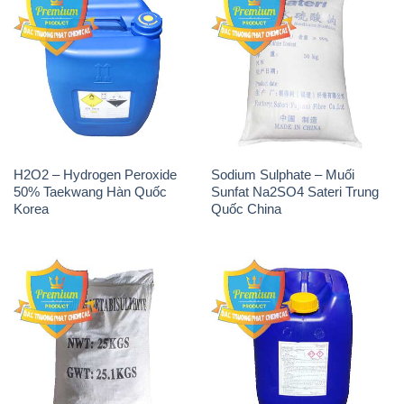
H2O2 – Hydrogen Peroxide
Sodium Sulphate – Muối
50% Taekwang Hàn Quốc
Sunfat Na2SO4 Sateri Trung
Korea
Quốc China