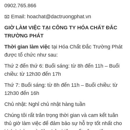
0902.765.866
📧 Email: hoachat@dactruongphat.vn
GIỜ LÀM VIỆC TẠI CÔNG TY HÓA CHẤT ĐẮC
TRƯỜNG PHÁT
Thời gian làm việc
tại Hóa Chất Đắc Trường Phát
được tổ chức như sau:
Thứ 2 đến thứ 6: Buổi sáng: từ 8h đến 11h – Buổi
chiều: từ 12h30 đến 17h
Thứ 7: Buổi sáng: từ 8h đến 11h – Buổi chiều: từ
12h30 đến 16h
Chủ nhật: Nghỉ chủ nhật hàng tuần
Chúng tôi rất trân trọng thời gian và cam kết tuân
thủ giờ làm việc để đảm bảo sự hỗ trợ tốt nhất cho