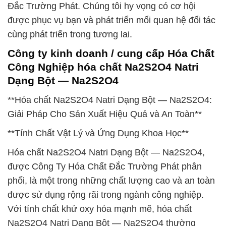
Đắc Trường Phát. Chúng tôi hy vọng có cơ hội
được phục vụ bạn và phát triển mối quan hệ đối tác
cùng phát triển trong tương lai.
Công ty kinh doanh / cung cấp Hóa Chất
Công Nghiệp hóa chất Na2S2O4 Natri
Dạng Bột — Na2S2O4
**Hóa chất Na2S2O4 Natri Dạng Bột — Na2S2O4:
Giải Pháp Cho Sản Xuất Hiệu Quả và An Toàn**
**Tính Chất Vật Lý và Ứng Dụng Khoa Học**
Hóa chất Na2S2O4 Natri Dạng Bột — Na2S2O4,
được Công Ty Hóa Chất Đắc Trường Phát phân
phối, là một trong những chất lượng cao và an toàn
được sử dụng rộng rãi trong ngành công nghiệp.
Với tính chất khử oxy hóa mạnh mẽ, hóa chất
Na2S2O4 Natri Dạng Bột — Na2S2O4 thường