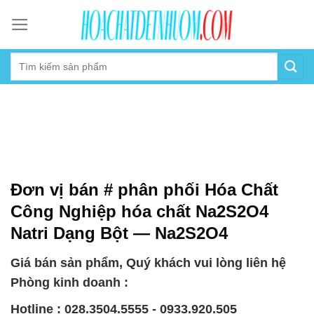
Skip
to
content
Đơn vị bán # phân phối Hóa Chất
Công Nghiệp hóa chất Na2S2O4
Natri Dạng Bột — Na2S2O4
Giá bán sản phẩm, Quý khách vui lòng liên hệ
Phòng kinh doanh :
Hotline : 028.3504.5555 - 0933.920.505