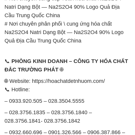
Natri Dạng Bột — Na2S2O4 90% Logo Quả Địa
Cầu Trung Quốc China
# Nơi chuyên phân phối \ cung ứng hóa chất
Na2S2O4 Natri Dạng Bột — Na2S2O4 90% Logo
Quả Địa Cầu Trung Quốc China
📞
PHÒNG KINH DOANH – CÔNG TY HÓA CHẤT
ĐẮC TRƯỜNG PHÁT
🌐
🌐 Website: https://hoachatdetnhuom.com/
📞 Hotline:
– 0933.920.505 – 028.3504.5555
– 028.3756.1835 – 028.3756.1840 –
028.3756.1841- 028.3756.1842
– 0932.660.696 – 0901.326.566 – 0906.387.866 –