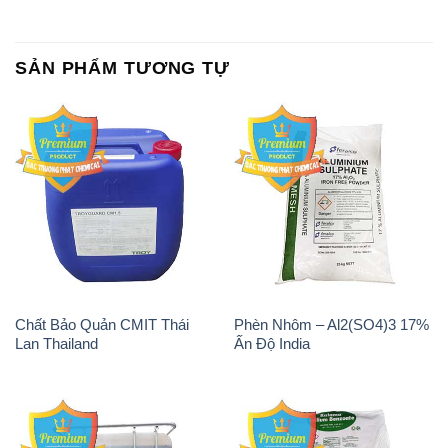
SẢN PHẨM TƯƠNG TỰ
Chất Bảo Quản CMIT Thái
Phèn Nhôm – Al2(SO4)3 17%
Lan Thailand
Ấn Độ India