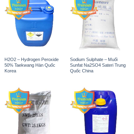
H2O2 – Hydrogen Peroxide
Sodium Sulphate – Muối
50% Taekwang Hàn Quốc
Sunfat Na2SO4 Sateri Trung
Korea
Quốc China