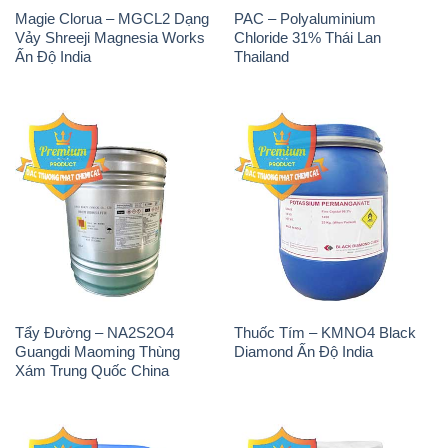
Magie Clorua – MGCL2 Dạng
PAC – Polyaluminium
Vảy Shreeji Magnesia Works
Chloride 31% Thái Lan
Ấn Độ India
Thailand
Tẩy Đường – NA2S2O4
Thuốc Tím – KMNO4 Black
Guangdi Maoming Thùng
Diamond Ấn Độ India
Xám Trung Quốc China