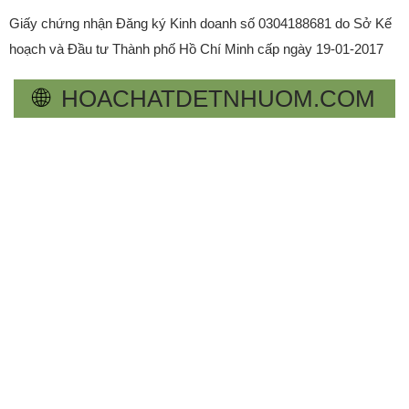
Giấy chứng nhận Đăng ký Kinh doanh số 0304188681 do Sở Kế
hoạch và Đầu tư Thành phố Hồ Chí Minh cấp ngày 19-01-2017
🌐
HOACHATDETNHUOM.COM