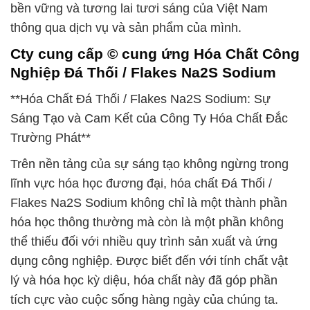
bền vững và tương lai tươi sáng của Việt Nam
thông qua dịch vụ và sản phẩm của mình.
Cty cung cấp © cung ứng Hóa Chất Công
Nghiệp Đá Thối / Flakes Na2S Sodium
**Hóa Chất Đá Thối / Flakes Na2S Sodium: Sự
Sáng Tạo và Cam Kết của Công Ty Hóa Chất Đắc
Trường Phát**
Trên nền tảng của sự sáng tạo không ngừng trong
lĩnh vực hóa học đương đại, hóa chất Đá Thối /
Flakes Na2S Sodium không chỉ là một thành phần
hóa học thông thường mà còn là một phần không
thể thiếu đối với nhiều quy trình sản xuất và ứng
dụng công nghiệp. Được biết đến với tính chất vật
lý và hóa học kỳ diệu, hóa chất này đã góp phần
tích cực vào cuộc sống hàng ngày của chúng ta.