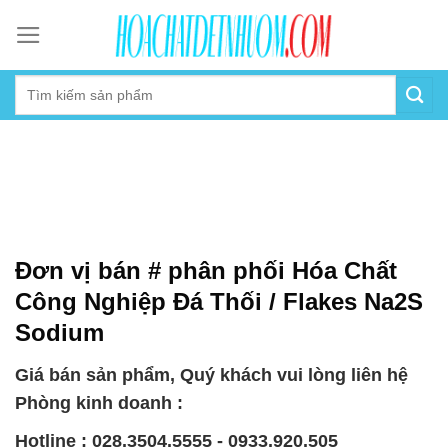
Skip
to
content
Đơn vị bán # phân phối Hóa Chất
Công Nghiệp Đá Thối / Flakes Na2S
Sodium
Giá bán sản phẩm, Quý khách vui lòng liên hệ
Phòng kinh doanh :
Hotline : 028.3504.5555 - 0933.920.505