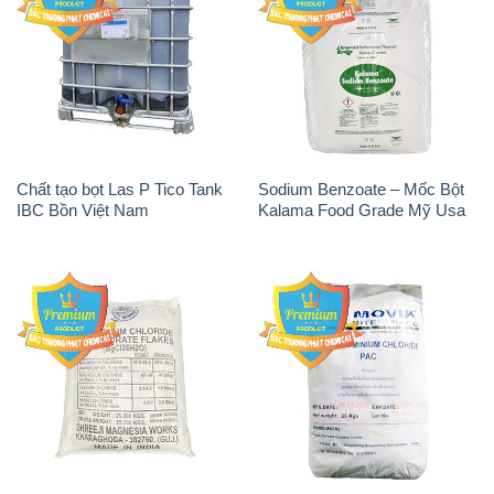
Chất tạo bọt Las P Tico Tank
Sodium Benzoate – Mốc Bột
IBC Bồn Việt Nam
Kalama Food Grade Mỹ Usa