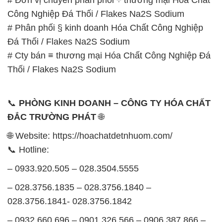
Công Nghiệp Đá Thối / Flakes Na2S Sodium
# Phân phối § kinh doanh Hóa Chất Công Nghiệp
Đá Thối / Flakes Na2S Sodium
# Cty bán ≡ thương mại Hóa Chất Công Nghiệp Đá
Thối / Flakes Na2S Sodium
📞
PHÒNG KINH DOANH – CÔNG TY HÓA CHẤT
ĐẮC TRƯỜNG PHÁT
🌐
🌐 Website: https://hoachatdetnhuom.com/
📞 Hotline:
– 0933.920.505 – 028.3504.5555
– 028.3756.1835 – 028.3756.1840 –
028.3756.1841- 028.3756.1842
– 0932.660.696 – 0901.326.566 – 0906.387.866 –