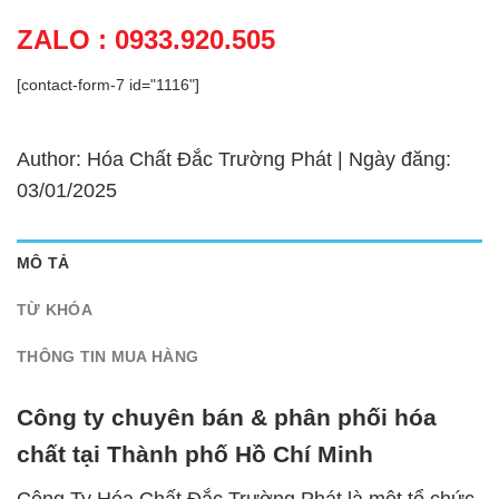
ZALO : 0933.920.505
[contact-form-7 id="1116"]
Author: Hóa Chất Đắc Trường Phát | Ngày đăng:
03/01/2025
MÔ TẢ
TỪ KHÓA
THÔNG TIN MUA HÀNG
Công ty chuyên bán & phân phối hóa
chất tại Thành phố Hồ Chí Minh