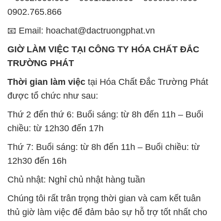
0902.765.866
📧 Email: hoachat@dactruongphat.vn
GIỜ LÀM VIỆC TẠI CÔNG TY HÓA CHẤT ĐẮC
TRƯỜNG PHÁT
Thời gian làm việc
tại Hóa Chất Đắc Trường Phát
được tổ chức như sau:
Thứ 2 đến thứ 6: Buổi sáng: từ 8h đến 11h – Buổi
chiều: từ 12h30 đến 17h
Thứ 7: Buổi sáng: từ 8h đến 11h – Buổi chiều: từ
12h30 đến 16h
Chủ nhật: Nghỉ chủ nhật hàng tuần
Chúng tôi rất trân trọng thời gian và cam kết tuân
thủ giờ làm việc để đảm bảo sự hỗ trợ tốt nhất cho