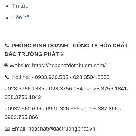
Tin tức
Liên hệ
📞
PHÒNG KINH DOANH - CÔNG TY HÓA CHẤT
ĐẮC TRƯỜNG PHÁT
🌐
🌐 Website: https://hoachatdetnhuom.com/
📞 Hotline: - 0933.920.505 - 028.3504.5555
- 028.3756.1835 - 028.3756.1840 - 028.3756.1841-
028.3756.1842
- 0932.660.696 - 0901.326.566 - 0906.387.866 -
0902.765.866
📧 Email: hoachat@dactruongphat.vn