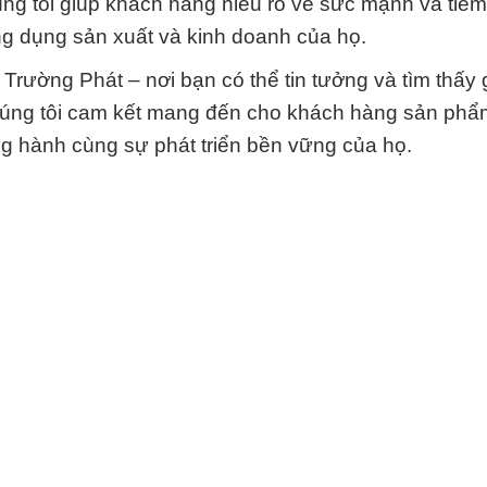
úng tôi giúp khách hàng hiểu rõ về sức mạnh và tiề
g dụng sản xuất và kinh doanh của họ.
ường Phát – nơi bạn có thể tin tưởng và tìm thấy 
húng tôi cam kết mang đến cho khách hàng sản phẩ
g hành cùng sự phát triển bền vững của họ.