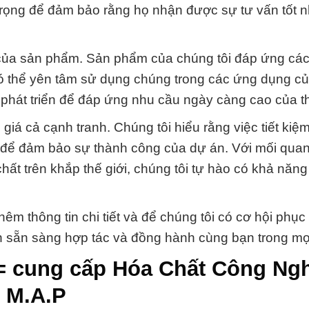
trọng để đảm bảo rằng họ nhận được sự tư vấn tốt n
 của sản phẩm. Sản phẩm của chúng tôi đáp ứng các
ó thể yên tâm sử dụng chúng trong các ứng dụng củ
phát triển để đáp ứng nhu cầu ngày càng cao của th
iá cả cạnh tranh. Chúng tôi hiểu rằng việc tiết kiệm
g để đảm bảo sự thành công của dự án. Với mối quan
ất trên khắp thế giới, chúng tôi tự hào có khả năn
hêm thông tin chi tiết và để chúng tôi có cơ hội phục
n sẵn sàng hợp tác và đồng hành cùng bạn trong mọ
= cung cấp Hóa Chất Công Ng
 M.A.P