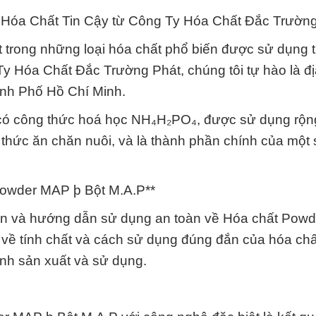
 Hóa Chất Tin Cậy từ Công Ty Hóa Chất Đắc Trường
trong những loại hóa chất phổ biến được sử dụng 
 Hóa Chất Đắc Trường Phát, chúng tôi tự hào là đị
ành Phố Hồ Chí Minh.
có công thức hoá học NH₄H₂PO₄, được sử dụng rộng
thức ăn chăn nuôi, và là thành phần chính của một s
Powder MAP þ Bột M.A.P**
tin và hướng dẫn sử dụng an toàn về Hóa chất Pow
về tính chất và cách sử dụng đúng đắn của hóa chấ
ình sản xuất và sử dụng.