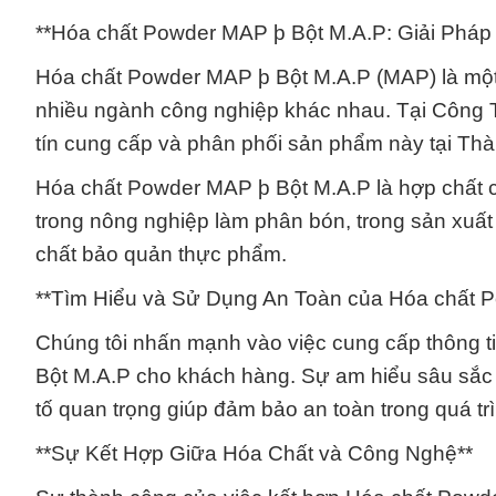
**Hóa chất Powder MAP þ Bột M.A.P: Giải Pháp
Hóa chất Powder MAP þ Bột M.A.P (MAP) là một 
nhiều ngành công nghiệp khác nhau. Tại Công Ty
tín cung cấp và phân phối sản phẩm này tại Th
Hóa chất Powder MAP þ Bột M.A.P là hợp chất 
trong nông nghiệp làm phân bón, trong sản xuất 
chất bảo quản thực phẩm.
**Tìm Hiểu và Sử Dụng An Toàn của Hóa chất 
Chúng tôi nhấn mạnh vào việc cung cấp thông 
Bột M.A.P cho khách hàng. Sự am hiểu sâu sắc 
tố quan trọng giúp đảm bảo an toàn trong quá tr
**Sự Kết Hợp Giữa Hóa Chất và Công Nghệ**