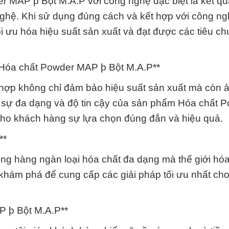
r MAP þ Bột M.A.P với công nghệ đặc biệt là kết q
g nghệ. Khi sử dụng đúng cách và kết hợp với công ng
i ưu hóa hiệu suất sản xuất và đạt được các tiêu ch
Hóa chất Powder MAP þ Bột M.A.P**
ù hợp không chỉ đảm bảo hiệu suất sản xuất mà còn 
 sự đa dạng và độ tin cậy của sản phẩm Hóa chất 
cho khách hàng sự lựa chọn đúng đắn và hiệu quả.
**
ng hàng ngàn loại hóa chất đa dạng mà thế giới hóa
khám phá để cung cấp các giải pháp tối ưu nhất ch
P þ Bột M.A.P**