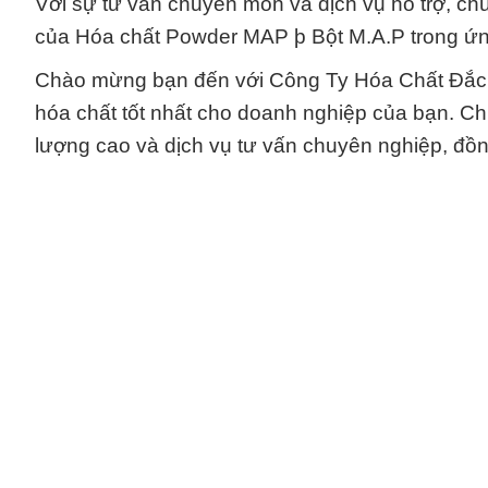
Với sự tư vấn chuyên môn và dịch vụ hỗ trợ, ch
của Hóa chất Powder MAP þ Bột M.A.P trong ứn
Chào mừng bạn đến với Công Ty Hóa Chất Đắc Tr
hóa chất tốt nhất cho doanh nghiệp của bạn. C
lượng cao và dịch vụ tư vấn chuyên nghiệp, đồn