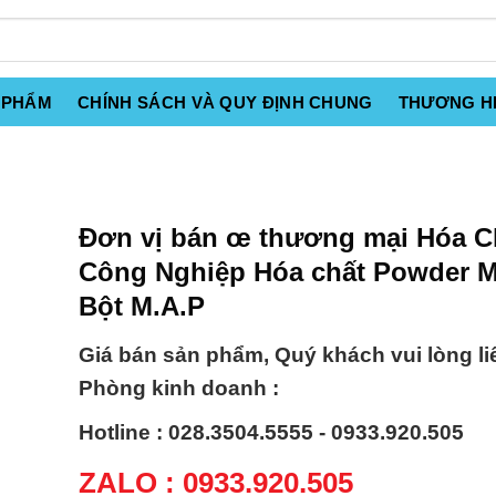
 PHẨM
CHÍNH SÁCH VÀ QUY ĐỊNH CHUNG
THƯƠNG H
Đơn vị bán œ thương mại Hóa C
Công Nghiệp Hóa chất Powder 
Bột M.A.P
Giá bán sản phẩm, Quý khách vui lòng li
Phòng kinh doanh :
Hotline : 028.3504.5555 - 0933.920.505
ZALO : 0933.920.505