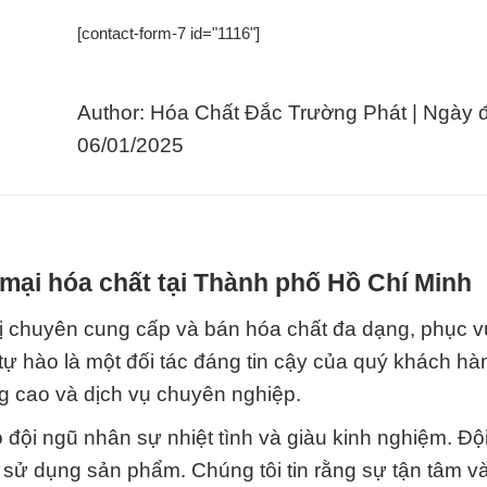
[contact-form-7 id="1116"]
Author: Hóa Chất Đắc Trường Phát | Ngày 
06/01/2025
mại hóa chất tại Thành phố Hồ Chí Minh
ị chuyên cung cấp và bán hóa chất đa dạng, phục v
ự hào là một đối tác đáng tin cậy của quý khách hà
g cao và dịch vụ chuyên nghiệp.
đội ngũ nhân sự nhiệt tình và giàu kinh nghiệm. Độ
h sử dụng sản phẩm. Chúng tôi tin rằng sự tận tâm v