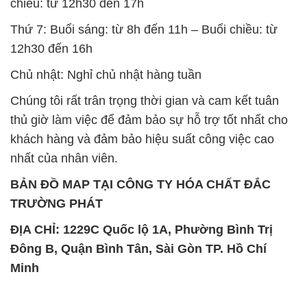
chiều: từ 12h30 đến 17h
Thứ 7: Buổi sáng: từ 8h đến 11h – Buổi chiều: từ
12h30 đến 16h
Chủ nhật: Nghỉ chủ nhật hàng tuần
Chúng tôi rất trân trọng thời gian và cam kết tuân
thủ giờ làm việc để đảm bảo sự hỗ trợ tốt nhất cho
khách hàng và đảm bảo hiệu suất công việc cao
nhất của nhân viên.
BẢN ĐỒ MAP TẠI CÔNG TY HÓA CHẤT ĐẮC
TRƯỜNG PHÁT
ĐỊA CHỈ: 1229C Quốc lộ 1A, Phường Bình Trị
Đông B, Quận Bình Tân, Sài Gòn TP. Hồ Chí
Minh