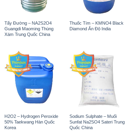
Tẩy Đường – NA2S2O4
Thuốc Tím – KMNO4 Black
Guangdi Maoming Thùng
Diamond Ấn Độ India
Xám Trung Quốc China
H2O2 – Hydrogen Peroxide
Sodium Sulphate – Muối
50% Taekwang Hàn Quốc
Sunfat Na2SO4 Sateri Trung
Korea
Quốc China