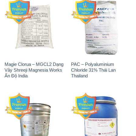
Magie Clorua – MGCL2 Dạng
PAC – Polyaluminium
Vảy Shreeji Magnesia Works
Chloride 31% Thái Lan
Ấn Độ India
Thailand