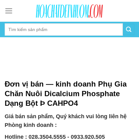
Skip
to
content
Đơn vị bán — kinh doanh Phụ Gia
Chăn Nuôi Dicalcium Phosphate
Dạng Bột Þ CAHPO4
Giá bán sản phẩm, Quý khách vui lòng liên hệ
Phòng kinh doanh :
Hotline : 028.3504.5555 - 0933.920.505