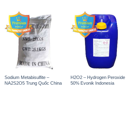
Sodium Metabisulfite –
H2O2 – Hydrogen Peroxide
NA2S2O5 Trung Quốc China
50% Evonik Indonesia