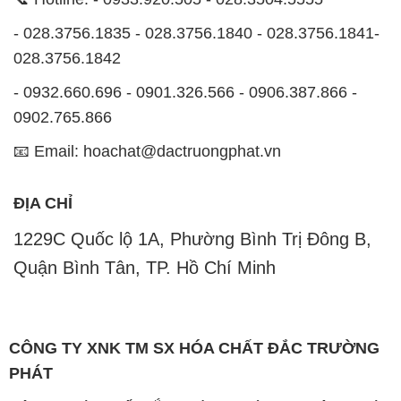
- 028.3756.1835 - 028.3756.1840 - 028.3756.1841-
028.3756.1842
- 0932.660.696 - 0901.326.566 - 0906.387.866 -
0902.765.866
📧 Email: hoachat@dactruongphat.vn
ĐỊA CHỈ
1229C Quốc lộ 1A, Phường Bình Trị Đông B,
Quận Bình Tân, TP. Hồ Chí Minh
CÔNG TY XNK TM SX HÓA CHẤT ĐẮC TRƯỜNG
PHÁT