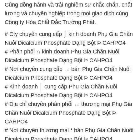
Cùng đồng hành và trải nghiệm sự chắc chắn, chất
lượng và chuyên nghiệp trong mọi giao dịch cùng
Công ty Hóa Chất Đắc Trường Phát.
# Cty chuyên cung cấp ⌡ kinh doanh Phụ Gia Chăn
Nuôi Dicalcium Phosphate Dạng Bột Þ CAHPO4
# Phân phối ∩ kinh doanh Phụ Gia Chăn Nuôi
Dicalcium Phosphate Dạng Bột Þ CAHPO4
# Nơi chuyên cung cấp → bán Phụ Gia Chăn Nuôi
Dicalcium Phosphate Dạng Bột Þ CAHPO4
# Kinh doanh │ cung cấp Phụ Gia Chăn Nuôi
Dicalcium Phosphate Dạng Bột Þ CAHPO4
# Địa chỉ chuyên phân phối ↔ thương mại Phụ Gia
Chăn Nuôi Dicalcium Phosphate Dạng Bột Þ
CAHPO4
# Nơi chuyên thương mại * bán Phụ Gia Chăn Nuôi
Dicalcium Phosphate Dạng Bột Þ CAHPO4