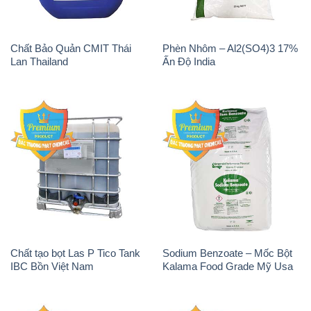
Chất Bảo Quản CMIT Thái
Phèn Nhôm – Al2(SO4)3 17%
Lan Thailand
Ấn Độ India
Chất tạo bọt Las P Tico Tank
Sodium Benzoate – Mốc Bột
IBC Bồn Việt Nam
Kalama Food Grade Mỹ Usa