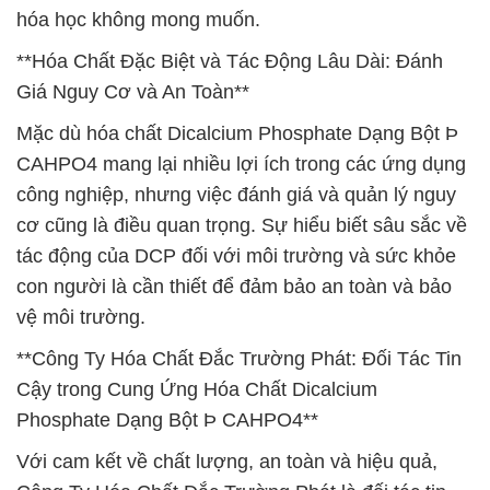
hóa học không mong muốn.
**Hóa Chất Đặc Biệt và Tác Động Lâu Dài: Đánh
Giá Nguy Cơ và An Toàn**
Mặc dù hóa chất Dicalcium Phosphate Dạng Bột Þ
CAHPO4 mang lại nhiều lợi ích trong các ứng dụng
công nghiệp, nhưng việc đánh giá và quản lý nguy
cơ cũng là điều quan trọng. Sự hiểu biết sâu sắc về
tác động của DCP đối với môi trường và sức khỏe
con người là cần thiết để đảm bảo an toàn và bảo
vệ môi trường.
**Công Ty Hóa Chất Đắc Trường Phát: Đối Tác Tin
Cậy trong Cung Ứng Hóa Chất Dicalcium
Phosphate Dạng Bột Þ CAHPO4**
Với cam kết về chất lượng, an toàn và hiệu quả,