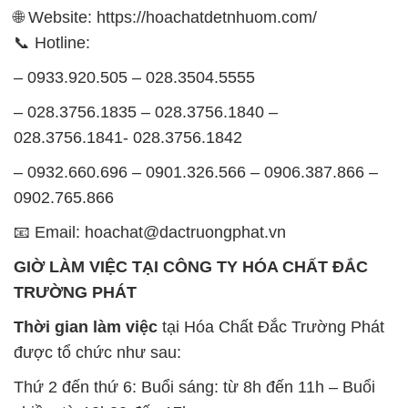
🌐 Website: https://hoachatdetnhuom.com/
📞 Hotline:
– 0933.920.505 – 028.3504.5555
– 028.3756.1835 – 028.3756.1840 –
028.3756.1841- 028.3756.1842
– 0932.660.696 – 0901.326.566 – 0906.387.866 –
0902.765.866
📧 Email: hoachat@dactruongphat.vn
GIỜ LÀM VIỆC TẠI CÔNG TY HÓA CHẤT ĐẮC
TRƯỜNG PHÁT
Thời gian làm việc
tại Hóa Chất Đắc Trường Phát
được tổ chức như sau:
Thứ 2 đến thứ 6: Buổi sáng: từ 8h đến 11h – Buổi