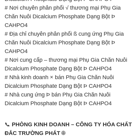
# Nơi chuyên phân phối √ thương mại Phụ Gia
Chăn Nuôi Dicalcium Phosphate Dạng Bột Þ
CAHPO4
# Địa chỉ chuyên phân phối ß cung ứng Phụ Gia
Chăn Nuôi Dicalcium Phosphate Dạng Bột Þ
CAHPO4
# Nơi cung cấp – thương mại Phụ Gia Chăn Nuôi
Dicalcium Phosphate Dạng Bột Þ CAHPO4
# Nhà kinh doanh × bán Phụ Gia Chăn Nuôi
Dicalcium Phosphate Dạng Bột Þ CAHPO4
# Nhà cung ứng Þ bán Phụ Gia Chăn Nuôi
Dicalcium Phosphate Dạng Bột Þ CAHPO4
📞
PHÒNG KINH DOANH – CÔNG TY HÓA CHẤT
ĐẮC TRƯỜNG PHÁT
🌐