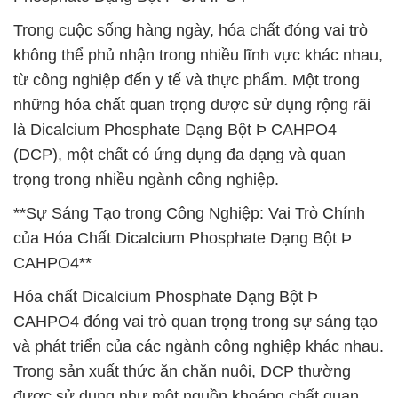
Trong cuộc sống hàng ngày, hóa chất đóng vai trò
không thể phủ nhận trong nhiều lĩnh vực khác nhau,
từ công nghiệp đến y tế và thực phẩm. Một trong
những hóa chất quan trọng được sử dụng rộng rãi
là Dicalcium Phosphate Dạng Bột Þ CAHPO4
(DCP), một chất có ứng dụng đa dạng và quan
trọng trong nhiều ngành công nghiệp.
**Sự Sáng Tạo trong Công Nghiệp: Vai Trò Chính
của Hóa Chất Dicalcium Phosphate Dạng Bột Þ
CAHPO4**
Hóa chất Dicalcium Phosphate Dạng Bột Þ
CAHPO4 đóng vai trò quan trọng trong sự sáng tạo
và phát triển của các ngành công nghiệp khác nhau.
Trong sản xuất thức ăn chăn nuôi, DCP thường
được sử dụng như một nguồn khoáng chất quan