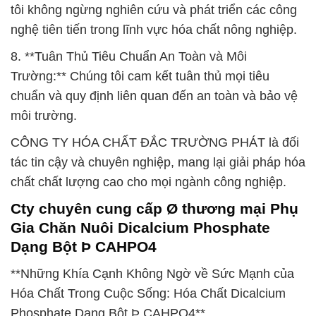
tôi không ngừng nghiên cứu và phát triển các công
nghệ tiên tiến trong lĩnh vực hóa chất nông nghiệp.
8. **Tuân Thủ Tiêu Chuẩn An Toàn và Môi
Trường:** Chúng tôi cam kết tuân thủ mọi tiêu
chuẩn và quy định liên quan đến an toàn và bảo vệ
môi trường.
CÔNG TY HÓA CHẤT ĐẮC TRƯỜNG PHÁT là đối
tác tin cậy và chuyên nghiệp, mang lại giải pháp hóa
chất chất lượng cao cho mọi ngành công nghiệp.
Cty chuyên cung cấp Ø thương mại Phụ
Gia Chăn Nuôi Dicalcium Phosphate
Dạng Bột Þ CAHPO4
**Những Khía Cạnh Không Ngờ về Sức Mạnh của
Hóa Chất Trong Cuộc Sống: Hóa Chất Dicalcium
Phosphate Dạng Bột Þ CAHPO4**