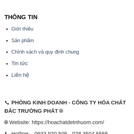
THÔNG TIN
Giới thiệu
Sản phẩm
Chính sách và quy định chung
Tin tức
Liên hệ
📞
PHÒNG KINH DOANH - CÔNG TY HÓA CHẤT
ĐẮC TRƯỜNG PHÁT
🌐
🌐 Website: https://hoachatdetnhuom.com/
📞 Hotline: - 0933.920.505 - 028.3504.5555