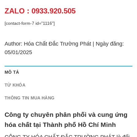
ZALO : 0933.920.505
[contact-form-7 id="1116"]
Author: Hóa Chất Đắc Trường Phát | Ngày đăng:
05/01/2025
MÔ TẢ
TỪ KHÓA
THÔNG TIN MUA HÀNG
Công ty chuyên phân phối và cung ứng
hóa chất tại Thành phố Hồ Chí Minh