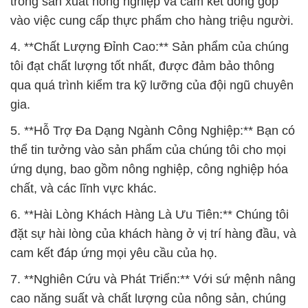
trong sản xuất nông nghiệp và cam kết đóng góp
vào việc cung cấp thực phẩm cho hàng triệu người.
4. **Chất Lượng Đỉnh Cao:** Sản phẩm của chúng
tôi đạt chất lượng tốt nhất, được đảm bảo thông
qua quá trình kiểm tra kỹ lưỡng của đội ngũ chuyên
gia.
5. **Hỗ Trợ Đa Dạng Ngành Công Nghiệp:** Bạn có
thể tin tưởng vào sản phẩm của chúng tôi cho mọi
ứng dụng, bao gồm nông nghiệp, công nghiệp hóa
chất, và các lĩnh vực khác.
6. **Hài Lòng Khách Hàng Là Ưu Tiên:** Chúng tôi
đặt sự hài lòng của khách hàng ở vị trí hàng đầu, và
cam kết đáp ứng mọi yêu cầu của họ.
7. **Nghiên Cứu và Phát Triển:** Với sứ mệnh nâng
cao năng suất và chất lượng của nông sản, chúng