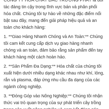
CÔNG TY HÓA CHẤT ĐẮC TRƯỜNG PHÁT là đối
tác đáng tin cậy trong lĩnh vực bán và phân phối
hóa chất. Chúng tôi tự hào về những đặc điểm nổi
bật sau đây, mang đến giải pháp hiệu quả và an
toàn cho khách hàng:
1. **Giao Hàng Nhanh Chóng và An Toàn:** Chúng
tôi cam kết cung cấp dịch vụ giao hàng nhanh
chóng và an toàn, đảm bảo rằng sản phẩm đến tay
khách hàng một cách hoàn hảo.
2. **Sản Phẩm Đa Dạng:** Hóa chất của chúng tôi
xuất hiện dưới nhiều dạng khác nhau như khí, lỏng,
rắn và plasma, đáp ứng nhu cầu đa dạng của các
ngành công nghiệp.
3. **Đóng Góp vào Nông Nghiệp:** Chúng tôi nhận
thức vai trò quan trọng của sự phát triển cây trồng