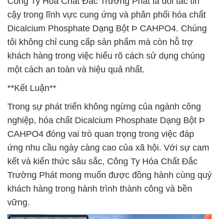
Công Ty Hóa Chất Đắc Trường Phát là đối tác tin
cậy trong lĩnh vực cung ứng và phân phối hóa chất
Dicalcium Phosphate Dạng Bột Þ CAHPO4. Chúng
tôi không chỉ cung cấp sản phẩm mà còn hỗ trợ
khách hàng trong việc hiểu rõ cách sử dụng chúng
một cách an toàn và hiệu quả nhất.
**Kết Luận**
Trong sự phát triển không ngừng của ngành công
nghiệp, hóa chất Dicalcium Phosphate Dạng Bột Þ
CAHPO4 đóng vai trò quan trọng trong việc đáp
ứng nhu cầu ngày càng cao của xã hội. Với sự cam
kết và kiến thức sâu sắc, Công Ty Hóa Chất Đắc
Trường Phát mong muốn được đồng hành cùng quý
khách hàng trong hành trình thành công và bền
vững.