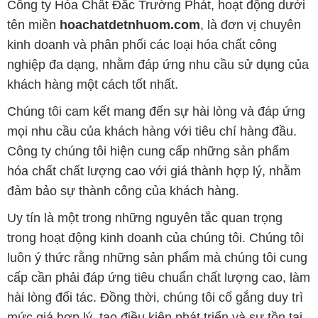
Công ty Hóa Chất Đắc Trường Phát, hoạt động dưới
tên miền
hoachatdetnhuom.com
, là đơn vị chuyên
kinh doanh và phân phối các loại hóa chất công
nghiệp đa dạng, nhằm đáp ứng nhu cầu sử dụng của
khách hàng một cách tốt nhất.
Chúng tôi cam kết mang đến sự hài lòng và đáp ứng
mọi nhu cầu của khách hàng với tiêu chí hàng đầu.
Công ty chúng tôi hiện cung cấp những sản phẩm
hóa chất chất lượng cao với giá thành hợp lý, nhằm
đảm bảo sự thành công của khách hàng.
Uy tín là một trong những nguyên tắc quan trọng
trong hoạt động kinh doanh của chúng tôi. Chúng tôi
luôn ý thức rằng những sản phẩm mà chúng tôi cung
cấp cần phải đáp ứng tiêu chuẩn chất lượng cao, làm
hài lòng đối tác. Đồng thời, chúng tôi cố gắng duy trì
mức giá hợp lý, tạo điều kiện phát triển và sự tồn tại