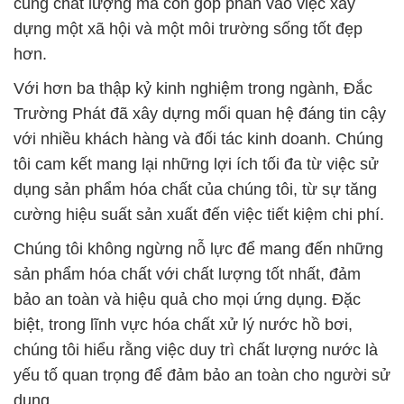
Trường Phát đã xây dựng mối quan hệ đáng tin cậy
với nhiều khách hàng và đối tác kinh doanh. Chúng
tôi cam kết mang lại những lợi ích tối đa từ việc sử
dụng sản phẩm hóa chất của chúng tôi, từ sự tăng
cường hiệu suất sản xuất đến việc tiết kiệm chi phí.
Chúng tôi không ngừng nỗ lực để mang đến những
sản phẩm hóa chất với chất lượng tốt nhất, đảm
bảo an toàn và hiệu quả cho mọi ứng dụng. Đặc
biệt, trong lĩnh vực hóa chất xử lý nước hồ bơi,
chúng tôi hiểu rằng việc duy trì chất lượng nước là
yếu tố quan trọng để đảm bảo an toàn cho người sử
dụng.
Hãy đồng hành cùng chúng tôi trên hành trình phát
triển và bảo vệ môi trường. Công ty Hóa Chất Đắc
Trường Phát cung cấp một loạt các sản phẩm hóa
chất đa dạng, từ hóa chất công nghiệp, hóa chất