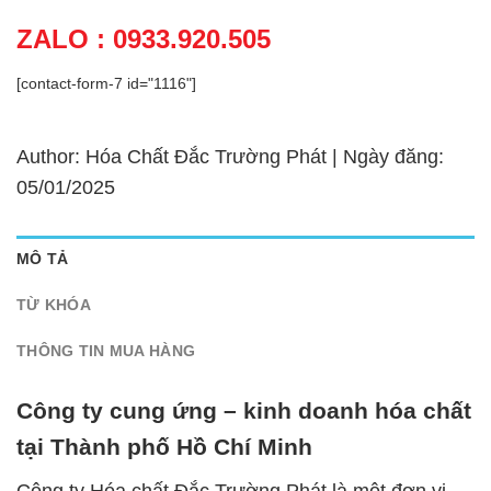
ZALO : 0933.920.505
[contact-form-7 id="1116"]
Author: Hóa Chất Đắc Trường Phát | Ngày đăng:
05/01/2025
MÔ TẢ
TỪ KHÓA
THÔNG TIN MUA HÀNG
Công ty cung ứng – kinh doanh hóa chất
tại Thành phố Hồ Chí Minh