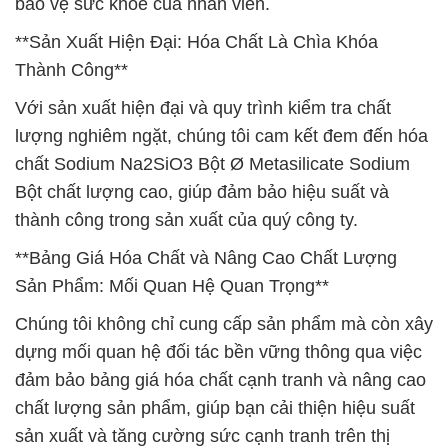
bảo vệ sức khỏe của nhân viên.
**Sản Xuất Hiện Đại: Hóa Chất Là Chìa Khóa
Thành Công**
Với sản xuất hiện đại và quy trình kiểm tra chất
lượng nghiêm ngặt, chúng tôi cam kết đem đến hóa
chất Sodium Na2SiO3 Bột Ø Metasilicate Sodium
Bột chất lượng cao, giúp đảm bảo hiệu suất và
thành công trong sản xuất của quý công ty.
**Bảng Giá Hóa Chất và Nâng Cao Chất Lượng
Sản Phẩm: Mối Quan Hệ Quan Trọng**
Chúng tôi không chỉ cung cấp sản phẩm mà còn xây
dựng mối quan hệ đối tác bền vững thông qua việc
đảm bảo bảng giá hóa chất cạnh tranh và nâng cao
chất lượng sản phẩm, giúp bạn cải thiện hiệu suất
sản xuất và tăng cường sức cạnh tranh trên thị