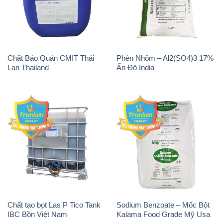
Lan Thailand
Ấn Độ India
Chất tạo bọt Las P Tico Tank
Sodium Benzoate – Mốc Bột
IBC Bồn Việt Nam
Kalama Food Grade Mỹ Usa