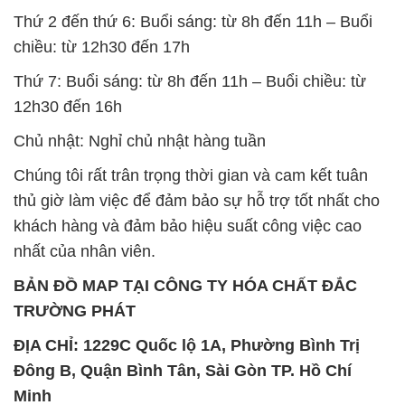
Chủ nhật: Nghỉ chủ nhật hàng tuần
Chúng tôi rất trân trọng thời gian và cam kết tuân
thủ giờ làm việc để đảm bảo sự hỗ trợ tốt nhất cho
khách hàng và đảm bảo hiệu suất công việc cao
nhất của nhân viên.
BẢN ĐỒ MAP TẠI CÔNG TY HÓA CHẤT ĐẮC
TRƯỜNG PHÁT
ĐỊA CHỈ: 1229C Quốc lộ 1A, Phường Bình Trị
Đông B, Quận Bình Tân, Sài Gòn TP. Hồ Chí
Minh