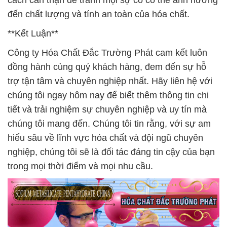
cách cẩn thận để tránh mọi sự cố có thể ảnh hưởng
đến chất lượng và tính an toàn của hóa chất.
**Kết Luận**
Công ty Hóa Chất Đắc Trường Phát cam kết luôn
đồng hành cùng quý khách hàng, đem đến sự hỗ
trợ tận tâm và chuyên nghiệp nhất. Hãy liên hệ với
chúng tôi ngay hôm nay để biết thêm thông tin chi
tiết và trải nghiệm sự chuyên nghiệp và uy tín mà
chúng tôi mang đến. Chúng tôi tin rằng, với sự am
hiểu sâu về lĩnh vực hóa chất và đội ngũ chuyên
nghiệp, chúng tôi sẽ là đối tác đáng tin cậy của bạn
trong mọi thời điểm và mọi nhu cầu.