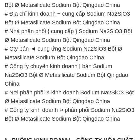
Ø Metasilicate Sodium Bột Qingdao China
# Cty bán ◄ cung ứng Sodium Na2SiO3 Bột Ø
Metasilicate Sodium Bột Qingdao China
# Công ty chuyên kinh doanh | bán Sodium
Na2SiO3 Bột Ø Metasilicate Sodium Bột Qingdao
China
# Nơi phân phối × kinh doanh Sodium Na2SiO3 Bột
Ø Metasilicate Sodium Bột Qingdao China
# Công ty kinh doanh Þ phân phối Sodium Na2SiO3
Bột Ø Metasilicate Sodium Bột Qingdao China
📞
PHÒNG KINH DOANH – CÔNG TY HÓA CHẤT
ĐẮC TRƯỜNG PHÁT
🌐
🌐 Website: https://hoachatdetnhuom.com/
📞 Hotline: