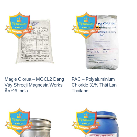
Magie Clorua – MGCL2 Dạng
PAC – Polyaluminium
Vảy Shreeji Magnesia Works
Chloride 31% Thái Lan
Ấn Độ India
Thailand