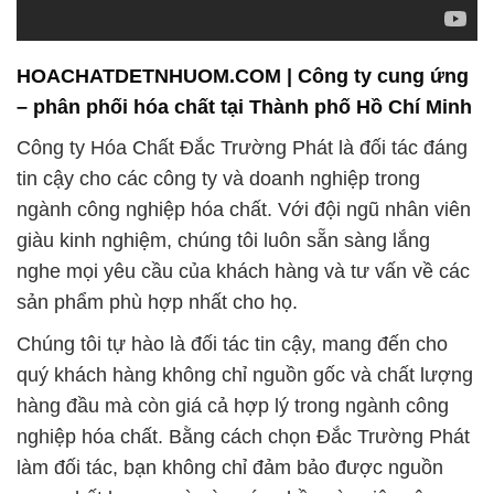
Công ty Hóa Chất Đắc Trường Phát là đối tác đáng
tin cậy cho các công ty và doanh nghiệp trong
ngành công nghiệp hóa chất. Với đội ngũ nhân viên
giàu kinh nghiệm, chúng tôi luôn sẵn sàng lắng
nghe mọi yêu cầu của khách hàng và tư vấn về các
sản phẩm phù hợp nhất cho họ.
Chúng tôi tự hào là đối tác tin cậy, mang đến cho
quý khách hàng không chỉ nguồn gốc và chất lượng
hàng đầu mà còn giá cả hợp lý trong ngành công
nghiệp hóa chất. Bằng cách chọn Đắc Trường Phát
làm đối tác, bạn không chỉ đảm bảo được nguồn
cung chất lượng mà còn góp phần vào việc xây
dựng một xã hội và một môi trường sống tốt đẹp
hơn.
Với hơn ba thập kỷ kinh nghiệm trong ngành, Đắc