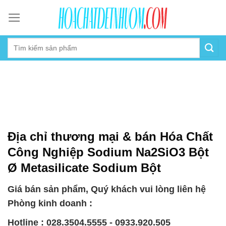
Skip
to
content
Địa chỉ thương mại & bán Hóa Chất
Công Nghiệp Sodium Na2SiO3 Bột
Ø Metasilicate Sodium Bột
Giá bán sản phẩm, Quý khách vui lòng liên hệ
Phòng kinh doanh :
Hotline : 028.3504.5555 - 0933.920.505