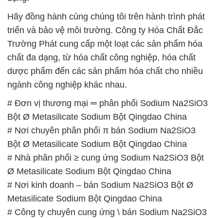
dược phẩm đến các sản phẩm hóa chất cho nhiều
ngành công nghiệp khác nhau.
# Đơn vị thương mại ═ phân phối Sodium Na2SiO3
Bột Ø Metasilicate Sodium Bột Qingdao China
# Nơi chuyên phân phối π bán Sodium Na2SiO3
Bột Ø Metasilicate Sodium Bột Qingdao China
# Nhà phân phối ≥ cung ứng Sodium Na2SiO3 Bột
Ø Metasilicate Sodium Bột Qingdao China
# Nơi kinh doanh – bán Sodium Na2SiO3 Bột Ø
Metasilicate Sodium Bột Qingdao China
# Công ty chuyên cung ứng \ bán Sodium Na2SiO3
Bột Ø Metasilicate Sodium Bột Qingdao China
# Địa chỉ kinh doanh ¬ cung cấp Sodium Na2SiO3
Bột Ø Metasilicate Sodium Bột Qingdao China
# Nhà phân phối { cung cấp } Sodium Na2SiO3 Bột