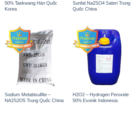
Sodium Metabisulfite –
H2O2 – Hydrogen Peroxide
NA2S2O5 Trung Quốc China
50% Evonik Indonesia
THÔNG TIN