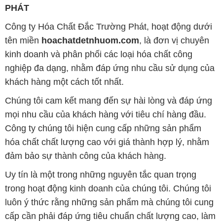
nghiệp đa dạng, nhằm đáp ứng nhu cầu sử dụng của
khách hàng một cách tốt nhất.
Chúng tôi cam kết mang đến sự hài lòng và đáp ứng
mọi nhu cầu của khách hàng với tiêu chí hàng đầu.
Công ty chúng tôi hiện cung cấp những sản phẩm
hóa chất chất lượng cao với giá thành hợp lý, nhằm
đảm bảo sự thành công của khách hàng.
Uy tín là một trong những nguyên tắc quan trọng
trong hoạt động kinh doanh của chúng tôi. Chúng tôi
luôn ý thức rằng những sản phẩm mà chúng tôi cung
cấp cần phải đáp ứng tiêu chuẩn chất lượng cao, làm
hài lòng đối tác. Đồng thời, chúng tôi cố gắng duy trì
mức giá hợp lý, tạo điều kiện phát triển và sự tồn tại
lâu dài cho cả hai bên.
Công ty Hóa Chất Đắc Trường Phát đáp ứng đa