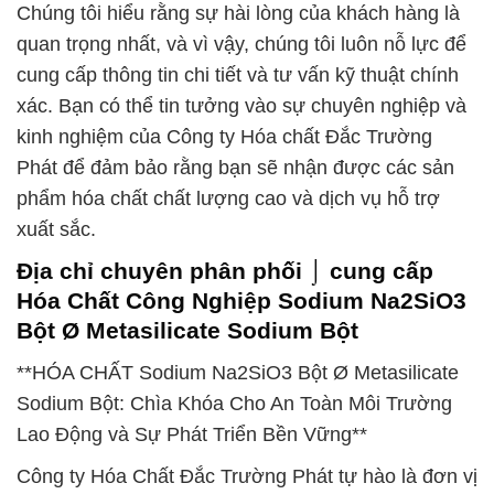
Chúng tôi hiểu rằng sự hài lòng của khách hàng là
quan trọng nhất, và vì vậy, chúng tôi luôn nỗ lực để
cung cấp thông tin chi tiết và tư vấn kỹ thuật chính
xác. Bạn có thể tin tưởng vào sự chuyên nghiệp và
kinh nghiệm của Công ty Hóa chất Đắc Trường
Phát để đảm bảo rằng bạn sẽ nhận được các sản
phẩm hóa chất chất lượng cao và dịch vụ hỗ trợ
xuất sắc.
Địa chỉ chuyên phân phối ⌡ cung cấp
Hóa Chất Công Nghiệp Sodium Na2SiO3
Bột Ø Metasilicate Sodium Bột
**HÓA CHẤT Sodium Na2SiO3 Bột Ø Metasilicate
Sodium Bột: Chìa Khóa Cho An Toàn Môi Trường
Lao Động và Sự Phát Triển Bền Vững**
Công ty Hóa Chất Đắc Trường Phát tự hào là đơn vị