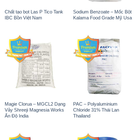
Chất tạo bọt Las P Tico Tank
Sodium Benzoate – Mốc Bột
IBC Bồn Việt Nam
Kalama Food Grade Mỹ Usa
Magie Clorua – MGCL2 Dạng
PAC – Polyaluminium
Vảy Shreeji Magnesia Works
Chloride 31% Thái Lan
Ấn Độ India
Thailand