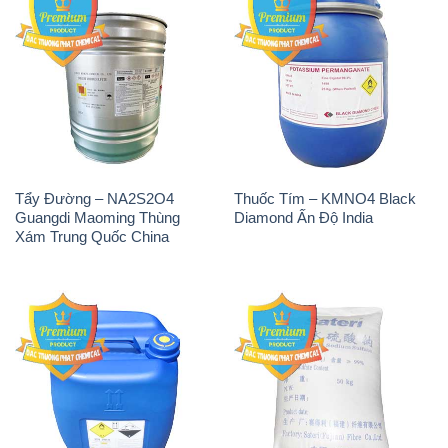
Tẩy Đường – NA2S2O4
Thuốc Tím – KMNO4 Black
Guangdi Maoming Thùng
Diamond Ấn Độ India
Xám Trung Quốc China