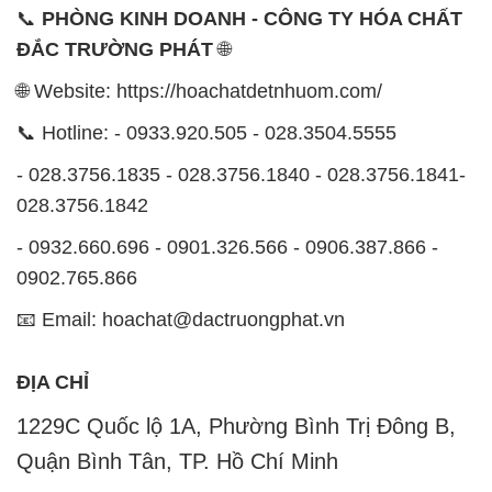
📞
PHÒNG KINH DOANH - CÔNG TY HÓA CHẤT
ĐẮC TRƯỜNG PHÁT
🌐
🌐 Website: https://hoachatdetnhuom.com/
📞 Hotline: - 0933.920.505 - 028.3504.5555
- 028.3756.1835 - 028.3756.1840 - 028.3756.1841-
028.3756.1842
- 0932.660.696 - 0901.326.566 - 0906.387.866 -
0902.765.866
📧 Email: hoachat@dactruongphat.vn
ĐỊA CHỈ
1229C Quốc lộ 1A, Phường Bình Trị Đông B,
Quận Bình Tân, TP. Hồ Chí Minh