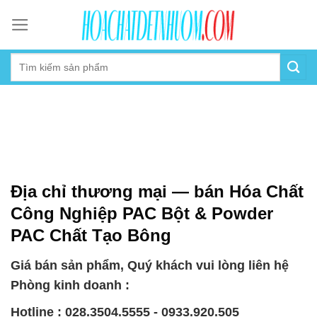
Skip
to
content
Địa chỉ thương mại — bán Hóa Chất
Công Nghiệp PAC Bột & Powder
PAC Chất Tạo Bông
Giá bán sản phẩm, Quý khách vui lòng liên hệ
Phòng kinh doanh :
Hotline : 028.3504.5555 - 0933.920.505