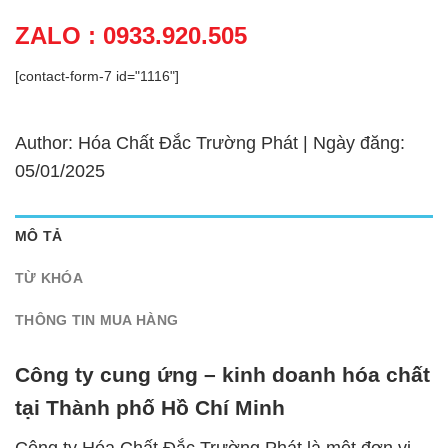
ZALO : 0933.920.505
[contact-form-7 id="1116"]
Author: Hóa Chất Đắc Trường Phát | Ngày đăng:
05/01/2025
MÔ TẢ
TỪ KHÓA
THÔNG TIN MUA HÀNG
Công ty cung ứng – kinh doanh hóa chất
tại Thành phố Hồ Chí Minh