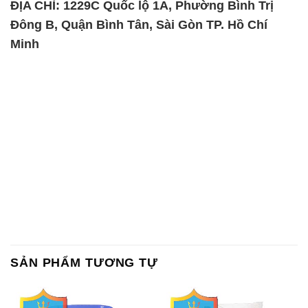
ĐỊA CHỈ: 1229C Quốc lộ 1A, Phường Bình Trị
Đông B, Quận Bình Tân, Sài Gòn TP. Hồ Chí
Minh
SẢN PHẨM TƯƠNG TỰ