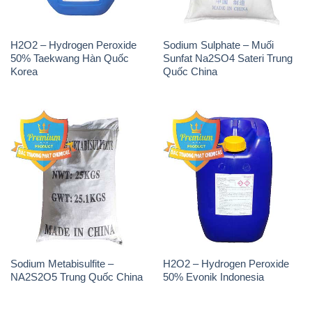
H2O2 – Hydrogen Peroxide
Sodium Sulphate – Muối
50% Taekwang Hàn Quốc
Sunfat Na2SO4 Sateri Trung
Korea
Quốc China
Sodium Metabisulfite –
H2O2 – Hydrogen Peroxide
NA2S2O5 Trung Quốc China
50% Evonik Indonesia