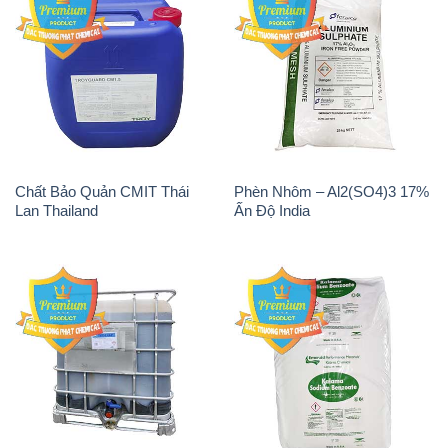
Chất Bảo Quản CMIT Thái
Phèn Nhôm – Al2(SO4)3 17%
Lan Thailand
Ấn Độ India