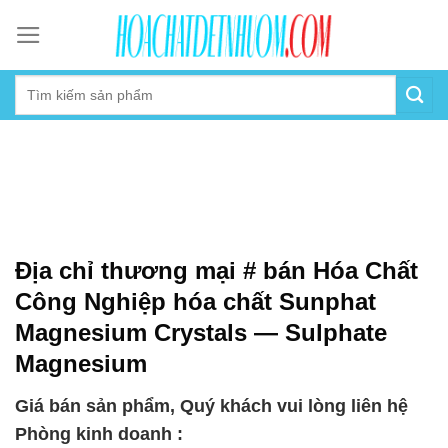
Skip
to
content
Địa chỉ thương mại # bán Hóa Chất
Công Nghiệp hóa chất Sunphat
Magnesium Crystals — Sulphate
Magnesium
Giá bán sản phẩm, Quý khách vui lòng liên hệ
Phòng kinh doanh :