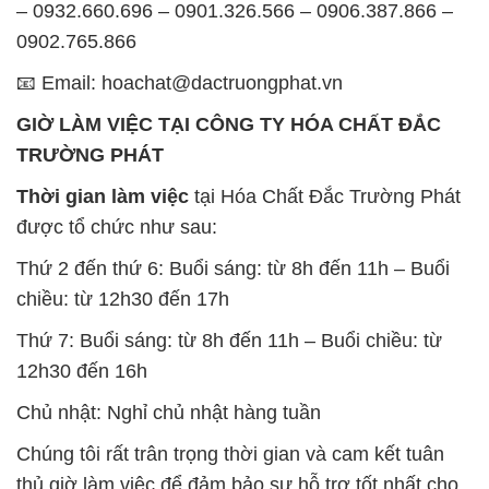
TRƯỜNG PHÁT
Thời gian làm việc
tại Hóa Chất Đắc Trường Phát
được tổ chức như sau:
Thứ 2 đến thứ 6: Buổi sáng: từ 8h đến 11h – Buổi
chiều: từ 12h30 đến 17h
Thứ 7: Buổi sáng: từ 8h đến 11h – Buổi chiều: từ
12h30 đến 16h
Chủ nhật: Nghỉ chủ nhật hàng tuần
Chúng tôi rất trân trọng thời gian và cam kết tuân
thủ giờ làm việc để đảm bảo sự hỗ trợ tốt nhất cho
khách hàng và đảm bảo hiệu suất công việc cao
nhất của nhân viên.
BẢN ĐỒ MAP TẠI CÔNG TY HÓA CHẤT ĐẮC
TRƯỜNG PHÁT