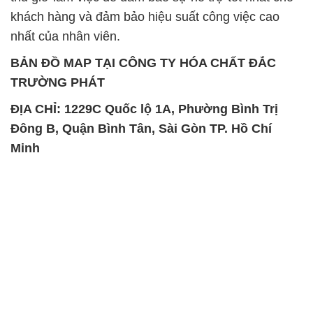
ĐỊA CHỈ: 1229C Quốc lộ 1A, Phường Bình Trị
Đông B, Quận Bình Tân, Sài Gòn TP. Hồ Chí
Minh
SẢN PHẨM TƯƠNG TỰ