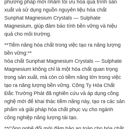
phương pháp mới nhằm tối ưu hóa quá trình sản
xuất và sử dụng nguồn nguyên liệu hóa chất
Sunphat Magnesium Crystals — Sulphate
Magnesium, giúp đảm bảo tính bền vững và hiệu
quả cho môi trường.
**Tiềm năng hóa chất trong việc tạo ra năng lượng
bền vững:**
hóa chất Sunphat Magnesium Crystals — Sulphate
Magnesium không chỉ là một hóa chất quan trọng
trong sản xuất, mà còn có tiềm năng lớn trong việc
tạo ra năng lượng bền vững. Công Ty Hóa Chất
Đắc Trường Phát đã nghiên cứu và áp dụng công
nghệ mới để khai thác tiềm năng này, tạo ra các sản
phẩm và giải pháp hóa chất phục vụ cho ngành
công nghiệp năng lượng tái tạo.
**Công nghệ đổi mới đảm bảo an toàn cho hóa chất