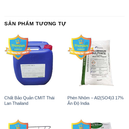
Chất Bảo Quản CMIT Thái
Phèn Nhôm – Al2(SO4)3 17%
Lan Thailand
Ấn Độ India