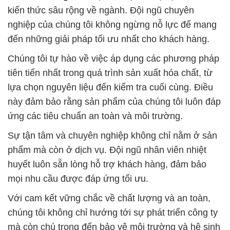
tiên tiến nhất trong quá trình sản xuất hóa chất, từ
lựa chọn nguyên liệu đến kiểm tra cuối cùng. Điều
này đảm bảo rằng sản phẩm của chúng tôi luôn đáp
ứng các tiêu chuẩn an toàn và môi trường.
Sự tận tâm và chuyên nghiệp không chỉ nằm ở sản
phẩm mà còn ở dịch vụ. Đội ngũ nhân viên nhiệt
huyết luôn sẵn lòng hỗ trợ khách hàng, đảm bảo
mọi nhu cầu được đáp ứng tối ưu.
Với cam kết vững chắc về chất lượng và an toàn,
chúng tôi không chỉ hướng tới sự phát triển công ty
mà còn chú trọng đến bảo vệ môi trường và hệ sinh
thái.
Hóa chất Đắc Trường Phát không chỉ là đối tác tin
cậy mà còn là người đồng hành đáng tin cậy cho
quá trình sản xuất của bạn.