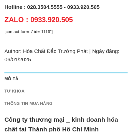
Hotline : 028.3504.5555 - 0933.920.505
ZALO : 0933.920.505
[contact-form-7 id="1116"]
Author: Hóa Chất Đắc Trường Phát | Ngày đăng:
06/01/2025
MÔ TẢ
TỪ KHÓA
THÔNG TIN MUA HÀNG
Công ty thương mại _ kinh doanh hóa
chất tại Thành phố Hồ Chí Minh