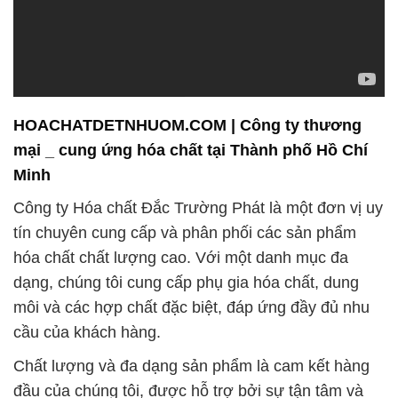
HOACHATDETNHUOM.COM | Công ty thương
mại _ cung ứng hóa chất tại Thành phố Hồ Chí
Minh
Công ty Hóa chất Đắc Trường Phát là một đơn vị uy
tín chuyên cung cấp và phân phối các sản phẩm
hóa chất chất lượng cao. Với một danh mục đa
dạng, chúng tôi cung cấp phụ gia hóa chất, dung
môi và các hợp chất đặc biệt, đáp ứng đầy đủ nhu
cầu của khách hàng.
Chất lượng và đa dạng sản phẩm là cam kết hàng
đầu của chúng tôi, được hỗ trợ bởi sự tận tâm và
kiến thức sâu rộng về ngành. Đội ngũ chuyên
nghiệp của chúng tôi không ngừng nỗ lực để mang
đến những giải pháp tối ưu nhất cho khách hàng.
Chúng tôi tự hào về việc áp dụng các phương pháp