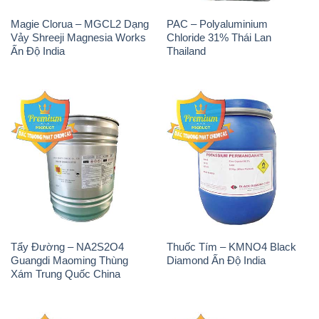
Tẩy Đường – NA2S2O4
Thuốc Tím – KMNO4 Black
Guangdi Maoming Thùng
Diamond Ấn Độ India
Xám Trung Quốc China